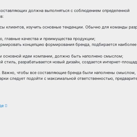
 составляющих должна выполняться с соблюдением определенной
в:
сы клиентов, изучить основные тенденции. Обычно для команды раз
ю, главные качества и преимущества продукции;
ормировать концепцию формирования бренда, подбирается наиболее
м основной идеи компании, должно быть наполнено смыслом;
й стиль, разрабатывается новый дизайн, создается интернет-площад
 Важно, чтобы все составляющие бренда были наполнены смыслом,
марки следует подойти с максимальной ответственностью, предварит
оде