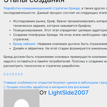
Разработка коммуникационной стратегии бренда
, а также других
последовательности. Данный процесс состоит из следующих этапо
Исследование рынка, бриф. Важно проанализировать интере
техническое задание, которое называется брифом;
Позиционирование. Этот этап определяет целевую аудитори
Создание платформы бренда. На этом этапе необходимо сф
стратегия;
Бренд нейминг
. Название компании должно быть отражение
Дизайн и айдентика. На этой стадии формируется уникальны
Бренд должен быть отражением основных преимуществ компании.
надолго оставаться в памяти потребителей. Поэтому к созданию 
рассмотреть технологии и стратегии разработки.
Навигация
Главные особенности открытия боулинг-центра в небольшом гор
Лучшие способы заработка в интернете без вложений
по
От
LightSide2007
записям