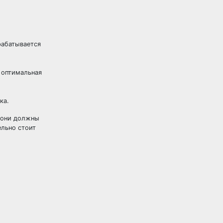
рабатывается
 оптимальная
ка.
 они должны
ельно стоит