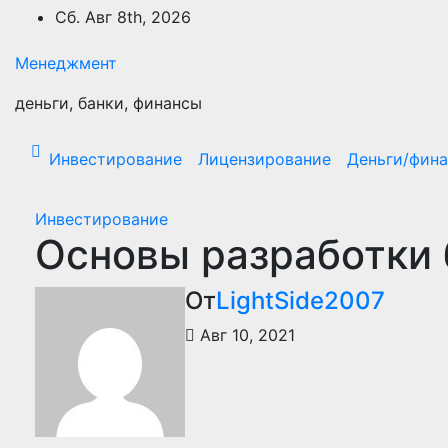
Перейти
Сб. Авг 8th, 2026
к
содержимому
Менеджмент
деньги, банки, финансы
Инвестирование
Лицензирование
Деньги/фин
Инвестирование
Основы разработки
От
LightSide2007
Авг 10, 2021