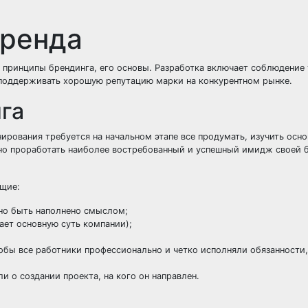
бренда
принципы брендинга, его основы. Разработка включает соблюдение 
 поддерживать хорошую репутацию марки на конкурентном рынке.
нга
нирования требуется на начальном этапе все продумать, изучить осн
но проработать наиболее востребованный и успешный имидж своей 
ющие:
жно быть наполнено смыслом;
ает основную суть компании);
обы все работники профессионально и четко исполняли обязанности
и о создании проекта, на кого он направлен.