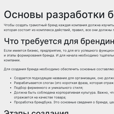
Основы разработки 
Чтобы создать грамотный бренд каждая компания должна изучить 
которая состоит из комплекса действий, правил, все они должны
Что требуется для бренди
Если имеется бизнес, предприятие, то для его успешного функцио
и этапы формирования бренда. И для начала необходимо тщатель
компании.
Для создания бренда необходимо обеспечить основные составля
Создается подходящее название для организации, оно дол
Разрабатывается слоган (это короткая фраза, которая отраж
Подбор фирменного и уникального стиля;
Должна быть соблюдена корпоративная культура. Важно, чт
отражается на качестве товара;
Проработка брендбука. Это основные сведения о бренде, цел
Этапы создания