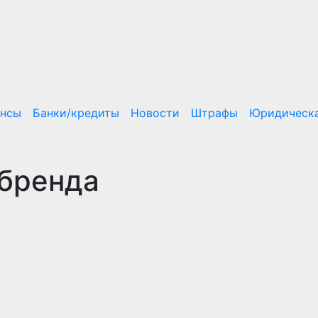
ансы
Банки/кредиты
Новости
Штрафы
Юридическа
 бренда