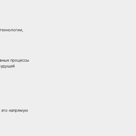
технологии,
овные процессы
будущей
, это напрямую