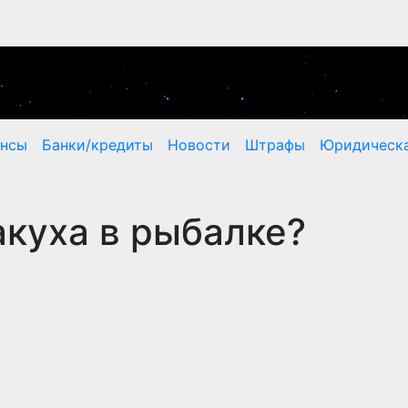
ансы
Банки/кредиты
Новости
Штрафы
Юридическа
акуха в рыбалке?