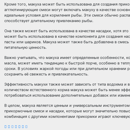
Кроме того, макуха может быть использована для создания прико
агглютинирующие смеси могут включать макуху в качестве основ
идеальные условия для кормления рыбы. Эти смеси обычно распа
способствует длительному привлеканию рыбы.
Она также может быть использована в качестве насадки, хотя это
может быть использована в качестве компонента для создания на
пасты или шариков. Макуха может также быть добавлена в смесь 
питательную ценность.
Важно учитывать, что макуха имеет определенные особенности, к
масла, может иметь тенденцию к быстрой порче, особенно в тепл
сроки. В условиях жаркой погоды или при длительном хранении 
сохранить её свежесть и привлекательность.
Эффективность макухи также может зависеть от типа водоема и 
количеством естественного корма макуха может быть менее эффе
потребоваться использование дополнительных добавок или измене
В целом, макуха является ценным и универсальным инструментом
прикормочные смеси и насадки, которые могут значительно повыси
комбинация с другими компонентами прикормки играют ключевую 