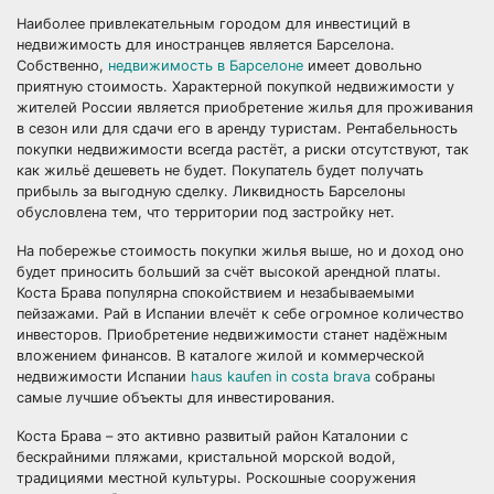
Наиболее привлекательным городом для инвестиций в
недвижимость для иностранцев является Барселона.
Собственно,
недвижимость в Барселоне
имеет довольно
приятную стоимость. Характерной покупкой недвижимости у
жителей России является приобретение жилья для проживания
в сезон или для сдачи его в аренду туристам. Рентабельность
покупки недвижимости всегда растёт, а риски отсутствуют, так
как жильё дешеветь не будет. Покупатель будет получать
прибыль за выгодную сделку. Ликвидность Барселоны
обусловлена тем, что территории под застройку нет.
На побережье стоимость покупки жилья выше, но и доход оно
будет приносить больший за счёт высокой арендной платы.
Коста Брава популярна спокойствием и незабываемыми
пейзажами. Рай в Испании влечёт к себе огромное количество
инвесторов. Приобретение недвижимости станет надёжным
вложением финансов. В каталоге жилой и коммерческой
недвижимости Испании
haus kaufen in costa brava
собраны
самые лучшие объекты для инвестирования.
Коста Брава – это активно развитый район Каталонии с
бескрайними пляжами, кристальной морской водой,
традициями местной культуры. Роскошные сооружения