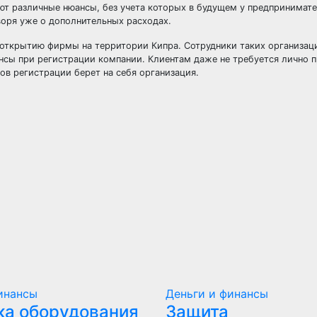
ют различные нюансы, без учета которых в будущем у предпринимат
воря уже о дополнительных расходах.
 открытию фирмы на территории Кипра. Сотрудники таких организац
нсы при регистрации компании. Клиентам даже не требуется лично п
ов регистрации берет на себя организация.
инансы
Деньги и финансы
ка оборудования
Защита