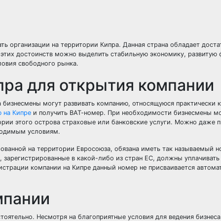
ть организации на территории Кипра. Данная страна обладает дост
 этих достоинств можно выделить стабильную экономику, развитую
ловия свободного рынка.
пра для открытия компании
а бизнесмены могут развивать компанию, относящуюся практически 
 на Кипре
и получить ВАТ-номер. При необходимости бизнесмены мо
ории этого острова страховые или банковские услуги. Можно даже п
ходимым условиям.
рованной на территории Евросоюза, обязана иметь так называемый 
, зарегистрированные в какой-либо из стран ЕС, должны уплачивать
гистрации компании на Кипре данный номер не присваивается автомат
мпании
оятельно. Несмотря на благоприятные условия для ведения бизнеса,