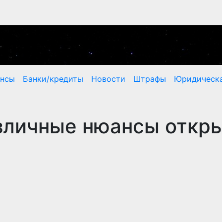
ансы
Банки/кредиты
Новости
Штрафы
Юридическа
зличные нюансы откр