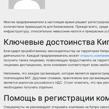
Многие предприниматели в настоящее время решают регистрирова
количеством преимуществ для бизнесменов. Прежде всего, среди
инфраструктуру, относительно невысокие налоги и прекрасные ус
Ключевые достоинства Ки
Благодаря проработанному законодательству на территории Кипр
деятельности. Каждый предприниматель может
открыть компанию
получить также лицензию, позволяющую предоставлять на террит
лицензию дистанционно, если компания соответствует всем необ
Напомним, что каждая организация, которая является зарегистри
плательщика ВАТ. Другими словами, практически все организации
является аналогом российского НДС. Стоит отметить, что при ре
необходимо получать отдельно.
Помощь в регистрации ко
Специалисты не рекомендуют открывать компанию на Кипре самост