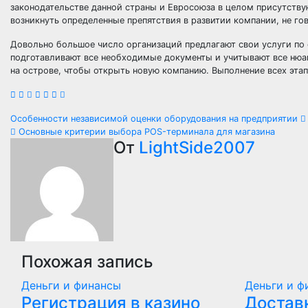
законодательстве данной страны и Евросоюза в целом присутству
возникнуть определенные препятствия в развитии компании, не го
Довольно большое число организаций предлагают свои услуги по
подготавливают все необходимые документы и учитывают все нюа
на острове, чтобы открыть новую компанию. Выполнение всех этап
Навигация
Особенности независимой оценки оборудования на предприятии
Основные критерии выбора POS-терминала для магазина
по
От
LightSide2007
записям
Похожая запись
Деньги и финансы
Деньги и ф
Регистрация в казино
Достав