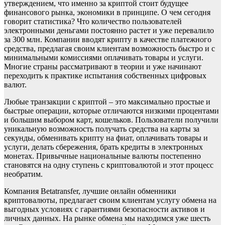
утверждением, что именно за криптой стоит будущее
финансового рынка, экономики в принципе. О чем сегодня
говорит статистика? Что количество пользователей
электронными деньгами постоянно растет и уже перевалило
за 300 млн. Компании вводят крипту в качестве платежного
средства, предлагая своим клиентам возможность быстро и с
минимальными комиссиями оплачивать товары и услуги.
Многие страны рассматривают в теории и уже начинают
переходить к практике испытания собственных цифровых
валют.
Любые транзакции с криптой – это максимально простые и
быстрые операции, которые отличаются низкими процентами
и большим выбором карт, кошельков. Пользователи получили
уникальную возможность получать средства на карты за
секунды, обменивать крипту на фиат, оплачивать товары и
услуги, делать сбережения, брать кредиты в электронных
монетах. Привычные национальные валюты постепенно
становятся на одну ступень с криптовалютой и этот процесс
необратим.
Компания Betatransfer, лучшие онлайн обменники
криптовалюты, предлагает своим клиентам услугу обмена на
выгодных условиях с гарантиями безопасности активов и
личных данных. На рынке обмена мы находимся уже шесть