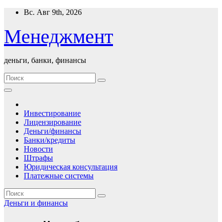
Перейти
Вс. Авг 9th, 2026
к
содержимому
Менеджмент
деньги, банки, финансы
Инвестирование
Лицензирование
Деньги/финансы
Банки/кредиты
Новости
Штрафы
Юридическая консультация
Платежные системы
Деньги и финансы