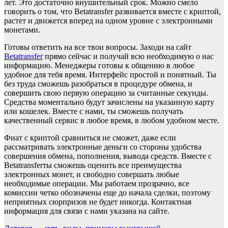
лет. Это достаточно внушительный срок. Можно смело
говорить о том, что Betatransfer развивается вместе с криптой,
растет и движется вперед на одном уровне с электронными
монетами.
Готовы ответить на все твои вопросы. Заходи на сайт
Betatransfer
прямо сейчас и получай всю необходимую о нас
информацию. Менеджеры готовы к общению в любое
удобное для тебя время. Интерфейс простой и понятный. Ты
без труда сможешь разобраться в процедуре обмена, и
совершить свою первую операцию за считанные секунды.
Средства моментально будут зачислены на указанную карту
или кошелек. Вместе с нами, ты сможешь получать
качественный сервис в любое время, в любом удобном месте.
Фиат с криптой сравниться не сможет, даже если
рассматривать электронные деньги со стороны удобства
совершения обмена, пополнения, вывода средств. Вместе с
Betatransferты сможешь оценить все преимущества
электронных монет, и свободно совершать любые
необходимые операции. Мы работаем прозрачно, все
комиссии четко обозначены еще до начала сделки, поэтому
неприятных сюрпризов не будет никогда. Контактная
информация для связи с нами указана на сайте.