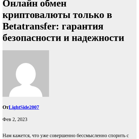
Онлайн обмен
криптовалюты только в
Betatransfer: гарантия
безопасности и надежности
От
LightSide2007
Фев 2, 2023
Нам кажется, что уже совершенно бессмысленно спорить с