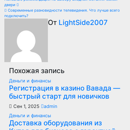
Навигация
двери
по
Современные разновидности телевидения. Что лучше всего
подключить?
записям
От
LightSide2007
Похожая запись
Деньги и финансы
Регистрация в казино Вавада —
быстрый старт для новичков
Сен 1, 2025
admin
Деньги и финансы
Доставка оборудования из