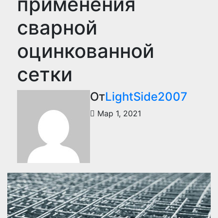
применения
сварной
оцинкованной
сетки
От
LightSide2007
Мар 1, 2021