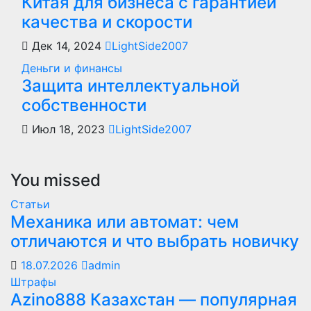
Китая для бизнеса с гарантией
качества и скорости
Дек 14, 2024
LightSide2007
Деньги и финансы
Защита интеллектуальной
собственности
Июл 18, 2023
LightSide2007
You missed
Статьи
Механика или автомат: чем
отличаются и что выбрать новичку
18.07.2026
admin
Штрафы
Azino888 Казахстан — популярная