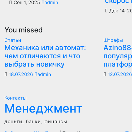
скорос
Сен 1, 2025
admin
Дек 14, 
You missed
Статьи
Штрафы
Механика или автомат:
Azino88
чем отличаются и что
популяр
выбрать новичку
платфо
18.07.2026
admin
12.07.202
Контакты
Менеджмент
деньги, банки, финансы