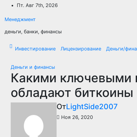
Перейти
Пт. Авг 7th, 2026
к
содержимому
Менеджмент
деньги, банки, финансы
Инвестирование
Лицензирование
Деньги/фин
Деньги и финансы
Какими ключевыми
обладают биткоины
От
LightSide2007
Ноя 26, 2020