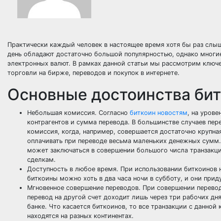
Практически каждый человек в настоящее время хотя бы раз слыш
день обладают достаточно большой популярностью, однако многи
электронных валют. В рамках данной статьи мы рассмотрим ключе
торговли на бирже, переводов и покупок в интернете.
Основные достоинства би
Небольшая комиссия. Согласно
биткоин новостям
, на уров
контрагентов и сумма перевода. В большинстве случаев пе
комиссия, когда, например, совершается достаточно крупн
оплачивать при переводе весьма маленьких денежных сумм. 
может заключаться в совершении большого числа транзакци
сделкам.
Доступность в любое время. При использовании биткоинов н
биткоины можно хоть в два часа ночи в субботу, и они прид
Мгновенное совершение переводов. При совершении перевод
перевод на другой счет доходит лишь через три рабочих дн
банке. Что касается биткоинов, то все транзакции с данно
находятся на разных континентах.