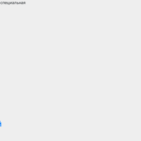
 специальная
й