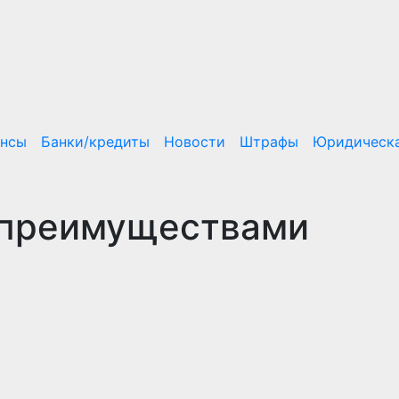
ансы
Банки/кредиты
Новости
Штрафы
Юридическа
 преимуществами