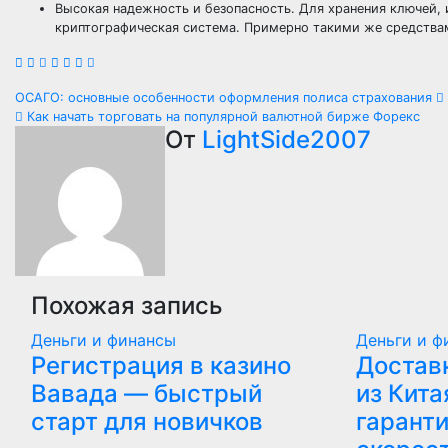
Высокая надежность и безопасность. Для хранения ключей,
криптографическая система. Примерно такими же средства
Навигация
ОСАГО: основные особенности оформления полиса страхования
Как начать торговать на популярной валютной бирже Форекс
по
От
LightSide2007
записям
Похожая запись
Деньги и финансы
Деньги и ф
Регистрация в казино
Достав
Вавада — быстрый
из Кита
старт для новичков
гаранти