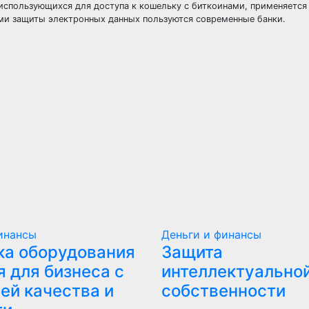
 использующихся для доступа к кошельку с биткоинами, применяется
ми защиты электронных данных пользуются современные банки.
инансы
Деньги и финансы
ка оборудования
Защита
я для бизнеса с
интеллектуально
ей качества и
собственности