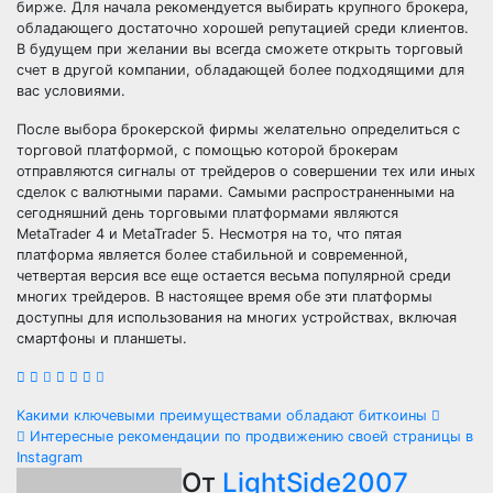
бирже. Для начала рекомендуется выбирать крупного брокера,
обладающего достаточно хорошей репутацией среди клиентов.
В будущем при желании вы всегда сможете открыть торговый
счет в другой компании, обладающей более подходящими для
вас условиями.
После выбора брокерской фирмы желательно определиться с
торговой платформой, с помощью которой брокерам
отправляются сигналы от трейдеров о совершении тех или иных
сделок с валютными парами. Самыми распространенными на
сегодняшний день торговыми платформами являются
MetaTrader 4 и MetaTrader 5. Несмотря на то, что пятая
платформа является более стабильной и современной,
четвертая версия все еще остается весьма популярной среди
многих трейдеров. В настоящее время обе эти платформы
доступны для использования на многих устройствах, включая
смартфоны и планшеты.
Навигация
Какими ключевыми преимуществами обладают биткоины
Интересные рекомендации по продвижению своей страницы в
по
Instagram
От
LightSide2007