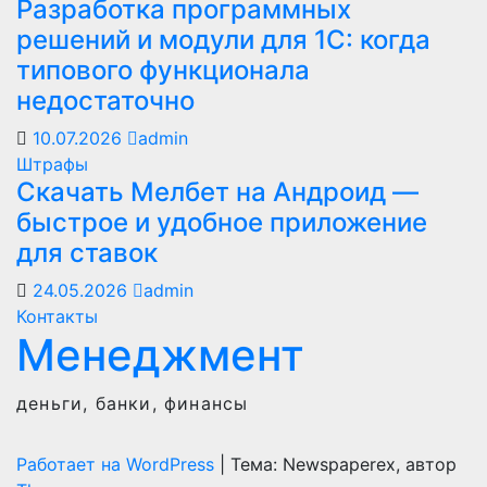
Разработка программных
решений и модули для 1С: когда
типового функционала
недостаточно
10.07.2026
admin
Штрафы
Скачать Мелбет на Андроид —
быстрое и удобное приложение
для ставок
24.05.2026
admin
Контакты
Менеджмент
деньги, банки, финансы
Работает на WordPress
|
Тема: Newspaperex, автор