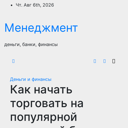
Перейти
Чт. Авг 6th, 2026
к
содержимому
Менеджмент
деньги, банки, финансы
Деньги и финансы
Как начать
торговать на
популярной