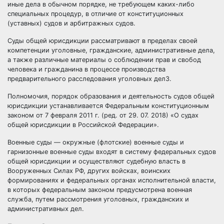
иные дела в обычном порядке, не требующем каких-либо
специальных процедур, в отличие от конституционных
(уставных) судов и арбитражных судов.
Суды общей юрисдикции рассматривают в пределах своей
компетенции уголовные, гражданские, административные дела,
а также различные материалы о соблюдении прав и свобод
человека
и гражданина в процессе производства
предварительного расследования уголовных дел3.
Полномочия, порядок образования и деятельность судов общей
юрисдикции устанавливается Федеральным конституционным
законом от 7 февраля 2011 г. (ред. от 29. 07. 2018) «О судах
общей юрисдикции в Российской Федерации».
Военные суды — окружные (флотские) военные суды и
гарнизонные военные суды входят в систему федеральных судов
общей юрисдикции и осуществляют судебную власть в
Вооруженных Силах РФ, других войсках, воинских
формированиях и федеральных органах
исполнительной власти
,
в которых федеральным законом предусмотрена
военная
служба
, путем рассмотрения уголовных, гражданских и
административных дел.