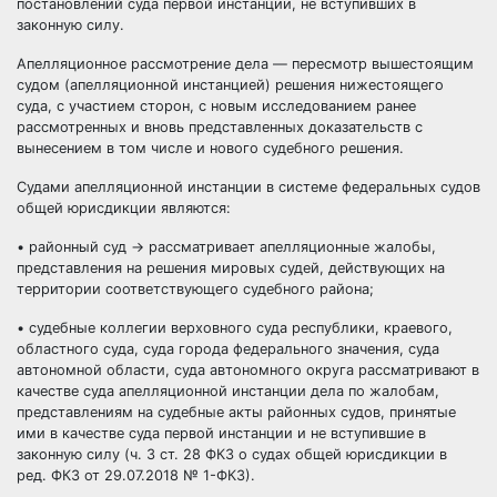
постановлений суда первой инстанции, не вступивших в
законную силу.
Апелляционное рассмотрение дела — пересмотр вышестоящим
судом (апелляционной инстанцией) решения нижестоящего
суда, с участием сторон, с новым исследованием ранее
рассмотренных и вновь представленных доказательств с
вынесением в том числе и нового судебного решения.
Судами апелляционной инстанции в системе федеральных судов
общей юрисдикции являются:
• районный суд → рассматривает апелляционные жалобы,
представления на решения мировых судей, действующих на
территории соответствующего судебного района;
• судебные коллегии верховного суда республики, краевого,
областного суда, суда города федерального значения, суда
автономной области, суда автономного округа рассматривают в
качестве суда апелляционной инстанции дела по жалобам,
представлениям на судебные акты районных судов, принятые
ими в качестве суда первой инстанции и не вступившие в
законную силу (ч. 3 ст. 28 ФКЗ о судах общей юрисдикции в
ред. ФКЗ от 29.07.2018 № 1-ФКЗ).