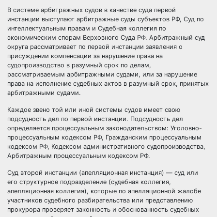
В системе арбитражных судов в качестве суда первой
инстанции выступают арбитражные суды субъектов РФ, Суд по
интеллектуальным
правам
и Судебная коллегия по
экономическим спорам Верховного Суда РФ. Арбитражный суд
округа рассматривает по первой инстанции заявления о
присуждении компенсации за нарушение права на
судопроизводство
в разумный срок по делам,
рассматриваемым арбитражными судами, или за нарушение
права на исполнение судебных актов в разумный срок, принятых
арбитражными судами.
Каждое звено той или иной системы судов имеет свою
подсудность дел по первой инстанции. Подсудность дел
определяется процессуальным законодательством: Уголовно-
процессуальным кодексом РФ, Гражданским процессуальным
кодексом РФ, Кодексом
административного судопроизводства
,
Арбитражным процессуальным кодексом РФ.
Суд второй инстанции (апелляционная инстанция) — суд или
его структурное подразделение (судебная коллегия,
апелляционная коллегия), которые по апелляционной жалобе
участников
судебного разбирательства
или представлению
прокурора
проверяет законность и обоснованность судебных