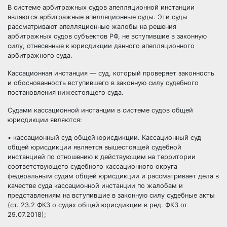
В системе арбитражных судов апелляционной инстанции
являются арбитражные апелляционные суды. Эти суды
рассматривают апелляционные жалобы на решения
арбитражных судов субъектов РФ, не вступившие в законную
силу, отнесенные к юрисдикции данного апелляционного
арбитражного суда.
Кассационная инстанция — суд, который проверяет законность
и обоснованность вступившего в законную силу судебного
постановления нижестоящего суда.
Судами кассационной инстанции в системе судов общей
юрисдикции являются:
• кассационный суд общей юрисдикции. Кассационный суд
общей юрисдикции является вышестоящей судебной
инстанцией по отношению к действующим на территории
соответствующего судебного кассационного округа
федеральным судам общей юрисдикции и рассматривает дела в
качестве суда кассационной инстанции по жалобам и
представлениям на вступившие в законную силу судебные акты
(ст. 23.2 ФКЗ о судах общей юрисдикции в ред. ФКЗ от
29.07.2018);