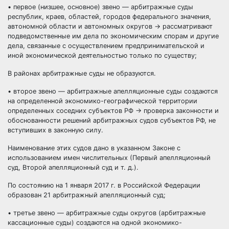
• первое (низшее, основное) звено — арбитражные суды
республик, краев, областей, городов федерального значения,
автономной области и автономных округов → рассматривают
подведомственные им дела по экономическим спорам и другие
дела, связанные с осуществлением предпринимательской и
иной экономической деятельностью только по существу;
В районах арбитражные суды не образуются.
• второе звено — арбитражные апелляционные суды создаются
на определенной экономико-географической территории
определенных соседних
субъектов РФ
→ проверка законности и
обоснованности решений арбитражных судов субъектов РФ, не
вступивших в законную силу.
Наименование этих судов дано в указанном Законе с
использованием имен числительных (Первый апелляционный
суд, Второй апелляционный суд и т. д.).
По состоянию на 1 января 2017 г. в Российской Федерации
образован 21 арбитражный апелляционный суд;
• третье звено — арбитражные суды округов (арбитражные
кассационные суды) создаются на одной экономико-