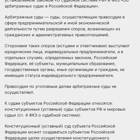
установленном Законом «О судебной системе РФ» и ФКЗ «Об
арбитражных судах в Российской Федерации».
Арбитражные суды — суды, осуществляющие
правосудие
в
сфере предпринимательской и иной экономической
деятельности путем разрешения споров, возникающих из
гражданских и
административных правоотношений
.
Сторонами таких споров (истцами и ответчиками) выступают
юридические лица
, индивидуальные
предприниматели
, а в
отдельных случаях, определенных законом, Российская
Федерация, её субъекты,
муниципальные образования
,
государственные органы
, иные организации и граждане, не
имеющие статуса индивидуального предпринимателя.
Правосудие по уголовным делам арбитражные суды не
осуществляют.
К судам субъектов Российской Федерации относятся:
конституционные (уставные) суды субъектов РФ и мировые
судьи (ст. 4 ФКЗ о судебной системе).
Конституционный (уставный) суд субъекта Российской
Федерации может создаваться субъектом Российской
Федерации целях осуществления конституционного