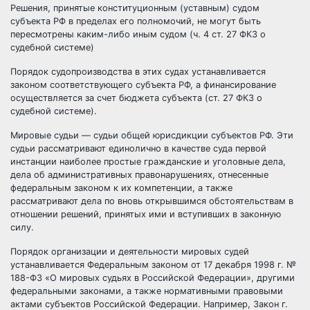
Решения, принятые конституционным (уставным) судом
субъекта РФ в пределах его полномочий, не могут быть
пересмотрены каким-либо иным судом (ч. 4 ст. 27 ФКЗ о
судебной системе)
Порядок судопроизводства в этих судах устанавливается
законом соответствующего субъекта РФ, а финансирование
осуществляется за счет бюджета субъекта (ст. 27 ФКЗ о
судебной системе).
Мировые судьи — судьи общей юрисдикции субъектов РФ. Эти
судьи рассматривают единолично в качестве суда первой
инстанции наиболее простые гражданские и уголовные дела,
дела об
административных правонарушениях
, отнесенные
федеральным законом к их компетенции, а также
рассматривают дела по вновь открывшимся обстоятельствам в
отношении решений, принятых ими и вступивших в законную
силу.
Порядок организации и деятельности мировых судей
устанавливается Федеральным законом от 17 декабря 1998 г. №
188-ФЗ «О мировых судьях в Российской Федерации», другими
федеральными законами, а также нормативными правовыми
актами субъектов Российской Федерации. Например, Закон г.