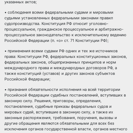
указанных актов;
• соблюдения всеми федеральными судами и мировыми
судьями установленных федеральными законами правил
судопроизводства. Конституция РФ относит уголовно-
процессуальное, гражданское процессуальное и арбитражно-
процессуальное законодательство к исключительному ведению
Российской Федерации (п. «о» ст. 71 Конституции РФ);
• применения всеми судами РФ одних и тех же
источников
права
: Конституции РФ, федеральных конституционных законов,
федеральных законов, общепризнанных принципов и
норм
международного права
и
международных договоров
РФ, а
также конституций (уставов) и других законов субъектов
Российской Федерации;
• признания обязательности исполнения на всей территории
Российской Федерации судебных постановлений, вступивших в
законную силу. Решения,
приговоры
, определения,
постановления, судебные приказы федеральных судов и
мировых судей, вступившие в законную силу, а также их
законные распоряжения, требования, поручения, вызовы и
другие обращения являются обязательными для всех без
исключения органов государственной власти, органов
местного