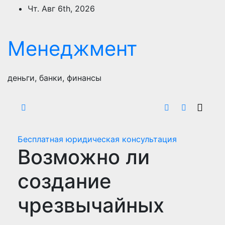
Перейти
Чт. Авг 6th, 2026
к
содержимому
Менеджмент
деньги, банки, финансы
Бесплатная юридическая консультация
Возможно ли
создание
чрезвычайных