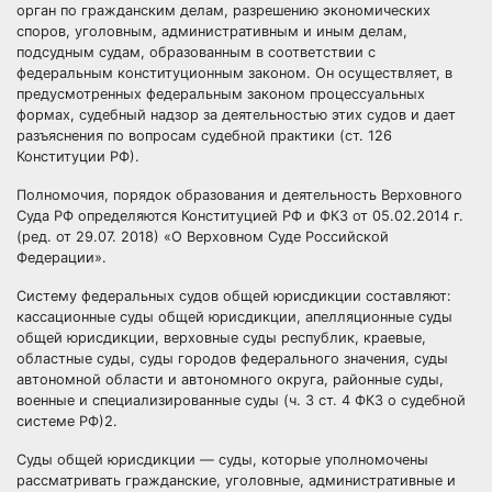
орган по гражданским делам, разрешению экономических
споров, уголовным, административным и иным делам,
подсудным судам, образованным в соответствии с
федеральным конституционным законом. Он осуществляет, в
предусмотренных федеральным законом процессуальных
формах, судебный надзор за деятельностью этих судов и дает
разъяснения по вопросам судебной практики (ст. 126
Конституции РФ).
Полномочия, порядок образования и деятельность Верховного
Суда РФ определяются Конституцией РФ и ФКЗ от 05.02.2014 г.
(ред. от 29.07. 2018) «О Верховном Суде Российской
Федерации».
Систему федеральных судов общей юрисдикции составляют:
кассационные суды общей юрисдикции, апелляционные суды
общей юрисдикции, верховные суды
республик
, краевые,
областные суды, суды городов федерального значения, суды
автономной области и автономного округа, районные суды,
военные и специализированные суды (ч. 3 ст. 4 ФКЗ о судебной
системе РФ)2.
Суды общей юрисдикции — суды, которые уполномочены
рассматривать гражданские, уголовные, административные и