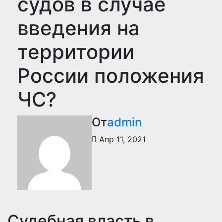
судов в случае
введения на
территории
России положения
ЧС?
От
admin
Апр 11, 2021
Судебная власть в