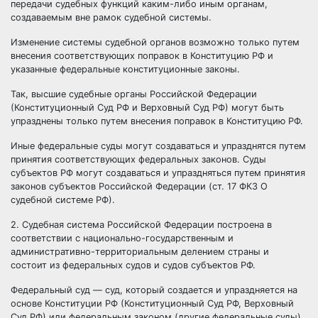
передачи судебных функций каким-либо иным органам,
создаваемым вне рамок судебной системы.
Изменение системы судебной органов возможно только путем
внесения соответствующих поправок в Конституцию РФ и
указанные федеральные конституционные законы.
Так, высшие судебные органы Российской Федерации
(Конституционный Суд РФ и Верховный Суд РФ) могут быть
упразднены только путем внесения поправок в Конституцию РФ.
Иные федеральные суды могут создаваться и упразднятся путем
принятия соответствующих федеральных законов. Суды
субъектов РФ могут создаваться и упраздняться путем принятия
законов субъектов Российской Федерации (ст. 17 ФКЗ О
судебной системе РФ).
2. Судебная система Российской Федерации построена в
соответствии с национально-государственным и
административно-территориальным делением страны и
состоит из федеральных судов и судов субъектов РФ.
Федеральный суд — суд, который создается и упраздняется на
основе Конституции РФ (Конституционный Суд РФ, Верховный
Суд РФ) или федеральным законом (другие федеральные суды).