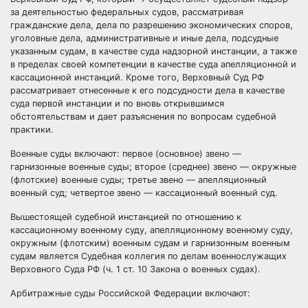
за деятельностью федеральных судов, рассматривая
гражданские дела, дела по разрешению экономических споров,
уголовные дела, административные и иные дела, подсудные
указанным судам, в качестве суда надзорной инстанции, а также
в пределах своей компетенции в качестве суда апелляционной и
кассационной инстанций. Кроме того, Верховный Суд РФ
рассматривает отнесенные к его подсудности дела в качестве
суда первой инстанции и по вновь открывшимся
обстоятельствам и дает разъяснения по вопросам судебной
практики.
Военные суды включают: первое (основное) звено —
гарнизонные военные суды; второе (среднее) звено — окружные
(флотские) военные суды; третье звено — апелляционный
военный суд; четвертое звено — кассационный военный суд.
Вышестоящей судебной инстанцией по отношению к
кассационному военному суду, апелляционному военному суду,
окружным (флотским) военным судам и гарнизонным военным
судам является Судебная коллегия по делам
военнослужащих
Верховного Суда РФ (ч. 1 ст. 10 Закона о военных судах).
Арбитражные суды Российской Федерации включают: