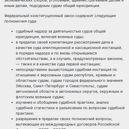
экономических споров, уголовным, административным делам и
иным делам, подсудным судам общей юрисдикции.
Федеральный конституционный закон содержит следующие
полномочия суда:
судебный надзор за деятельностью судов общей
юрисдикции, включая военные суды;
в пределах своей компетенции рассмотрение дела в
качестве суда апелляционной и кассационной инстанций,
в порядке надзора и по вновь открывшимся
обстоятельствам, а в случаях, предусмотренных законом,
— также и в качестве суда первой инстанции;
непосредственно вышестоящая судебная инстанция по
отношению к верховным судам республик, краевым и
областным судам, судам городов федерального значения
(Москва, Санкт-Петербург и Севастополь), судам
автономной области и автономных округов, окружным и
флотским военным судам;
изучение и обобщение судебной практики, анализ
судебной статистики и разъяснение по вопросам судебной
практики;
разрешение в пределах своих полномочий вопросы,
вытекающие из международных договоров Российской