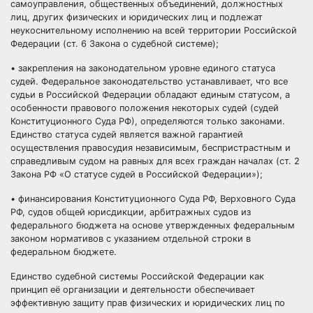
самоуправления
,
общественных объединений
, должностных
лиц, других физических и юридических лиц и подлежат
неукоснительному исполнению на всей территории Российской
Федерации (ст. 6 Закона о судебной системе);
• закрепления на законодательном уровне единого статуса
судей. Федеральное законодательство устанавливает, что все
судьи в Российской Федерации обладают единым статусом, а
особенности правового положения некоторых судей (судей
Конституционного Суда РФ), определяются только законами.
Единство статуса судей является важной гарантией
осуществления правосудия независимым, беспристрастным и
справедливым судом на равных для всех граждан началах (ст. 2
Закона РФ «О статусе судей в Российской Федерации»);
• финансирования Конституционного Суда РФ, Верховного Суда
РФ, судов общей юрисдикции, арбитражных судов из
федерального бюджета на основе утвержденных федеральным
законом нормативов с указанием отдельной строки в
федеральном бюджете.
Единство судебной системы Российской Федерации как
принцип её организации и деятельности обеспечивает
эффективную
защиту прав
физических и юридических лиц по