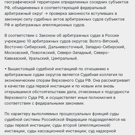
географической территории определенных соседних субъектов
РФ, объединенных в соответствующий федеральный
арбитражный округ → проверка законности вступивших в
законную силу судебных актов арбитражных судов субъектов
РФ и арбитражных апелляционных судов.
В соответствии с Законом об арбитражных судах в России
учреждено 10 арбитражных судов округов: Волго-Вятский,
Восточно-Сибирский, Дальневосточный, Западно-Сибирский,
Московский, Поволжский, Северо-Западный, Северо-
Кавказский, Уральский, Центральный.
• Вышестоящей судебной инстанцией по отношению к
арбитражным судам округов является Судебная коллегия по
экономическим спорам Верховного Суда РФ. Она рассматривает
в качестве суда первой инстанции и по новым или вновь
открывшимся обстоятельствам дела, отнесенные к подсудности
Верховного Суда РФ, и осуществляет иные полномочия в
соответствии с федеральными законами.
По характеру выполняемых процессуальных функций суды
судебной системы Российской Федерации подразделяются на:
суды первой инстанции; суды второй (апелляционной)
инстанции, суды кассационной инстанции; суд надзорной