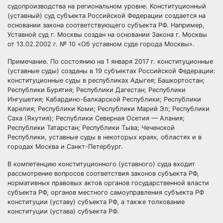
судопроизводства на региональном уровне. Конституционный
(уставный) суд субъекта Российской Федерации создается на
основании закона соответствующего субъекта РФ. Например,
Уставной суд г. Москвы создан на основании Закона г. Москвы
от 13.02.2002 г. № 10 «Об уставном суде города Москвы».
Примечание. По состоянию на 1 января 2017 г. конституционные
(уставные суды) созданы в 19 субъектах Российской Федерации:
конституционные суды в республиках Адыгея; Башкортостан;
Республики Бурятия; Республики Дагестан; Республики
Ингушетия; Кабардино-Балкарской Республики; Республики
Карелия; Республики Коми; Республики Марий Эл; Республики
Саха (Якутия); Республики Северная Осетия — Алания;
Республики Татарстан; Республики Тыва; Чеченской
Республики, уставные суды в некоторых краях, областях и в
городах Москва и Санкт-Петербург.
В компетенцию конституционного (уставного) суда входит
рассмотрение вопросов соответствия законов субъекта РФ,
нормативных правовых актов органов
государственной власти
субъекта РФ,
органов местного самоуправления
субъекта РФ
конституции (уставу) субъекта РФ, а также толкование
конституции (устава) субъекта РФ.