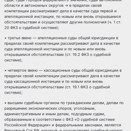
области и автономных округов → в пределах своей
компетенции рассматривают дела в качестве суда первой и
апелляционной инстанции, по новым или вновь открывшимся
обстоятельствам и осуществляют другие полномочия (ч. 1 ст.
20 ФКЗ о судебной системе);
• третье звено — апелляционные суды общей юрисдикции в
пределах своей компетенции рассматривают дела в качестве
суда апелляционной инстанции и по новым или вновь
открывшимся обстоятельствам (ст. 19.2 ФКЗ о судебной
системе);
• четвертое звено — кассационные суды общей юрисдикции в
пределах своей компетенции рассматривают дела в качестве
суда кассационной инстанции и по новым или вновь
открывшимся обстоятельствам (ст. 19.1 ФКЗ о судебной
системе);
• высшим судебным органом по гражданским делам, делам по
разрешению экономических споров, уголовным,
административным и иным делам, подсудным судам,
образованным в соответствии с ФКЗ «О судебной системе
Российской Федерации» и федеральными законами, является
Верховный Суд РФ, который → осуществляет судебный надзор