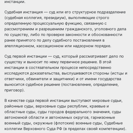
инстанции.
Судебная инстанция — суд или его структурное подразделение
(судебная коллегия, президиум), выполняющие строго
определенную процессуальную функцию, связанную с
рассмотрением и разрешением гражданского, уголовного дела
по существу, либо по проверке законности и обоснованности
ранее принятого по делу судебного постановления в
апелляционном, кассационном или надзорном порядке.
Суд первой инстанции — суд, который рассматривает дело по
существу и выносит по нему первичное решение. В этой
инстанции в состязательном процессе непосредственно
исследуются
доказательства
, выслушиваются стороны (истцы и
ответчики, обвинители и защитники) и от имени
государства
выносится судебное решение (постановление, определение,
приговор
).
В качестве суда первой инстанции выступают мировые
судьи
,
районные суды, верховные суды республик, краевые и
областные суды, суды городов федерального значения, суды
автономной области и автономных округов, гарнизонные
военный суды, окружные (флотские) военные суды, Судебные
коллегии Верховного Суда РФ (в пределах своей компетенции).