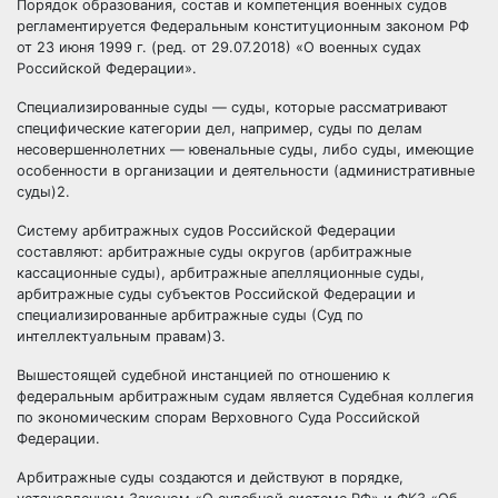
Порядок образования, состав и компетенция военных судов
регламентируется Федеральным конституционным законом РФ
от 23 июня 1999 г. (ред. от 29.07.2018) «О военных судах
Российской Федерации».
Специализированные суды — суды, которые рассматривают
специфические категории дел, например, суды по делам
несовершеннолетних
— ювенальные суды, либо суды, имеющие
особенности в организации и деятельности (административные
суды)2.
Систему арбитражных судов Российской Федерации
составляют: арбитражные суды округов (арбитражные
кассационные суды), арбитражные апелляционные суды,
арбитражные суды субъектов Российской Федерации и
специализированные арбитражные суды (Суд по
интеллектуальным правам)3.
Вышестоящей судебной инстанцией по отношению к
федеральным арбитражным судам является Судебная коллегия
по экономическим спорам Верховного Суда Российской
Федерации.
Арбитражные суды создаются и действуют в порядке,