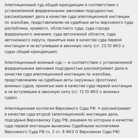
Апелляционный суд общей юрисдикции в соответствии с
установленной федеральными законами подсудностью
рассматривает дела в качестве суда апелляционной инстанции
по жалобам, представлениям на судебные акты верховного суда
республики, краевого, областного суда, суда города
федерального значения, суда автономной области, суда
автономного округа, принятые ими в качестве суда первой
инстанции и не вступившие в законную силу (ст. 23.10 ФКЗ о
судах общей юрисдикции).
Апелляционный военный суд — в соответствии с установленной
федеральными законами подсудностью рассматривает дела в
качестве суда апелляционной инстанции по жалобам,
представлениям на судебные акты окружных (флотских)
военных судов, принятые ими в качестве суда первой инстанции
и не вступившие в законную силу (ст. 12.10 ФКЗ о военных
судах).
Апелляционная коллегия Верховного Суда РФ → рассматривает
в качестве суда второй (апелляционной) инстанции дела,
подсудные Верховному Суду РФ, решения по которым в качестве
суда первой инстанции вынесены Судебными коллегиями
Верховного Суда РФ (ч. 2 ст. 8 ФКЗ О Верховном Суде РФ).