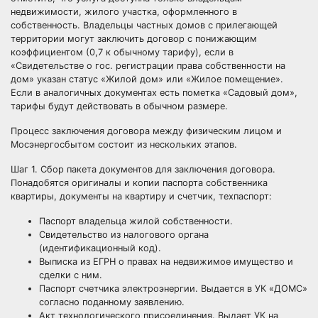
недвижимости, жилого участка, оформленного в
собственность. Владельцы частных домов с прилегающей
территории могут заключить договор с понижающим
коэффициентом (0,7 к обычному тарифу), если в
«Свидетельстве о гос. регистрации права собственности на
дом» указан статус «Жилой дом» или «Жилое помещение».
Если в аналогичных документах есть пометка «Садовый дом»,
тарифы будут действовать в обычном размере.
Процесс заключения договора между физическим лицом и
Мосэнергосбытом состоит из нескольких этапов.
Шаг 1. Сбор пакета документов для заключения договора.
Понадобятся оригиналы и копии паспорта собственника
квартиры, документы на квартиру и счетчик, техпаспорт:
Паспорт владельца жилой собственности.
Свидетельство из налогового органа
(идентификационный код).
Выписка из ЕГРН о правах на недвижимое имущество и
сделки с ним.
Паспорт счетчика электроэнергии. Выдается в УК «ДОМС»
согласно поданному заявлению.
Акт технологического присоединения. Выдает УК на