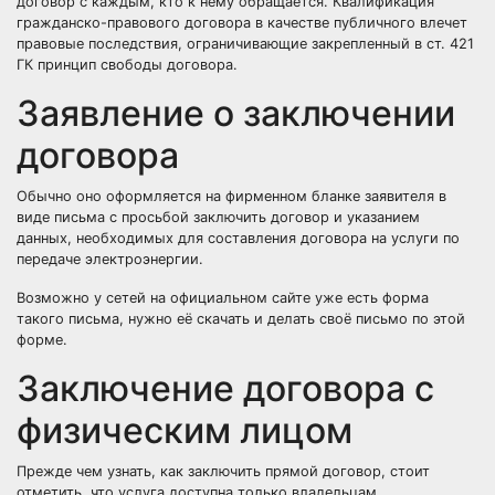
договор с каждым, кто к нему обращается. Квалификация
гражданско-правового договора в качестве публичного влечет
правовые последствия, ограничивающие закрепленный в ст. 421
ГК принцип свободы договора.
Заявление о заключении
договора
Обычно оно оформляется на фирменном бланке заявителя в
виде письма с просьбой заключить договор и указанием
данных, необходимых для составления договора на услуги по
передаче электроэнергии.
Возможно у сетей на официальном сайте уже есть форма
такого письма, нужно её скачать и делать своё письмо по этой
форме.
Заключение договора с
физическим лицом
Прежде чем узнать, как заключить прямой договор, стоит
отметить, что услуга доступна только владельцам