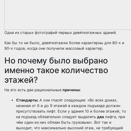
Одна из старых фотографий первых девятиэтажных зданий.
Как бы то ни было, девятиэтажки более характерны для 80-x и
90-x годов, когда они получили массовый характер.
Но почему было выбрано
именно такое количество
этажей?
На это есть две рациональные
причины:
Стандарты.
А они гласят следующее: «Во всех домах,
начиная от 6 и до 9 этажей в каждом подъезде должен
присутствовать лифт. Если у здания 10 и более этажей, то
на подъезд обязательно следует выделить
два
лифта, при
чём один из них обязан быть грузовым». Вот так и
выходит, что максимально высокий этаж, не требующий