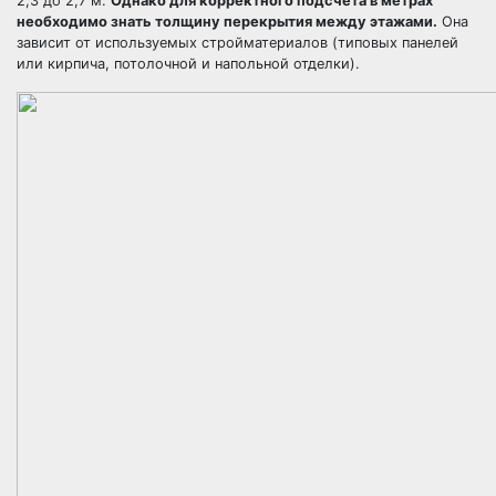
2,3 до 2,7 м.
Однако для корректного подсчета в метрах
необходимо знать толщину перекрытия между этажами.
Она
зависит от используемых стройматериалов (типовых панелей
или кирпича, потолочной и напольной отделки).