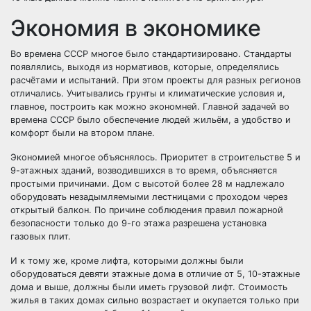
Экономия в экономике
Во времена СССР многое было стандартизировано. Стандарты
появлялись, выходя из нормативов, которые, определялись
расчётами и испытаний. При этом проекты для разных регионов
отличались. Учитывались грунты и климатические условия и,
главное, построить как можно экономней. Главной задачей во
времена СССР было обеспечение людей жильём, а удобство и
комфорт были на втором плане.
Экономией многое объяснялось. Приоритет в строительстве 5 и
9-этажных зданий, возводившихся в то время, объясняется
простыми причинами. Дом с высотой более 28 м надлежало
оборудовать незадымляемыми лестницами с проходом через
открытый балкон. По причине соблюдения правил пожарной
безопасности только до 9-го этажа разрешена установка
газовых плит.
И к тому же, кроме лифта, которыми должны были
оборудоваться девяти этажные дома в отличие от 5, 10-этажные
дома и выше, должны были иметь грузовой лифт. Стоимость
жилья в таких домах сильно возрастает и окупается только при