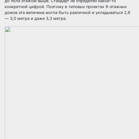
до пола этажом выше. Стандарт не определён какой-то
конкретной цифрой. Поэтому в типовых проектах 9-этажных
домов эта величина могла быть различной и укладываться 2,6
— 3,0 метра и даже 3,3 метра.