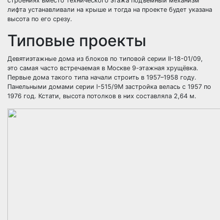
строениях вместо технического этажа подъёмный механизм
лифта устанавливали на крыше и тогда на проекте будет указана
высота по его срезу.
Типовые проекты
Девятиэтажные дома из блоков по типовой серии II-18-01/09,
это самая часто встречаемая в Москве 9-этажная хрущёвка.
Первые дома такого типа начали строить в 1957–1958 году.
Панельными домами серии I-515/9М застройка велась с 1957 по
1976 год. Кстати, высота потолков в них составляла 2,64 м.