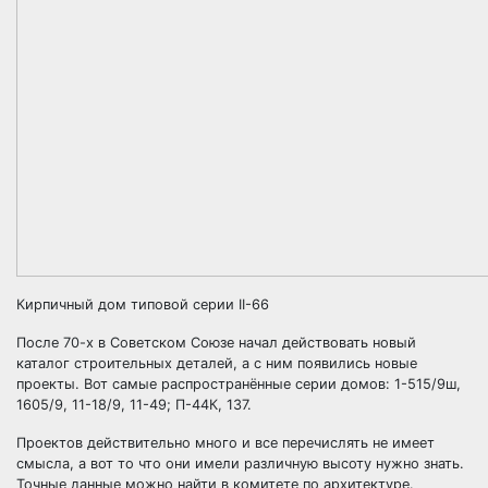
Кирпичный дом типовой серии II-66
После 70-х в Советском Союзе начал действовать новый
каталог строительных деталей, а с ним появились новые
проекты. Вот самые распространённые серии домов: 1-515/9ш,
1605/9, 11-18/9, 11-49; П-44К, 137.
Проектов действительно много и все перечислять не имеет
смысла, а вот то что они имели различную высоту нужно знать.
Точные данные можно найти в комитете по архитектуре.