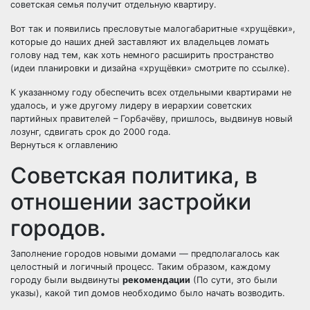
советская семья получит отдельную квартиру.
Вот так и появились пресловутые малогабаритные «хрущёвки»,
которые до наших дней заставляют их владельцев ломать
голову над тем, как хоть немного расширить пространство
(
идеи планировки и дизайна «хрущёвки»
смотрите по ссылке).
К указанному году обеспечить всех отдельными квартирами не
удалось, и уже другому лидеру в иерархии советских
партийных правителей – Горбачёву, пришлось, выдвинув новый
лозунг, сдвигать срок до 2000 года.
Вернуться к оглавлению
Советская политика, в
отношении застройки
городов.
Заполнение городов новыми домами — предполагалось как
целостный и логичный процесс. Таким образом, каждому
городу были выдвинуты
рекомендации
(По сути, это были
указы), какой тип домов необходимо было начать возводить.