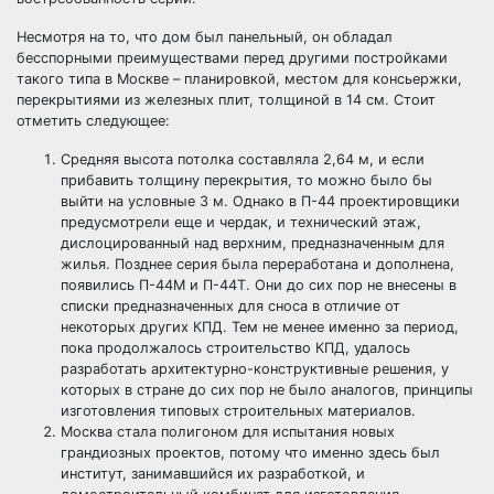
Несмотря на то, что дом был панельный, он обладал
бесспорными преимуществами перед другими постройками
такого типа в Москве – планировкой, местом для консьержки,
перекрытиями из железных плит, толщиной в 14 см. Стоит
отметить следующее:
Средняя высота потолка составляла 2,64 м, и если
прибавить толщину перекрытия, то можно было бы
выйти на условные 3 м. Однако в П-44 проектировщики
предусмотрели еще и чердак, и технический этаж,
дислоцированный над верхним, предназначенным для
жилья. Позднее серия была переработана и дополнена,
появились П-44М и П-44Т. Они до сих пор не внесены в
списки предназначенных для сноса в отличие от
некоторых других КПД. Тем не менее именно за период,
пока продолжалось строительство КПД, удалось
разработать архитектурно-конструктивные решения, у
которых в стране до сих пор не было аналогов, принципы
изготовления типовых строительных материалов.
Москва стала полигоном для испытания новых
грандиозных проектов, потому что именно здесь был
институт, занимавшийся их разработкой, и