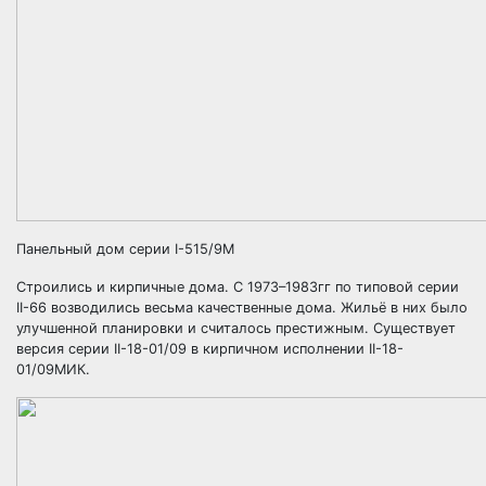
Панельный дом серии I-515/9М
Строились и кирпичные дома. С 1973–1983гг по типовой серии
II-66 возводились весьма качественные дома. Жильё в них было
улучшенной планировки и считалось престижным. Существует
версия серии II-18-01/09 в кирпичном исполнении II-18-
01/09МИК.