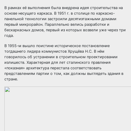
В рамках её выполнения была внедрена идея строительства на
основе несущего каркаса. В 1951 г. в столице по каркасно-
панельной технологии застроили десятиэтажными домами
первый микрорайон. Параллельно велись разработки и
бескаркасных домов, первый из которых возвели уже через три
года.
В 1955-м вышло поистине историческое постановление
тогдашнего лидера коммунистов Хрущёва Н.С. В нём
говорилось об устранении в строительном проектировании
излишеств. Характерная для лет сталинского правления
«показная» архитектура перестала соответствовать
представлениям партии о том, как должны выглядеть здания в
стране.