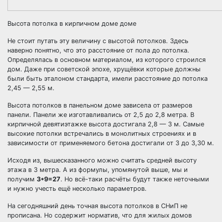
Высота потолка в кирпичном доме доме
Не стоит путать эту величину с высотой потолков. Здесь
наверно понятно, что это расстояние от пола до потолка.
Определялась в основном материалом, из которого строился
дом. Даже при советской эпохе, хрущёвки которые должны
были быть эталоном стандарта, имели расстояние до потолка
2,45 — 2,55 м.
Высота потолков в панельном доме зависела от размеров
панели. Панели же изготавливались от 2,5 до 2,8 метра. В
кирпичной девятиэтажке высота достигала 2,8 — 3 м. Самые
высокие потолки встречались в монолитных строениях и в
зависимости от применяемого бетона достигали от 3 до 3,30 м.
Исходя из, вышесказанного можно считать средней высоту
этажа в 3 метра. А из формулы, упомянутой выше, мы и
получим
3*9=27
. Но всё-таки расчёты будут также неточными
и нужно учесть ещё несколько параметров.
На сегодняшний день точная высота потолков в СНиП не
прописана. Но содержит норматив, что для жилых домов