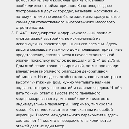
домостроительный комбинат для изготовления
необходимых стройматериалов. Кварталы, позднее
построенные в других городах, называли московскими,
потому что именно здесь были заложены краеугольные
камни для отечественного многоэтажного массового
строительства.
П-44Т – неоднократно модернизированный вариант
многоэтажной застройки, не исключенный из
используемых проектов до нынешнего времени. Здесь
высота семнадцатиэтажного дома превышает привычные
представления, сложившиеся в начале строительной
эпопеи, поскольку потолок возводили от 2,74 до 2,75 м.
Дом этой серии точно не кирпичный, хотя и производит
впечатление кирпичного благодаря декоративной
облицовке. Но и здесь, чтобы сказать, сколько метров в
высоту 17-этажный дом, нужно учитывать наличие
подвала, толщину перекрытий и наличие чердака. Чтобы
дать точный ответ о высоте этого панельного
модернизированного дома, необходимо смотреть
индивидуальные параметры. Например, тип кровли
может быть плоскоскатным или скатным из особой
черепицы. Высота междуэтажного перекрытия и здесь
составляет 14 см, что в перерасчете на количество
этажей дает не один метр.