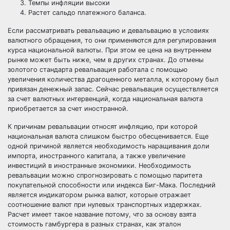
Темпы инфляции высоки
Растет сальдо платежного баланса.
Если рассматривать ревальвацию и девальвацию в условиях
валютного обращения, то они применяются для регулирования
курса национальной валюты. При этом ее цена на внутреннем
рынке может быть ниже, чем в других странах. До отмены
золотого стандарта ревальвация работала с помощью
увеличения количества драгоценного металла, к которому был
привязан денежный запас. Сейчас ревальвация осуществляется
за счет валютных интервенций, когда национальная валюта
приобретается за счет иностранной.
К причинам ревальвации относят инфляцию, при которой
национальная валюта слишком быстро обесценивается. Еще
одной причиной является необходимость наращивания доли
импорта, иностранного капитала, а также увеличение
инвестиций в иностранные экономики. Необходимость
ревальвации можно спрогнозировать с помощью паритета
покупательной способности или индекса Биг-Мака. Последний
является индикатором рынка валют, которые отражает
соотношение валют при нулевых транспортных издержках.
Расчет имеет такое название потому, что за основу взята
стоимость гамбургера в разных странах, как эталон