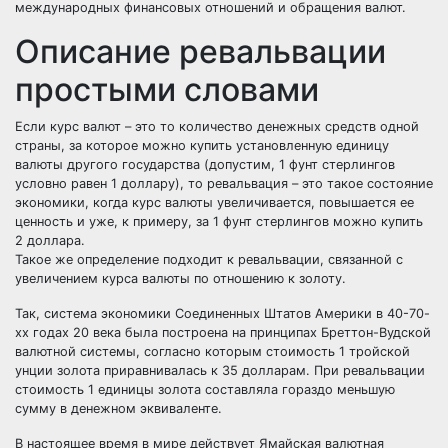
международных финансовых отношений и обращения валют.
Описание ревальвации
простыми словами
Если курс валют – это то количество денежных средств одной
страны, за которое можно купить установленную единицу
валюты другого государства (допустим, 1 фунт стерлингов
условно равен 1 доллару), то ревальвация – это такое состояние
экономики, когда курс валюты увеличивается, повышается ее
ценность и уже, к примеру, за 1 фунт стерлингов можно купить
2 доллара.
Такое же определение подходит к ревальвации, связанной с
увеличением курса валюты по отношению к золоту.
Так, система экономики Соединенных Штатов Америки в 40-70-
хх годах 20 века была построена на принципах Бреттон-Вудской
валютной системы, согласно которым стоимость 1 тройской
унции золота приравнивалась к 35 долларам. При ревальвации
стоимость 1 единицы золота составляла гораздо меньшую
сумму в денежном эквиваленте.
В настоящее время в мире действует Ямайская валютная