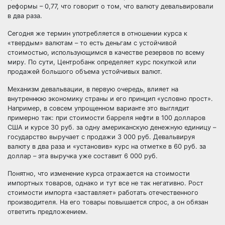
реформы – 0,77, что говорит о том, что валюту девальвировали
в два раза.
Сегодня же термин употребляется в отношении курса к
«твердым» валютам – то есть деньгам с устойчивой
стоимостью, использующимся в качестве резервов по всему
миру. По сути, Центробанк определяет курс покупкой или
продажей большого объема устойчивых валют.
Механизм девальвации, в первую очередь, влияет на
внутреннюю экономику страны и его принцип «условно прост».
Например, в совсем упрощенном варианте это выглядит
примерно так: при стоимости барреля нефти в 100 долларов
США и курсе 30 руб. за одну американскую денежную единицу –
государство выручает с продажи 3 000 руб. Девальвируя
валюту в два раза и «установив» курс на отметке в 60 руб. за
доллар – эта выручка уже составит 6 000 руб.
Понятно, что изменение курса отражается на стоимости
импортных товаров, однако и тут все не так негативно. Рост
стоимости импорта «заставляет» работать отечественного
производителя. На его товары повышается спрос, а он обязан
ответить предложением.