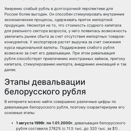
Умеренно слабый рубль в долгосрочной перспективе для
России более выгоден. Он способен стимулировать внутренние
экономические процессы, сдерживать приток импортной
продукции. Несмотря на то, что стоимость ссудного капитала
для реального сектора возросла, у него появилась возможность
увеличить рынки сбыта за счет отсутствия импортных товаров-
конкурентов. У экспортеров растет выручка за счет снижения
курса национальной валюты. Поддержание слабого рубля
возможно за счет его девальвации. При этом ревальвация
рубля способствует привлечению иностранных займов, притоку
капитала, стимулированию импорта, внедрению инноваций и так
далее.
Этапы девальвации
белорусского рубля
В интернете можно найти совершенно различные цифры по
девальвации белорусского рубля, поэтому охарактеризуем его
основные этапы:
1 августа 1998г. по 1.01.2000г.
девальвация белорусского
рубля составила 2782% (с 11.5 тыс. до 320 тыс. за $1) .