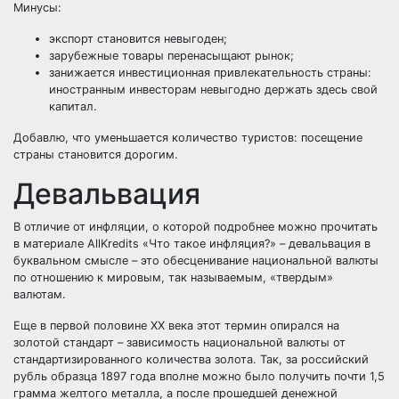
Минусы:
экспорт становится невыгоден;
зарубежные товары перенасыщают рынок;
занижается инвестиционная привлекательность страны:
иностранным инвесторам невыгодно держать здесь свой
капитал.
Добавлю, что уменьшается количество туристов: посещение
страны становится дорогим.
Девальвация
В отличие от инфляции, о которой подробнее можно прочитать
в материале AllKredits
«Что такое инфляция?»
– девальвация в
буквальном смысле – это обесценивание национальной валюты
по отношению к мировым, так называемым, «твердым»
валютам.
Еще в первой половине XX века этот термин опирался на
золотой стандарт – зависимость национальной валюты от
стандартизированного количества золота. Так, за российский
рубль образца 1897 года вполне можно было получить почти 1,5
грамма желтого металла, а после прошедшей денежной