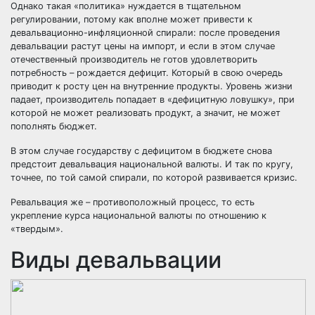
Однако такая «политика» нуждается в тщательном
регулировании, потому как вполне может привести к
девальвационно-инфляционной спирали: после проведения
девальвации растут цены на импорт, и если в этом случае
отечественный производитель не готов удовлетворить
потребность – рождается дефицит. Который в свою очередь
приводит к росту цен на внутренние продукты. Уровень жизни
падает, производитель попадает в «дефицитную ловушку», при
которой не может реализовать продукт, а значит, не может
пополнять бюджет.
В этом случае государству с дефицитом в бюджете снова
предстоит девальвация национальной валюты. И так по кругу,
точнее, по той самой спирали, по которой развивается кризис.
Ревальвация же – противоположный процесс, то есть
укрепление курса национальной валюты по отношению к
«твердым».
Виды девальвации