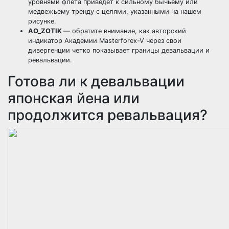
уровнями флета приведет к сильному
бычьему
или
медвежьему
тренду с целями, указанными на нашем
рисунке.
AO_ZOTIK
— обратите внимание, как авторский
индикатор
Академии Masterforex-V через свои
дивергенции
четко показывает границы девальвации и
ревальвации.
Готова ли к девальвации
японская йена или
продолжится ревальвация?