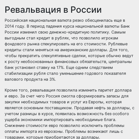
Ревальвация в России
Российская национальная валюта резко обесценилась еще в
2014 году. В период падения курса национальной валюты Банк
России изменил свою денежно-кредитную политику. Самым
выгодным стал кредит в рублях, что позволило игрокам
фондового рынка спекулировать на его стоимости. Рублевые
кредиты стали меняться на американские доллары. Для того,
чтобы прекратить спекулятивные сделки, которые обычно ведут
к росту необоснованных финансовых обязательств, центральны
банк установил ставку на 17%. Еще одним следствием
стабилизации рубля стало уменьшение годового показателя
валового продукта на 3%.
Кроме того, ревальвация позволила изменить паритет доллара
и евро. За счет чего Россия смогла сформировать запасы для
закупки необходимых товаров и услуг из Европы, которая
является основным поставщиком. Продавая нефть за доллары, с
учетом разницы в курсе, появилась возможность без особого
ущерба экономики импортировать необходимые блага.
Снижение стоимости евро позволило исключить проблемы
оплаты импорта из еврозоны. Проблемы возникают лишь с
товарами, которые приобретаются за доллары.