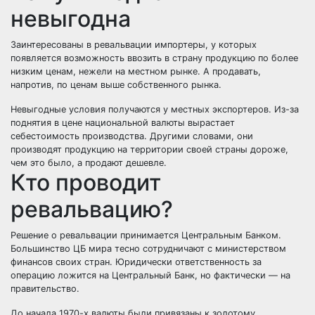
невыгодна
Заинтересованы в ревальвации импортеры, у которых
появляется возможность ввозить в страну продукцию по более
низким ценам, нежели на местном рынке. А продавать,
напротив, по ценам выше собственного рынка.
Невыгодные условия получаются у местных экспортеров. Из-за
поднятия в цене национальной валюты вырастает
себестоимость производства. Другими словами, они
производят продукцию на территории своей страны дороже,
чем это было, а продают дешевле.
Кто проводит
ревальвацию?
Решение о ревальвации принимается Центральным Банком.
Большинство ЦБ мира тесно сотрудничают с министерством
финансов своих стран. Юридически ответственность за
операцию ложится на Центральный Банк, но фактически — на
правительство.
До начала 1970-х валюты были привязаны к золотому