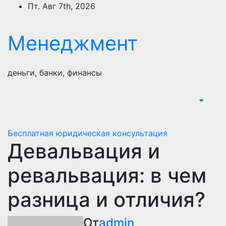
Перейти
Пт. Авг 7th, 2026
к
содержимому
Менеджмент
деньги, банки, финансы
Бесплатная юридическая консультация
Девальвация и
ревальвация: в чем
разница и отличия?
От
admin