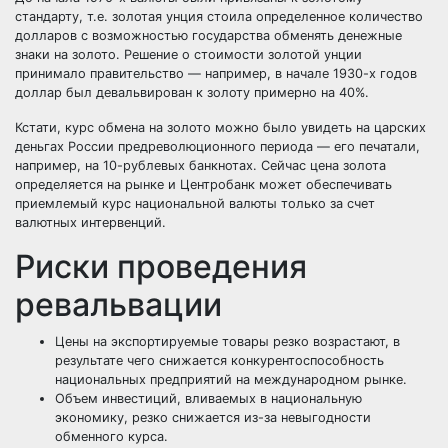
стандарту, т.е. золотая унция стоила определенное количество
долларов с возможностью государства обменять денежные
знаки на золото. Решение о стоимости золотой унции
принимало правительство — например, в начале 1930-х годов
доллар был девальвирован к золоту примерно на 40%.
Кстати, курс обмена на золото можно было увидеть на царских
деньгах России предреволюционного периода — его печатали,
например, на 10-рублевых банкнотах. Сейчас цена золота
определяется на рынке и Центробанк может обеспечивать
приемлемый курс национальной валюты только за счет
валютных интервенций.
Риски проведения
ревальвации
Цены на экспортируемые товары резко возрастают, в
результате чего снижается конкурентоспособность
национальных предприятий на международном рынке.
Объем инвестиций, вливаемых в национальную
экономику, резко снижается из-за невыгодности
обменного курса.