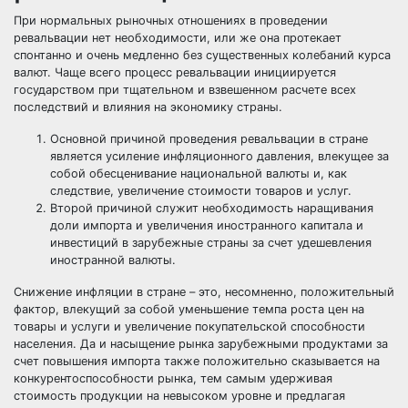
При нормальных рыночных отношениях в проведении
ревальвации нет необходимости, или же она протекает
спонтанно и очень медленно без существенных колебаний курса
валют. Чаще всего процесс ревальвации инициируется
государством при тщательном и взвешенном расчете всех
последствий и влияния на экономику страны.
Основной причиной проведения ревальвации в стране
является усиление инфляционного давления, влекущее за
собой обесценивание национальной валюты и, как
следствие, увеличение стоимости товаров и услуг.
Второй причиной служит необходимость наращивания
доли импорта и увеличения иностранного капитала и
инвестиций в зарубежные страны за счет удешевления
иностранной валюты.
Снижение
инфляции
в стране – это, несомненно, положительный
фактор, влекущий за собой уменьшение темпа роста цен на
товары и услуги и увеличение покупательской способности
населения. Да и насыщение рынка зарубежными продуктами за
счет повышения импорта также положительно сказывается на
конкурентоспособности рынка, тем самым удерживая
стоимость продукции на невысоком уровне и предлагая