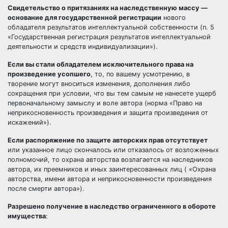
Свидетельство о притязаниях на наследственную массу —
основание для государственной регистрации
нового
обладателя результатов интеллектуальной собственности (п. 5
«Государственная регистрация результатов интеллектуальной
деятельности и средств индивидуализации»).
Если вы стали обладателем исключительного права на
произведение усопшего
, то, по вашему усмотрению, в
творение могут вноситься изменения, дополнения либо
сокращения при условии, что вы тем самым не нанесете ущерб
первоначальному замыслу и воле автора (норма «Право на
неприкосновенность произведения и защита произведения от
искажений»).
Если распоряжение по защите авторских прав отсутствует
или указанное лицо скончалось или отказалось от возложенных
полномочий, то охрана авторства возлагается на наследников
автора, их преемников и иных заинтересованных лиц ( «Охрана
авторства, имени автора и неприкосновенности произведения
после смерти автора»).
Разрешено получение в наследство ограниченного в обороте
имущества
: