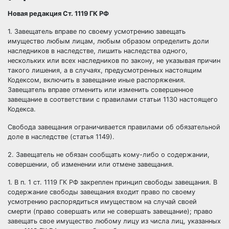
Новая редакция Ст. 1119 ГК РФ
1. Завещатель вправе по своему усмотрению завещать
имущество любым лицам, любым образом определить доли
наследников в наследстве, лишить наследства одного,
нескольких или всех наследников по закону, не указывая причин
такого лишения, а в случаях, предусмотренных настоящим
Кодексом, включить в завещание иные распоряжения.
Завещатель вправе отменить или изменить совершенное
завещание в соответствии с правилами статьи 1130 настоящего
Кодекса.
Свобода завещания ограничивается
правилами об обязательной
доле в наследстве (статья 1149)
.
2. Завещатель не обязан сообщать кому-либо о содержании,
совершении, об изменении или отмене завещания.
1. В п. 1 ст. 1119 ГК РФ закреплен принцип свободы завещания. В
содержание свободы завещания входит право по своему
усмотрению распорядиться имуществом на случай своей
смерти (право совершать или не совершать завещание); право
завещать свое имущество любому лицу из числа лиц, указанных