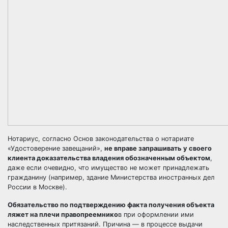
Нотариус, согласно Основ законодательства о нотариате
«Удостоверение завещаний»,
не вправе запрашивать у своего
клиента доказательства владения обозначенным объектом
,
даже если очевидно, что имущество не может принадлежать
гражданину (например, здание Министерства иностранных дел
России в Москве).
Обязательство по подтверждению факта получения объекта
ляжет на плечи правопреемнико
в при оформлении ими
наследственных притязаний. Причина — в процессе выдачи