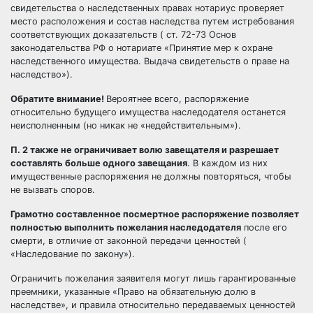
свидетельства о наследственных правах нотариус проверяет
место расположения и состав наследства путем истребования
соответствующих доказательств ( ст. 72-73 Основ
законодательства РФ о нотариате «Принятие мер к охране
наследственного имущества. Выдача свидетельств о праве на
наследство»).
Обратите внимание!
Вероятнее всего, распоряжение
относительно будущего имущества наследодателя останется
неисполненным (но никак не «недействительным»).
П. 2 также не ограничивает волю завещателя и разрешает
составлять больше одного завещания
. В каждом из них
имущественные распоряжения не должны повторяться, чтобы
не вызвать споров.
Грамотно составленное посмертное распоряжение позволяет
полностью выполнить пожелания наследодателя
после его
смерти, в отличие от законной передачи ценностей (
«Наследование по закону»).
Ограничить пожелания заявителя могут лишь гарантированные
преемники, указанные «Право на обязательную долю в
наследстве», и правила относительно передаваемых ценностей