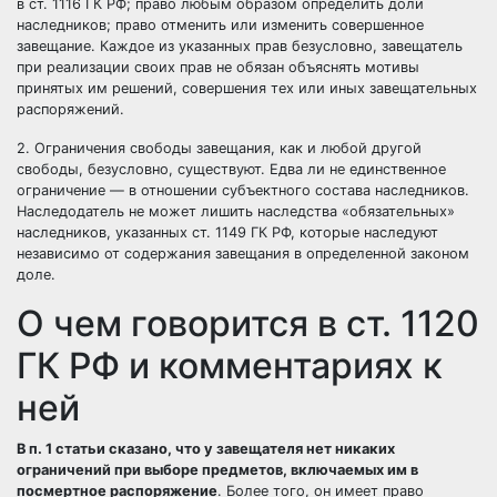
в ст. 1116 ГК РФ; право любым образом определить доли
наследников; право отменить или изменить совершенное
завещание. Каждое из указанных прав безусловно, завещатель
при реализации своих прав не обязан объяснять мотивы
принятых им решений, совершения тех или иных завещательных
распоряжений.
2. Ограничения свободы завещания, как и любой другой
свободы, безусловно, существуют. Едва ли не единственное
ограничение — в отношении субъектного состава наследников.
Наследодатель не может лишить наследства «обязательных»
наследников, указанных
ст. 1149 ГК РФ
, которые наследуют
независимо от содержания завещания в определенной законом
доле.
О чем говорится в ст. 1120
ГК РФ и комментариях к
ней
В п. 1 статьи сказано, что у завещателя нет никаких
ограничений при выборе предметов, включаемых им в
посмертное распоряжение
. Более того, он имеет право