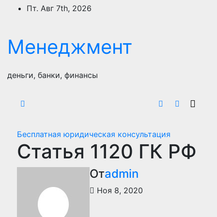
Перейти
Пт. Авг 7th, 2026
к
содержимому
Менеджмент
деньги, банки, финансы
Бесплатная юридическая консультация
Статья 1120 ГК РФ
От
admin
Ноя 8, 2020