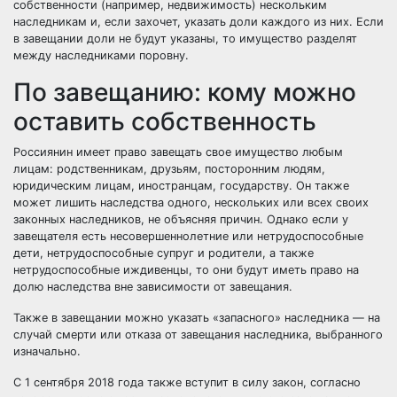
собственности (например, недвижимость) нескольким
наследникам и, если захочет, указать доли каждого из них. Если
в завещании доли не будут указаны, то имущество разделят
между наследниками поровну.
По завещанию: кому можно
оставить собственность
Россиянин имеет право завещать свое имущество любым
лицам: родственникам, друзьям, посторонним людям,
юридическим лицам, иностранцам, государству. Он также
может лишить наследства одного, нескольких или всех своих
законных наследников, не объясняя причин. Однако если у
завещателя есть несовершеннолетние или нетрудоспособные
дети, нетрудоспособные супруг и родители, а также
нетрудоспособные иждивенцы, то они будут иметь право на
долю наследства вне зависимости от завещания.
Также в завещании можно указать «запасного» наследника — на
случай смерти или отказа от завещания наследника, выбранного
изначально.
С 1 сентября 2018 года также вступит в силу закон, согласно