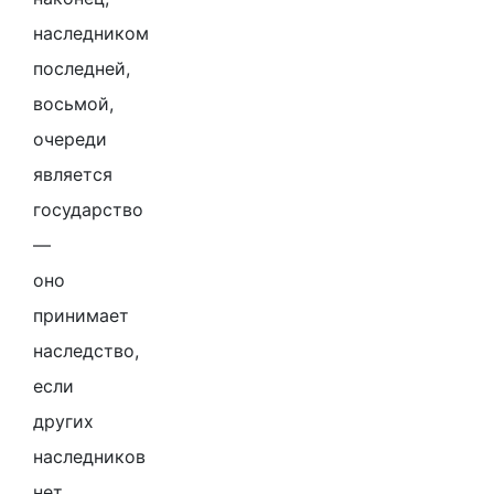
наследником
последней,
восьмой,
очереди
является
государство
—
оно
принимает
наследство,
если
других
наследников
нет.