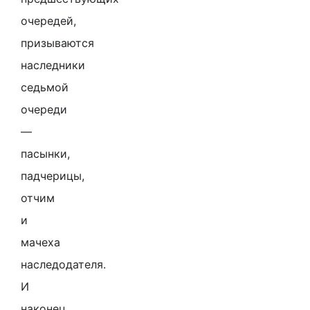
очередей,
призываются
наследники
седьмой
очереди
—
пасынки,
падчерицы,
отчим
и
мачеха
наследодателя.
И
наконец,