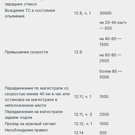
передних стекол
Вождение ТС в состоянии
12.8, ч. 1
30000
опьянения
на 20-40 км/ч
— 500
на 40-60 —
1500
Превышение скорости
12.9
на 60-80 —
2500
более 80 —
5000
Передвижение по магистрали со
скоростью менее 40 км в час или
12.11, ч. 1
1000
остановка на магистрали в
неположенном месте
Передвижение на магистрали
12.11, ч. 3
2500
задним ходом
Проезд на красный сигнал
12.12, ч. 1
1000
Несоблюдение правил
12.14
500