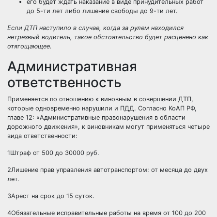
его будет ждать наказание в виде принудительных работ
до 5-ти лет либо лишение свободы до 9-ти лет.
Если ДТП наступило в случае, когда за рулем находился
нетрезвый водитель
, такое обстоятельство будет расценено как
отягощающее.
Административная
ответственность
Применяется по отношению к виновным в совершении ДТП,
которые одновременно нарушили и ПДД. Согласно КоАП РФ,
главе 12: «Административные правонарушения в области
дорожного движения», к виновникам могут применяться четыре
вида ответственности:
1
Штраф от 500 до 30000 руб.
2
Лишение прав управления автотранспортом: от месяца до двух
лет.
3
Арест на срок до 15 суток.
4
Обязательные исправительные работы на время от 100 до 200