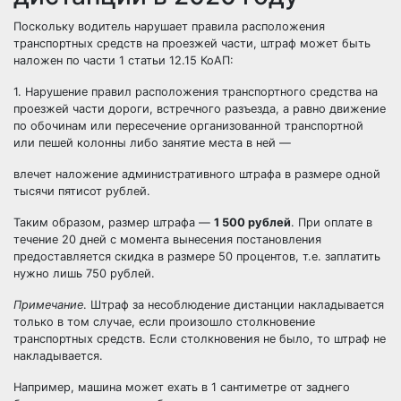
Поскольку водитель нарушает правила расположения
транспортных средств на проезжей части, штраф может быть
наложен по части 1
статьи 12.15 КоАП
:
1. Нарушение правил расположения транспортного средства на
проезжей части дороги, встречного разъезда, а равно движение
по обочинам или пересечение организованной транспортной
или пешей колонны либо занятие места в ней —
влечет наложение административного штрафа в размере одной
тысячи пятисот рублей.
Таким образом, размер штрафа —
1 500 рублей
. При оплате в
течение 20 дней с момента вынесения постановления
предоставляется
скидка в размере 50 процентов
, т.е. заплатить
нужно лишь 750 рублей.
Примечание
. Штраф за несоблюдение дистанции накладывается
только в том случае, если произошло столкновение
транспортных средств. Если столкновения не было, то штраф не
накладывается.
Например, машина может ехать в 1 сантиметре от заднего