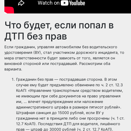
Что будет, если попал в
ДТП без прав
Если гражданин, управляя автомобилем без водительского
удостоверения (ВУ), стал участником дорожного инцидента, то
мера ответственности будет зависеть от того, является он
виновной стороной или пострадавшей. Рассмотрим оба
варианта.
Гражданин без прав — пострадавшая сторона. В этом
случае ему будет предъявлено обвинение по ч. 2 ст. 12.3
КоАП: «Управление транспортным средством водителем,
не имеющим при себе документов на право управления
им, … влечет предупреждение или наложение
административного штрафа в размере пятисот рублей».
Штрафная санкция до 15000 рублей, если ВУ у
гражданина нет в принципе либо они просрочены (ч. 1 ст.
12.7 КоАП). Последствия ДТП для водителя, лишённого
прав — штраф до 30000 рублей (ч. 2 ст. 12.7 КоАП).