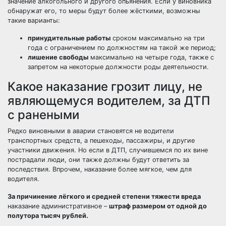
значение алкогольного и другого опьянения. Если у виновника
обнаружат его, то меры будут более жёсткими, возможны
такие варианты:
принудительные работы
сроком максимально на три
года с ограничением по должностям на такой же период;
лишение свободы
максимально на четыре года, также с
запретом на некоторые должности роды деятельности.
Какое наказание грозит лицу, не
являющемуся водителем, за ДТП
с ранеными
Редко виновными в аварии становятся не водители
транспортных средств, а пешеходы, пассажиры, и другие
участники движения. Но если в ДТП, случившемся по их вине
пострадали люди, они также должны будут ответить за
последствия. Впрочем, наказание более мягкое, чем для
водителя.
За причинение лёгкого и средней степени тяжести вреда
наказание административное –
штраф размером от одной до
полутора тысяч рублей.