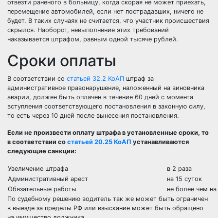
отвезти раненого в больницу, когда скорая не может приехать,
перемещение автомобилей, если нет пострадавших, ничего не
будет. В таких случаях не считается, что участник происшествия
скрылся. Наоборот, невыполнение этих требований
наказывается штрафом, равным одной тысяче рублей.
Сроки оплаты
В соответствии со
статьей 32.2 КоАП
штраф за
административное правонарушение, наложенный на виновника
аварии, должен быть оплачен в течение 60 дней с момента
вступления соответствующего постановления в законную силу,
то есть через 10 дней после вынесения постановления.
Если не произвести оплату штрафа в установленные сроки, то
в соответствии со
статьей 20.25 КоАП
устанавливаются
следующие санкции:
Увеличение штрафа
в 2 раза
Административный арест
на 15 суток
Обязательные работы
не более чем на
По судебному решению водитель так же может быть ограничен
в выезде за пределы РФ или взыскание может быть обращено
на имущество должника.