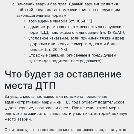
Виновник аварии без прав. Данный вариант развития
событий предполагает вменение вины по следующим
законодательным нормам:
возмещение ущерба (ст. 1064 ГК);
административная ответственность за нарушение
норм ПДД, повлекшее столкновение (гл. 12 КоАП);
уголовное наказание, если причинен тяжкий вред
здоровью или в случае смерти одного и более
человек (ст. 264 УК);
штрафные санкции, описанные в предыдущем
пункте (для водителя-пострадавшего).
Что будет за оставление
места ДТП
За уезд с места происшествия положено применение
административной меры – на 1-1,5 года отберут водительское
удостоверение, возможен и арест. Применение такой меры
опять же не зависит от виновности участника, который покинул
место аварии.
Стоит знать, что за покидание места происшествия, если уехал