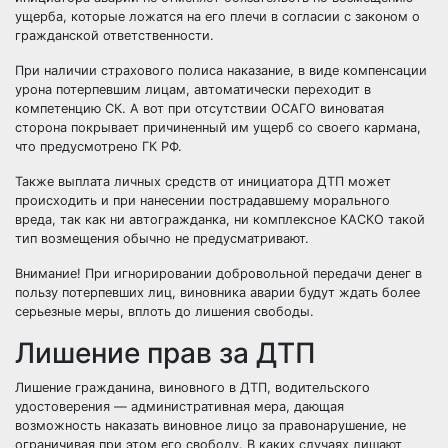
ущерба, которые ложатся на его плечи в согласии с законом о
гражданской ответственности.
При наличии страхового полиса наказание, в виде компенсации
урона потерпевшим лицам, автоматически переходит в
компетенцию СК. А вот при отсутствии ОСАГО виноватая
сторона покрывает причиненный им ущерб со своего кармана,
что предусмотрено ГК РФ.
Также выплата личных средств от инициатора ДТП может
происходить и при нанесении пострадавшему морального
вреда, так как ни автогражданка, ни комплексное КАСКО такой
тип возмещения обычно не предусматривают.
Внимание! При игнорировании добровольной передачи денег в
пользу потерпевших лиц, виновника аварии будут ждать более
серьезные меры, вплоть до лишения свободы.
Лишение прав за ДТП
Лишение гражданина, виновного в ДТП, водительского
удостоверения — административная мера, дающая
возможность наказать виновное лицо за правонарушение, не
ограничивая при этом его свободу. В каких случаях
лишают