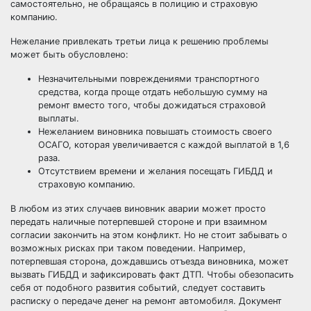
самостоятельно, не обращаясь в полицию и страховую
компанию.
Нежелание привлекать третьи лица к решению проблемы
может быть обусловлено:
Незначительными повреждениями транспортного
средства, когда проще отдать небольшую сумму на
ремонт вместо того, чтобы дожидаться страховой
выплаты.
Нежеланием виновника повышать стоимость своего
ОСАГО, которая увеличивается с каждой выплатой в 1,6
раза.
Отсутствием времени и желания посещать ГИБДД и
страховую компанию.
В любом из этих случаев виновник аварии может просто
передать наличные потерпевшей стороне и при взаимном
согласии закончить на этом конфликт. Но не стоит забывать о
возможных рисках при таком поведении. Например,
потерпевшая сторона, дождавшись отъезда виновника, может
вызвать ГИБДД и зафиксировать факт ДТП. Чтобы обезопасить
себя от подобного развития событий, следует составить
расписку о передаче денег на ремонт автомобиля. Документ