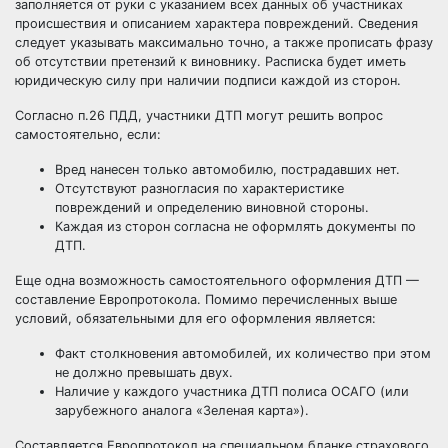
заполняется от руки с указанием всех данных об участниках
происшествия и описанием характера повреждений. Сведения
следует указывать максимально точно, а также прописать фразу
об отсутствии претензий к виновнику. Расписка будет иметь
юридическую силу при наличии подписи каждой из сторон.
Согласно п.26 ПДД, участники ДТП могут решить вопрос
самостоятельно, если:
Вред нанесен только автомобилю, пострадавших нет.
Отсутствуют разногласия по характеристике
повреждений и определению виновной стороны.
Каждая из сторон согласна не оформлять документы по
ДТП.
Еще одна возможность самостоятельного оформления ДТП —
составление Европротокола. Помимо перечисленных выше
условий, обязательными для его оформления является:
Факт столкновения автомобилей, их количество при этом
не должно превышать двух.
Наличие у каждого участника ДТП полиса ОСАГО (или
зарубежного аналога «Зеленая карта»).
Составляется Европротокол на специальном бланке страхового