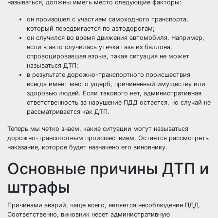
называться, должны иметь место следующие факторы:
он произошел с участием самоходного транспорта,
который передвигается по автодорогам;
он случился во время движения автомобиля. Например,
если в авто случилась утечка газа из баллона,
спровоцировавшая взрыв, такая ситуация не может
называться ДТП;
в результате дорожно-транспортного происшествия
всегда имеет место ущерб, причиненный имуществу или
здоровью людей. Если такового нет, административная
ответственность за нарушение ПДД остается, но случай не
рассматривается как ДТП.
Теперь мы четко знаем, какие ситуации могут называться
дорожно-транспортным происшествием. Остается рассмотреть
наказание, которое будет назначено его виновнику.
Основные причины ДТП и
штрафы
Причинами аварий, чаще всего, является несоблюдение ПДД.
Соответственно, виновник несет административную