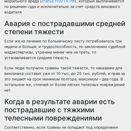
морального вреда (
статья 1100 ГК РФ
), который выплачивается
по решению суда и исключительно за счет средств виновного
водителя.
Авария с пострадавшими средней
степени тяжести
Если же на лечение по больничному листу потребовалось три
недели и больше, и трудоспособность, по заключению судебной
медэкспертизы, утрачена менее чем на треть, то
устанавливается средняя тяжесть.
Если люди получили травмы такой тяжести, то наказание для
виновника составит уже от 10 тыс. до 25 тыс. рублей, и прав за
это лишают на срок минимум полтора, максимум – два года. В
остальном же, отличий от более лёгких телесных повреждений
нет.
Когда в результате аварии есть
пострадавшие с тяжкими
телесными повреждениями
Соответственно, если травмы не попадают под определения