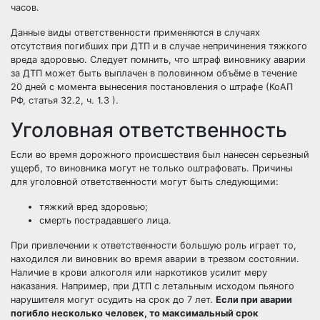
часов.
Данные виды ответственности применяются в случаях
отсутствия погибших при ДТП и в случае непричинения тяжкого
вреда здоровью. Следует помнить, что штраф виновнику аварии
за ДТП может быть выплачен в половинном объёме в течение
20 дней с момента вынесения постановления о штрафе (КоАП
РФ, статья 32.2, ч. 1.3 ).
Уголовная ответственность
Если во время дорожного происшествия был нанесен серьезный
ущерб, то виновника могут не только оштрафовать. Причины
для уголовной ответственности могут быть следующими:
тяжкий вред здоровью;
смерть пострадавшего лица.
При привлечении к ответственности большую роль играет то,
находился ли виновник во время аварии в трезвом состоянии.
Наличие в крови алкоголя или наркотиков усилит меру
наказания. Например, при ДТП с летальным исходом пьяного
нарушителя могут осудить на срок до 7 лет.
Если при аварии
погибло несколько человек, то максимальный срок