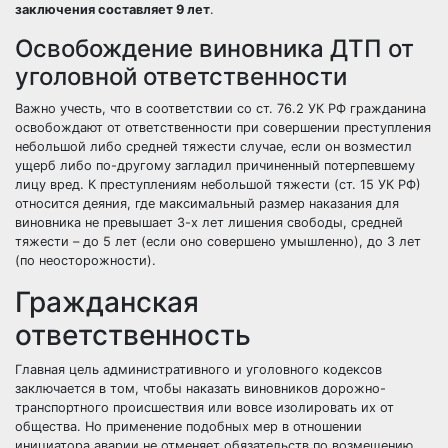
заключения составляет 9 лет
.
Освобождение виновника ДТП от
уголовной ответственности
Важно учесть, что в соответствии со ст. 76.2 УК РФ гражданина
освобождают от ответственности при совершении преступления
небольшой либо средней тяжести случае, если он возместил
ущерб либо по-другому загладил причиненный потерпевшему
лицу вред. К преступлениям небольшой тяжести (ст. 15 УК РФ)
относится деяния, где максимальный размер наказания для
виновника не превышает 3-х лет лишения свободы, средней
тяжести – до 5 лет (если оно совершено умышленно), до 3 лет
(по неосторожности).
Гражданская
ответственность
Главная цель административного и уголовного кодексов
заключается в том, чтобы наказать виновников дорожно-
транспортного происшествия или вовсе изолировать их от
общества. Но применение подобных мер в отношении
инициатора аварии не отменяет обязательств по возмещению