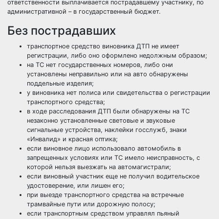
ответственности выплачивается пострадавшему участнику, по
административной – в государственный бюджет.
Без пострадавших
транспортное средство виновника ДТП не имеет
регистрации, либо оно оформлено недолжным образом;
на ТС нет государственных номеров, либо они
установлены неправильно или на авто обнаружены
поддельные изделия;
у виновника нет полиса или свидетельства о регистрации
транспортного средства;
в ходе расследования ДТП были обнаружены на ТС
незаконно установленные световые и звуковые
сигнальные устройства, наклейки госслужб, знаки
«Инвалид» и красная оптика;
если виновное лицо использовало автомобиль в
запрещенных условиях или ТС имело неисправность, с
которой нельзя выезжать на автомагистрали;
если виновный участник еще не получил водительское
удостоверение, или лишен его;
при выезде транспортного средства на встречные
трамвайные пути или дорожную полосу;
если транспортным средством управлял пьяный