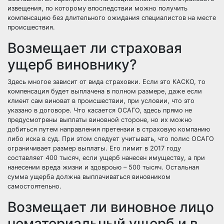
извещения, по которому впоследствии можно получить
компенсацию без длительного ожидания специалистов на месте
происшествия.
Возмещает ли страховая
ущерб виновнику?
Здесь многое зависит от вида страховки. Если это КАСКО, то
компенсация будет выплачена в полном размере, даже если
клиент сам виноват в происшествии, при условии, что это
указано в договоре. Что касается ОСАГО, здесь прямо не
предусмотрены выплаты виновной стороне, но их можно
добиться путем направления претензии в страховую компанию
либо иска в суд. При этом следует учитывать, что полис ОСАГО
ограничивает размер выплаты. Его лимит в 2017 году
составляет 400 тысяч, если ущерб нанесен имуществу, а при
нанесении вреда жизни и здовроью – 500 тысяч. Остальная
сумма ущерба должна выплачиваться виновником
самостоятельно.
Возмещает ли виновное лицо
нематериальный ущерб и в