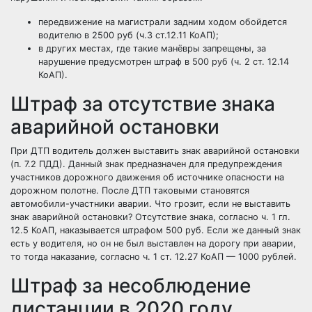
передвижение на магистрали задним ходом обойдется
водителю в 2500 руб (ч.3 ст.12.11 КоАП);
в других местах, где такие манёвры запрещены, за
нарушение предусмотрен штраф в 500 руб (ч. 2 ст. 12.14
КоАП).
Штраф за отсутствие знака
аварийной остановки
При ДТП водитель должен выставить знак аварийной остановки
(п. 7.2 ПДД). Данный знак предназначен для предупреждения
участников дорожного движения об источнике опасности на
дорожном полотне. После ДТП таковыми становятся
автомобили-участники аварии. Что грозит, если не выставить
знак аварийной остановки? Отсутствие знака, согласно ч. 1 гл.
12.5 КоАП, наказывается штрафом 500 руб. Если же данный знак
есть у водителя, но он не был выставлен на дорогу при аварии,
то тогда наказание, согласно ч. 1 ст. 12.27 КоАП — 1000 рублей.
Штраф за несоблюдение
дистанции в 2020 году