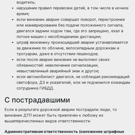
водитель;
нарушение правил перевозки детей, в том числе в ночное
время;
если виновник аварии совершал поворот, перестроение
или маневрирование без подачи положенного сигнала,
двигался задним ходом там, где это запрещено, ехал в
потоке машин с несоблюдением дистанции;
штраф виновнику произошедшей аварии устанавливается
за движение по обочине, велосипедным дорожкам и
тротуарам, даже в отсутствие пешеходов;
если после аварии виновник не выполнил своих
обязанностей: невключение сигнализации,
невыставленный аварийный знак и другое;
если автомобилист двигался, не соблюдая рекомендаций
светофора, ДЗ и указателей, или не подчинился командам
сотрудника ГИБДД.
С пострадавшими
Если в результате дорожной аварии пострадали люди, то
виновник ДТП может быть привлечен к любому из
вышеперечисленных видов ответственности.
Административная ответственность (наложение штрафных