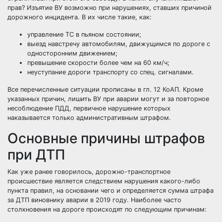
прав
? Изъятие ВУ возможно при нарушениях, ставших причиной
дорожного инцидента. В их числе такие, как:
управление ТС в пьяном состоянии;
выезд навстречу автомобилям, движущимся по дороге с
односторонним движением;
превышение скорости более чем на 60 км/ч;
неуступание дороги транспорту со спец. сигналами.
Все перечисленные ситуации прописаны в гл. 12 КоАП. Кроме
указанных причин, лишить ВУ при аварии могут и за повторное
несоблюдение ПДД, первичное нарушение которых
наказывается только административным штрафом.
Основные причины штрафов
при ДТП
Как уже ранее говорилось, дорожно-транспортное
происшествие является следствием нарушения какого-либо
пункта правил, на основании чего и определяется сумма штрафа
за ДТП виновнику аварии в 2019 году. Наиболее часто
столкновения на дороге происходят по следующим причинам: