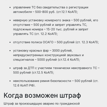
управление ТС без свидетельства о регистрации
автомобиля – 500-800 руб. (ст.12.1 КоАП);
неверную установку номерного знака – 500 рублей, его
отсутствие – 500 рублей и запрет управлять ТС,
подложные номера – 15-20 тыс. рублей и запрет
управлять ТС (ст. 12.2 КоАП);
отсутствие полиса ОСАГО – 500 рублей (ст. 12.3 КоАП);
установку красных фар – 3000 рублей,
непредусмотренных конструкцией звуковых и
спецсигналов – 5000 рублей (ст.12.4 КоАП);
штраф за ДТП с участием технически неисправного ТС –
500 рублей (ст.12.5 КоАП);
неиспользование ремня безопасности – 500 рублей (ст.
12.6 КоАП РФ).
Когда возможен штраф
Штраф за произошедшую аварию по гражданской