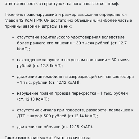
ответственность за проступок, на него налагается штраф.
Перечень правонарушений и размер взыскания определяется
главой 12 КоАП РФ. Он достаточно объемный. Наиболее частые
причины аварий и штрафы за них:
отсутствие водительского удостоверения вследствие
более раннего его лишения – 30 тысяч рублей (ст. 12.7
КоАП);
нахождение за рулем в нетрезвом состоянии – 30 тысяч
рублей (ст. 12.8 КоАП);
движение автомобиля на запрещающий сигнал светофора
– 1 тыс. рублей (ст. 12.12 КоАП);
нарушение правил проезда перекрестка – 1 тыс. рублей
(ст. 12.13 КоАП);
отсутствие сигнала при повороте, развороте, повлекшее к
ДТП – штраф 500 рублей (ст.12.14 КоАП);
движение по обочине (ст. 12.15 КоАП).
Также взыскание может быть назначено за: