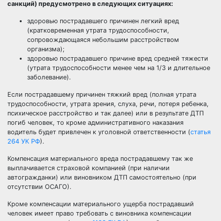
санкций) предусмотрено в следующих ситуациях:
здоровью пострадавшего причинен легкий вред
(кратковременная утрата трудоспособности,
сопровождающаяся небольшим расстройством
организма);
здоровью пострадавшего причине вред средней тяжести
(утрата трудоспособности менее чем на 1/3 и длительное
заболевание).
Если пострадавшему причинен тяжкий вред (полная утрата
трудоспособности, утрата зрения, слуха, речи, потеря ребенка,
психическое расстройство и так далее) или в результате ДТП
погиб человек, то кроме административного наказания
водитель будет привлечен к уголовной ответственности (
статья
264 УК РФ
).
Компенсация материального вреда пострадавшему так же
выплачивается страховой компанией (при наличии
автогражданки) или виновником ДТП самостоятельно (при
отсутствии ОСАГО).
Кроме компенсации материального ущерба пострадавший
человек имеет право требовать с виновника компенсации