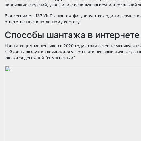
порочащих сведений, угроз или с использованием материальной з
В описании ст. 133 УК РФ шантаж фигурирует как один из самосто
ответственности по данному составу.
Способы шантажа в интернете
Новым ходом мошенников в 2020 году стали сетевые манипуляции
фейковых аккаунтов начинаются угрозы, что все ваши личные данн
касаются денежной “компенсации”.