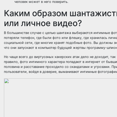
человек может в него поверить.
Каким образом шантажист
или личное видео?
В большинстве случае с целью шантажа выбираются интимные фото
потеряли телефон, где были фото или флешку, где хранилась лич
социальной сети, где многие хранят подобные фото. Вы должны зн
что они запускают в компьютер будущей жертвы программу-шпиона
Но чаще всего до виртуозных хакерских атак дело не доходит, та
правило, фото интимного характера попадают в интернет от бывш
половина и расставание проходило со скандалами и угрозами. При
пользователи, войдя в доверие, выманивают интимные фотографи