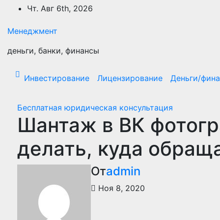
Перейти
Чт. Авг 6th, 2026
к
содержимому
Менеджмент
деньги, банки, финансы
Инвестирование
Лицензирование
Деньги/фин
Бесплатная юридическая консультация
Шантаж в ВК фотогр
делать, куда обращ
От
admin
Ноя 8, 2020