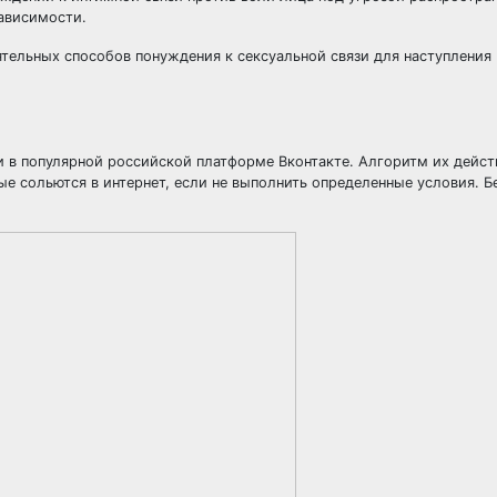
ависимости.
ятельных способов понуждения к сексуальной связи для наступления
 в популярной российской платформе Вконтакте. Алгоритм их дейст
ые сольются в интернет, если не выполнить определенные условия. Б