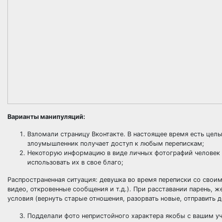
Варианты манипуляций:
Взломали страницу Вконтакте. В настоящее время есть цел
злоумышленник получает доступ к любым перепискам;
Некоторую информацию в виде личных фотографий человек 
использовать их в свое благо;
Распространенная ситуация: девушка во время переписки со сво
видео, откровенные сообщения и т.д.). При расставании парень,
условия (вернуть старые отношения, разорвать новые, отправить де
Подделали фото непристойного характера якобы с вашим уч