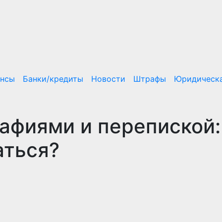
ансы
Банки/кредиты
Новости
Штрафы
Юридическа
афиями и перепиской:
аться?