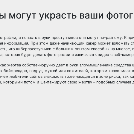
ы могут украсть ваши фото
графии, и попасть в руки преступников они могут по-разному. К пр
ная информация. При этом даже начинающий хакер может взломать с
ать, что киберпреступники с большим опытом способны на многое, в
, которая будет делать фотографии и записывать видео с веб-камер
к как жертва собственноручно дает в руки злоумышленника средства 
их бойфрендов, подруг, мужей или сожителей, которым «насолила» 
чем любители сайтов знакомств тоже находятся в зоне риска, так к
и, которыми потом и шантажируют свою жертву – подобных случаев 