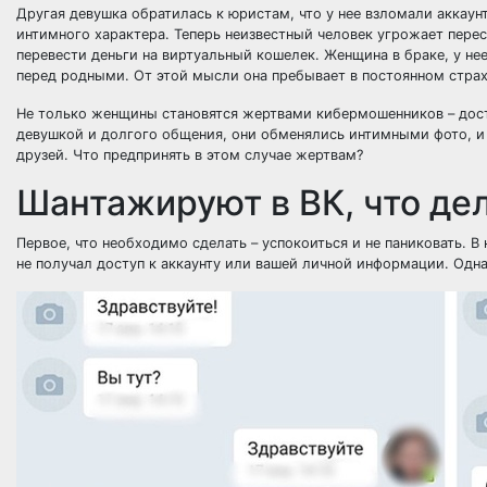
Другая девушка обратилась к юристам, что у нее взломали аккаунт
интимного характера. Теперь неизвестный человек угрожает пере
перевести деньги на виртуальный кошелек. Женщина в браке, у нее
перед родными. От этой мысли она пребывает в постоянном страх
Не только женщины становятся жертвами кибермошенников – доста
девушкой и долгого общения, они обменялись интимными фото, и 
друзей. Что предпринять в этом случае жертвам?
Шантажируют в ВК, что де
Первое, что необходимо сделать – успокоиться и не паниковать. 
не получал доступ к аккаунту или вашей личной информации. Однак