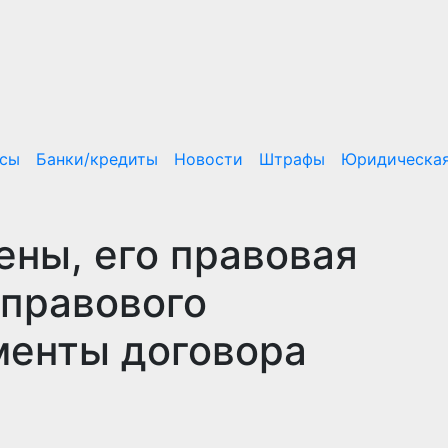
нсы
Банки/кредиты
Новости
Штрафы
Юридическая
ены, его правовая
 правового
менты договора