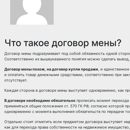
Что такое договор мены?
Договор мены подразумевает под собой обязанность одной сторон
Соответственно из вышеуказанного понятия можно сделать вывод,
Договор мены похож, на договор купли продажи
, и единственное
и оплатить товар денежными средствами, соответственно при зак
отсутствует.
Каждая сторона в договоре мены выступает одновременно, как пр
В договоре необходимо обязательно
прописать момент перехода п
применяться общие положения ст. 570 ГК РФ, согласно которой п
одновременно с момента выполнения обязательств по передаче то
Отдельно стоит отметить если предметом договора выступает нед
как для перехода права собственности на недвижимое имущество