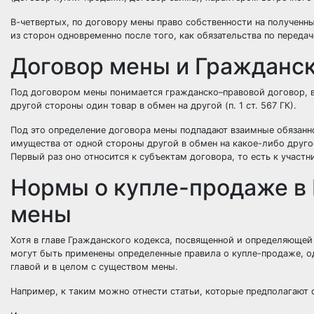
В-четвертых, по договору мены право собственности на полученн
из сторон одновременно после того, как обязательства по переда
Договор мены и Гражданск
Под договором мены понимается гражданско–правовой договор, в 
другой стороны один товар в обмен на другой (п. 1 ст. 567 ГК).
Под это определение договора мены подпадают взаимные обязанн
имущества от одной стороны другой в обмен на какое-либо друг
Первый раз оно относится к субъектам договора, то есть к участни
Нормы о купле-продаже в 
мены
Хотя в главе Гражданского кодекса, посвященной и определяюще
могут быть применены определенные правила о купле-продаже, од
главой и в целом с существом мены.
Например, к таким можно отнести статьи, которые предполагают 