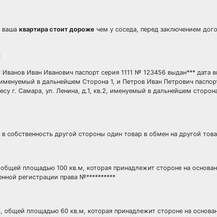
о ваша
квартира стоит дороже
чем у соседа, перед заключением дог
:
у Иванов Иван Иванович паспорт серия 1111 № 123456 выдан*** дата 
в.1 именуемый в дальнейшем Сторона 1, и Петров Иван Петрович паспо
су г. Самара, ул. Ленина, д.1, кв.2, именуемый в дальнейшем сторон
 в собственность другой стороны один товар в обмен на другой това
.1, общей площадью 100 кв.м, которая принадлежит стороне на основа
енной регистрации права №**********
в.2, общей площадью 60 кв.м, которая принадлежит стороне на основа