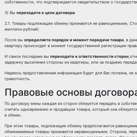
собственности, что подтверждается свидетельством о государств
3) Вы
переходите к цене договора:
2.1. Товары подлежащие обмену признаются не равноценными, Сто
миллион рублей)
После вы
определяете порядок и момент передачи товара
, в да
квартиру происходит в момент государственной регистрации прав
И самое последние вы
переходите к ответственности сторон
,отн
задержку выселения стороны из квартиры, или за позднюю передач
Надеюсь предоставленная информация будет для Вас полезна, не з
грамотность.
Правовые основы договор
По договору мены каждая из сторон обязуется передать в собств
считать одновременно и продавцом товара, который она обязуется
в обмен.
При этом товары, подлежащие обмену предполагаются равноценны
обмениваемые товары признаются неравноценными. Сторона, пере