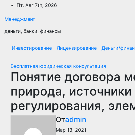
Перейти
Пт. Авг 7th, 2026
к
содержимому
Менеджмент
деньги, банки, финансы
Инвестирование
Лицензирование
Деньги/фина
Бесплатная юридическая консультация
Понятие договора м
природа, источники
регулирования, эле
От
admin
Мар 13, 2021