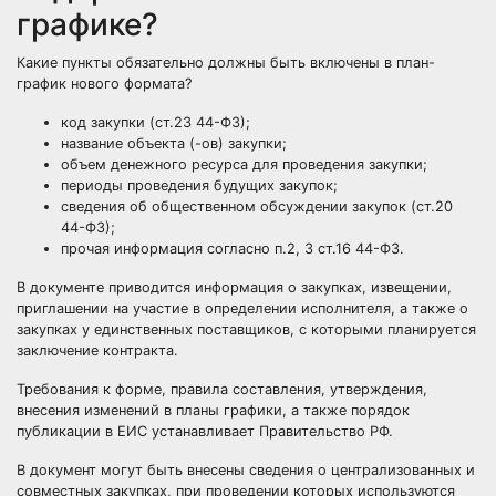
графике?
Какие пункты обязательно должны быть включены в план-
график нового формата?
код закупки (ст.23 44-ФЗ);
название объекта (-ов) закупки;
объем денежного ресурса для проведения закупки;
периоды проведения будущих закупок;
сведения об общественном обсуждении закупок (ст.20
44-ФЗ);
прочая информация согласно п.2, 3 ст.16 44-ФЗ.
В документе приводится информация о закупках, извещении,
приглашении на участие в определении исполнителя, а также о
закупках у единственных поставщиков, с которыми планируется
заключение контракта.
Требования к форме, правила составления, утверждения,
внесения изменений в планы графики, а также порядок
публикации в ЕИС устанавливает Правительство РФ.
В документ могут быть внесены сведения о централизованных и
совместных закупках, при проведении которых используются