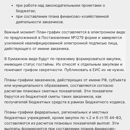
при работе над законодательными проектами о
бюджетах;
при составлении плана финансово-хозяйственной
деятельности заказчиков.
Важный момент!
План-график составляется в электронном виде
по предложенной в Постановлении №1279 форме и заверяется
усиленной квалифицированной электронной подписью лица,
действующего от имени заказчика.
В бумажном виде будут по-прежнему формироваться закупки,
имеющие статус гостайны. Их относят к отдельным закупкам и
помечают грифом секретности. Публиковать в ЕИС их не нужно.
Планы-графики заказчиков, действующих от имени РФ, субъекта
или муниципального образования, составляются согласно
расчетам плановых сметных показателей. Эти показатели
берутся из бюджетной сметы таких заказчиков, как
получателей бюджетных средств в рамках Бюджетного кодекса.
Планы-графики федеральных, региональных и местных
бюджетных учреждений, кроме закупок по ч.2 и 6 ст.15 44-ФЗ,
составляются из расчетов плановых показателей выплат. Эти
выплаты формируются при составлении планов финансово-