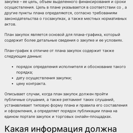
закупке – ее цель, объем выделенного финансирования и сроки
осуществления. Цель в плане указывается в соответствии со , а
другие пункты плана определяются, согласно требованиям
законодательства о госзакупках, а также местных нормативных
актов.
План закупок является основой для плана-графика, который
содержит более детальные сведения о
закупке
и ее условиях.
План-график в отличие от плана закупок содержит также
следующие данные:
порядок определения
исполнителя
и обоснование такого
порядка;
дату осуществления закупки;
цену контракта.
Описывает случаи, когда план закупок должен пройти
публичные слушания, а также регламент таких слушаний,
устанавливает типовую форму плана и правила его составления
и оформления, а определяет порядок публикации плана на
едином портале закупок и торговых онлайн-площадках.
Какая информация должна