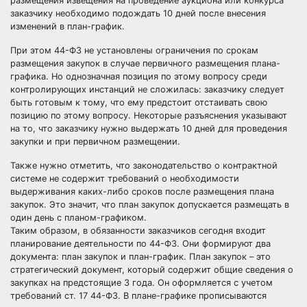
размещения извещения на проведение аукциона или конкурса
заказчику необходимо подождать 10 дней после внесения
изменений в план-график.
При этом 44-ФЗ не установлены ограничения по срокам
размещения закупок в случае первичного размещения плана-
графика. Но однозначная позиция по этому вопросу среди
контролирующих инстанций не сложилась: заказчику следует
быть готовым к тому, что ему предстоит отстаивать свою
позицию по этому вопросу. Некоторые разъяснения указывают
на то, что заказчику нужно выдержать 10 дней для проведения
закупки и при первичном размещении.
Также нужно отметить, что законодательство о контрактной
системе не содержит требований о необходимости
выдерживания каких-либо сроков после размещения плана
закупок. Это значит, что план закупок допускается размещать в
один день с планом-графиком.
Таким образом, в обязанности заказчиков сегодня входит
планирование деятельности по 44-ФЗ. Они формируют два
документа: план закупок и план-график. План закупок – это
стратегический документ, который содержит общие сведения о
закупках на предстоящие 3 года. Он оформляется с учетом
требований ст. 17 44-ФЗ. В плане-графике прописываются