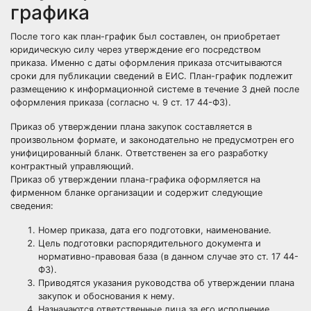
графика
После того как план-график был составлен, он приобретает
юридическую силу через утверждение его посредством
приказа. Именно с даты оформления приказа отсчитываются
сроки для публикации сведений в ЕИС. План-график подлежит
размещению
к информационной системе в течение 3 дней после
оформления приказа (согласно ч. 9 ст. 17 44-ФЗ).
Приказ об утверждении плана закупок составляется в
произвольном формате, и законодательно не предусмотрен его
унифицированный бланк. Ответственен за его разработку
контрактный управляющий.
Приказ об утверждении плана-графика оформляется на
фирменном бланке организации и содержит следующие
сведения:
Номер приказа, дата его подготовки, наименование.
Цель подготовки распорядительного документа и
нормативно-правовая база (в данном случае это ст. 17 44-
ФЗ).
Приводятся указания руководства об утверждении плана
закупок и обоснования к нему.
Назначаются ответственные лица за его
исполнение
.