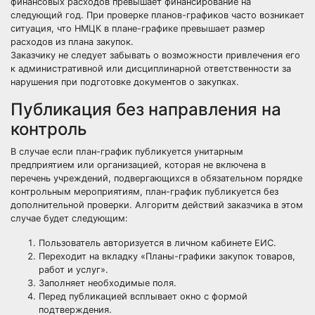
финансовых расходов превышает финансирование на
следующий год. При проверке планов-графиков часто возникает
ситуация, что НМЦК в плане-графике превышает размер
расходов из плана закупок.
Заказчику не следует забывать о возможности привлечения его
к административной или дисциплинарной ответственности за
нарушения при подготовке документов о закупках.
Публикация без направления на
контроль
В случае если план-график публикуется унитарным
предприятием или организацией, которая не включена в
перечень учреждений, подвергающихся в обязательном порядке
контрольным мероприятиям, план-график публикуется без
дополнительной проверки. Алгоритм действий заказчика в этом
случае будет следующим:
Пользователь авторизуется в личном кабинете ЕИС.
Переходит на вкладку «Планы-графики закупок товаров,
работ и услуг».
Заполняет необходимые поля.
Перед публикацией всплывает окно с формой
подтверждения.