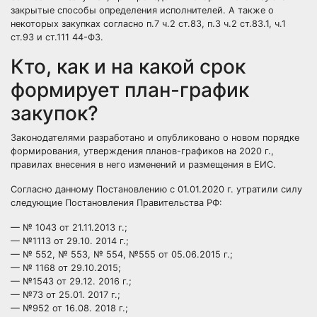
закрытые способы определения исполнителей. А также о
некоторых закупках согласно п.7 ч.2 ст.83, п.3 ч.2 ст.83.1, ч.1
ст.93 и ст.111 44-ФЗ.
Кто, как и на какой срок
формирует план-график
закупок?
Законодателями разработано и опубликовано о новом порядке
формирования, утверждения планов-графиков на 2020 г.,
правилах внесения в него изменений и размещения в ЕИС.
Согласно данному Постановлению с 01.01.2020 г. утратили силу
следующие Постановления Правительства РФ:
— № 1043 от 21.11.2013 г.;
— №1113 от 29.10. 2014 г.;
— № 552, № 553, № 554, №555 от 05.06.2015 г.;
— № 1168 от 29.10.2015;
— №1543 от 29.12. 2016 г.;
— №73 от 25.01. 2017 г.;
— №952 от 16.08. 2018 г.;