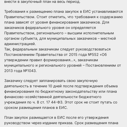
внести в закупочный план на весь период.
Требования к размещению плана закупок в ЕИС устанавливаются
Правительством. Стоит отметить, что требования к содержанию
плана зависят от уровня финансирования заказчиков. Для
заказчиков федерального уровня он определяется
Правительством, регионального – высшим исполнительным
органом субъекта, для
муниципальных заказчиков
– местной
администрацией.
Так, федеральным заказчикам следует руководствоваться
Постановлением Правительства от 2015 года №552 «Об
утверждении правил формирования…», заказчикам
муниципального и регионального уровней – Постановлением от
2013 года №1043.
Заказчику следует запланировать свою закупочную
деятельность в течение 10 дней после подтверждения объема
финансирования по бюджетному законодательству или плана
финансово-хозяйственной деятельности бюджетного
учреждения по ч. 8 ст. 17 44-ФЗ. Этот срок не стоит путать со
сроком размещения планов в
ЕИС
.
План закупок размещается в ЕИС после его утверждения
руководством через издание приказа. Срок размещения плана