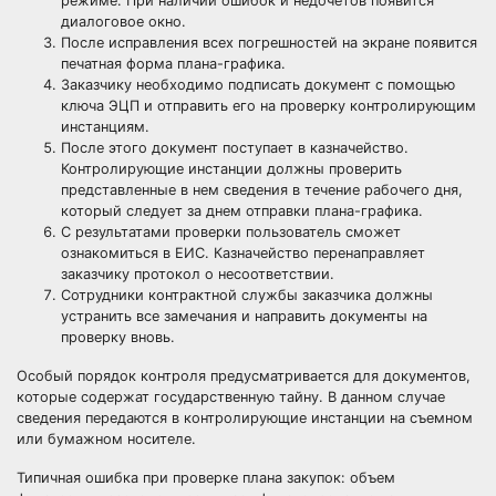
режиме. При наличии ошибок и недочетов появится
диалоговое окно.
После исправления всех погрешностей на экране появится
печатная форма плана-графика.
Заказчику необходимо подписать документ с помощью
ключа
ЭЦП
и отправить его на проверку контролирующим
инстанциям.
После этого документ поступает в казначейство.
Контролирующие инстанции должны проверить
представленные в нем сведения в течение рабочего дня,
который следует за днем отправки плана-графика.
С результатами проверки пользователь сможет
ознакомиться в ЕИС. Казначейство перенаправляет
заказчику протокол о несоответствии.
Сотрудники
контрактной службы
заказчика должны
устранить все замечания и направить документы на
проверку вновь.
Особый порядок контроля предусматривается для документов,
которые содержат государственную тайну. В данном случае
сведения передаются в контролирующие инстанции на съемном
или бумажном носителе.
Типичная ошибка при проверке плана закупок: объем