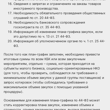
Сведения о запретах и ограничениях на заказы товаров
иностранного производства.
Необходимость обязательного проведения общественных
слушаний по ст. 20 44-ФЗ.
Необходимость
банковского сопровождения
госконтракта по ст. 35 44-ФЗ.
Информация об изменении плана-графика закупок, если
это допустимо по ч. 13 ст. 21 44-ФЗ.
Информация об уполномоченном органе по ч. 1 ст. 25 44-
ФЗ.
После того как план-график заполнен, необходимо привести
итоговые суммы по всем КБК или всем закупочным
мероприятиям, отдельно – сумма, которая приходится на
субъекты малого бизнеса,
социально-ориентированные НКО
(для того, чтобы проверить, соблюдаются ли требования о
минимальном объеме закупок у данной группы поставщиков) и
запрос котировок
(чтобы соблюдались требования о
максимальном объеме закупок с помощью указанной
процедуры).
Основаниями для изменения плана-графика по 44-ФЗ может
стать корректировка плана закупок, изменение объема и
стоимости, отмена заказчиком закупки, выдача предписания