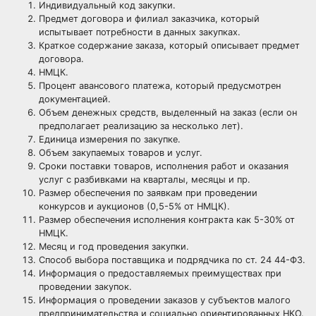
Индивидуальный код
закупки.
Предмет договора и филиал заказчика, который
испытывает потребности в данных закупках.
Краткое содержание заказа, который описывает предмет
договора.
НМЦК
.
Процент авансового платежа, который предусмотрен
документацией.
Объем денежных средств, выделенный на заказ (если он
предполагает реализацию за несколько лет).
Единица измерения по закупке.
Объем закупаемых товаров и услуг.
Сроки поставки товаров, исполнения работ и оказания
услуг с разбивками на кварталы, месяцы и пр.
Размер
обеспечения
по заявкам при проведении
конкурсов и аукционов (0,5-5% от НМЦК).
Размер обеспечения исполнения контракта как 5-30% от
НМЦК.
Месяц и год проведения закупки.
Способ выбора
поставщика
и подрядчика по ст. 24 44-ФЗ.
Информация о предоставляемых преимуществах при
проведении закупок.
Информация о проведении заказов у
субъектов малого
предпринимательства
и социально ориентированных НКО.