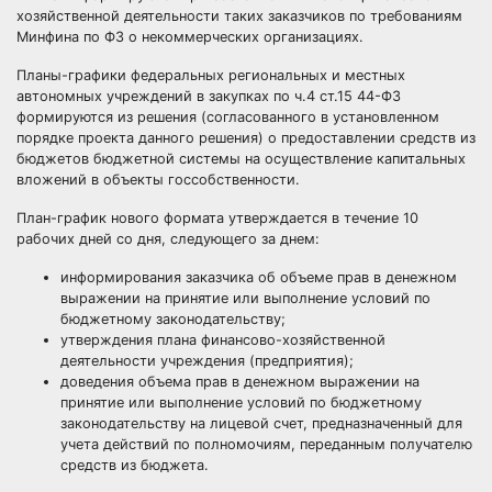
хозяйственной деятельности таких заказчиков по требованиям
Минфина по ФЗ о некоммерческих организациях.
Планы-графики федеральных региональных и местных
автономных учреждений в закупках по ч.4 ст.15 44-ФЗ
формируются из решения (согласованного в установленном
порядке проекта данного решения) о предоставлении средств из
бюджетов бюджетной системы на осуществление капитальных
вложений в объекты госсобственности.
План-график нового формата утверждается
в течение 10
рабочих дней
со дня, следующего за днем:
информирования заказчика об объеме прав в денежном
выражении на принятие или выполнение условий по
бюджетному законодательству;
утверждения плана финансово-хозяйственной
деятельности учреждения (предприятия);
доведения объема прав в денежном выражении на
принятие или выполнение условий по бюджетному
законодательству на лицевой счет, предназначенный для
учета действий по полномочиям, переданным получателю
средств из бюджета.