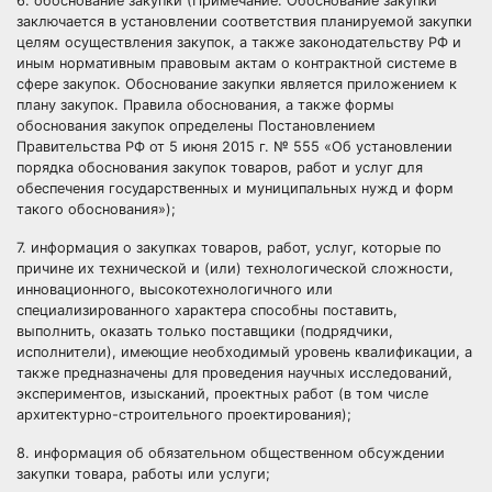
6. обоснование закупки (
Примечание:
Обоснование закупки
заключается в установлении соответствия планируемой закупки
целям осуществления закупок, а также законодательству РФ и
иным нормативным правовым актам о контрактной системе в
сфере закупок. Обоснование закупки является приложением к
плану закупок. Правила обоснования, а также формы
обоснования закупок определены Постановлением
Правительства РФ от 5 июня 2015 г. № 555 «Об установлении
порядка обоснования закупок товаров, работ и услуг для
обеспечения государственных и муниципальных нужд и форм
такого обоснования»);
7. информация о закупках товаров, работ, услуг, которые по
причине их технической и (или) технологической сложности,
инновационного, высокотехнологичного или
специализированного характера способны поставить,
выполнить, оказать только поставщики (подрядчики,
исполнители), имеющие необходимый уровень квалификации, а
также предназначены для проведения научных исследований,
экспериментов, изысканий, проектных работ (в том числе
архитектурно-строительного проектирования);
8. информация об обязательном общественном обсуждении
закупки товара, работы или услуги;