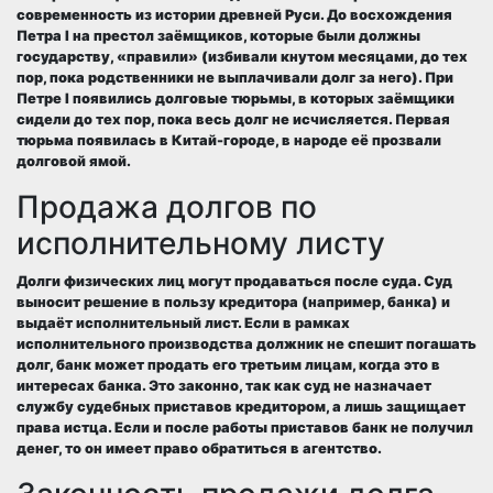
современность из истории древней Руси. До восхождения
Петра I на престол заёмщиков, которые были должны
государству, «правили» (избивали кнутом месяцами, до тех
пор, пока родственники не выплачивали долг за него). При
Петре I появились долговые тюрьмы, в которых заёмщики
сидели до тех пор, пока весь долг не исчисляется. Первая
тюрьма появилась в Китай-городе, в народе её прозвали
долговой ямой.
Продажа долгов по
исполнительному листу
Долги физических лиц могут продаваться после суда. Суд
выносит решение в пользу кредитора (например, банка) и
выдаёт исполнительный лист. Если в рамках
исполнительного производства должник не спешит погашать
долг, банк может продать его третьим лицам, когда это в
интересах банка. Это законно, так как суд не назначает
службу судебных приставов кредитором, а лишь защищает
права истца. Если и после работы приставов банк не получил
денег, то он имеет право обратиться в агентство.