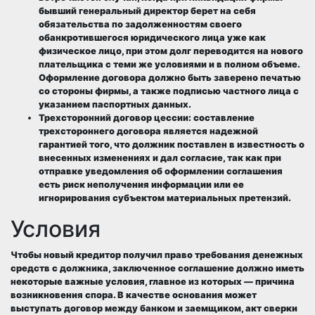
бывший генеральный директор берет на себя
обязательства по задолженностям своего
обанкротившегося юридического лица уже как
физическое лицо, при этом долг переводится на нового
плательщика с теми же условиями и в полном объеме.
Оформление договора должно быть заверено печатью
со стороны фирмы, а также подписью частного лица с
указанием паспортных данных.
Трехсторонний договор цессии
: составление
трехстороннего договора является надежной
гарантией того, что должник поставлен в известность о
внесенных изменениях и дал согласие, так как при
отправке уведомления об оформлении соглашения
есть риск неполучения информации или ее
игнорирования субъектом материальных претензий.
Условия
Чтобы новый кредитор получил право требования денежных
средств с должника, заключенное соглашение должно иметь
некоторые важные условия, главное из которых — причина
возникновения спора. В качестве основания может
выступать договор между банком и заемщиком, акт сверки