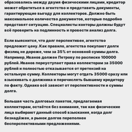
образовались между двумя физическими лицами, кредитор
может обратиться в агентство и представить документы,
гарантирующие выгоду для коллекторов. Должно быть
максимальное количество документов, которые подробно
представят ситуацию. Специалисты конторы должны будут
всё проверить на подлинность и провести анализ долга.
Если выяснится, что долг перспективен, агентство
предложит цену. Как правило, агентства покупают долги
физлиц не дороже, чем за 35% от основной суммы долга.
Например, Иванов должен Петрову по расписке 100000
рублей. Иванов переуступает права коллекторам за 35000
рублей и полностью отказывается от претензий на
остальную сумму. Коллекторы могут отдать 35000 сразу или
взыскивать с должника и перечислять бывшему кредитору
по факту. Однако всё зависит от перспективности и суммы
долга.
Большая часть долговых пакетов, предлагаемая
коллекторам, остаётся без внимания, так как физические
лица выбирают данный способ взыскания, когда долг
безнадёжен, а рынок долгов переполнен
бесперспективными предложениями.