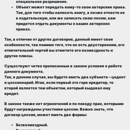
специальное разрешение.
Объект может передать кому-то свои авторские права.
Так, для того чтобы написать книгу, а позже отнести ее
в издательскую, или же записать свою песню, вам
придется отдать документы о ваших авторских
правах.
Так, в отличие от других договоров, данный имеет свои
особенности, так помимо того, что он есть двусторонним, его
отличительной чертой вы отметите его возмездность и
другие плюсы.
Существуют четко прописанные в законе условия о работе
данного документа.
Так, в данном случае, вы будете иметь два субъекта – цедент
и цессионарий. Итак, если первый это горе кредитор, то
второй является тем объектом, который выдавал ему
кредит.
В законе также нет ограничений и по поводу прав, которыми
будут награждены участники цессии. Важно знать, что
договор цессии, может иметь две формы:
Безвозмездный.