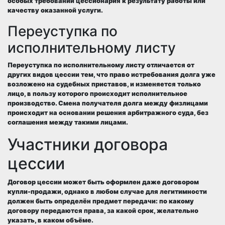
особых требований цессионария к результату работы или
качеству оказанной услуги.
Переуступка по
исполнительному листу
Переуступка по исполнительному листу отличается от
других видов цессии тем, что право истребования долга уже
возложено на
судебных приставов
, и изменяется только
лицо, в пользу которого происходит исполнительное
производство. Смена получателя долга между физлицами
происходит на основании решения
арбитражного суда
, без
соглашения между такими лицами.
Участники договора
цессии
Договор цессии может быть оформлен даже договором
купли-продажи, однако в любом случае для легитимности
должен быть определён предмет передачи: по какому
договору передаются права, за какой срок, желательно
указать, в каком объёме.