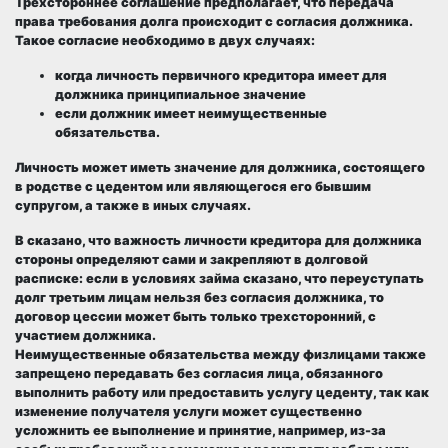
Трехстороннее соглашение предполагает, что передача
права требования долга происходит с согласия должника.
Такое согласие необходимо в двух случаях:
когда личность первичного кредитора имеет для
должника принципиальное значение
если должник имеет неимущественные
обязательства
.
Личность может иметь значение для должника, состоящего
в родстве с цедентом или являющегося его бывшим
супругом, а также в иных случаях.
В сказано, что важность личности кредитора для должника
стороны определяют сами и закрепляют в долговой
расписке: если в условиях займа сказано, что переуступать
долг третьим лицам нельзя без согласия должника, то
договор цессии может быть только трехсторонний, с
участием должника.
Неимущественные обязательства между физлицами также
запрещено передавать без согласия лица, обязанного
выполнить работу или предоставить услугу цеденту, так как
изменение получателя услуги может существенно
усложнить ее выполнение и принятие, например, из-за