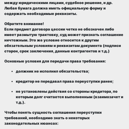
между юридическими лицами, судебное решение, и др.
Любая бумага должна иметь официальную форму и
содержать необходимые реквизиты.
Обратите внимание!
Если предмет договора цессии четко не обозначен либо
имеет размытую трактовку, суд может признать соглашение
ничтожным. Это же условие относится к другим
обязательным условиям и реквизитам документа (подписи
сторон, срок заключения, данные контрагентов и т.д.)
Основные условия для передачи права требования:
должник не исполнил обязательства;
кредитор не передавал права переуступки ранее;
не установлены действия со стороны кредитора, по
которым долг считается выполненным (взаимозачет и
т.д.).
Чтобы понять сущность соглашения переуступки
требований, необходимо знать о некоторых
законодательных нюансах: