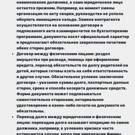
наименование должника, а само юридическое лицо
остается прежним. Например, на момент смены
организации по акту сверки, руководство не успело
обнулить имеющиеся сальдо. Замена контрагента
осуществляется на основании договора и
подписанного акта взаиморасчетов по бухгалтерским
программам, документы носят официальный характер
и предполагают обязательное закрепление печатями
обеих сторон договора.
Договор между физическими лицами
: раздел
имущества при разводе, помощь при оформлении
кредита, переход обязательств по долгу родителей на
детей, которые готовы взять на себя ответственность
и другие случаи. Обязательное условие заключения
договора – указание суммы долга, паспортных данных
сторон, срока и способа возврата денежных средств.
Форма документа может подписываться
самостоятельно сторонами, нотариальное
удостоверение и какие-либо печати на документе не
обязательны.
Перевод долга между юридическим и физическим
лицом
: переводом долга называют операцию по смене
должника, например, в условиях кризиса часто
встречаются случаи, когда при ликвидации фирмы