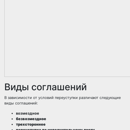
Виды соглашений
В зависимости от условий переуступки различают следующие
виды соглашений:
возмездное
безвозмездное
трехстороннее
переуступка по
исполнительному листу
.