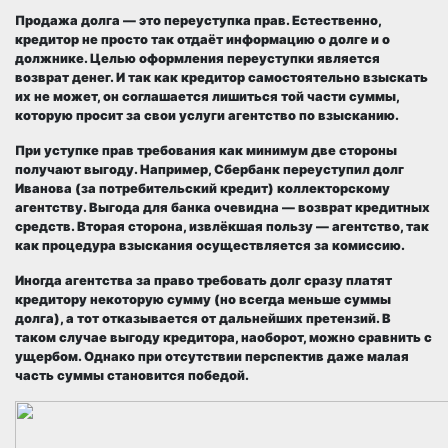
Продажа долга — это переуступка прав.
Естественно,
кредитор не просто так отдаёт информацию о долге и о
должнике. Целью оформления переуступки является
возврат денег. И так как кредитор самостоятельно взыскать
их не может, он соглашается лишиться той части суммы,
которую просит за свои услуги агентство по взысканию.
При уступке прав требования как минимум две стороны
получают выгоду. Например, Сбербанк переуступил долг
Иванова (за потребительский кредит) коллекторскому
агентству. Выгода для банка очевидна — возврат кредитных
средств. Вторая сторона, извлёкшая пользу — агентство, так
как процедура взыскания осуществляется за комиссию.
Иногда агентства за право требовать долг сразу платят
кредитору некоторую сумму (но всегда меньше суммы
долга), а тот отказывается от дальнейших претензий. В
таком случае выгоду кредитора, наоборот, можно сравнить с
ущербом. Однако при отсутствии перспектив даже малая
часть суммы становится победой.