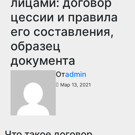
лицами: договор
цессии и правила
его составления,
образец
документа
От
admin
Мар 13, 2021
Что такое договор