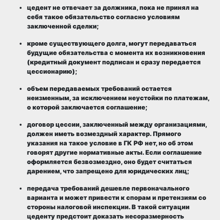
цедент не отвечает за должника, пока не принял на
себя такое обязательство согласно условиям
заключенной сделки;
кроме существующего долга, могут передаваться
будущие обязательства с момента их возникновения
(кредитный документ подписан и сразу передается
цессионарию);
объем передаваемых требований остается
неизменным, за исключением неустойки по платежам,
о которой заключается соглашение;
договор цессии, заключенный между организациями,
должен иметь возмездный характер. Прямого
указания на такое условие в ГК РФ нет, но об этом
говорят другие нормативные акты. Если соглашение
оформляется безвозмездно, оно будет считаться
дарением, что запрещено для юридических лиц;
передача требований дешевле первоначального
варианта и может привести к спорам и претензиям со
стороны налоговой инспекции. В такой ситуации
цеденту предстоит доказать несоразмерность