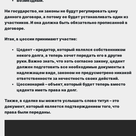
Возмездный.
Ни государство, ни законы не будут регулировать цену
данного договора, а потому ее будет устанавливать один из
участников. И она должна быть обязательно прописанной в
договоре.
Итак, в цессии принимают участие:
Цедент
– кредитор, который являлся собственником
некого долга, а теперь хочет передать его в другие
руки. Важно знать, что хоть согласно закону, цедент
должен подготовить все необходимые документы в
надлежащем виде, законом не предусмотрено никакой
ответственности за нечестность своих действий.
Цессионарий
– объект, который будет теперь вместо
цедента иметь права на долг.
Также, в сделке вы можете услышать слово
титул
– это
документ, который является подтверждением того, что
права были переданы.