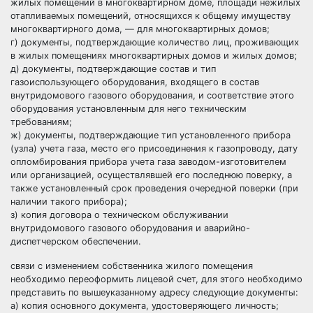
жилых помещений в многоквартирном доме, площади нежилых
отапливаемых помещений, относящихся к общему имуществу
многоквартирного дома, — для многоквартирных домов;
г) документы, подтверждающие количество лиц, проживающих
в жилых помещениях многоквартирных домов и жилых домов;
д) документы, подтверждающие состав и тип
газоиспользующего оборудования, входящего в состав
внутридомового газового оборудования, и соответствие этого
оборудования установленным для него техническим
требованиям;
ж) документы, подтверждающие тип установленного прибора
(узла) учета газа, место его присоединения к газопроводу, дату
опломбирования прибора учета газа заводом-изготовителем
или организацией, осуществлявшей его последнюю поверку, а
также установленный срок проведения очередной поверки (при
наличии такого прибора);
з) копия договора о техническом обслуживании
внутридомового газового оборудования и аварийно-
диспетчерском обеспечении.
связи с изменением собственника жилого помещения
необходимо переоформить лицевой счет, для этого необходимо
представить по вышеуказанному адресу следующие документы:
а) копия основного документа, удостоверяющего личность;