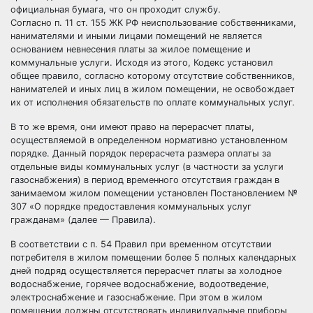
официальная бумага, что он проходит службу.
Согласно п. 11 ст. 155 ЖК РФ неиспользование собственниками,
нанимателями и иными лицами помещений не является
основанием невнесения платы за жилое помещение и
коммунальные услуги. Исходя из этого, Кодекс установил
общее правило, согласно которому отсутствие собственников,
нанимателей и иных лиц в жилом помещении, не освобождает
их от исполнения обязательств по оплате коммунальных услуг.
В то же время, они имеют право на перерасчет платы,
осуществляемой в определенном нормативно установленном
порядке. Данный порядок перерасчета размера оплаты за
отдельные виды коммунальных услуг (в частности за услуги
газоснабжения) в период временного отсутствия граждан в
занимаемом жилом помещении установлен Постановлением №
307 «О порядке предоставления коммунальных услуг
гражданам» (далее — Правила).
В соответствии с п. 54 Правил при временном отсутствии
потребителя в жилом помещении более 5 полных календарных
дней подряд осуществляется перерасчет платы за холодное
водоснабжение, горячее водоснабжение, водоотведение,
электроснабжение и газоснабжение. При этом в жилом
помещении должны отсутствовать индивидуальные приборы