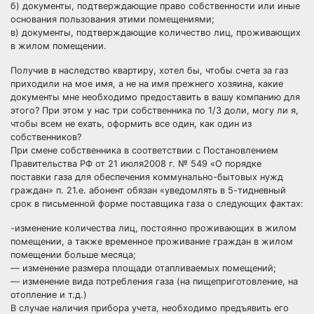
б) документы, подтверждающие право собственности или иные
основания пользования этими помещениями;
в) документы, подтверждающие количество лиц, проживающих
в жилом помещении.
Получив в наследство квартиру, хотел бы, чтобы счета за газ
приходили на мое имя, а не на имя прежнего хозяина, какие
документы мне необходимо предоставить в вашу компанию для
этого? При этом у нас три собственника по 1/3 доли, могу ли я,
чтобы всем не ехать, оформить все один, как один из
собственников?
При смене собственника в соответствии с Постановлением
Правительства РФ от 21 июля2008 г. № 549 «О порядке
поставки газа для обеспечения коммунально-бытовых нужд
граждан» п. 21.е. абонент обязан «уведомлять в 5-тидневный
срок в письменной форме поставщика газа о следующих фактах:
-изменение количества лиц, постоянно проживающих в жилом
помещении, а также временное проживание граждан в жилом
помещении больше месяца;
— изменение размера площади отапливаемых помещений;
— изменение вида потребления газа (на пищеприготовление, на
отопление и т.д.)
В случае наличия прибора учета, необходимо предъявить его