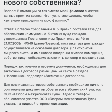
нового собственника?
Вопрос: В квитанции за газ вместо моей фамилии значатся
данные прежних хозяев. Что нужно мне сделать, чтобы
квитанции приходили на мою фамилию?
Ответ: Согласно требованиям п. 5 Правил поставки газа для
обеспечения коммунально-бытовых нужд граждан,
утвержденных Постановлением Правительства РФ от
21.07.2008г. №549 (далееПравила), поставка газа для граждан
осуществляется на основании договора. Для открытия
лицевого счета на имя нового владельца жилого помещения,
собственнику необходимо заключить договор о поставке газа.
Порядок заключения и перечень документов, необходимых для
заключения договора размещены на сайте в разделе
«Населению», подраздел«Заключение договоров».
Для подписания договора собственнику необходимо лично, с
оригиналами документов обратиться в абонентский участок
ООО «Газпром межрегионгаз Тула». Адрес и телефон
абонентского участка ООО «Газпром межрегионгаз Тула»
указаны на лицевой стороне квитанции.