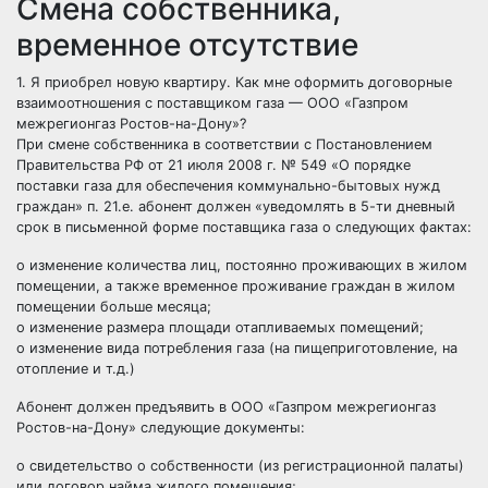
Смена собственника,
временное отсутствие
1. Я приобрел новую квартиру. Как мне оформить договорные
взаимоотношения с поставщиком газа — ООО «Газпром
межрегионгаз Ростов-на-Дону»?
При смене собственника в соответствии с Постановлением
Правительства РФ от 21 июля 2008 г. № 549 «О порядке
поставки газа для обеспечения коммунально-бытовых нужд
граждан» п. 21.е. абонент должен «уведомлять в 5-ти дневный
срок в письменной форме поставщика газа о следующих фактах:
o изменение количества лиц, постоянно проживающих в жилом
помещении, а также временное проживание граждан в жилом
помещении больше месяца;
o изменение размера площади отапливаемых помещений;
o изменение вида потребления газа (на пищеприготовление, на
отопление и т.д.)
Абонент должен предъявить в ООО «Газпром межрегионгаз
Ростов-на-Дону» следующие документы:
o свидетельство о собственности (из регистрационной палаты)
или договор найма жилого помещения;