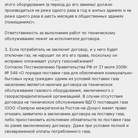
этого оборудования (в период до его замены) должно
производиться не реже одного раза в год в жилых зданиях и не
реже одного раза в шесть месяцев в общественных зданиях
(помещениях)».
Ответственность за выполнение работ по техническому
обслуживанию лежит на исполнителе договора.
3. Если потребитель не заключит договор, и у него будет
отключен газ, не нарушит ли это его права, поскольку он
исправно оплачивает услугу газоснабжения?
Согласно Постановлению Правительства РФ от 21 июля 2008г.
№ 549 «О порядке поставки газа для обеспечения коммунально-
бытовых нужд граждан» одним из условий поставки газа
населению является наличие договора на техническое
обслуживание газового оборудования, заключенного с
газораспределительной организацией. В случае отсутствия
договора на техническое обслуживание ВДГО поставщик газа
(ООО «Газпром межрегионгаз Ростов-на-Дону») имеет право
отказать заявителю в заключении договора на поставку газа,
либо приостановить исполнение обязательств по поставке газа
по ранее заключенному договору. Даже при условии полной и
своевременной оплаты потребленного газа.