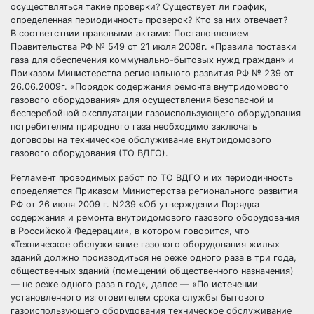
осуществляться такие проверки? Существует ли график,
определенная периодичность проверок? Кто за них отвечает?
В соответствии правовыми актами: Постановлением
Правительства РФ № 549 от 21 июля 2008г. «Правила поставки
газа для обеспечения коммунально-бытовых нужд граждан» и
Приказом Министерства регионального развития РФ № 239 от
26.06.2009г. «Порядок содержания ремонта внутридомового
газового оборудования» для осуществления безопасной и
бесперебойной эксплуатации газоиспользующего оборудования
потребителям природного газа необходимо заключать
договоры на техническое обслуживание внутридомового
газового оборудования (ТО ВДГО).
Регламент проводимых работ по ТО ВДГО и их периодичность
определяется Приказом Министерства регионального развития
РФ от 26 июня 2009 г. N239 «Об утверждении Порядка
содержания и ремонта внутридомового газового оборудования
в Российской Федерации», в котором говорится, что
«Техническое обслуживание газового оборудования жилых
зданий должно производиться не реже одного раза в три года,
общественных зданий (помещений общественного назначения)
— не реже одного раза в год», далее — «По истечении
установленного изготовителем срока службы бытового
газоиспользующего оборудования техническое обслуживание