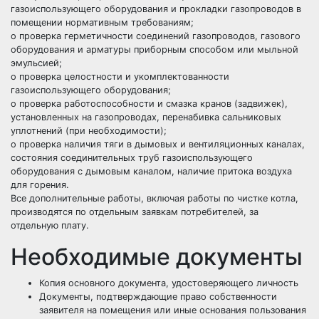
газоиспользующего оборудования и прокладки газопроводов в
помещении нормативным требованиям;
o проверка герметичности соединений газопроводов, газового
оборудования и арматуры приборным способом или мыльной
эмульсией;
o проверка целостности и укомплектованности
газоиспользующего оборудования;
o проверка работоспособности и смазка кранов (задвижек),
установленных на газопроводах, перенабивка сальниковых
уплотнений (при необходимости);
o проверка наличия тяги в дымовых и вентиляционных каналах,
состояния соединительных труб газоиспользующего
оборудования с дымовым каналом, наличие притока воздуха
для горения.
Все дополнительные работы, включая работы по чистке котла,
производятся по отдельным заявкам потребителей, за
отдельную плату.
Необходимые документы
Копия основного документа, удостоверяющего личность
Документы, подтверждающие право собственности
заявителя на помещения или иные основания пользования