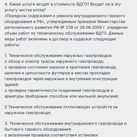
4. Какие услуги входят в стоимость ВДГО? Входит ли в эту
услугу чистка котла?
«Порядком содержания и ремонта внутридомового газового
оборудования в РФ», утвержденным приказом Министерства
регионального развития РФ № 239 от 26.06.2009 г. определен
объем работ по техническому обслуживанию ВДГО. Данные
виды работ включены в договор и содержат следующие
работы:
1. Техническое обслуживание наружных газопроводов:
o обход и осмотр трассы наружного газопровода;
o проверка состояния окраски и крепления газопровода,
наличия и целостности футляров в местах прокладки
газопроводов через наружные и внутренние конструкции
зданий;
o проверка герметичности соединений газопроводов и
арматуры приборным способом или мыльной эмульсией;
2 Техническое обслуживание отключающих устройств на
наружном газопроводе;
3. Техническое обслуживание внутридомового газопровода и
бытового газового оборудования:
o визуальная проверка соответствия установки