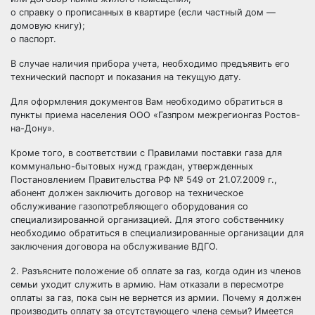
o справку о прописанных в квартире (если частный дом —
домовую книгу);
o паспорт.
В случае наличия прибора учета, необходимо предъявить его
технический паспорт и показания на текущую дату.
Для оформления документов Вам необходимо обратиться в
пункты приема населения ООО «Газпром межрегионгаз Ростов-
на-Дону».
Кроме того, в соответствии с Правилами поставки газа для
коммунально-бытовых нужд граждан, утвержденных
Постановлением Правительства РФ № 549 от 21.07.2009 г.,
абонент должен заключить договор на техническое
обслуживание газопотребляющего оборудования со
специализированной организацией. Для этого собственнику
необходимо обратиться в специализированные организации для
заключения договора на обслуживание ВДГО.
2. Разъясните положение об оплате за газ, когда один из членов
семьи уходит служить в армию. Нам отказали в пересмотре
оплаты за газ, пока сын не вернется из армии. Почему я должен
производить оплату за отсутствующего члена семьи? Имеется