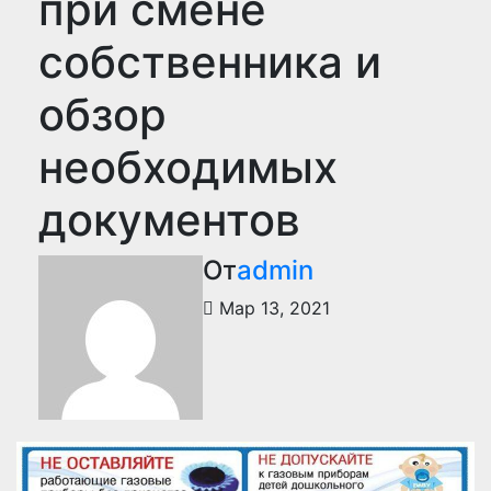
при смене
собственника и
обзор
необходимых
документов
От
admin
Мар 13, 2021