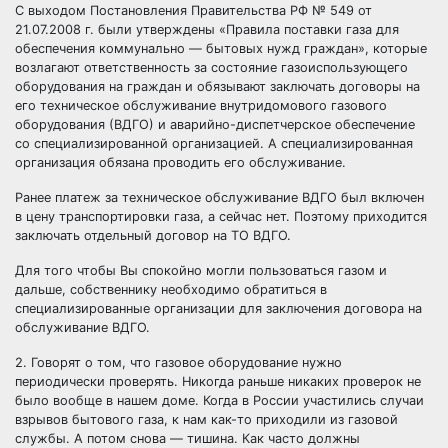
С выходом Постановления Правительства РФ № 549 от
21.07.2008 г. были утверждены «Правила поставки газа для
обеспечения коммунально — бытовых нужд граждан», которые
возлагают ответственность за состояние газоиспользующего
оборудования на граждан и обязывают заключать договоры на
его техническое обслуживание внутридомового газового
оборудования (ВДГО) и аварийно-диспетчерское обеспечение
со специализированной организацией. А специализированная
организация обязана проводить его обслуживание.
Ранее платеж за техническое обслуживание ВДГО был включен
в цену транспортировки газа, а сейчас нет. Поэтому приходится
заключать отдельный договор на ТО ВДГО.
Для того чтобы Вы спокойно могли пользоваться газом и
дальше, собственнику необходимо обратиться в
специализированные организации для заключения договора на
обслуживание ВДГО.
2. Говорят о том, что газовое оборудование нужно
периодически проверять. Никогда раньше никаких проверок не
было вообще в нашем доме. Когда в России участились случаи
взрывов бытового газа, к нам как-то приходили из газовой
службы. А потом снова — тишина. Как часто должны