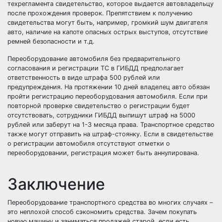
техрегламента свидетельство, которое выдается автовладельцу
после прохождения проверок. Препятствием к получению
свидетельства могут быть, например, громкий шум двигателя
авто, наличие на капоте опасных острых выступов, отсутствие
ремней безопасности и т.д.
Переоборудование автомобиля без предварительного
согласования и регистрации ТС в ГИБДД предполагает
ответственность в виде штрафа 500 рублей или
предупреждения. На протяжении 10 дней владелец авто обязан
пройти регистрацию переоборудования автомобиля. Если при
повторной проверке свидетельство о регистрации будет
отсутствовать, сотрудники ГИБДД выпишут штраф на 5000
рублей или заберут на 1-3 месяца права. Транспортное средство
также могут отправить на штраф-стоянку. Если в свидетельстве
о регистрации автомобиля отсутствуют отметки о
переоборудовании, регистрация может быть аннулирована.
Заключение
Переоборудование транспортного средства во многих случаях –
это неплохой способ сэкономить средства. Зачем покупать
новую машину и заниматься продажей старой, если есть