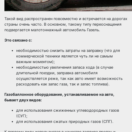
Такой вид распространен повсеместно и встречается на дорогах
страны очень часто. В основном, такому типу переоснащения
подвергается малотоннажный автомобиль Газель.
Это связано с:
необходимостью снизить затраты на заправку (что для
коммерческой техники является чуть ли не самым
важным моментом);
необходимостью увеличения запаса хода (в случае
длительной поездки, заправка автомобиля
осуществляется реже, так как авто имеет возможность
расходовать как запас газа, так и запас топлива).
Газобаллонное оборудование, устанавливаемое на авто,
бывает двух видов:
для использования сжиженных углеводородных газов
(СУГ);
для использования сжатых природных газов (СПГ).
К первому виду используется в качестве топлива пропан и