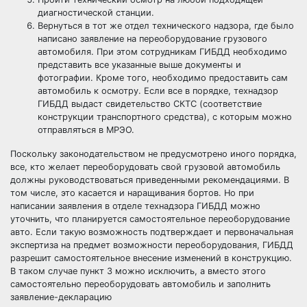
диагностической станции.
Вернуться в тот же отдел технического надзора, где было
написано заявление на переоборудование грузового
автомобиля. При этом сотрудникам ГИБДД необходимо
представить все указанные выше документы и
фотографии. Кроме того, необходимо предоставить сам
автомобиль к осмотру. Если все в порядке, технадзор
ГИБДД выдаст свидетельство СКТС (соответствие
конструкции транспортного средства), с которым можно
отправляться в МРЭО.
Поскольку законодательством не предусмотрено иного порядка,
все, кто желает переоборудовать свой грузовой автомобиль
должны руководствоваться приведенными рекомендациями. В
том числе, это касается и наращивания бортов. Но при
написании заявления в отделе технадзора ГИБДД можно
уточнить, что планируется самостоятельное переоборудование
авто. Если такую возможность подтверждает и первоначальная
экспертиза на предмет возможности переоборудования, ГИБДД
разрешит самостоятельное внесение изменений в конструкцию.
В таком случае пункт 3 можно исключить, а вместо этого
самостоятельно переоборудовать автомобиль и заполнить
заявление-декларацию