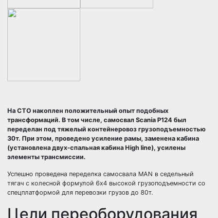
На СТО накоплен положительный опыт подобных
трансформаций. В том числе, самосвал Scania P124 был
переделан под тяжелый контейнеровоз грузоподъемностью
30т. При этом, проведено усиление рамы, заменена кабина
(установлена двух-спальная кабина Нigh line), усилены
элементы трансмиссии.
Успешно проведена переделка самосвала MAN в седельный
тягач с колесной формулой 6х4 высокой грузоподъемности со
спецплатформой для перевозки грузов до 80т.
Цели переоборудования