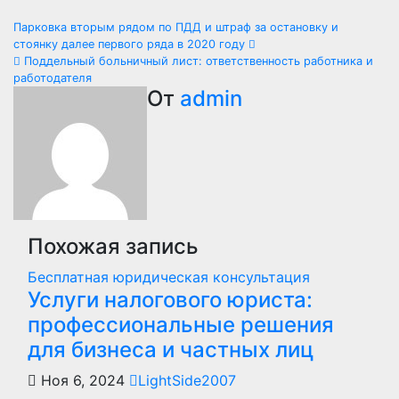
Навигация
Парковка вторым рядом по ПДД и штраф за остановку и
стоянку далее первого ряда в 2020 году
по
Поддельный больничный лист: ответственность работника и
работодателя
записям
От
admin
Похожая запись
Бесплатная юридическая консультация
Услуги налогового юриста:
профессиональные решения
для бизнеса и частных лиц
Ноя 6, 2024
LightSide2007