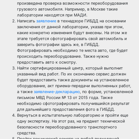
произведена проверка возможности переоборудования
грузового автомобиля. Например, в Москве такие
лаборатории находятся при МАДИ.
Написать
заявление
в технадзоре ГИБДД на основании
заключения от данной лаборатории, указав при этом,
какие конкретно изменения будут внесены. На этом же
этапе требуется сфотографировать свой автомобиль и
заверить фотографии здесь же, в ГИБДД.
Фотографировать необходимо те места авто, где будет
происходить переоборудование. Также нужно
предоставить авто к осмотру.
Найти сертифицированный центр, который выполнит
указанный вид работ. По их окончанию сервис должен
будет предоставить также документы на установленное
оборудование, акт приема-передачи выполненных работ,
а также
заявление-декларацию
, по форме, установленной
письмом МВД России № 13 от 2015 года. Также
необходимо сфотографировать получившийся результат
для дальнейшего предоставления фото в ГИБДД.
Вернуться в испытательную лабораторию и пройти еще
одну экспертизу. На этот раз, на предмет технической
безопасности переоборудованного транспортного
средства.
Пройти технический осмотр на любой подходящей