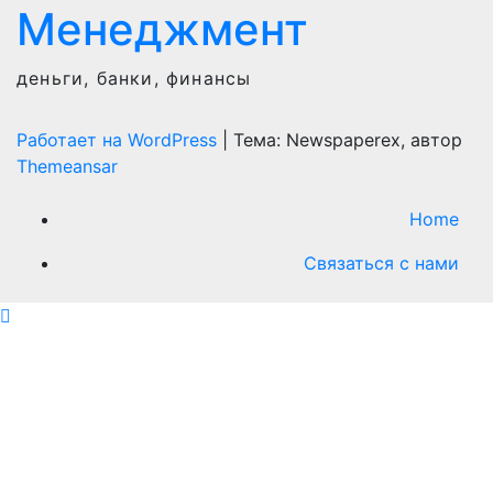
Менеджмент
деньги, банки, финансы
Работает на WordPress
|
Тема: Newspaperex, автор
Themeansar
Home
Связаться с нами