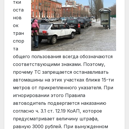
тки
оста
нов
ок
тран
спор
та
общего пользования всегда обозначаются
соответствующими знаками. Поэтому,
прочему ТС запрещается останавливать
автомашины на этих участках ближе 15-ти
метров от прикрепленного указателя. При
игнорировании этого Правила
автоводитель подвергается наказанию
согласно ч. 3.1 ст. 12.19 КоАП, которое
предусматривает величину штрафа,
равную 3000 рублей. При вынужденном