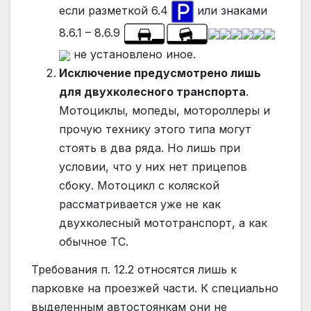
если разметкой 6.4
или знаками
8.6.1 – 8.6.9
не установлено иное.
Исключение предусмотрено лишь
для двухколесного транспорта
.
Мотоциклы, мопеды, мотороллеры и
прочую технику этого типа могут
стоять в два ряда. Но лишь при
условии, что у них нет прицепов
сбоку. Мотоцикл с коляской
рассматривается уже не как
двухколесный мототранспорт, а как
обычное ТС.
Требования п. 12.2 относятся лишь к
парковке на проезжей части. К специально
выделенным автостоянкам они не