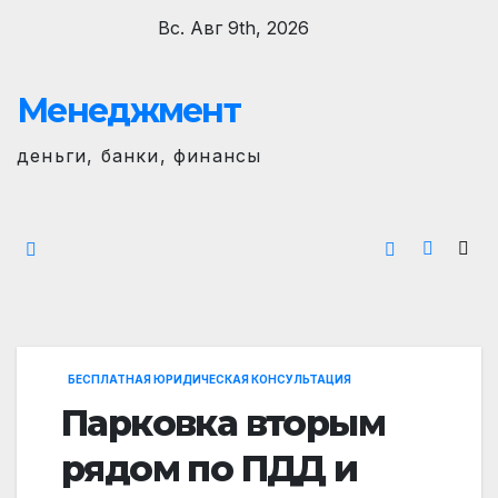
Перейти
Вс. Авг 9th, 2026
к
содержимому
Менеджмент
деньги, банки, финансы
БЕСПЛАТНАЯ ЮРИДИЧЕСКАЯ КОНСУЛЬТАЦИЯ
Парковка вторым
рядом по ПДД и