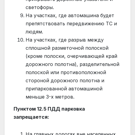
светофоры.
На участках, где автомашина будет
препятствовать передвижению ТС и
людям.
На участках, где разрыв между
сплошной разметочной полоской
(кроме полоски, очерчивающей край
дорожного полотна), разделительной
полоской или противоположной
стороной дорожного полотна и
припаркованной автомашиной
меньше 3-х метров.
Пунктом 12.5 ПДД парковка
запрещается:
На главных дорогах вне населенных