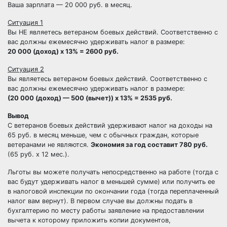
Ваша зарплата — 20 000 руб. в месяц.
Ситуация 1
Вы НЕ являетесь ветераном боевых действий. Соответственно с
вас должны ежемесячно удерживать налог в размере:
20 000 (доход) х 13% = 2600 руб.
Ситуация 2
Вы являетесь ветераном боевых действий. Соответственно с
вас должны ежемесячно удерживать налог в размере:
(20 000 (доход) — 500 (вычет)) х 13% = 2535 руб.
Вывод
С ветеранов боевых действий удерживают налог на доходы на
65 руб. в месяц меньше, чем с обычных граждан, которые
ветеранами не являются.
Экономия за год составит 780 руб.
(65 руб. х 12 мес.).
Льготы вы можете получать непосредственно на работе (тогда с
вас будут удерживать налог в меньшей сумме) или получить ее
в налоговой инспекции по окончании года (тогда переплаченный
налог вам вернут). В первом случае вы должны подать в
бухгалтерию по месту работы заявление на предоставлении
вычета к которому приложить копии документов,