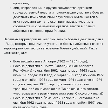
причинам;
лиц, направленных в другие государства органами
государственной власти и принимавшие участие в боевых
действиях при исполнении служебных обязанностей в
этих государствах, а также принимавшие участие в
соответствии с решениями органов власти в боевых
действиях на территории России.
Перечень территорий на которых велись боевые действия дан в
. Лица, которые принимали участие в боевых действиях на этих
территориях считаются ветеранами боевых действий. Так, в
частности, это:
Боевые действия в Алжире (1962 — 1964 годы);
Боевые действия в Египте (Объединенная Арабская
Республика) (с октября 1962 года по март 1963 года;
июнь 1967 года; 1968 год; с марта 1969 года по июль 1972
года; с октября 1973 года по март 1974 года; с июня 1974
года по февраль 1975 года (для личного состава
тральщиков Черноморского и Тихоокеанского флотов,
участвовавших в разминировании зоны Суэцкого канала));
Боевые действия в Йеменской Арабской Республике (с
октября 1962 года по март 1963 года; с ноября 1967 года
по декабрь 1969 года);