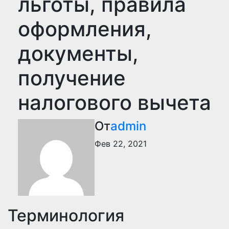
льготы, правила
оформления,
документы,
получение
налогового вычета
От
admin
Фев 22, 2021
Терминология