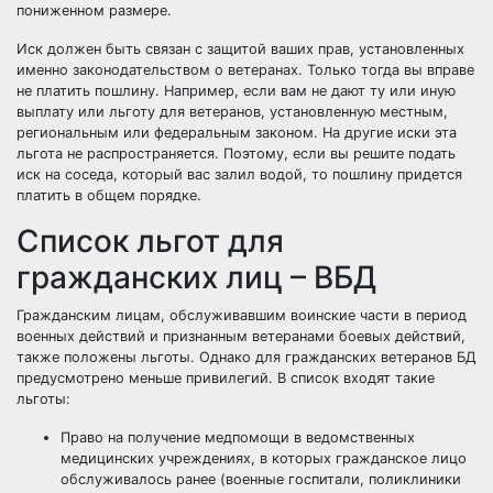
пониженном размере.
Иск должен быть связан с защитой ваших прав, установленных
именно законодательством о ветеранах. Только тогда вы вправе
не платить пошлину. Например, если вам не дают ту или иную
выплату или льготу для ветеранов, установленную местным,
региональным или федеральным законом. На другие иски эта
льгота не распространяется. Поэтому, если вы решите подать
иск на соседа, который вас залил водой, то пошлину придется
платить в общем порядке.
Список льгот для
гражданских лиц – ВБД
Гражданским лицам, обслуживавшим воинские части в период
военных действий и признанным ветеранами боевых действий,
также положены льготы. Однако для гражданских ветеранов БД
предусмотрено меньше привилегий. В список входят такие
льготы:
Право на получение медпомощи в ведомственных
медицинских учреждениях, в которых гражданское лицо
обслуживалось ранее (военные госпитали, поликлиники