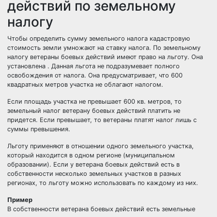
действий по земельному
налогу
Чтобы определить сумму земельного налога кадастровую
стоимость земли умножают на ставку налога. По земельному
налогу ветераны боевых действий имеют право на льготу. Она
установлена . Данная льгота не подразумевает полного
освобождения от налога. Она предусматривает, что 600
квадратных метров участка не облагают налогом.
Если площадь участка не превышает 600 кв. метров, то
земельный налог ветерану боевых действий платить не
придется. Если превышает, то ветераны платят налог лишь с
суммы превышения.
Льготу применяют в отношении одного земельного участка,
который находится в одном регионе (муниципальном
образовании). Если у ветерана боевых действий есть в
собственности несколько земельных участков в разных
регионах, то льготу можно использовать по каждому из них.
Пример
В собственности ветерана боевых действий есть земельные