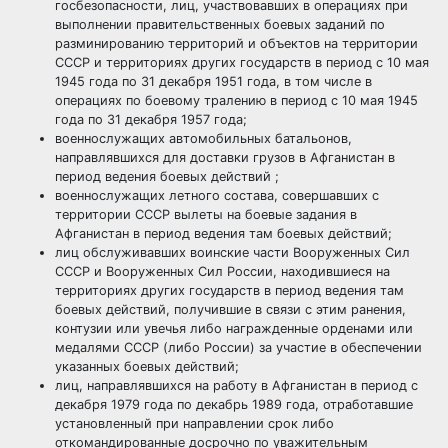
госбезопасности, лиц, участвовавших в операциях при
выполнении правительственных боевых заданий по
разминированию территорий и объектов на территории
СССР и территориях других государств в период с 10 мая
1945 года по 31 декабря 1951 года, в том числе в
операциях по боевому тралению в период с 10 мая 1945
года по 31 декабря 1957 года;
военнослужащих автомобильных батальонов,
направлявшихся для доставки грузов в Афганистан в
период ведения боевых действий ;
военнослужащих летного состава, совершавших с
территории СССР вылеты на боевые задания в
Афганистан в период ведения там боевых действий;
лиц обслуживавших воинские части Вооруженных Сил
СССР и Вооруженных Сил России, находившиеся на
территориях других государств в период ведения там
боевых действий, получившие в связи с этим ранения,
контузии или увечья либо награжденные орденами или
медалями СССР (либо России) за участие в обеспечении
указанных боевых действий;
лиц, направлявшихся на работу в Афганистан в период с
декабря 1979 года по декабрь 1989 года, отработавшие
установленный при направлении срок либо
откомандированные досрочно по уважительным