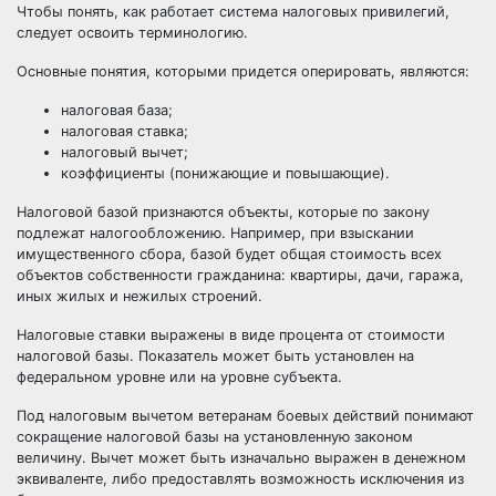
Чтобы понять, как работает система налоговых привилегий,
следует освоить терминологию.
Основные понятия, которыми придется оперировать, являются:
налоговая база;
налоговая ставка;
налоговый вычет;
коэффициенты (понижающие и повышающие).
Налоговой базой признаются объекты, которые по закону
подлежат налогообложению. Например, при взыскании
имущественного сбора, базой будет общая стоимость всех
объектов собственности гражданина: квартиры, дачи, гаража,
иных жилых и нежилых строений.
Налоговые ставки выражены в виде процента от стоимости
налоговой базы. Показатель может быть установлен на
федеральном уровне или на уровне субъекта.
Под
налоговым вычетом ветеранам боевых
действий понимают
сокращение налоговой базы на установленную законом
величину. Вычет может быть изначально выражен в денежном
эквиваленте, либо предоставлять возможность исключения из