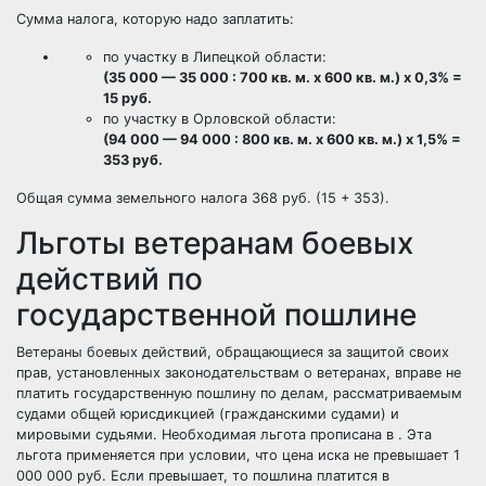
Сумма налога, которую надо заплатить:
по участку в Липецкой области:
(35 000 — 35 000 : 700 кв. м. х 600 кв. м.) х 0,3% =
15 руб.
по участку в Орловской области:
(94 000 — 94 000 : 800 кв. м. х 600 кв. м.) х 1,5% =
353 руб.
Общая сумма земельного налога 368 руб. (15 + 353).
Льготы ветеранам боевых
действий по
государственной пошлине
Ветераны боевых действий, обращающиеся за защитой своих
прав, установленных законодательствам о ветеранах, вправе не
платить государственную пошлину по делам, рассматриваемым
судами общей юрисдикцией (гражданскими судами) и
мировыми судьями. Необходимая льгота прописана в . Эта
льгота применяется при условии, что цена иска не превышает 1
000 000 руб. Если превышает, то пошлина платится в