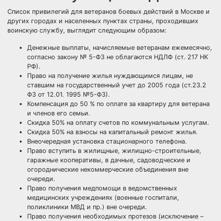
Список привилегий для ветеранов боевых действий в Москве и
других городах и населенных пунктах страны, проходивших
воинскую службу, выглядит следующим образом:
Денежные выплаты, начисляемые ветеранам ежемесячно,
согласно закону № 5-ФЗ не облагаются НДЛФ (ст. 217 НК
РФ).
Право на получение жилья нуждающимся лицам, не
ставшим на государственный учет до 2005 года (ст.23.2
ФЗ от 12.01. 1995 №5-ФЗ).
Компенсация до 50 % по оплате за квартиру для ветерана
и членов его семьи.
Скидка 50% на оплату счетов по коммунальным услугам.
Скидка 50% на взносы на капитальный ремонт жилья.
Внеочередная установка стационарного телефона.
Право вступить в жилищные, жилищно-строительные,
гаражные кооперативы, в дачные, садоводческие и
огороднические некоммерческие объединения вне
очереди.
Право получения медпомощи в ведомственных
медицинских учреждениях (военные госпитали,
поликлиники МВД и пр.) вне очереди.
Право получения необходимых протезов (исключение –