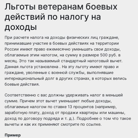
Льготы ветеранам боевых
действий по налогу на
доходы
При расчете налога на доходы физических лиц граждане,
принимавшие участие в боевых действиях на территории
России имеют право ежемесячно уменьшать свои доходы,
облагаемые этим налогом, на сумму в размере 500 руб. в
месяц. Это так называемый стандартный налоговый вычет.
Данная льгота установлена . На эту льготу имеют право и
граждане, уволенные с военной службы, выполнявшие
интернациональный долг в других странах, в которых велись
боевые действия.
Соответственно с вас должны удерживать налог в меньшей
сумме. Причем этот вычет уменьшает любые доходы,
облагаемые налогом по ставке 13 процентов (например,
заработную плату, доход от продажи квартиры или машины,
доход по договору подряда и т. д.). Подробнее о том
что такое
вычеты и как их применяют
смотрите по ссылке.
Пример