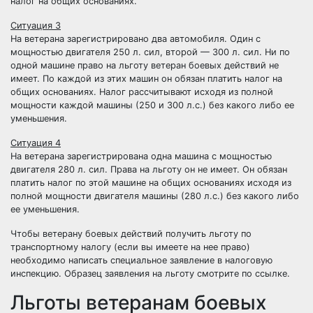
налог на общих основаниях.
Ситуация 3
На ветерана зарегистрировано два автомобиля. Один с
мощностью двигателя 250 л. сил, второй — 300 л. сил. Ни по
одной машине право на льготу ветеран боевых действий не
имеет. По каждой из этих машин он обязан платить налог на
общих основаниях. Налог рассчитывают исходя из полной
мощности каждой машины (250 и 300 л.с.) без какого либо ее
уменьшения.
Ситуация 4
На ветерана зарегистрирована одна машина с мощностью
двигателя 280 л. сил. Права на льготу он не имеет. Он обязан
платить налог по этой машине на общих основаниях исходя из
полной мощности двигателя машины (280 л.с.) без какого либо
ее уменьшения.
Чтобы ветерану боевых действий получить льготу по
транспортному налогу (если вы имеете на нее право)
необходимо написать специальное заявление в налоговую
инспекцию.
Образец заявления на льготу
смотрите по ссылке.
Льготы ветеранам боевых