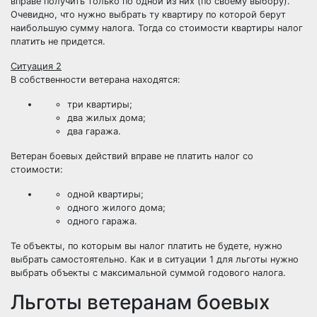
вправе получить только по одной из них (по своему выбору).
Очевидно, что нужно выбрать ту квартиру по которой берут
наибольшую сумму налога. Тогда со стоимости квартиры налог
платить не придется.
Ситуация 2
В собственности ветерана находятся:
три квартиры;
два жилых дома;
два гаража.
Ветеран боевых действий вправе не платить налог со
стоимости:
одной квартиры;
одного жилого дома;
одного гаража.
Те объекты, по которым вы налог платить не будете, нужно
выбрать самостоятельно. Как и в ситуации 1 для льготы нужно
выбрать объекты с максимальной суммой годового налога.
Льготы ветеранам боевых