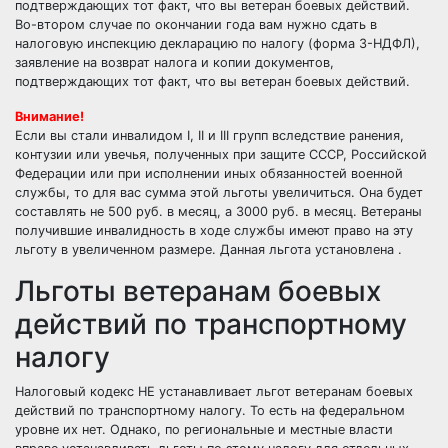
подтверждающих тот факт, что вы ветеран боевых действий.
Во-втором случае по окончании года вам нужно сдать в
налоговую инспекцию декларацию по налогу (форма 3-НДФЛ),
заявление на возврат налога и копии документов,
подтверждающих тот факт, что вы ветеран боевых действий.
Внимание!
Если вы стали инвалидом I, II и III групп вследствие ранения,
контузии или увечья, полученных при защите СССР, Российской
Федерации или при исполнении иных обязанностей военной
службы, то для вас сумма этой льготы увеличиться. Она будет
составлять не 500 руб. в месяц, а 3000 руб. в месяц. Ветераны
получившие инвалидность в ходе службы имеют право на эту
льготу в увеличенном размере. Данная льгота установлена .
Льготы ветеранам боевых
действий по транспортному
налогу
Налоговый кодекс НЕ устанавливает льгот ветеранам боевых
действий по транспортному налогу. То есть на федеральном
уровне их нет. Однако, по региональные и местные власти