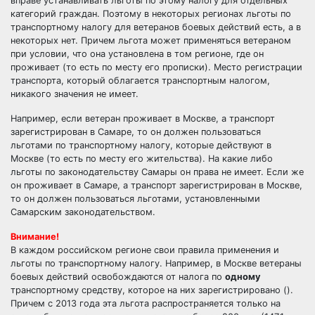
вправе устанавливать льготы по этому налогу для отдельных
категорий граждан. Поэтому в некоторых регионах льготы по
транспортному налогу для ветеранов боевых действий есть, а в
некоторых нет. Причем льгота может применяться ветераном
при условии, что она установлена в том регионе, где он
проживает (то есть по месту его прописки). Место регистрации
транспорта, который облагается транспортным налогом,
никакого значения не имеет.
Например, если ветеран проживает в Москве, а транспорт
зарегистрирован в Самаре, то он должен пользоваться
льготами по транспортному налогу, которые действуют в
Москве (то есть по месту его жительства). На какие либо
льготы по законодательству Самары он права не имеет. Если же
он проживает в Самаре, а транспорт зарегистрирован в Москве,
то он должен пользоваться льготами, установленными
Самарским законодательством.
Внимание!
В каждом российском регионе свои правила применения и
льготы по транспортному налогу. Например, в Москве ветераны
боевых действий освобождаются от налога по
одному
транспортному средству, которое на них зарегистрировано ().
Причем с 2013 года эта льгота распространяется только на