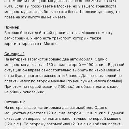
автомобили с мощностью двигателя не более 200 л.с. (147,1
кВт). Если вы проживаете в Москве, но у вашего транспорта
мощность двигатель больше хотя бы на 1 лошадиную силу, то
права на эту льготу вы не имеете.
Пример
Ветеран боевых действий проживает в г. Москве по месту
регистрации. У него есть транспорт, который также
зарегистрирован в г. Москве.
Ситуация 1
На ветерана зарегистрировано два автомобиля. Один с
мощностью двигателя 150 л. сил, второй — 190 л. сил. В данной
ситуации он вправе самостоятельно выбрать по какой машине
он не будет платить транспортный налог. Для него выгодней не
платить налог по второй машине (по ней сумма налога больше).
При этом по первой машине (150 л.с.) он обязан платить налог
на общих основаниях.
Ситуация 2
На ветерана зарегистрирована два автомобиля. Один с
мощностью двигателя 120 л. сил, второй — 210 л. сил. В данной
ситуации он вправе не платить налог только по первой машине
(120 л.с.). По второму автомобилю (210 л.с.) он обязан платить