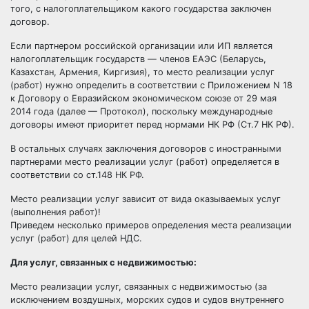
того, с налогоплательщиком какого государства заключен
договор.
Если партнером российской организации или ИП является
налогоплательщик государств — членов ЕАЭС (Беларусь,
Казахстан, Армения, Киргизия), то место реализации услуг
(работ) нужно определить в соответствии с Приложением N 18
к Договору о Евразийском экономическом союзе от 29 мая
2014 года (далее — Протокол), поскольку международные
договоры имеют приоритет перед нормами НК РФ (Ст.7 НК РФ).
В остальных случаях заключения договоров с иностранными
партнерами место реализации услуг (работ) определяется в
соответствии со ст.148 НК РФ.
Место реализации услуг зависит от вида оказываемых услуг
(выполнения работ)!
Приведем несколько примеров определения места реализации
услуг (работ) для целей НДС.
Для услуг, связанных с недвижимостью:
Место реализации услуг, связанных с недвижимостью (за
исключением воздушных, морских судов и судов внутреннего