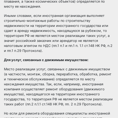
плавания, а также космических объектов) определяется по
месту ее нахождения.
Иными словами, если иностранная организация выполняет
строительно-монтажные работы по строительству
недвижимости на территории иностранного государства или
сдает в аренду недвижимость, находящуюся за рубежом, то
территория РФ не является местом реализации таких услуг, а
значит российский заказчик или арендатор не является
налоговым агентом по НДС (пп.1 п.1 и пп.1 п. 1.1 ст.148 НК РФ, п.2
и пп.1 п.29 Протокола).
Для услуг, связанных с движимым имуществом:
Место реализации услуг, связанных с движимым имуществом
(в частности, монтаж, сборка, переработка, обработка, ремонт
и техническое обслуживание) определяется по месту
нахождения имущества. Так, если, например, иностранная
компания осуществляет ремонт оборудования (движимого
имущества), находящегося на территории иностранного
государства, то территория РФ не является местом реализации
таких работ (пп.2 п.1.1 ст.148 НК РФ, пп. 2 п.29 Протокола).
Но если для ремонта оборудования специалисты иностранной