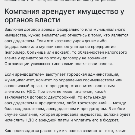
Компания арендует имущество у
органов власти
Заключая договор аренды федерального или муниципального
имущества, нужно внимательно отнестись к тому, кто является
арендодателем. Если это казенное учреждение либо
федеральное или муниципальное унитарное предприятие
(например, больница или вокзал), то обязанностей налогового
агента у арендатора по этому договору не возникнет.
Организации указанных типов сами платят свои налоги.
Если арендодателем выступает городская администрация,
муниципалитет, комитет по управлению госимуществом или
аналогичный орган, то арендатор становится налоговым
агентом по НДС. При этом не имеет значения, какой
заключается договор: двусторонний, то есть между
арендодателем и арендатором, либо трехсторонний — между
балансодержателем, арендодателем и арендатором. В любом
случае компания, которая арендовала имущество, должна будет
исчислить НДС с арендной платы и уплатить его в бюджет.
Как производится расчет суммы налога зависит от того, какие