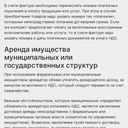
В счете-фактуре необходимо перечислить номера платежных
поручений в оплату продукции или услуг. При этом в случае
приобретения товаров надо указать номера тех «платежек»,
которыми непосредственно оплачена договорная сумма. Если
же контракт предполагает оплату за выполненные иностранным
исполнителем работы или услуги, то в счете-фактуре надо
указать номера и даты платежных документов на уплату НДС.
Аренда имущества
муниципальных или
государственных структур
При пользовании федеральным или муниципальным
имуществом арендатор обязан уплатить арендодателю доход, за
минусом исчисленного НДС, который следует перевести на счет
казначейства.
Важным обстоятельством, которое принципиально определяет
обязанность арендатора уплачивать НДС, является заключение
договора аренды непосредственно с федеральным или
муниципальным органом власти (комитетом по управлению
имуществом). Возможно заключение тройственного договора,
где, помимо арендатора, выступает орган власти и тот