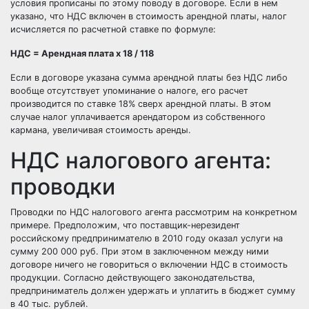
условия прописаны по этому поводу в договоре. Если в нем
указано, что НДС включен в стоимость арендной платы, налог
исчисляется по расчетной ставке по формуле:
НДС = Арендная плата х 18 / 118
Если в договоре указана сумма арендной платы без НДС либо
вообще отсутствует упоминание о налоге, его расчет
производится по ставке 18% сверх арендной платы. В этом
случае налог уплачивается арендатором из собственного
кармана, увеличивая стоимость аренды.
НДС налогового агента:
проводки
Проводки по НДС налогового агента рассмотрим на конкретном
примере. Предположим, что поставщик-нерезидент
российскому предпринимателю в 2010 году оказал услуги на
сумму 200 000 руб. При этом в заключенном между ними
договоре ничего не говориться о включении НДС в стоимость
продукции. Согласно действующего законодательства,
предприниматель должен удержать и уплатить в бюджет сумму
в 40 тыс. рублей.