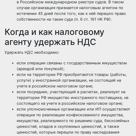
в Российском международном реестре судов. В таком
случае организация признается налоговым агентом по
истечении 45 дней после того, как к ней перешло право
собственности на такие суда (п. 6 ст. 161 НК РФ).
Когда и как налоговому
агенту удержать НДС
Удержать НДС необходимо:
если операции связаны с государственным имуществом
(арендой или покупкой);
если на территории РФ приобретаются товары (работы,
услуги) у иностранной организации, не состоящей на
учете в российском налоговом органе;
если посредник, участвующий в расчетах, реализует на
территории РФ имущество иностранного поставщика, не
состоящего на учете в российском налоговом органе;
если уполномоченные организации или ИП осуществляют
операции по реализации конфискованного имущества,
имущества, реализуемого по решению суда, бесхозяйных
ценностей, кладов и скупленных ценностей, а также
ценностей, которые перешли по праву наследования