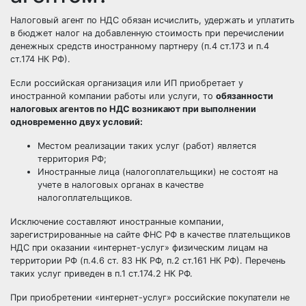
Налоговый агент по НДС обязан исчислить, удержать и уплатить
в бюджет налог на добавленную стоимость при перечислении
денежных средств иностранному партнеру (п.4 ст.173 и п.4
ст.174 НК РФ).
Если российская организация или ИП приобретает у
иностранной компании работы или услуги, то
обязанности
налоговых агентов по НДС возникают при выполнении
одновременно двух условий:
Местом реализации таких услуг (работ) является
территория РФ;
Иностранные лица (налогоплательщики) не состоят на
учете в налоговых органах в качестве
налогоплательщиков.
Исключение составляют иностранные компании,
зарегистрированные на сайте ФНС РФ в качестве плательщиков
НДС при оказании «интернет-услуг» физическим лицам на
территории РФ (п.4.6 ст. 83 НК РФ, п.2 ст.161 НК РФ). Перечень
таких услуг приведен в п.1 ст.174.2 НК РФ.
При приобретении «интернет-услуг» российские покупатели не