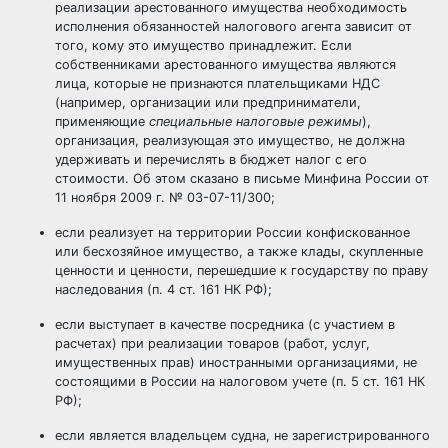
реализации арестованного имущества необходимость
исполнения обязанностей налогового агента зависит от
того, кому это имущество принадлежит. Если
собственниками арестованного имущества являются
лица, которые не признаются плательщиками НДС
(например, организации или предприниматели,
применяющие
специальные налоговые режимы
),
организация, реализующая это имущество, не должна
удерживать и перечислять в бюджет налог с его
стоимости. Об этом сказано в письме Минфина России от
11 ноября 2009 г. № 03-07-11/300;
если реализует на территории России конфискованное
или бесхозяйное имущество, а также клады, скупленные
ценности и ценности, перешедшие к государству по праву
наследования (п. 4 ст. 161 НК РФ);
если выступает в качестве посредника (с участием в
расчетах) при реализации товаров (работ, услуг,
имущественных прав) иностранными организациями, не
состоящими в России на налоговом учете (п. 5 ст. 161 НК
РФ);
если является владельцем судна, не зарегистрированного