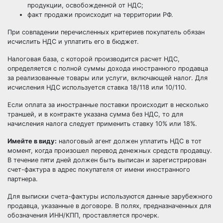
продукции, освобожденной от НДС;
факт продажи происходит на территории РФ.
При совпадении перечисленных критериев покупатель обязан
исчислить НДС и уплатить его в бюджет.
Налоговая база, с которой производится
расчет НДС
,
определяется с полной суммы дохода иностранного продавца
за реализованные товары или услуги, включающей налог. Для
исчисления НДС используется ставка 18/118 или 10/110.
Если оплата за иностранные поставки происходит в несколько
траншей, и в контракте указана сумма без НДС, то для
начисления налога следует применить ставку 10% или 18%.
Имейте в виду:
налоговый агент должен уплатить НДС в тот
момент, когда произошел перевод денежных средств продавцу.
В течение пяти дней должен быть выписан и зарегистрирован
счет-фактура в адрес покупателя от имени иностранного
партнера.
Для выписки счета-фактуры используются данные зарубежного
продавца, указанные в договоре. В полях, предназначенных для
обозначения ИНН/КПП, проставляется прочерк.