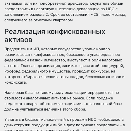
активами (или их приобретении) арендатор/покупатель обязан
предоставить в налоговую инспекцию декларацию по НДС с
заполнением раздела 2. Срок ее составления – 25 число месяца,
следующего за отчетным кварталом.
Реализация конфискованных
активов
Предприятия и ИП, которых государство уполномочило
реализовывать конфискованное, бесхозное и унаследованное
федеральной казной имущество, выступают в роли налоговых
агентов. Главная организация, занимающаяся этой процедурой,
Росфонд федерального имущества, проводит конкурсы, на
которых отбираются реализаторы кладов, бесхозных активов и
конфиската.
Налоговая база по такому виду реализации определяется по
стоимости аналогичных активов на рынке. Если продаже
подлежат товары, облагаемые акцизами, то в налоговой базе
должна учитываться величина этого сбора.
Уплатить в бюджет исчисленный с продажи НДС необходимо в
день отгрузки продукции либо в дату получения предоплаты – в
зависимости от того, какое из событий наступит раньше.