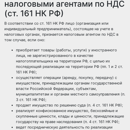
налоговыми агентами по НДС
(ст. 161 НК РФ)
В соответствии со ст. 161
НК РФ
лицо (организация или
индивидуальный предприниматель), состоящее на учете в
налоговых органах, признается налоговым агентом по НДС в
том случае, если оно:
приобретает товары (работы, услуги) у иностранного
лица, не зарегистрированного в качестве
налогоплательщика на территории РФ, с целью их
последующей реализации на территории РФ (пп. 1 и 2 ст.
161 НК РФ);
осуществляет операции (аренду, покупку, передачу) с
имуществом, принадлежащим органам государственной
власти Российской Федерации, субъектам,
муниципалитетам и органам местного самоуправления (п.
3 ст. 161 НК РФ);
продает имущество по решению суда (п. 4 ст. 161 НК РФ);
реализует конфискованное имущество, бесхозяйные и
скупленные ценности, клады и ценности, принадлежащие
государству на праве наследования (п. 4 ст. 161 НК РФ);
ведет посредническую деятельность по реализации