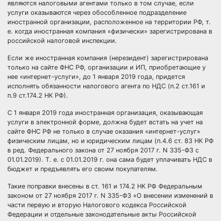
являются налоговыми агентами только в том случае, если
услуги оказываются через обособленное подразделение
иностранной организации, расположенное на территории РФ, т.
е. когда иностранная компания «физически» зарегистрирована в
российской налоговой инспекции.
Если же иностранная компания (нерезидент) зарегистрирована
только на сайте ФНС РФ, организации и ИП, приобретающие у
нее «интернет-услуги», до 1 января 2019 года, придется
исполнять обязанности налогового агента по НДС (п.2 ст.161 и
п.9 ст.174.2 НК РФ).
С 1 января 2019 года иностранная организация, оказывающая
услуги в электронной форме, должна будет встать на учет на
сайте ФНС РФ не только в случае оказания «интернет-услуг»
физическим лицам, но и юридическим лицам (п.4.6 ст. 83 НК РФ
в ред. Федерального закона от 27 ноября 2017 г. N 335-ФЗ с
01.01.2019). Т. е. с 01.01.2019 г. она сама будет уплачивать НДС в
бюджет и предъявлять его своим покупателям.
Такие поправки внесены в ст. 161 и 174.2 НК РФ Федеральным
законом от 27 ноября 2017 г. N 335-ФЗ «О внесении изменений в
части первую и вторую Налогового кодекса Российской
Федерации и отдельные законодательные акты Российской