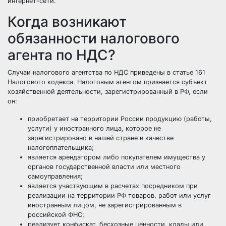
интернет-сети.
Когда возникают
обязанности налогового
агента по НДС?
Случаи налогового агентства по НДС приведены в статье 161
Налогового кодекса. Налоговым агентом признается субъект
хозяйственной деятельности, зарегистрированный в РФ, если
он:
приобретает на территории России продукцию (работы,
услуги) у иностранного лица, которое не
зарегистрировано в нашей стране в качестве
налогоплательщика;
является арендатором либо покупателем имущества у
органов государственной власти или местного
самоуправления;
является участвующим в расчетах посредником при
реализации на территории РФ товаров, работ или услуг
иностранным лицом, не зарегистрированным в
российской ФНС;
реализует конфискат, бесхозные ценности, клады или