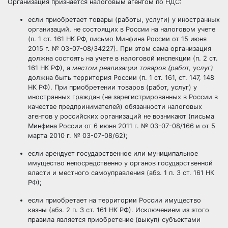
Организация признается налоговым агентом по НДС:
если приобретает товары (работы, услуги) у иностранных
организаций, не состоящих в России на налоговом учете
(п. 1 ст. 161 НК РФ, письмо Минфина России от 15 июня
2015 г. № 03-07-08/34227). При этом сама организация
должна состоять на учете в налоговой инспекции (п. 2 ст.
161 НК РФ), а
местом реализации товаров (работ, услуг)
должна быть территория России (п. 1 ст. 161, ст. 147, 148
НК РФ). При приобретении товаров (работ, услуг) у
иностранных граждан (не зарегистрированных в России в
качестве предпринимателей) обязанности налоговых
агентов у российских организаций не возникают (письма
Минфина России от 6 июня 2011 г. № 03-07-08/166 и от 5
марта 2010 г. № 03-07-08/62);
если арендует государственное или муниципальное
имущество непосредственно у органов государственной
власти и местного самоуправления (абз. 1 п. 3 ст. 161 НК
РФ);
если приобретает на территории России имущество
казны (абз. 2 п. 3 ст. 161 НК РФ). Исключением из этого
правила является приобретение (выкуп) субъектами