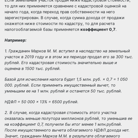
Если земельный участок продан ниже кадастровой стоимости,
то для них применяется сравнение с кадастровой оценкой на
начало года, когда переход прав собственности на него
зарегистрирован. В случае, когда сумма дохода от продажи
окажется ниже стоимости по кадастру, то для расчета
налогооблагаемой базы применяется
коэффициент 0,7
.
Например:
1. Гражданин Марков М. М. вступил в наследство на земельный
участок в 2019 году и в этом же периоде продал его за 300 тыс.
рублей. Его кадастровая стоимость значительно выше и
оценена в 1500 тыс. рублей.
Базой для исчисления налога будет 1,5 млн. руб. × 0,7 = 1 050
000. рублей. Если применить имущественный вычет, то
уменьшим ее на 1 млн. рублей и останется 50 тыс. рублей.
НДФЛ = 50 000 × 13% = 6500 рублей.
2. В случае, когда кадастровая стоимость этого участка
оказалась меньше полутора миллионов рублей, то уменьшив ее
на коэффициент 0,7, получили бы итог менее 1 млн.рублей.
После имущественного вычета облагаемого НДФЛ дохода нет.
Значит, гражданин Марков М.М. в результате облагаемого