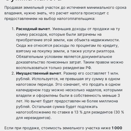
Продавая земельный участок до истечения минимального срока
владения, нужно знать, что расчет налога происходит с
предоставлением на выбор налогоплательщика:
Расходный вычет
. Уменьшив доходы от продажи на ту
сумму расходов, которые были затрачены на
приобретение этой земли, как объекта недвижимости.
Сюда же относятся расходы по процентам по кредиту,
взятому на покупку земли, а также услуги риэлтора.
Обязательным условием является документальное
доказательство понесенных затрат. Таким правом можно
воспользоваться только резидентам РФ.
Имущественный вычет
. Размер его составляет 1 млн.
рублей. Используется, не превышая эту сумму в одном
налоговом периоде. Это означает, что продать в одном
календарном году можно несколько наделов, которыми
владели и оформлены были в собственность меньше 3
лет. Но вычет будет предоставлен не более миллиона
рублей. Остальная сумма будет подлежать
налогообложению по ставке в 13 % для резидентов (30 %
для нерезидентов).
Если при продаже, стоимость земельного участка ниже
1 000