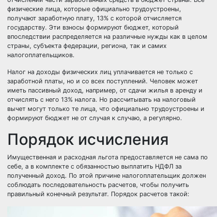
физические лица, которые официально трудоустроены,
получают заработную плату, 13% с которой отчисляется
государству. Эти взносы формируют бюджет, который
впоследствии распределяется на различные нужды как в целом
страны, субъекта федерации, региона, так и самих
налогоплательщиков.
Налог на доходы физических лиц уплачивается не только с
заработной платы, но и со всех поступлений. Человек может
иметь пассивный доход, например, от сдачи жилья в аренду и
отчислять с него 13% налога. Но рассчитывать на налоговый
вычет могут только те лица, что официально трудоустроены и
формируют бюджет не от случая к случаю, а регулярно.
Порядок исчисления
Имущественная и расходная льгота предоставляется не сама по
себе, а в комплекте с обязанностью выплатить НДФЛ за
полученный доход. По этой причине налогоплательщик должен
соблюдать последовательность расчетов, чтобы получить
правильный конечный результат. Порядок расчетов такой: