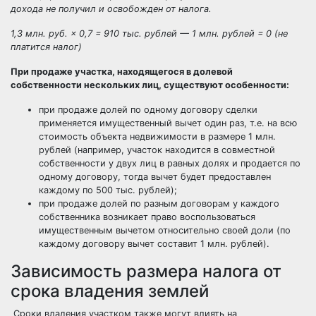
дохода не получил и освобожден от налога.
1,3 млн. руб. × 0,7 = 910 тыс. рублей — 1 млн. рублей = 0 (не
платится налог)
При продаже участка, находящегося в долевой
собственности нескольких лиц, существуют особенности:
при продаже долей по одному договору сделки
применяется имущественный вычет один раз, т.е. на всю
стоимость объекта недвижимости в размере 1 млн.
рублей (например, участок находится в совместной
собственности у двух лиц в равных долях и продается по
одному договору, тогда вычет будет предоставлен
каждому по 500 тыс. рублей);
при продаже долей по разным договорам у каждого
собственника возникает право воспользоваться
имущественным вычетом относительно своей доли (по
каждому договору вычет составит 1 млн. рублей).
Зависимость размера налога от
срока владения землей
Сроки владения участком также могут влиять на