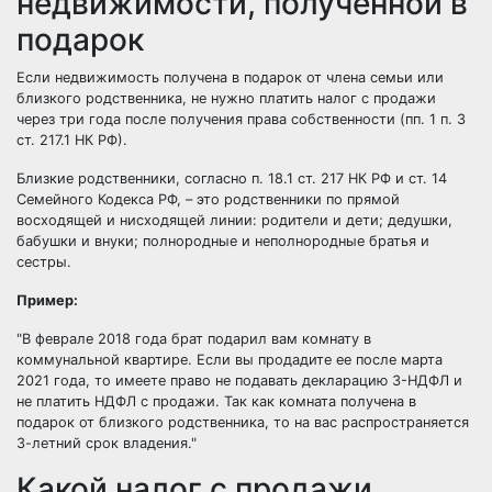
недвижимости, полученной в
подарок
Если недвижимость получена в подарок от члена семьи или
близкого родственника, не нужно платить налог с продажи
через три года после получения права собственности (пп. 1 п. 3
ст. 217.1 НК РФ).
Близкие родственники, согласно п. 18.1 ст. 217 НК РФ и ст. 14
Семейного Кодекса РФ, – это родственники по прямой
восходящей и нисходящей линии: родители и дети; дедушки,
бабушки и внуки; полнородные и неполнородные братья и
сестры.
Пример:
В феврале 2018 года брат подарил вам комнату в
коммунальной квартире. Если вы продадите ее после марта
2021 года, то имеете право не подавать декларацию 3-НДФЛ и
не платить НДФЛ с продажи. Так как комната получена в
подарок от близкого родственника, то на вас распространяется
3-летний срок владения.
Какой налог с продажи