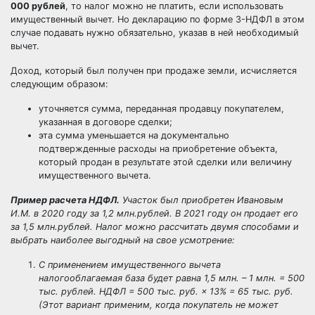
000 рублей
, то налог можно не платить, если использовать
имущественный вычет. Но декларацию по форме 3-НДФЛ в этом
случае подавать нужно обязательно, указав в ней необходимый
вычет.
Доход, который был получен при продаже земли, исчисляется
следующим образом:
уточняется сумма, переданная продавцу покупателем,
указанная в договоре сделки;
эта сумма уменьшается на документально
подтвержденные расходы на приобретение объекта,
который продан в результате этой сделки или величину
имущественного вычета.
Пример расчета НДФЛ.
Участок был приобретен Ивановым
И.М. в 2020 году за 1,2 млн.рублей. В 2021 году он продает его
за 1,5 млн.рублей. Налог можно рассчитать двумя способами и
выбрать наиболее выгодный на свое усмотрение:
С применением имущественного вычета
налогооблагаемая база будет равна 1,5 млн. – 1 млн. = 500
тыс. рублей. НДФЛ = 500 тыс. руб. × 13% = 65 тыс. руб.
(
Этот вариант применим, когда покупатель не может