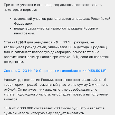
При этом участок и его продавец должны соответствовать
некоторым нормам:
земельный участок располагается в пределах Российской
Федерации;
владельцами участка являются граждане России и
иностранцы.
Ставка НДФЛ для резидентов РФ — 13 %. Граждане, не
являющиеся резидентами, уплачивают 30 % дохода. Продавец
лично заполняет налоговую декларацию, самостоятельно
рассчитывает размер налога при ставке 13 %, если он является
резидентом.
Скачать Ст 23 НК РФ О доходах и налооблажении [458.50 KB]
Например, гражданин России, постоянно проживающий на её
территории, продаёт земельный участок на сумму 2 миллиона
рублей. Он не имеет никаких льгот: не освобождается от
уплаты подоходного налога, не обладает правом на получение
вычетов.
13 % от 2 000 000 составляет 260 тысяч руб. Это и является
суммой налога, которую ему следует выплатить