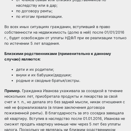
наследству или в дар;
по договору ренты;
по итогам приватизации.
Во всех иных ситуациях гражданин, вступивший в право
собственности на недвижимость (долю в ней) после 01/01/2016
г., будет освобожден от уплаты НДФЛ при ее реализации только
по истечении 5 лет владения.
Близкими родственниками (применительно к данному
случаю) являются:
дети и их родители;
внуки и их бабушки/дедушки;
родные и сводные братья/сестры.
Пример.
Гражданка Иванова ухаживала за соседкой в течение
нескольких лет, приобретала продукты и лекарства за свой
счет и т. п., но делала это без задней мысли, никак отношения с
ней не формализовала (в плане заключения договора
пожизненной ренты). В благодарность за это соседка завещала
ей квартиру. Вступив в наследство после 01.01.2016, Иванова не
сможет продать квартиру меньше чем через 5 лет без уплаты
налога. Поскольку не являлась ни близким родственником