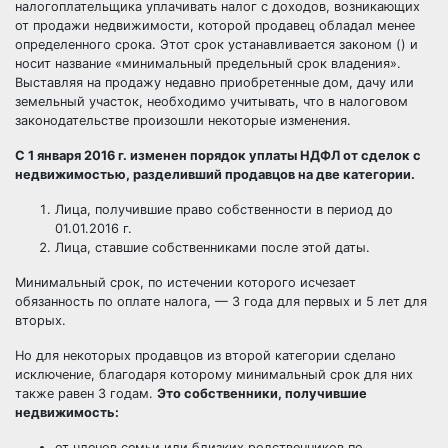
налогоплательщика уплачивать налог с доходов, возникающих
от продажи недвижимости, которой продавец обладал менее
определенного срока. Этот срок устанавливается законом () и
носит название «минимальный предельный срок владения».
Выставляя на продажу недавно приобретенные дом, дачу или
земельный участок, необходимо учитывать, что в налоговом
законодательстве произошли некоторые изменения.
С 1 января 2016 г. изменен порядок уплаты НДФЛ от сделок с
недвижимостью, разделивший продавцов на две категории.
Лица, получившие право собственности в период до
01.01.2016 г.
Лица, ставшие собственниками после этой даты.
Минимальный срок, по истечении которого исчезает
обязанность по оплате налога, — 3 года для первых и 5 лет для
вторых.
Но для некоторых продавцов из второй категории сделано
исключение, благодаря которому минимальный срок для них
также равен 3 годам.
Это собственники, получившие
недвижимость:
от членов семьи или близких родственников по