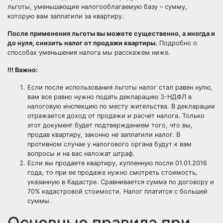
льготы, уменьшающие налогооблагаемую базу – сумму,
которую вам заплатили за квартиру.
После применения льготы вы можете существенно, а иногда и
до нуля, снизить налог от продажи квартиры.
Подробно о
способах уменьшения налога мы расскажем ниже.
!!! Важно:
Если после использования льготы налог стал равен нулю,
вам все равно нужно подать декларацию 3-НДФЛ в
налоговую инспекцию по месту жительства. В декларации
отражается доход от продажи и расчет налога. Только
этот документ будет подтверждением того, что вы,
продав квартиру, законно не заплатили налог. В
противном случае у налогового органа будут к вам
вопросы и на вас наложат штраф.
Если вы продаете квартиру, купленную после 01.01.2016
года, то при ее продаже нужно смотреть стоимость,
указанную в Кадастре. Сравнивается сумма по договору и
70% кадастровой стоимости. Налог платится с большей
суммы.
Основные правила при