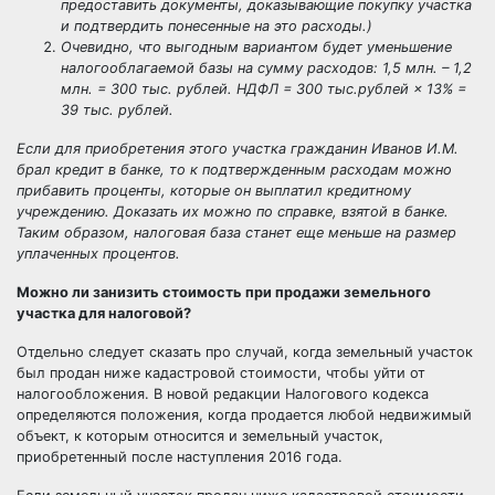
предоставить документы, доказывающие покупку участка
и подтвердить понесенные на это расходы.)
Очевидно, что выгодным вариантом будет уменьшение
налогооблагаемой базы на сумму расходов: 1,5 млн. – 1,2
млн. = 300 тыс. рублей. НДФЛ = 300 тыс.рублей × 13% =
39 тыс. рублей.
Если для приобретения этого участка гражданин Иванов И.М.
брал кредит в банке, то к подтвержденным расходам можно
прибавить проценты, которые он выплатил кредитному
учреждению. Доказать их можно по справке, взятой в банке.
Таким образом, налоговая база станет еще меньше на размер
уплаченных процентов.
Можно ли занизить стоимость при продажи земельного
участка для налоговой?
Отдельно следует сказать про случай, когда земельный участок
был продан ниже кадастровой стоимости, чтобы уйти от
налогообложения. В новой редакции Налогового кодекса
определяются положения, когда продается любой недвижимый
объект, к которым относится и земельный участок,
приобретенный после наступления 2016 года.