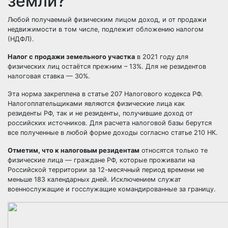
земли?
Любой получаемый физическим лицом доход, и от продажи
недвижимости в том числе, подлежит обложению налогом
(НДФЛ).
Налог с продажи земельного участка
в 2021 году для
физических лиц остаётся прежним – 13%. Для не резидентов
налоговая ставка — 30%.
Эта норма закреплена в статье 207 Налогового кодекса РФ.
Налогоплательщиками являются физические лица как
резиденты РФ, так и не резиденты, получившие доход от
российских источников. Для расчета налоговой базы берутся
все полученные в любой форме доходы согласно статье 210 НК.
Отметим, что к налоговым резидентам
относятся только те
физические лица — граждане РФ, которые проживали на
Российской территории за 12-месячный период времени не
меньше 183 календарных дней. Исключением служат
военнослужащие и госслужащие командированные за границу.