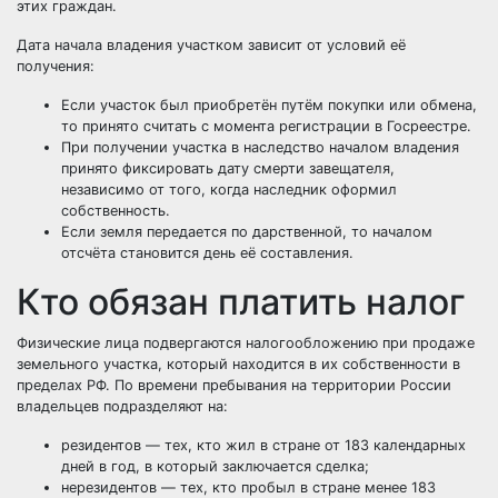
этих граждан.
Дата начала владения участком зависит от условий её
получения:
Если участок был приобретён путём покупки или обмена,
то принято считать с момента регистрации в Госреестре.
При получении участка в наследство началом владения
принято фиксировать дату смерти завещателя,
независимо от того, когда наследник оформил
собственность.
Если земля передается по дарственной, то началом
отсчёта становится день её составления.
Кто обязан платить налог
Физические лица подвергаются налогообложению при продаже
земельного участка, который находится в их
собственности в
пределах РФ. По времени пребывания на территории России
владельцев подразделяют на:
резидентов — тех, кто жил в стране от 183 календарных
дней в год, в который заключается сделка;
нерезидентов — тех, кто пробыл в стране менее 183