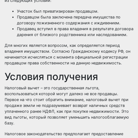
из следующих условий:
Участок был приватизирован продавцом.
Продавцом была заключена передача имущества по
договору пожизненного содержания с иждивением.
Продавец вступил в права владения в результате договора
дарения от близкого родственника или наследованием.
Для многих является вопросом, как определяется период
владения имуществом. Согласно Гражданскому кодексу РФ, он
начинается исчисляться с момента официальной регистрации
продавцом права собственности на данную недвижимость.
Условия получения
Налоговый вычет – это государственная льгота,
воспользоваться которой могут далеко не все продавцы.
Первое на что стоит обратить внимание, налоговый вычет при
продаже земли не подразумевает возврат наличных средств
уплаченного ранее НДФЛ, как при покупке недвижимости. Это
вид льготы, который позволяет уменьшить налогооблагаемую
базу.
Налоговое законодательство предполагает предоставление