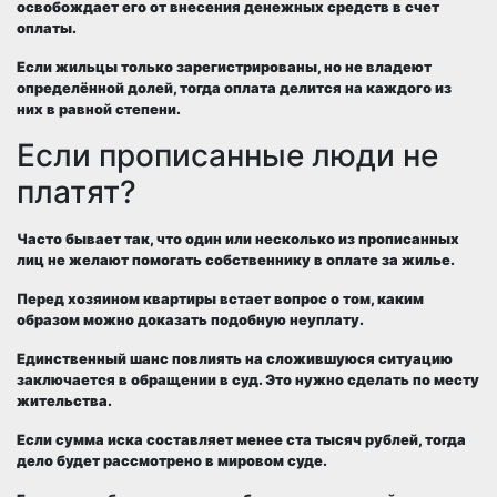
освобождает его от внесения денежных средств в счет
оплаты.
Если жильцы
только зарегистрированы, но не владеют
определённой долей, тогда
оплата делится на каждого из
них в равной степени
.
Если прописанные люди не
платят?
Часто бывает так, что один или несколько из прописанных
лиц
не желают помогать собственнику в оплате за жилье
.
Перед хозяином квартиры встает вопрос о том, каким
образом
можно доказать
подобную неуплату.
Единственный шанс повлиять на сложившуюся ситуацию
заключается в
обращении в суд
. Это нужно сделать
по месту
жительства
.
Если сумма иска составляет
менее ста тысяч рублей
, тогда
дело будет рассмотрено в
мировом суде
.