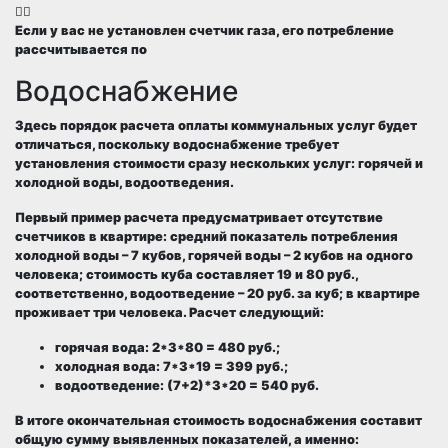
Если у вас не установлен счетчик газа, его потребление
рассчитывается по
Водоснабжение
Здесь порядок расчета оплаты коммунальных услуг будет
отличаться, поскольку водоснабжение требует
установления стоимости сразу нескольких услуг: горячей и
холодной воды, водоотведения.
Первый пример расчета предусматривает отсутствие
счетчиков в квартире: средний показатель потребления
холодной воды – 7 кубов, горячей воды – 2 кубов на одного
человека; стоимость куба составляет 19 и 80 руб.,
соответственно, водоотведение – 20 руб. за куб; в квартире
проживает три человека. Расчет следующий:
горячая вода: 2*3*80 = 480 руб.;
холодная вода: 7*3*19 = 399 руб.;
водоотведение: (7+2)*3*20 = 540 руб.
В итоге окончательная стоимость водоснабжения составит
общую сумму выявленных показателей, а именно: