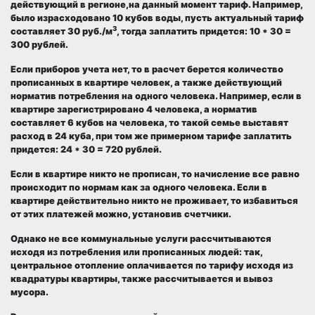
действующий в регионе,на данный момент тариф. Например,
было израсходовано 10 кубов воды, пусть актуальный тариф
3
составляет 30 руб./м
, тогда заплатить придется: 10 * 30 =
300 рублей.
Если приборов учета нет, то в расчет берется количество
прописанных в квартире человек
, а также действующий
норматив потребления
на одного человека. Например, если в
квартире зарегистрировано 4 человека, а норматив
составляет 6 кубов на человека, то такой семье выставят
расход в 24 куба, при том же примерном тарифе заплатить
придется: 24 * 30 = 720 рублей.
Если в квартире никто не прописан, то начисление все равно
происходит по нормам как за одного человека
. Если в
квартире действительно никто не проживает, то избавиться
от этих платежей можно, установив счетчики.
Однако не все коммунальные услуги рассчитываются
исходя из потребления или прописанных людей: так,
центральное отопление оплачивается по тарифу исходя из
квадратуры квартиры, также рассчитывается и
вывоз
мусора
.