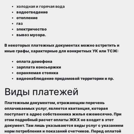
холодная и
горячая вода
водоотведение
отопление
газ
электричество
вывоз мусора
.
В некоторых платежных документах можно встретить и
иные графы, характерные для конкретных УК или ТСЖ:
оплата
домофона
зарплата консьержки
охраняемая стоянка
видеонаблюдение
придомовой территории
и пр.
Виды платежей
Платежным документом, отражающим перечень
оплачиваемых услуг, является квитанция, которая
поступает в адрес собственника жилья ежемесячно. При
этом подробный расчет оплаты ЖКХ не входит в этот
документ. Там лишь указываются виды услуг с указанием
норм потребления и показаний счетчиков. Перед оплатой