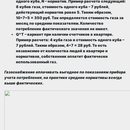
одного куба, N – норматив. Пример расчета следующий:
8 кубов газа, стоимость одного куба – 7 рублей,
действующий норматив равен 5. Таким образом,
10*7*5 = 350 руб. Так определяется стоимость газа за
месяц по средним показателям. Количество
потребление фактического значения не имеет.
Q*T – вариант при наличии счетчиков в квартире.
Пример расчета: 4 куба газа и стоимость одного куба –
7 рублей. Таким образом, 4*7 = 28 руб. То есть
независимо от количества людей в квартире и
нормативов, собственник оплатит фактически
использованный газ.
Газоснабжение оплачивать выгоднее по показаниям прибора
учета потребления, на практике средние нормативы всегда
выше фактических.