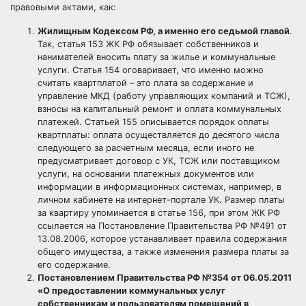
правовыми актами, как:
Жилищным Кодексом РФ, а именно его седьмой главой
.
Так, статья 153 ЖК РФ обязывает
собственников
и
нанимателей вносить плату за жилье и коммунальные
услуги. Статья 154 оговаривает, что именно можно
считать квартплатой – это плата за содержание и
управление МКД (работу управляющих компаний и ТСЖ),
взносы на
капитальный ремонт
и оплата коммунальных
платежей. Статьей 155 описывается порядок оплаты
квартплаты: оплата осуществляется до десятого числа
следующего за расчетным месяца, если иного не
предусматривает договор с УК, ТСЖ или поставщиком
услуги, на основании
платежных документов
или
информации в информационных системах, например, в
личном кабинете на интернет-портале УК. Размер платы
за квартиру упоминается в статье 156, при этом ЖК РФ
ссылается на Постановление Правительства РФ №491 от
13.08.2006, которое устанавливает правила содержания
общего имущества
, а также изменения размера платы за
его содержание.
Постановлением Правительства РФ №354 от 06.05.2011
«О предоставлении коммунальных услуг
собственникам и пользователям помещений в