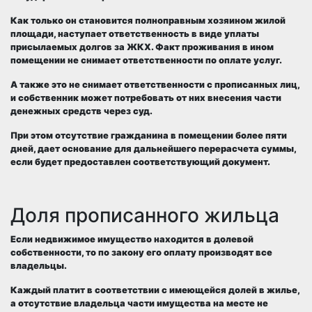
Как только он становится полноправным хозяином жилой
площади, наступает
ответственность в виде уплаты
присылаемых долгов за ЖКХ
. Факт
проживания в ином
помещении не снимает ответственности
по оплате услуг.
А также это
не снимает ответственности с прописанных лиц
,
и
собственник может потребовать от них внесения части
денежных средств через суд
.
При этом
отсутствие гражданина в помещении более пяти
дней
, дает основание для дальнейшего
перерасчета
суммы,
если будет предоставлен соответствующий документ.
Доля прописанного жильца
Если недвижимое имущество находится в
долевой
собственности
, то по закону его оплату производят
все
владельцы
.
Каждый платит
в соответствии с имеющейся долей в жилье
,
а отсутствие владельца части имущества на месте не