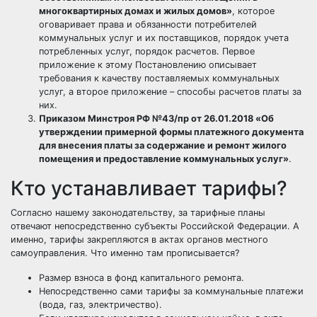
многоквартирных домах и жилых домов»
, которое
оговаривает права и обязанности потребителей
коммунальных услуг и их
поставщиков
, порядок учета
потребленных услуг, порядок расчетов. Первое
приложение к этому Постановлению описывает
требования к качеству поставляемых коммунальных
услуг, а второе приложение – способы расчетов платы за
них.
Приказом Минстроя РФ №43/пр от 26.01.2018 «Об
утверждении примерной формы платежного документа
для внесения платы за содержание и ремонт жилого
помещения и предоставление коммунальных услуг»
.
Кто устанавливает тарифы?
Согласно нашему законодательству, за тарифные планы
отвечают непосредственно субъекты Российской Федерации. А
именно, тарифы закрепляются в актах органов местного
самоуправления. Что именно там прописывается?
Размер взноса в фонд капитального ремонта.
Непосредственно сами тарифы за коммунальные платежи
(вода, газ, электричество).