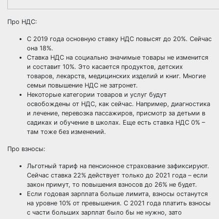
Про НДС:
С 2019 года основную ставку НДС повысят до 20%. Сейчас
она 18%.
Ставка НДС на социально значимые товары не изменится
и составит 10%. Это касается продуктов, детских
товаров, лекарств, медицинских изделий и книг. Многие
семьи повышение НДС не затронет.
Некоторые категории товаров и услуг будут
освобождены от НДС, как сейчас. Например, диагностика
и лечение, перевозка пассажиров, присмотр за детьми в
садиках и обучение в школах. Еще есть ставка НДС 0% –
там тоже без изменений.
Про взносы:
Льготный тариф на пенсионное страхование зафиксируют.
Сейчас ставка 22% действует только до 2021 года – если
закон примут, то повышения взносов до 26% не будет.
Если годовая зарплата больше лимита, взносы останутся
на уровне 10% от превышения. С 2021 года платить взносы
с части больших зарплат было бы не нужно, зато