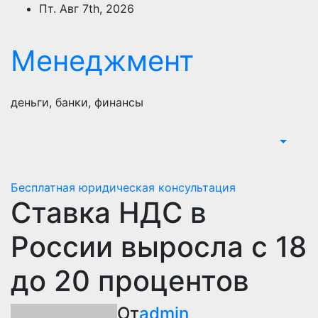
Перейти
Пт. Авг 7th, 2026
к
содержимому
Менеджмент
деньги, банки, финансы
Бесплатная юридическая консультация
Ставка НДС в
России выросла с 18
до 20 процентов
От
admin