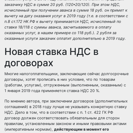
заказчику НДС в сумме 20 руб. (120*20/120). При этом НДС,
исчисленный при получении аванса в сумме 18 руб. он примет к
вычету на дату оказания услуг в 2019 году (т.е. в соответствии с
п.8 ст.172 НК РФ к вычету принимается НДС, исчисленный по
ставке 18/118 с суммы аванса, засчитываемого в оплату
оказанных услуг, в нашем примере со 118 руб.). 2 рубля за
оказанные услуги заказчик оплатит дополнительно в 2019 году.
Новая ставка НДС в
договорах
Многие налогоплательщики, заключающие сейчас долгосрочные
договоры, хотят прописать в них условие, что по товарам
(работам, услугам), отгруженным (выполненным, оказанным) с
1 января 2019 года применяется ставка НДС 20 %.
По мнению автора, при заключении договоров (дополнительных
соглашений) в 2018 году лучше не указывать конкретную ставку
НДС. Дело в том, что в соответствии с п. 1 ст. 422 ГК РФ
договор должен соответствовать обязательным для сторон
правилам, установленным законом и иными правовыми актами
(императивным нормам),
действующим в момент его