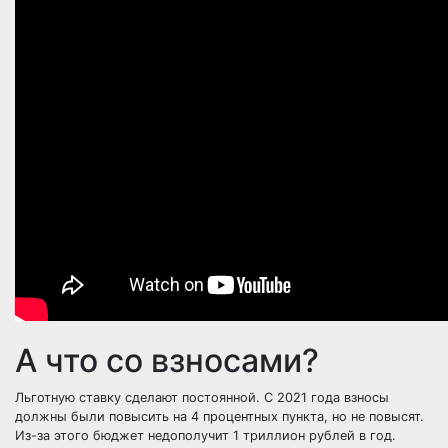
А что со взносами?
Льготную ставку сделают постоянной. С 2021 года взносы
должны были повысить на 4 процентных пункта, но не повысят.
Из-за этого бюджет недополучит 1 триллион рублей в год.