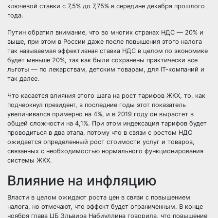
ключевой ставки с 7,5% до 7,75% в середине декабря прошлого
года.
Путин обратил внимание, что во многих странах НДС — 20% и
выше, при этом в России даже после повышения этого налога
так называемая эффективная ставка НДС в целом по экономике
будет меньше 20%, так как были сохранены практически все
льготы — по лекарствам, детским товарам, для IT-компаний и
так далее.
Что касается влияния этого шага на рост тарифов ЖКХ, то, как
подчеркнул президент, в последние годы этот показатель
увеличивался примерно на 4%, и в 2019 году он вырастет в
общей сложности на 4,1%. При этом индексация тарифов будет
проводиться в два этапа, потому что в связи с ростом НДС
ожидается определенный рост стоимости услуг и товаров,
связанных с необходимостью нормального функционирования
системы ЖКХ.
Влияние на инфляцию
Власти в целом ожидают роста цен в связи с повышением
налога, но отмечают, что эффект будет ограниченным. В конце
ноября глава ЦБ Эльвира Набиуллина говорила, что повышение