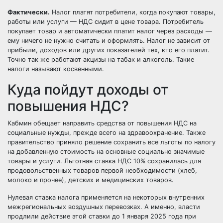
Фактически.
Налог платят потребители, когда покупают товары,
работы или услуги — НДС сидит в цене товара. Потребитель
покупает товар и автоматически платит налог через расходы —
ему ничего не нужно считать и оформлять. Налог не зависит от
прибыли, доходов или других показателей тех, кто его платит.
Точно так же работают акцизы на табак и алкоголь. Такие
налоги называют косвенными.
Куда пойдут доходы от
повышения НДС?
Кабмин обещает направить средства от повышения НДС на
социальные нужды, прежде всего на здравоохранение. Также
правительство приняло решение сохранить все льготы по налогу
на добавленную стоимость на основные социально значимые
товары и услуги. Льготная ставка НДС 10% сохранилась для
продовольственных товаров первой необходимости (хлеб,
молоко и прочее), детских и медицинских товаров.
Нулевая ставка налога применяется на некоторых внутренних
межрегиональных воздушных перевозках. А именно, власти
продлили действие этой ставки до 1 января 2025 года при