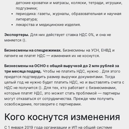
детские кроватки и матрасы, коляски, тетради, игрушки,
подгузники;
периодика: газеты, журналы, образовательная и научная
литература;
лекарства и медицинские изделия.
Экспортеры.
Для них действует ставка НДС 0%, и она не
меняется ().
Бизнесмены на спецрежимах.
Бизнесмены на УСН, ЕНВД и
патенте не платят НДС — изменения их не коснутся.
Бизнесмены на ОСНО с общей выручкой до 2 млн рублей за
три месяца подряд.
Чтобы не платить НДС, нужно . Для этого
придется подтвердить размер выручки документами. Тогда
целый год не нужно будет платить НДС, но и выставлять счета с
НДС не получится (). Для тех, кто работает с бизнесменами,
которые платят НДС, это может стать проблемой — партнеры
могут отказаться от сотрудничества. Прежде чем получить
освобождение, поговорите с партнерами.
Кого коснутся изменения
С 1 января 2019 года организации и ИП на общей системе