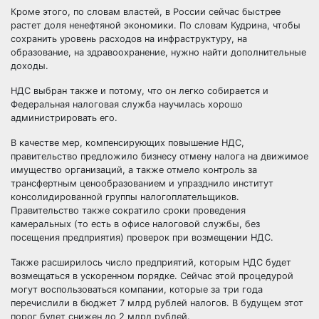
Кроме этого, по словам властей, в России сейчас быстрее
растет доля ненефтяной экономики. По словам Кудрина, чтобы
сохранить уровень расходов на инфраструктуру, на
образование, на здравоохранение, нужно найти дополнительные
доходы.
НДС выбран также и потому, что он легко собирается и
Федеральная налоговая служба научилась хорошо
администрировать его.
В качестве мер, компенсирующих повышение НДС,
правительство предложило бизнесу отмену налога на движимое
имущество организаций, а также отмело контроль за
трансфертным ценообразованием и упразднило институт
консолидированной группы налогоплательщиков.
Правительство также сократило сроки проведения
камеральных (то есть в офисе налоговой службы, без
посещения предприятия) проверок при возмещении НДС.
Также расширилось число предприятий, которым НДС будет
возмещаться в ускоренном порядке. Сейчас этой процедурой
могут воспользоваться компании, которые за три года
перечислили в бюджет 7 млрд рублей налогов. В будущем этот
порог будет снижен до 2 млрд рублей.