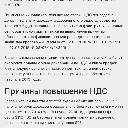
11/53970.
По мнению чиновников, повышение ставки НДС приведет к
дополнительным доходам федерального бюджета, средства
которого будут направлены на развитие инфраструктуры, новых
секторов экономики, а также на выполнение принятых
обязательств по финансированию расходов на социально
значимые программы (письма
от 02.08.2018 № 03-13-14/54406
,
от 02.08.2018 № 03-07-14/54365
).
В связи с изменением ставки нетрудно предположить, что будут
скорректированы форма декларации по НДС и книга продаж.
Книга покупок останется неизменной, так как в ней ставка
налога не указывается. Новшества должны заработать с I
квартала 2019 года.
Причины повышение НДС
Глава Счетной палаты Алексей Кудрин объяснял повышение
налога потерей доходов федерального бюджета из-за снижения
цен на нефть с 2014 года. В начале 2014 года цены на нефть
были $110-100 за баррель, а на момент принятия решения о
повышении они находились на уровне $76.