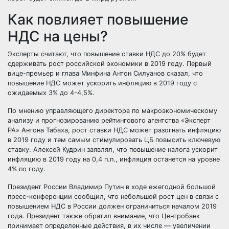
Как повлияет повышение
НДС на цены?
Эксперты считают, что повышение ставки НДС до 20% будет
сдерживать рост российской экономики в 2019 году. Первый
вице-премьер и глава Минфина Антон Силуанов сказал, что
повышение НДС может ускорить инфляцию в 2019 году с
ожидаемых 3% до 4-4,5%.
По мнению управляющего директора по макроэкономическому
анализу и прогнозированию рейтингового агентства «Эксперт
РА» Антона Табаха, рост ставки НДС может разогнать инфляцию
в 2019 году и тем самым стимулировать ЦБ повысить ключевую
ставку. Алексей Кудрин заявлял, что повышение налога ускорит
инфляцию в 2019 году на 0,4 п.п., инфляция останется на уровне
4% по году.
Президент России Владимир Путин в ходе ежегодной большой
пресс-конференции сообщил, что небольшой рост цен в связи с
повышением НДС в России должен ограничиться началом 2019
года. Президент также обратил внимание, что Центробанк
принимает определенные действия, в их числе — увеличении