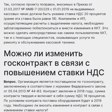
Так, согласно проекту поправок, вносимых в
Приказ от
21.03.2017 № ММВ-7-20/229
с 01.01.2019 на выдаваемых
кассовых чеках должна быть указана ставка НДС 20 процентов
(ранее эта ставка была равна 18). Компаниям и ИП,
осуществляющим расчеты с выделением налога, необходимо
заблаговременно побеспокоиться и внести изменения в ККТ. Это
можно сделать непосредственно как самим пользователям ККТ,
так и с помощью специалистов, оказывающих услуги по
ремонту и обслуживанию кассовой техники.
Можно ли изменить
госконтракт в связи с
повышением ставки НДС
Вопрос.
Организация является поставщиком по госконтракту,
заключенному в соответствии с нормами
Федерального закона
от 05.04.2013 № 44-ФЗ
. Контракт заключен в 2018 году, сумма
контракта твердая и включает в себя сумму НДС 18 процентов.
По условиям контракта поставка оборудования будет в 2019
году. Необходимо ли вносить изменения в контракт в связи с
изменением ставки налога?