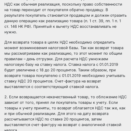
НДС как обычная реализация, поскольку право собственности
на товар переходит от покупателя обратно продавцу. В
результате покупатель становится продавцом и должен отразить
данную операцию как реализацию товара (п. 1 ст. 39, пп. 1 п. 1
ст. 146 НК РФ). Принятый к вычету НДС восстанавливать не
нужно.
Для возврата товара в целях НДС необходимо определить
момент возникновения налоговой базы. Так как возврат товара
мы рассматриваем как реализацию, то этот момент по общим
правилам – день отгрузки. Для расчета НДС умножаем
налоговую базу на ставку налога. Ставка налога с 01.01.2019
будет увеличена с 18 до 20 процентов. Таким образом, при
возврате товара покупателю с 01.01.2019 необходимо учитывать
ставку НДС 20 процентов. Счет-фактура на возврат
выставляется с соответствующий ставкой налога.
2. Если возвращается некачественный товар, то обложение НДС
зависит от того, принял ли покупатель товары к учету. Если
товары к учету приняты, то возврат облагается НДС так же, как
и при обычной реализации. Для этого на дату возврата
рассчитывается НДС по ставке 20 процентов, затем
выставляется счет-фактуру на возврат с аналогичной ставкой
налога.