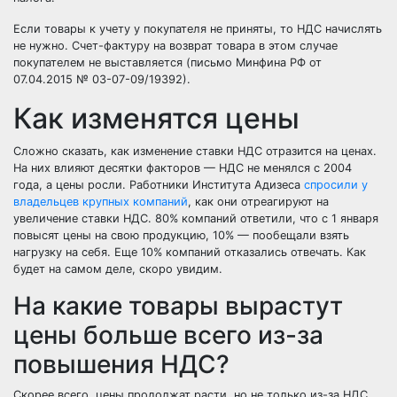
Если товары к учету у покупателя не приняты, то НДС начислять
не нужно. Счет-фактуру на возврат товара в этом случае
покупателем не выставляется (
письмо Минфина РФ от
07.04.2015 № 03-07-09/19392
).
Как изменятся цены
Сложно сказать, как изменение ставки НДС отразится на ценах.
На них влияют десятки факторов — НДС не менялся с 2004
года, а цены росли. Работники Института Адизеса
спросили у
владельцев крупных компаний
, как они отреагируют на
увеличение ставки НДС. 80% компаний ответили, что с 1 января
повысят цены на свою продукцию, 10% — пообещали взять
нагрузку на себя. Еще 10% компаний отказались отвечать. Как
будет на самом деле, скоро увидим.
На какие товары вырастут
цены больше всего из-за
повышения НДС?
Скорее всего, цены продолжат расти, но не только из-за НДС.