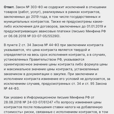
Ответ.
Закон № 303-ФЗ не содержит исключений в отношении
товаров (работ, услуг), реализуемых в рамках контрактов,
заключенных до 2019 года, в том числе государственных и
муниципальных контрактов. Также не предусмотрены какие-
либо исключения для договоров, заключенных до 01.01.2019 и
предусматривающих авансовые платежи (письмо Минфина РФ
от 06.08.2018 № 03-07-05/55290).
В пункте 2 ст. 34
Закона № 44-ФЗ
при заключении контракта
указывается, что цена контракта является твердой и
определяется на весь срок исполнения контракта, а в случаях,
установленных Правительством РФ, указываются
ориентировочное значение цены контракта либо формула цены
и максимальное значение цены контракта, установленные
заказчиком в документации о закупке. При заключении и
исполнении контракта изменение его условий не допускается, за
исключением случаев, предусмотренных ст. 34 и ст. 95
Закона
№ 44-ФЗ
.
Как указано в Информационном
письме Минфина РФ от
28.08.2018 № 24-03-07/61247
«По вопросу изменения цены
контрактов после повышения ставки налога на добавленную
стоимость» риски, связанные с исполнением контрактов, в том