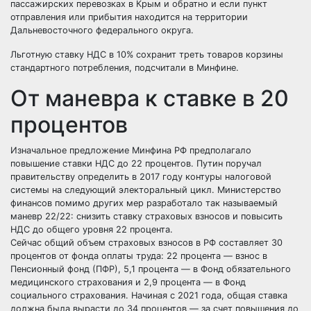
пассажирских перевозках в Крым и обратно и если пункт
отправления или прибытия находится на территории
Дальневосточного федерального округа.
Льготную ставку НДС в 10% сохранит треть товаров корзины
стандартного потребления, подсчитали в Минфине.
От маневра к ставке в 20
процентов
Изначальное предложение Минфина РФ предполагало
повышение ставки НДС до 22 процентов. Путин поручал
правительству определить в 2017 году контуры налоговой
системы на следующий электоральный цикл. Министерство
финансов помимо других мер разработало так называемый
маневр 22/22: снизить ставку страховых взносов и повысить
НДС до общего уровня 22 процента.
Сейчас общий объем страховых взносов в РФ составляет 30
процентов от фонда оплаты труда: 22 процента — взнос в
Пенсионный фонд (ПФР), 5,1 процента — в Фонд обязательного
медицинского страхования и 2,9 процента — в Фонд
социального страхования. Начиная с 2021 года, общая ставка
должна была вырасти до 34 процентов — за счет повышения до