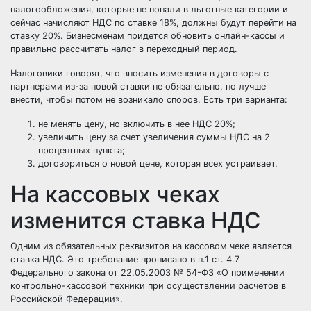
налогообложения, которые не попали в льготные категории и
сейчас начисляют НДС по ставке 18%, должны будут перейти на
ставку 20%. Бизнесменам придется обновить онлайн-кассы и
правильно рассчитать налог в переходный период.
Налоговики говорят, что вносить изменения в договоры с
партнерами из-за новой ставки не обязательно, но лучше
внести, чтобы потом не возникало споров. Есть три варианта:
не менять цену, но включить в нее НДС 20%;
увеличить цену за счет увеличения суммы НДС на 2
процентных пункта;
договориться о новой цене, которая всех устраивает.
На кассовых чеках
изменится ставка НДС
Одним из обязательных реквизитов на кассовом чеке является
ставка НДС. Это требование прописано в п.1 ст. 4.7
Федерального закона от
22.05.2003 № 54-ФЗ
«О применении
контрольно-кассовой техники при осуществлении расчетов в
Российской Федерации».