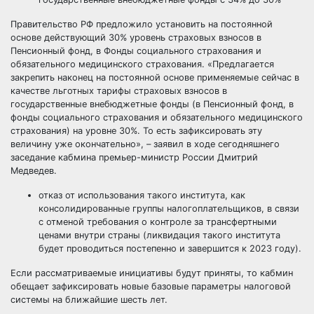
Правительство РФ предложило установить на постоянной
основе действующий 30% уровень страховых взносов в
Пенсионный фонд, в Фонды социального страхования и
обязательного медицинского страхования. «Предлагается
закрепить наконец на постоянной основе применяемые сейчас в
качестве льготных тарифы страховых взносов в
государственные внебюджетные фонды (в Пенсионный фонд, в
фонды социального страхования и обязательного медицинского
страхования) на уровне 30%. То есть зафиксировать эту
величину уже окончательно», – заявил в ходе сегодняшнего
заседание кабмина премьер-министр России Дмитрий
Медведев.
отказ от использования такого института, как
консолидированные группы налогоплательщиков, в связи
с отменой требования о контроле за трансфертными
ценами внутри страны (ликвидация такого института
будет проводиться постепенно и завершится к 2023 году).
Если рассматриваемые инициативы будут приняты, то кабмин
обещает зафиксировать новые базовые параметры налоговой
системы на ближайшие шесть лет.