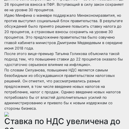
26 процентов взноса в ПФР. Вступающий в силу закон сохраняет
ее на уровне 30 процентов.
Идею Минфина о маневре поддержало Минэкономразвития, но
против выступил социальный блок правительства. В результате
обсуждений было принято решение повысить ставку налога до
20 процентов, а страховые взносы сохранить на уровне 30
процентов. Это предложение правительства было озвучено
главой кабинета министров Дмитрием Медведевым в середине
июня 2018 года.
После этого вице-премьер Татьяна Голикова объяснила такой
подход тем, что повышение ставки до 22 процентов оказало бы
«достаточно серьезное влияние на инфляцию».
По словам Силуанова, повышение НДС является самым
безобидным из обсуждавшихся правительством налоговых
решений. Он отметил, что рассматривались разные
предложения, в том числе введение новых налогов на
потребление, налог с продаж. Однако введение новых налогов
потребовало бы от властей дополнительных усилий по
администрированию и привело бы к новым издержкам со
стороны бизнеса.
Ставка по НДС увеличена до