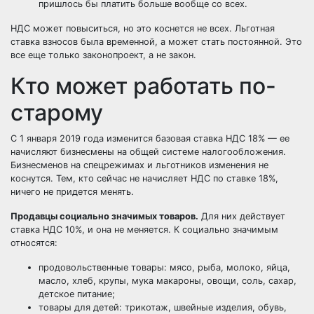
пришлось бы платить больше вообще со всех.
НДС может повыситься, но это коснется не всех. Льготная
ставка взносов была временной, а может стать постоянной. Это
все еще только законопроект, а не закон.
Кто может работать по-
старому
С 1 января 2019 года изменится базовая ставка НДС 18% — ее
начисляют бизнесмены на общей системе налогообложения.
Бизнесменов на спецрежимах и льготников изменения не
коснутся. Тем, кто сейчас не начисляет НДС по ставке 18%,
ничего не придется менять.
Продавцы социально значимых товаров.
Для них действует
ставка НДС 10%, и она не меняется. К социально значимым
относятся:
продовольственные товары: мясо, рыба, молоко, яйца,
масло, хлеб, крупы, мука макароны, овощи, соль, сахар,
детское питание;
товары для детей: трикотаж, швейные изделия, обувь,