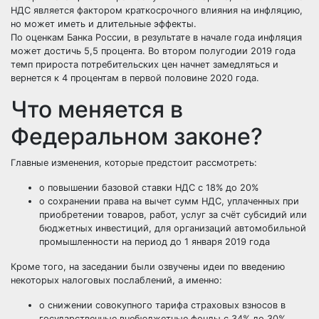
НДС является фактором краткосрочного влияния на инфляцию,
но может иметь и длительные эффекты.
По оценкам Банка России, в результате в начале года инфляция
может достичь 5,5 процента. Во втором полугодии 2019 года
темп прироста потребительских цен начнет замедляться и
вернется к 4 процентам в первой половине 2020 года.
Что меняется в
Федеральном законе?
Главные изменения, которые предстоит рассмотреть:
о повышении базовой ставки НДС с 18% до 20%
о сохранении права на вычет сумм НДС, уплаченных при
приобретении товаров, работ, услуг за счёт субсидий или
бюджетных инвестиций, для организаций автомобильной
промышленности на период до 1 января 2019 года
Кроме того, на заседании были озвучены идеи по введению
некоторых налоговых послаблений, а именно:
о снижении совокупного тарифа страховых взносов в
государственные внебюджетные фонды с 34% до 30%