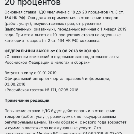
20 процентов
Основная ставка НДС увеличена с 18 до 20 процентов (п. 3 ст.
164 НК РФ). Она должна применяться в отношении товаров
(работ, услуг), имущественных прав, отгруженных
(выполненных, оказанных), переданных начиная с 1 января 2019
года. При этом льготная 10-процентная ставка на отдельные
категории товаров (п. 2 ст. 164 НК РФ) сохранена.
ФЕДЕРАЛЬНЫЙ ЗАКОН от 03.08.2018 № 303-ФЗ
«О внесении изменений в отдельные законодательные акты
Российской Федерации о налогах и сборах»
Вступит в силу с 01.01.2019
Официальный интернет-портал правовой информации,
03.08.2018
«Российская газета» № 171, 07.08.2018
Примечание редакции:
Повышение ставки НДС будет действовать и в отношении
товаров (работ, услуг), реализуемых по государственным
регулируемым ценам. Таким образом, с нового года возрастет
и сумма в платежке за коммунальные услуги. Это
подтверждает и Минфин РФ в письме от 01.08.2018 № 03-07-