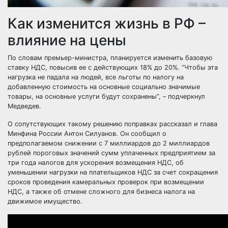
Как изменится жизнь в РФ –
влияние на цены
По словам премьер-министра, планируется изменить базовую
ставку НДС, повысив ее с действующих 18% до 20%. “Чтобы эта
нагрузка не падала на людей, все льготы по налогу на
добавленную стоимость на основные социально значимые
товары, на основные услуги будут сохранены”, – подчеркнул
Медведев.
О сопутствующих такому решению поправках рассказал и глава
Минфина России Антон Силуанов. Он сообщил о
предполагаемом снижении с 7 миллиардов до 2 миллиардов
рублей пороговых значений сумм уплаченных предприятием за
три года налогов для ускорения возмещения НДС, об
уменьшении нагрузки на плательщиков НДС за счет сокращения
сроков проведения камеральных проверок при возмещении
НДС, а также об отмене сложного для бизнеса налога на
движимое имущество.