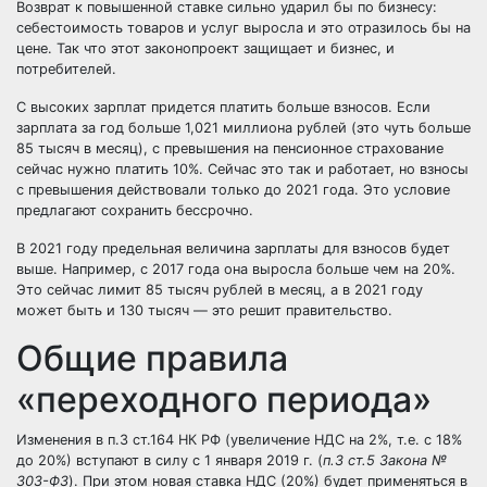
Возврат к повышенной ставке сильно ударил бы по бизнесу:
себестоимость товаров и услуг выросла и это отразилось бы на
цене. Так что этот законопроект защищает и бизнес, и
потребителей.
С высоких зарплат придется платить больше взносов. Если
зарплата за год больше 1,021 миллиона рублей (это чуть больше
85 тысяч в месяц), с превышения на пенсионное страхование
сейчас нужно платить 10%. Сейчас это так и работает, но взносы
с превышения действовали только до 2021 года. Это условие
предлагают сохранить бессрочно.
В 2021 году предельная величина зарплаты для взносов будет
выше. Например, с 2017 года она выросла больше чем на 20%.
Это сейчас лимит 85 тысяч рублей в месяц, а в 2021 году
может быть и 130 тысяч — это решит правительство.
Общие правила
«переходного периода»
Изменения в п.3 ст.164 НК РФ (увеличение НДС на 2%, т.е. c 18%
до 20%) вступают в силу с 1 января 2019 г. (
п.3 ст.5 Закона №
303-ФЗ
). При этом новая ставка НДС (20%) будет применяться в