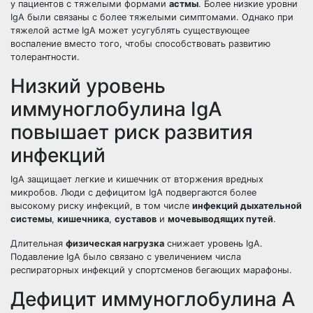
у пациентов с тяжелыми формами
астмы
. Более низкие уровни
IgA были связаны с более тяжелыми симптомами. Однако при
тяжелой астме IgA может усугублять существующее
воспаление вместо того, чтобы способствовать развитию
толерантности.
Низкий уровень
иммуноглобулина IgA
повышает риск развития
инфекций
IgA защищает легкие и кишечник от вторжения вредных
микробов. Люди с дефицитом IgA подвергаются более
высокому риску инфекций, в том числе
инфекций дыхательной
системы
,
кишечника
,
суставов
и
мочевыводящих путей
.
Длительная
физическая нагрузка
снижает уровень IgA.
Подавление IgA было связано с увеличением числа
респираторных инфекций у спортсменов бегающих марафоны.
Дефицит иммуноглобулина А