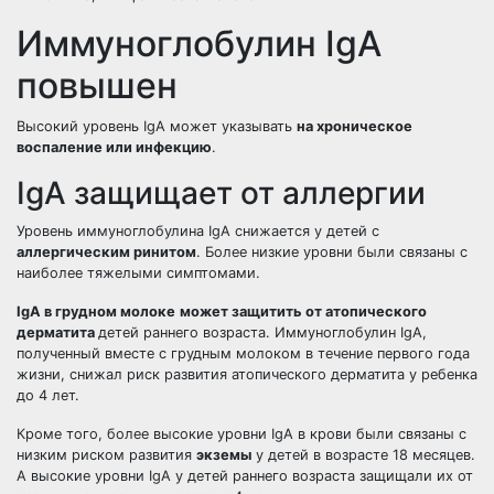
Иммуноглобулин IgA
повышен
Высокий уровень IgA может указывать
на хроническое
воспаление или инфекцию
.
IgA защищает от аллергии
Уровень иммуноглобулина IgA снижается у детей с
аллергическим ринитом
. Более низкие уровни были связаны с
наиболее тяжелыми симптомами.
IgA в грудном молоке
может защитить от атопического
дерматита
детей раннего возраста. Иммуноглобулин IgA,
полученный вместе с грудным молоком в течение первого года
жизни, снижал риск развития атопического дерматита у ребенка
до 4 лет.
Кроме того, более высокие уровни IgA в крови были связаны с
низким риском развития
экземы
у детей в возрасте 18 месяцев.
А высокие уровни IgA у детей раннего возраста защищали их от