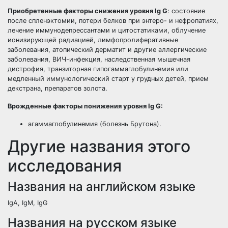
Приобретенные факторы снижения уровня Ig G
: состояние
после спленэктомии, потери белков при энтеро- и нефропатиях,
лечение иммунодепрессантами и цитостатиками, облучение
ионизирующей радиацией, лимфопролиферативные
заболевания, атопический дерматит и другие аллергические
заболевания, ВИЧ-инфекция, наследственная мышечная
дистрофия, транзиторная гипогаммаглобулинемия или
медленный иммунологический старт у грудных детей, прием
декстрана, препаратов золота.
Врожденные факторы понижения уровня Ig G:
агаммаглобулинемия (болезнь Брутона).
Другие названия этого
исследования
Названия на английском языке
IgA, IgM, IgG
Названия на русском языке