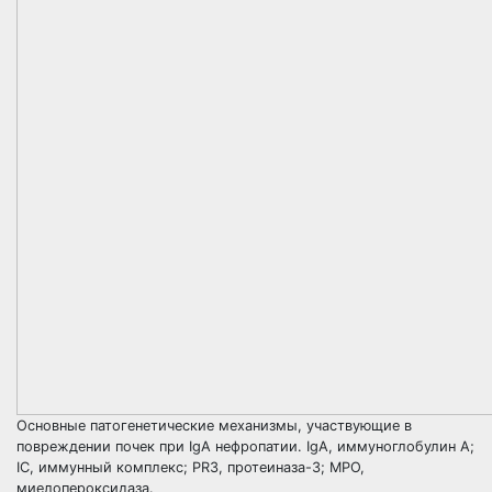
Основные патогенетические механизмы, участвующие в
повреждении почек при IgA нефропатии. IgA, иммуноглобулин А;
IC, иммунный комплекс; PR3, протеиназа-3; MPO,
миелопероксидаза.