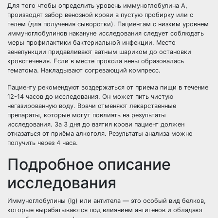
Для того чтобы определить уровень иммуноглобулина А,
производят забор венозной крови в пустую пробирку или с
гелем (для получения сыворотки). Пациентам с низким уровнем
иммуноглобулинов накануне исследования следует соблюдать
меры профилактики бактериальной инфекции. Место
венепункции придавливают ватным шариком до остановки
кровотечения. Если в месте прокола вены образовалась
гематома. Накладывают согревающий компресс.
Пациенту рекомендуют воздержаться от приема пищи в течение
12-14 часов до исследования. Он может пить чистую
негазированную воду. Врачи отменяют лекарственные
препараты, которые могут повлиять на результаты
исследования. За 3 дня до взятия крови пациент должен
отказаться от приёма алкоголя. Результаты анализа можно
получить через 4 часа.
Подробное описание
исследования
Иммуноглобулины (Ig) или антитела — это особый вид белков,
которые вырабатываются под влиянием антигенов и обладают