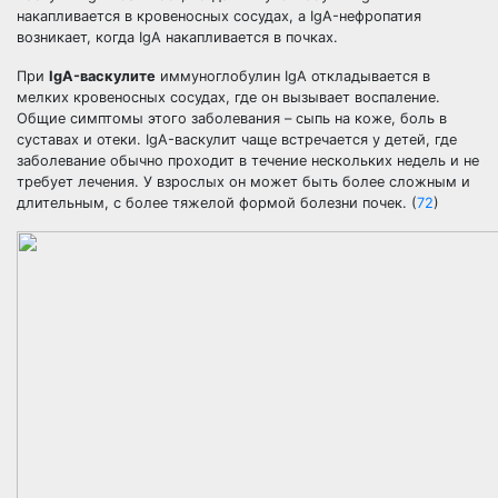
накапливается в кровеносных сосудах, а IgA-нефропатия
возникает, когда IgA накапливается в почках.
При
IgA-васкулите
иммуноглобулин IgA откладывается в
мелких кровеносных сосудах, где он вызывает воспаление.
Общие симптомы этого заболевания – сыпь на коже, боль в
суставах и отеки. IgA-васкулит чаще встречается у детей, где
заболевание обычно проходит в течение нескольких недель и не
требует лечения. У взрослых он может быть более сложным и
длительным, с более тяжелой формой болезни почек. (
72
)