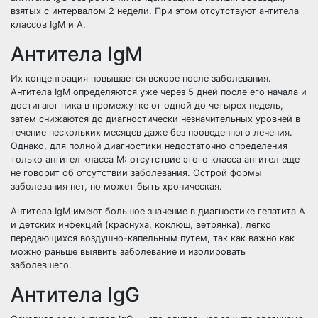
взятых с интервалом 2 недели. При этом отсутствуют антитела
классов IgM и А.
Антитела IgM
Их концентрация повышается вскоре после заболевания.
Антитела IgM определяются уже через 5 дней после его начала и
достигают пика в промежутке от одной до четырех недель,
затем снижаются до диагностически незначительных уровней в
течение нескольких месяцев даже без проведенного лечения.
Однако, для полной диагностики недостаточно определения
только антител класса М: отсутствие этого класса антител еще
не говорит об отсутствии заболевания. Острой формы
заболевания нет, но может быть хроническая.
Антитела IgM имеют большое значение в диагностике гепатита А
и детских инфекций (краснуха, коклюш, ветрянка), легко
передающихся воздушно-капельным путем, так как важно как
можно раньше выявить заболевание и изолировать
заболевшего.
Антитела IgG