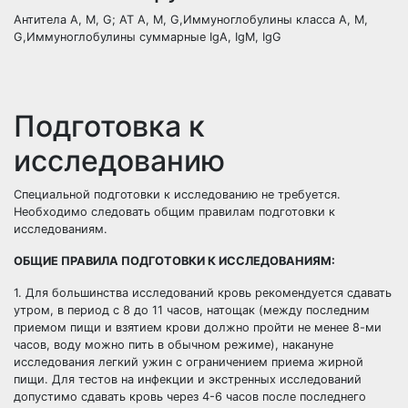
Антитела А, М, G; АТ А, М, G,Иммуноглобулины класса А, М,
G,Иммуноглобулины суммарные IgA, IgM, IgG
Подготовка к
исследованию
Специальной подготовки к исследованию не требуется.
Необходимо следовать общим правилам подготовки к
исследованиям.
ОБЩИЕ ПРАВИЛА ПОДГОТОВКИ К ИССЛЕДОВАНИЯМ:
1. Для большинства исследований кровь рекомендуется сдавать
утром, в период с 8 до 11 часов, натощак (между последним
приемом пищи и взятием крови должно пройти не менее 8-ми
часов, воду можно пить в обычном режиме), накануне
исследования легкий ужин с ограничением приема жирной
пищи. Для тестов на инфекции и экстренных исследований
допустимо сдавать кровь через 4-6 часов после последнего