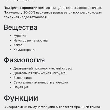
При
IgA-нефропатии
комплексы IgA откладываются в почках.
Примерно у 20-50% пациентов развивается прогрессирующая
почечная недостаточность
.
Вещества
Курение
Некоторые лекарства
Какао
Химиотерапия
Физиология
Длительный психологический стресс
Длительная физическая нагрузка
Бессонница
Сексуальная активность у женщин
Овуляция
Функции
Сывороточный иммуноглобулин A является фракцией гамма-