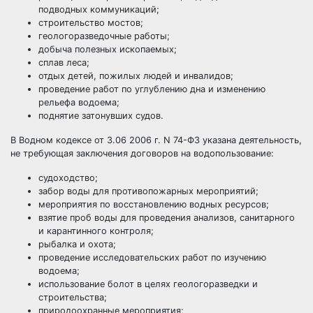
подводных коммуникаций;
строительство мостов;
геологоразведочные работы;
добыча полезных ископаемых;
сплав леса;
отдых детей, пожилых людей и инвалидов;
проведение работ по углублению дна и изменению
рельефа водоема;
поднятие затонувших судов.
В Водном кодексе от 3.06 2006 г. N 74-ФЗ указана деятельность,
не требующая заключения договоров на водопользование:
судоходство;
забор воды для противопожарных мероприятий;
мероприятия по восстановлению водных ресурсов;
взятие проб воды для проведения анализов, санитарного
и карантинного контроля;
рыбалка и охота;
проведение исследовательских работ по изучению
водоема;
использование болот в целях геологоразведки и
строительства;
природоохранные мероприятия;