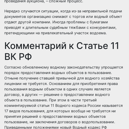
проведения аукциона, – сложный процесс.
Нередко случаются ситуации, когда из-за неправильной подачи
документов организацию снимают с торгов или водный объект
отдают другой компании. Иногда проблемы с бумагами
приводят к длительным судебным тяжбами с конкурентами,
претендующими на привлекательный участок водоема.
Комментарий к Статье 11
ВК РФ
Согласно обновленному водному законодательству упрощается
порядок предоставления водных объектов в пользование.
Отныне получение ставшей привычной для водного хозяйства
лицензии не требуется. Основанием для приобретения права
пользования водным объектом в одних случаях является
договор, в других — решение о предоставлении водного
объекта в пользование. При этом в части третьей
комментируемой статьи 11 Водного кодекса России называется
17 видов пользования, для которых вообще не требуется ни
принятия решений о предоставлении водных объектов
пользование, ни заключения договоров о водопользовании.
Приведенными положениями новый Водный кодекс РФ