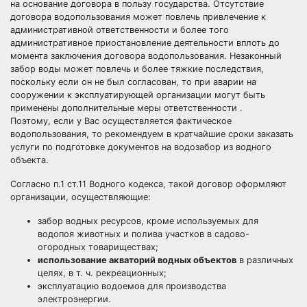
на основание договора в пользу государства. Отсутствие
договора водопользования может повлечь привлечение к
административной ответственности и более того
административное приостановление деятельности вплоть до
момента заключения договора водопользования. Незаконный
забор воды может повлечь и более тяжкие последствия,
поскольку если он не был согласован, то при аварии на
сооружении к эксплуатирующей организации могут быть
применены дополнительные меры ответственности .
Поэтому, если у Вас осуществляется фактическое
водопользования, то рекомендуем в кратчайшие сроки заказать
услуги по подготовке документов на водозабор из водного
объекта.
Согласно п.1 ст.11 Водного кодекса, такой договор оформляют
организации, осуществляющие:
забор водных ресурсов, кроме используемых для
водопоя животных и полива участков в садово-
огородных товариществах;
использование акваторий водных объектов
в различных
целях, в т. ч. рекреационных;
эксплуатацию водоемов для производства
электроэнергии.