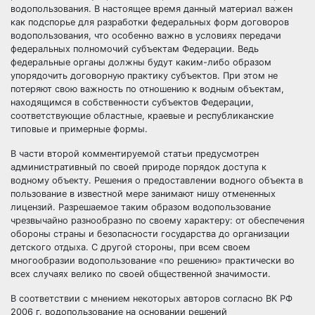
водопользования. В настоящее время данный материал важен
как подспорье для разработки федеральных форм договоров
водопользования, что особенно важно в условиях передачи
федеральных полномочий субъектам Федерации. Ведь
федеральные органы должны будут каким-либо образом
упорядочить договорную практику субъектов. При этом не
потеряют свою важность по отношению к водным объектам,
находящимся в собственности субъектов Федерации,
соответствующие областные, краевые и республиканские
типовые и примерные формы.
В части второй комментируемой статьи предусмотрен
административный по своей природе порядок доступа к
водному объекту. Решения о предоставлении водного объекта в
пользование в известной мере занимают нишу отмененных
лицензий. Разрешаемое таким образом водопользование
чрезвычайно разнообразно по своему характеру: от обеспечения
обороны страны и безопасности государства до организации
детского отдыха. С другой стороны, при всем своем
многообразии водопользование «по решению» практически во
всех случаях велико по своей общественной значимости.
В соответствии с мнением некоторых авторов согласно ВК РФ
2006 г. водопользование на основании решений