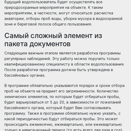
будущий водопользователь будет осуществлять все
природоохранные мероприятия на объекте. К таким
мероприятиям, в частности, могут относиться: расчистка
акватории, отборы проб воды, уборка мусора в водоохранной
зоне и береговой полосе общего пользования.
Самый сложный элемент из
пакета документов
Следующим важным этапом является разработка программы
регулярных наблюдений. Эту работу можно поручить только
квалифицированному специалисту в области водопользования.
После разработки программа должна быть утверждена в
бассейновых органах.
В программе обязательно указываются порядок и сроки отбора
проб на объекте на предмет его загрязненности. Количество
химических элементов, по которым будет отбираться пробы,
будет варьироваться от 5 до 20, в зависимости от пожеланий
бассейнового органа, который будет Вам согласовывать
программу. Также в программе обязательно нужно указать, с
какой периодичностью будут отбираться пробы. Это может
происходить ежемесячно, ежеквартально, или ежеквартально
только в навигационный период (то есть всего два раза в год).