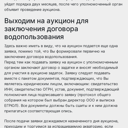
уйдет порядка двух месяцев, после чего уполномоченный орган
объявит проведение аукциона.
Выходим на аукцион для
заключения договора
водопользования
Здесь важно иметь в виду, что на аукцион подается еще одна
заявка, помимо той, что Вы формировали первично на
заключение договора водопользования.
Перед тем как подавать заявку на аукцион с уполномоченным
органом заключают договор о задатке и вносят необходимый
для участия в аукционе задаток. Заявку следует подавать
вместе с пакетом документов, подтверждающих, что Вы
являетесь юридическим лицом, включающим: свидетельство
ИНН, свидетельство ОГРН, устав, документ, подтверждающий
полномочия лица подписавшего заявку (протокол общего
собрания на котором был выбран директор ООО и выписка
ЕГРЮЛ). Все документы должны быть сшиты и к ним должна
прилагаться соответствующая опись.
После подачи заявки дожидаемся назначенного дня аукциона,
приходим и торгуемся за испрашиваемую акваторию, если