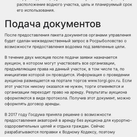
расположение водного участка, цель и планируемый срок
его использования.
Подача документов
После предоставления пакета документов органами управления
будет сделан межведомственный запрос в Росрыболовство о
возможности предоставления водоема под заявленные цели.
В течение двух месяцев после подачи заявки назначается
аукцион, в котором могут участвовать все организации,
предъявляющие права на данный участок, в том числе та, по
инициативе которой он проводится. Информация о проведении
аукциона размещается на портале торгов
www.torgi.gov.ru
.
Если
этот участок никому оказался не нужен, торги отменяются и
организации переходит право на аренду. Результаты аукциона
оформляются в виде протокола. Получив этот документ, можно
оформлять договор аренды.
В 2017 году Госдума приняла решение о возможности
предоставления акваторий в аренду без аукциона для курортно-
оздоровительных целей и отдыха граждан. Сейчас
разрабатываются поправки к Водному Кодексу, поэтому