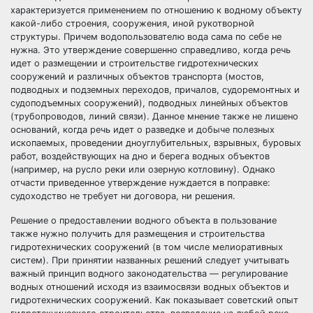
характеризуется применением по отношению к водному объекту
какой-либо строения, сооружения, иной рукотворной
структуры. Причем водопользователю вода сама по себе не
нужна. Это утверждение совершенно справедливо, когда речь
идет о размещении и строительстве гидротехнических
сооружений и различных объектов транспорта (мостов,
подводных и подземных переходов, причалов, судоремонтных и
судоподъемных сооружений), подводных линейных объектов
(трубопроводов, линий связи). Данное мнение также не лишено
оснований, когда речь идет о разведке и добыче полезных
ископаемых, проведении дноуглубительных, взрывных, буровых
работ, воздействующих на дно и берега водных объектов
(например, на русло реки или озерную котловину). Однако
отчасти приведенное утверждение нуждается в поправке:
судоходство не требует ни договора, ни решения.
Решение о предоставлении водного объекта в пользование
также нужно получить для размещения и строительства
гидротехнических сооружений (в том числе мелиоративных
систем). При принятии названных решений следует учитывать
важный принцип водного законодательства — регулирование
водных отношений исходя из взаимосвязи водных объектов и
гидротехнических сооружений. Как показывает советский опыт