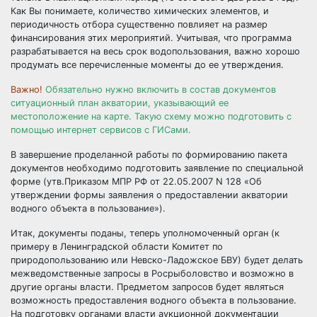
Как Вы понимаете, количество химических элементов, и
периодичность отбора существенно повлияет на размер
финансирования этих мероприятий. Учитывая, что программа
разрабатывается на весь срок водопользования, важно хорошо
продумать все перечисленные моменты до ее утверждения.
Важно!
Обязательно нужно включить в состав документов
ситуационный план акватории, указывающий ее
местоположение на карте. Такую схему можно подготовить с
помощью интернет сервисов с ГИСами.
В завершение проделанной работы по формированию пакета
документов необходимо подготовить заявление по специальной
форме (утв.Приказом МПР РФ от 22.05.2007 N 128 «Об
утверждении формы заявления о предоставлении акватории
водного объекта в пользование»).
Итак, документы поданы, теперь уполномоченный орган (к
примеру в Ленинградской области Комитет по
природопользованию или Невско-Ладожское БВУ) будет делать
межведомственные запросы в Росрыболовство и возможно в
другие органы власти. Предметом запросов будет являться
возможность предоставления водного объекта в пользование.
На подготовку органами власти аукционной документации