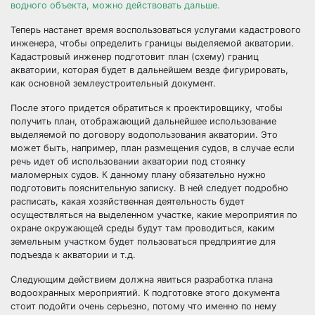
водного объекта, можно действовать дальше.
Теперь настанет время воспользоваться услугами кадастрового
инженера, чтобы определить границы выделяемой акватории.
Кадастровый инженер подготовит план (схему) границ
акватории, которая будет в дальнейшем везде фигурировать,
как основной землеустроительный документ.
После этого придется обратиться к проектировщику, чтобы
получить план, отображающий дальнейшее использование
выделяемой по договору водопользования акватории. Это
может быть, например, план размещения судов, в случае если
речь идет об использовании акватории под стоянку
маломерных судов. К данному плану обязательно нужно
подготовить пояснительную записку. В ней следует подробно
расписать, какая хозяйственная деятельность будет
осуществляться на выделенном участке, какие мероприятия по
охране окружающей среды будут там проводиться, каким
земельным участком будет пользоваться предприятие для
подъезда к акватории и т.д.
Следующим действием должна явиться разработка плана
водоохранных мероприятий. К подготовке этого документа
стоит подойти очень серьезно, потому что именно по нему