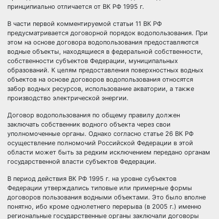
принципиально отличается от ВК РФ 1995 г.
В части первой комментируемой статьи 11 ВК РФ
предусматривается договорной порядок водопользования. При
этом на основе договора водопользования предоставляются
водные объекты, находящиеся в федеральной собственности,
собственности субъектов Федерации, муниципальных
образований. К целям предоставления поверхностных водных
объектов на основе договоров водопользования относятся
забор водных ресурсов, использование акватории, а также
производство электрической энергии.
Договор водопользования по общему правилу должен
заключать собственник водного объекта через свои
уполномоченные органы. Однако согласно
статье 26 ВК РФ
осуществление полномочий Российской Федерации в этой
области может быть за редким исключением передано органам
государственной власти субъектов Федерации.
В период действия ВК РФ 1995 г. на уровне субъектов
Федерации утверждались типовые или примерные формы
договоров пользования водными объектами. Это было вполне
понятно, ибо кроме однолетнего перерыва (в 2005 г.) именно
региональные государственные органы заключали договоры