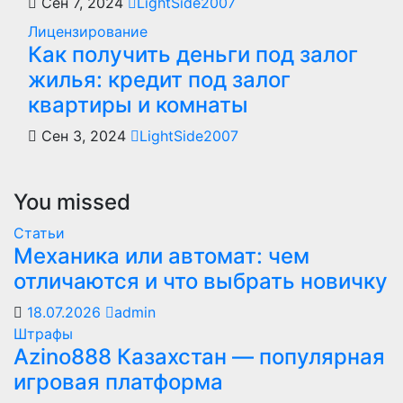
Сен 7, 2024
LightSide2007
Лицензирование
Как получить деньги под залог
жилья: кредит под залог
квартиры и комнаты
Сен 3, 2024
LightSide2007
You missed
Статьи
Механика или автомат: чем
отличаются и что выбрать новичку
18.07.2026
admin
Штрафы
Azino888 Казахстан — популярная
игровая платформа