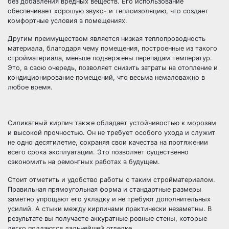
без добавления вредных веществ. Его использование
обеспечивает хорошую звуко- и теплоизоляцию, что создает
комфортные условия в помещениях.
Другим преимуществом является низкая теплопроводность
материала, благодаря чему помещения, построенные из такого
стройматериала, меньше подвержены перепадам температур.
Это, в свою очередь, позволяет снизить затраты на отопление и
кондиционирование помещений, что весьма немаловажно в
любое время.
Силикатный кирпич также обладает устойчивостью к морозам
и высокой прочностью. Он не требует особого ухода и служит
не одно десятилетие, сохраняя свои качества на протяжении
всего срока эксплуатации. Это позволяет существенно
сэкономить на ремонтных работах в будущем.
Стоит отметить и удобство работы с таким стройматериалом.
Правильная прямоугольная форма и стандартные размеры
заметно упрощают его укладку и не требуют дополнительных
усилий. А стыки между кирпичами практически незаметны. В
результате вы получаете аккуратные ровные стены, которые
легко поддаются дальнейшей отделке.