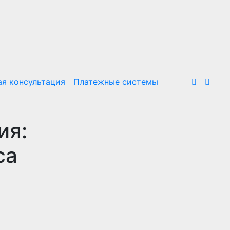
я консультация
Платежные системы
ия:
са