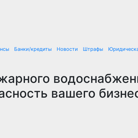
ансы
Банки/кредиты
Новости
Штрафы
Юридическа
жарного водоснабжен
асность вашего бизне