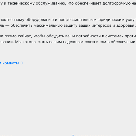
нгу и техническому обслуживанию, что обеспечивает долгосрочную н
качественному оборудованию и профессиональным юридическим услу
ель — обеспечить максимальную защиту ваших интересов и здоровья
ми прямо сейчас, чтобы обсудить ваши потребности в системах про
вании. Мы готовы стать вашим надежным союзником в обеспечении 
 и комнаты