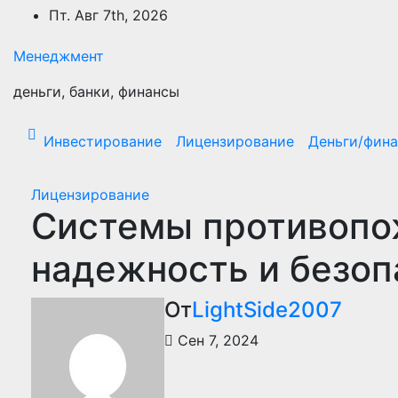
Перейти
Пт. Авг 7th, 2026
к
содержимому
Менеджмент
деньги, банки, финансы
Инвестирование
Лицензирование
Деньги/фин
Лицензирование
Системы противопо
надежность и безоп
От
LightSide2007
Сен 7, 2024