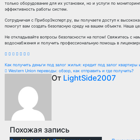
только оборудование для их установки, но и услуги по монитори
эффективность работы систем.
Сотрудничая с ПриборЭксперт.ру, вы получаете доступ к высоко
помогут вам создать безопасную среду на вашем объекте. Наша ц
Не откладывайте вопросы безопасности на потом! Свяжитесь с на
водоснабжения и получить профессиональную помощь в лицензиро
Навигация
Как получить деньги под залог жилья: кредит под залог квартиры
Western Union переводы: обзор, как отправить и где получить?
по
От
LightSide2007
записям
Похожая запись