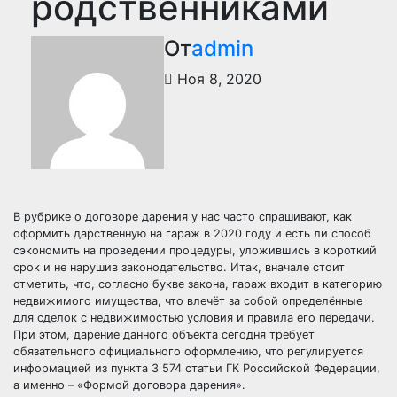
родственниками
От
admin
Ноя 8, 2020
В рубрике о
договоре дарения
у нас часто спрашивают, как
оформить дарственную на гараж в 2020 году и есть ли способ
сэкономить на проведении процедуры, уложившись в короткий
срок и не нарушив законодательство. Итак, вначале стоит
отметить, что, согласно букве закона, гараж входит в категорию
недвижимого имущества, что влечёт за собой определённые
для сделок с недвижимостью условия и правила его передачи.
При этом, дарение данного объекта сегодня требует
обязательного официального оформлению, что регулируется
информацией из пункта 3 574 статьи ГК Российской Федерации,
а именно – «Формой договора дарения».