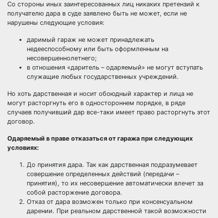
Со стороны иных заинтересованных лиц никаких претензий к
получателю дара в суде заявлено быть не может, если не
нарушены следующие условия:
даримый гараж не может принадлежать
недееспособному или быть оформленным на
несовершеннолетнего;
в отношения «даритель – одаряемый» не могут вступать
служащие любых государственных учреждений.
Но хоть дарственная и носит обоюдный характер и лица не
могут расторгнуть его в одностороннем порядке, в ряде
случаев получивший дар все-таки имеет право расторгнуть этот
договор.
Одаряемый в праве отказаться от гаража при следующих
условиях:
До принятия дара. Так как дарственная подразумевает
совершение определенных действий (передачи –
принятия), то их несовершение автоматически влечет за
собой расторжение договора.
Отказ от дара возможен только при консенсуальном
дарении. При реальном дарственной такой возможности