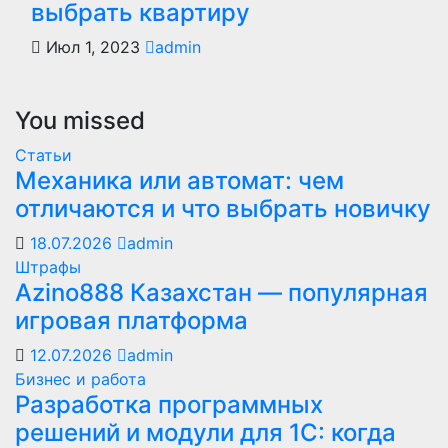
выбрать квартиру
Июл 1, 2023
admin
You missed
Статьи
Механика или автомат: чем
отличаются и что выбрать новичку
18.07.2026
admin
Штрафы
Azino888 Казахстан — популярная
игровая платформа
12.07.2026
admin
Бизнес и работа
Разработка программных
решений и модули для 1С: когда