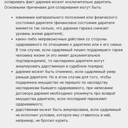
оспаривать факт дарения может исключительно даритель.
Основными причинами для оспаривания могут быть:
изменение материального положения или физического
состояния дарителя (финансовое состояние дарителя
меняется так сильно, что дарение гаража снижает
уровень жизни дарителя);
каких-либо неправомочные действия со стороны
одариваемого по отношению к дарителю или к его семье.
В том случае, если одаряемый лишил подарившего гараж
человека жизни (и это имеет документальное
подтверждение), то наследники дарителя могут
аннулировать дарственную в судебном порядке;
дарение может быть отменено, если одаряемый умер
раньше дарителя. Но в этом случае для того, чтобы
подаренное имущество не перешло по наследству
наследникам бывшего одариваемого, при написании
договора дарения необходимо упомянуть про возврат
имущества дарителю, если последний переживет
одариваемого;
дарственная может быть аннулирована, если одаряемый
не исполнил условие, которое ему ставилось в ней,
например, не бросил курить.