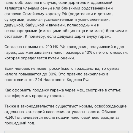
налогообложения в случае, если даритель и одаряемый
являются членами семьи или близкими родственниками
согласно Семейному кодексу РФ (родителями и детьми,
супругами, включая усыновителями и усыновленными,
дедушкой, бабушкой и внуками, полнородными и
неполнородными (имеющими общих отца или мать) братьями и
сестрами. К примеру, если дедушка дарит внуку гараж.
Согласно нормам ст. 210 НК РФ, гражданин, получивший в дар
гараж, должен заплатить налог размеров 13% от его стоимости,
которая определяется путем оценки.
Если человек не имеет российского гражданства, то сумма
налога повышается до 30%. Это правило закреплено в
положениях ст. 224 Налогового Кодекса РФ.
Как оформить продажу гаража через мфц смотрите в статье:
как оформить продажу гаража
.
Также в законодательстве существуют нормы, освобождающие
отдельных категорий населения от уплаты налога. Обычно
НДФЛ оплачивается после подачи налоговой декларации за
прошедший год.