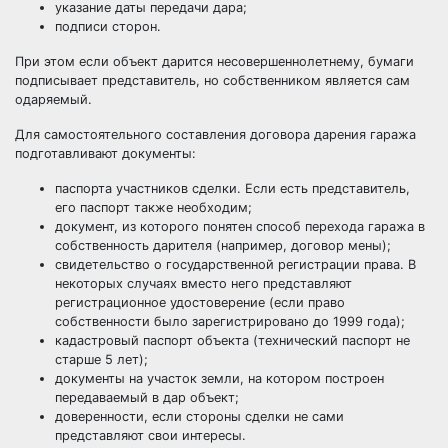
указание даты передачи дара;
подписи сторон.
При этом если объект дарится несовершеннолетнему, бумаги
подписывает представитель, но собственником является сам
одаряемый.
Для самостоятельного составления договора дарения гаража
подготавливают документы:
паспорта участников сделки. Если есть представитель,
его паспорт также необходим;
документ, из которого понятен способ перехода гаража в
собственность дарителя (например, договор мены);
свидетельство о государственной регистрации права. В
некоторых случаях вместо него представляют
регистрационное удостоверение (если право
собственности было зарегистрировано до 1999 года);
кадастровый паспорт объекта (технический паспорт не
старше 5 лет);
документы на участок земли, на котором построен
передаваемый в дар объект;
доверенности, если стороны сделки не сами
представляют свои интересы.