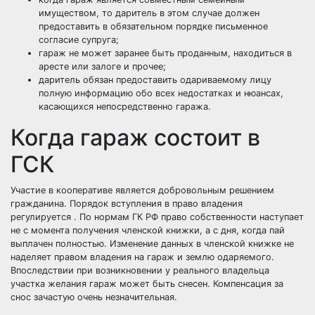
имуществом, то даритель в этом случае должен
предоставить в обязательном порядке письменное
согласие супруга;
гараж не может заранее быть проданным, находиться в
аресте или залоге и прочее;
даритель обязан предоставить одариваемому лицу
полную информацию обо всех недостатках и нюансах,
касающихся непосредственно гаража.
Когда гараж состоит в
ГСК
Участие в кооперативе является добровольным решением
гражданина. Порядок вступления в право владения
регулируется . По нормам ГК РФ право собственности наступает
не с момента получения членской книжки, а с дня, когда пай
выплачен полностью. Изменение данных в членской книжке не
наделяет правом владения на гараж и землю одаряемого.
Впоследствии при возникновении у реального владельца
участка желания гараж может быть снесен. Компенсация за
снос зачастую очень незначительная.