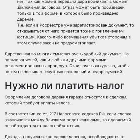
нет, так как момент передачи дара возникает в момент
заключения договора. Отказ может быть произведен
только в той форме, в которой было произведено
дарение.
Т.е. если в Росреестре уже зарегистрирован документ, то
отказываться от него придется тоже с привлечением
юстиции. Какого-либо возмещения убытков сторонам в
этом случае закон не предусматривает.
Дарственная во многих смыслах очень удобный документ. Но
пользоваться ей, как и любыми другими формами
регламентированных процедур. Стоит очень аккуратно, чтобы
потом не возникло ненужных сожалений и недоразумений.
Нужно ли платить налог
Оформление договора дарения гаража относится к сделкам,
который требуют уплаты налога.
В соответствии со ст. 217 Налогового кодекса РФ, если сделка
заключается между близкими родственниками, то одаряемый
освобождается от налогообложения.
Доходы, полученные по сделке дарения, освобождаются от