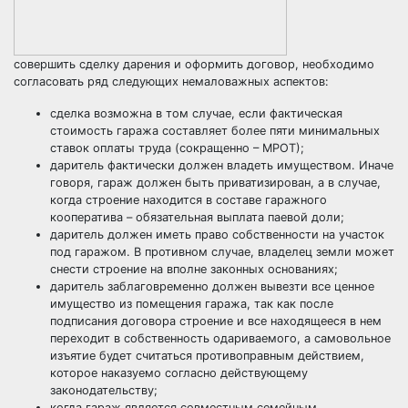
совершить сделку дарения и оформить договор, необходимо
согласовать ряд следующих немаловажных аспектов:
сделка возможна в том случае, если фактическая
стоимость гаража составляет более пяти минимальных
ставок оплаты труда (сокращенно – МРОТ);
даритель фактически должен владеть имуществом. Иначе
говоря, гараж должен быть приватизирован, а в случае,
когда строение находится в составе гаражного
кооператива – обязательная выплата паевой доли;
даритель должен иметь право собственности на участок
под гаражом. В противном случае, владелец земли может
снести строение на вполне законных основаниях;
даритель заблаговременно должен вывезти все ценное
имущество из помещения гаража, так как после
подписания договора строение и все находящееся в нем
переходит в собственность одариваемого, а самовольное
изъятие будет считаться противоправным действием,
которое наказуемо согласно действующему
законодательству;
когда гараж является совместным семейным