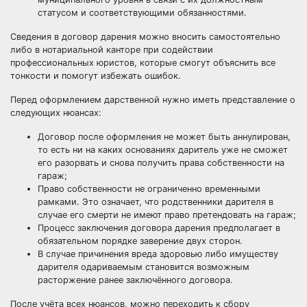
статусом и соответствующими обязанностями.
Сведения в договор дарения можно вносить самостоятельно
либо в нотариальной канторе при содействии
профессиональных юристов, которые смогут объяснить все
тонкости и помогут избежать ошибок.
Перед оформлением дарственной нужно иметь представление о
следующих нюансах:
Договор после оформления не может быть аннулирован,
то есть ни на каких основаниях даритель уже не сможет
его разорвать и снова получить права собственности на
гараж;
Право собственности не ограниченно временными
рамками. Это означает, что родственники дарителя в
случае его смерти не имеют право претендовать на гараж;
Процесс заключения договора дарения предполагает в
обязательном порядке заверение двух сторон.
В случае причинения вреда здоровью либо имуществу
дарителя одариваемым становится возможным
расторжение ранее заключённого договора.
После учёта всех нюансов, можно переходить к сбору