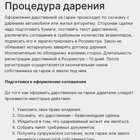
Процедура дарения
Оформление дарственной на гараж происходит по схожему с
дарением автомобиля
или жилья алгоритму. Сторонам сделки
надо подготовить бумаги, составить текст дарственной,
распечатать соглашение в требуемом количестве экземпляров,
подписать его и зарегистрировать в Росреестре. Закон не
обязывает нотариально заверять договор дарения.
Исключительно по обоюдному желанию сторон. Длительность
регистрации дарственной в Росреестре – 10 дней. После
регистрации осуществляется окончательная смена
собственника на гараж и землю под ним.
Подготовка к оформлению соглашения
До того как оформить дарственную на гараж дарителю следует
произвести некоторые действия:
Узаконить свое право владения.
Осознать, что дарственная – безвозмездная сделка.
Убедиться в том, что одариваемый может им являться.
Собрать пакет требуемых документов.
Получить супружеское согласие, если гараж или земля
являются совместной собственностью.