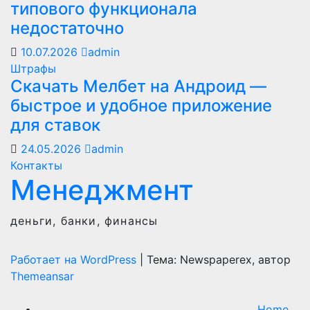
типового функционала
недостаточно
10.07.2026
admin
Штрафы
Скачать Мелбет на Андроид —
быстрое и удобное приложение
для ставок
24.05.2026
admin
Контакты
Менеджмент
деньги, банки, финансы
Работает на WordPress
|
Тема: Newspaperex, автор
Themeansar
Home