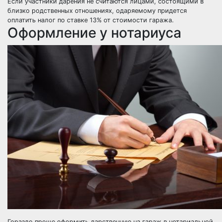
Если участники дарения не считаются лицами, состоящими в
близко родственных отношениях, одаряемому придется
оплатить налог по ставке 13% от стоимости гаража.
Оформление у нотариуса
Гораздо проще оформить дарственную на гараж в нотариальной