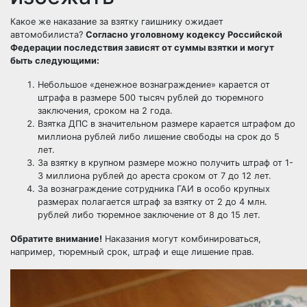
Какое же наказание за взятку гаишнику ожидает
автомобилиста?
Согласно уголовному кодексу Российской
Федерации последствия зависят от суммы взятки и могут
быть следующими:
Небольшое «денежное вознаграждение» карается от
штрафа в размере 500 тысяч рублей до тюремного
заключения, сроком на 2 года.
Взятка ДПС в значительном размере карается штрафом до
миллиона рублей либо лишение свободы на срок до 5
лет.
За взятку в крупном размере можно получить штраф от 1-
3 миллиона рублей до ареста сроком от 7 до 12 лет.
За вознаграждение сотрудника ГАИ в особо крупных
размерах полагается штраф за взятку от 2 до 4 млн.
рублей либо тюремное заключение от 8 до 15 лет.
Обратите внимание!
Наказания могут комбинироваться,
например, тюремный срок, штраф и еще
лишение прав
.