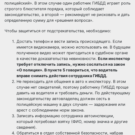
полицейский». В этом случае один работник ГИБДД играет роль
строгого блюстителя порядка, который соблюдает
законодательство, а второй — рекомендует не рисковать и дать
определенную сумму для «решения вопроса».
Чтобы защититься от подстрекательства, необходимо:
Достать телефон и вести запись происходящего. Если
имеется видеокамера, можно использовать ее. В будущем
полученное видео может пригодиться в судебном органе
в качестве доказательства невиновности.
Если инспектор
требует отключить запись, нужно сослаться на закон
«О полиции». В пункте 5 говориться, что водитель
вправе снимать действия сотрудника ГИБДД.
Не переходить для общения в авто к инспектору. В этом
случае нет свидетелей, поэтому работнику ГИБДД проще
давить на водителя и требовать деньги. По действующему
законодательству автовладелец должен сесть в
полицейскую машину в двух случаях — задержание или
арест с соблюдением норм закона.
Записать информацию сотрудника автоинспекции,
который потребовал взятку (ФИО, номер значка и другие
сведения).
Обратиться в отдел собственной безопасности, набрав