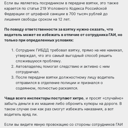
Если вы являетесь посредником в передаче взятки, это также
карается по статье 219 Уголовного Кодекса Российской
Федерации от штрафной санкции в 700 тысяч рублей до
лишения свободы сроком на 12 лет.
По поводу ответственности за взятку нужно сказать, что
водитель может ее избежать в отличие от сотрудника ГАИ, но
только при определенных условиях:
Сотрудник ГИБДД требовал взятку, прямо на нее намекал,
утверждал, что это самый выгодный способ решить
сложившуюся проблему.
Автовладелец помогал следствию и активно с ним
сотрудничал.
После передачи взятки должностному лицу водитель
отправился в отделение полиции и признался о
содеянном, полностью раскаялся.
Чаще всего инспекторы поступают хитро
, и просят «случайно»
забыть деньги в их машине либо обронить купюры на дороге. В
таком случае они как раз смогут избежать наказания, а вот
водитель вряд ли.
Если вы видите явную провокацию со стороны сотрудников ГАИ