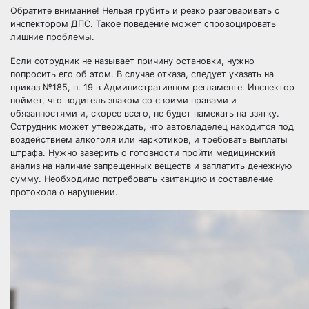
Обратите внимание! Нельзя грубить и резко разговаривать с
инспектором ДПС. Такое поведение может спровоцировать
лишние проблемы.
Если сотрудник не называет причину остановки, нужно
попросить его об этом. В случае отказа, следует указать на
приказ №185, п. 19 в Административном регламенте. Инспектор
поймет, что водитель знаком со своими правами и
обязанностями и, скорее всего, не будет намекать на взятку.
Сотрудник может утверждать, что автовладелец находится под
воздействием алкоголя или наркотиков, и требовать выплаты
штрафа. Нужно заверить о готовности пройти медицинский
анализ на наличие запрещенных веществ и заплатить денежную
сумму. Необходимо потребовать квитанцию и составление
протокола о нарушении.