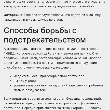
включите диктофон на телефоне или начните все это снимать на
камеру
, можно обратиться на горячую линию с жалобой.
Осторожно!
Еще раз предупреждаем, что садиться в машину
гаишников ни в коем случае не стоит.
Способы борьбы с
подстрекательством
Автовладельцы часто становятся «жертвами» инспекторов
ГИБДД, которые своими действиями
вымогают взятку
. Они
предпринимают шаги, заставляющие человека решить вопрос
«другим» способом. На практике применяются следующие
способы склонения человека к даче денег:
медлительность при оформлении протокола
легкие угрозы
указание возможных последствий нарушения (проблема
сильно раздувается)
Если водитель торопится или пугается будущих последствий,
он неизбежно предложит «решить вопрос» без оформления
протокола. Нередко применяется тактика «хороший и плохой