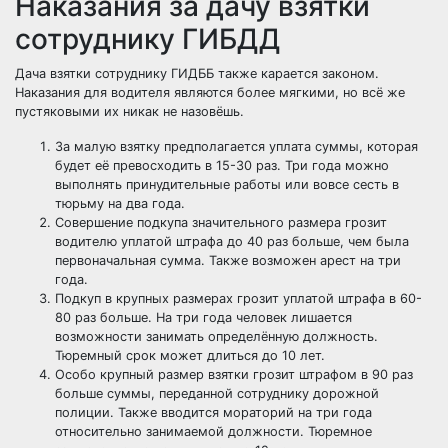
Наказания за дачу взятки
сотруднику ГИБДД
Дача взятки сотруднику ГИДББ также карается законом.
Наказания для водителя являются более мягкими, но всё же
пустяковыми их никак не назовёшь.
За малую взятку предполагается уплата суммы, которая
будет её превосходить в 15-30 раз. Три года можно
выполнять принудительные работы или вовсе сесть в
тюрьму на два года.
Совершение подкупа значительного размера грозит
водителю уплатой штрафа до 40 раз больше, чем была
первоначальная сумма. Также возможен арест на три
года.
Подкуп в крупных размерах грозит уплатой штрафа в 60-
80 раз больше. На три года человек лишается
возможности занимать определённую должность.
Тюремный срок может длиться до 10 лет.
Особо крупный размер взятки грозит штрафом в 90 раз
больше суммы, переданной сотруднику дорожной
полиции. Также вводится мораторий на три года
относительно занимаемой должности. Тюремное