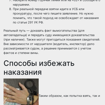
Наберите номер горячей линии или на «02» и сообщите о
нарушении.
При реальной передаче взятки идите в УСБ или
прокуратуру, после чего пишите заявление. Но нужно
помнить, что такой подход не освобождает от наказания
по статье 291 УК РФ.
Реальный путь — доказать факт вымогательства (для
автовладельца) и передать суду имеющиеся доказательства
(при наличии). Также могут пригодиться показания свидетелей.
Вне зависимости от нарушителя (водитель, инспектор) дело
рассматривается судом, а решение принимается с учетом
фактов и степени вины.
Способы избежать
наказания
Таким образом, как попытка взять, так и