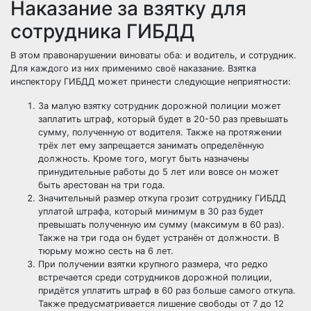
Наказание за взятку для
сотрудника ГИБДД
В этом правонарушении виноваты оба: и водитель, и сотрудник.
Для каждого из них применимо своё наказание. Взятка
инспектору ГИБДД может принести следующие неприятности:
За малую взятку сотрудник дорожной полиции может
заплатить штраф, который будет в 20-50 раз превышать
сумму, полученную от водителя. Также на протяжении
трёх лет ему запрещается занимать определённую
должность. Кроме того, могут быть назначены
принудительные работы до 5 лет или вовсе он может
быть арестован на три года.
Значительный размер откупа грозит сотруднику ГИБДД
уплатой штрафа, который минимум в 30 раз будет
превышать полученную им сумму (максимум в 60 раз).
Также на три года он будет устранён от должности. В
тюрьму можно сесть на 6 лет.
При получении взятки крупного размера, что редко
встречается среди сотрудников дорожной полиции,
придётся уплатить штраф в 60 раз больше самого откупа.
Также предусматривается лишение свободы от 7 до 12