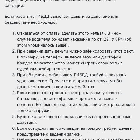
ситуации.
Если работник ГИБДД вымогает деньги за действие или
бездействие необходимо:
Отказаться от оплаты (делать этого нельзя). В ином
случае водителя ожидает наказание по ст. 291 УК РФ (об
этом упоминалось выше).
При решении дать деньги нужно зафиксировать этот факт,
к примеру, на телефон, видеокамеру или диктофон.
Каждое доказательство может сыграть свою роль в
судебном разбирательстве.
При общении с работником ГИБДД требуйте показать
удостоверение. Прочтите информацию вслух, чтобы
данные остались в памяти устройства.
Если инспектор просит отсмотреть машину (салон и
багажник), просите оформить протокол и позвать
понятых. Без выполнения этих действий осмотр возможен
только снаружи.
Будьте корректны и не поддавайтесь на провокационные
действия.
Если сотрудник автоинспекции напрямую требует деньги,
предупредите о ведении записи.