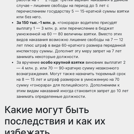
случае – лишение свободы на период до 5 лет с
перечислением государству 5 — 15-кратной суммы взятки
или без него.
За 150 тыс.-1 млн. р.
«гонорара» водителю присудят
выплату 1 — 3 млн. р. или перечисление в бюджет
умноженной на 60 — 80 величины взятки. Вместо этих
видов наказания возможно лишение свободы на 7 — 12
лет плюс штраф в виде 60-кратного размера переданной
инспектору суммы. Дополнит эту меру запрет на 7 лет
занимать некоторые должности.
За вручение
особо крупной взятки
виновник выплатит 2
— 4 млн. р. или 70 — 90-кратную сумму незаконного
вознаграждения. Могут также назначить тюремный срок
на 8 — 15 лет и штраф размером в умноженную на 70
сумму «гонорара» для полицейского. Дополнением к
этим видам наказаний иногда становится запрет до 10 лет
занимать определенные должности.
Какие могут быть
последствия и как их
избежать