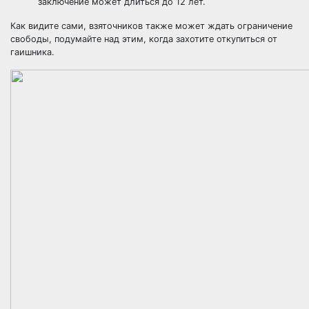
заключение может длиться до 12 лет.
Как видите сами, взяточников также может ждать ограничение
свободы, подумайте над этим, когда захотите откупиться от
гаишника.