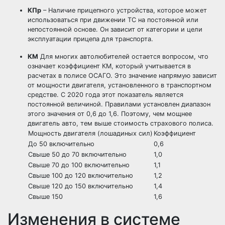
КПр
– Наличие прицепного устройства, которое может
использоваться при движении ТС на постоянной или
непостоянной основе. Он зависит от категории и цели
эксплуатации прицепа для транспорта.
КМ
Для многих автолюбителей остается вопросом, что
означает коэффициент КМ, который учитывается в
расчетах в полисе ОСАГО. Это значение напрямую зависит
от мощности двигателя, установленного в транспортном
средстве. С 2020 года этот показатель является
постоянной величиной. Правилами установлен диапазон
этого значения от 0,6 до 1,6. Поэтому, чем мощнее
двигатель авто, тем выше стоимость страхового полиса.
Мощность двигателя (лошадиных сил)
Коэффициент
До 50 включительно
0,6
Свыше 50 до 70 включительно
1,0
Свыше 70 до 100 включительно
1,1
Свыше 100 до 120 включительно
1,2
Свыше 120 до 150 включительно
1,4
Свыше 150
1,6
Изменения в системе