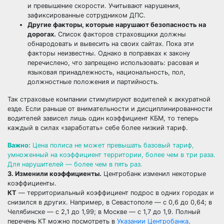
и превышение скорости. Учитывают нарушения,
зафиксированные сотрудником ДПС.
Другие факторы, которые нарушают безопасность на
дорогах.
Список факторов страховщики должны
обнародовать и вывесить на своих сайтах. Пока эти
факторы неизвестны. Однако в поправках к закону
перечислено, что запрещено использовать: расовая и
языковая принадлежность, национальность, пол,
должностные положения и партийность.
Так страховые компании стимулируют водителей к аккуратной
езде. Если раньше от внимательности и дисциплинированности
водителей зависел лишь один коэффициент КБМ, то теперь
каждый в силах «заработать» себе более низкий тариф.
Важно:
Цена полиса не может превышать базовый тариф,
умноженный на коэффициент территории, более чем в три раза.
Для нарушителей — более чем в пять раз.
3. Изменили коэффициенты.
Центробанк изменил некоторые
коэффициенты.
КТ
— территориальный коэффициент подрос в одних городах и
снизился в других. Например, в Севастополе — с 0,6 до 0,64; в
Челябинске — с 2,1 до 1,99; в Москве — с 1,7 до 1,9. Полный
перечень КТ можно посмотреть в
Указании Центробанка
.