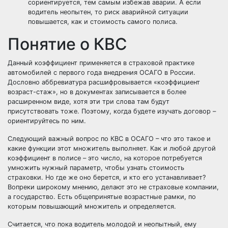
сориентируется, тем самым избежав аварии. А если
водитель неопытен, то риск аварийной ситуации
повышается, как и стоимость самого полиса.
Понятие о КВС
Данный коэффициент применяется в страховой практике
автомобилей с первого года внедрения ОСАГО в России.
Дословно аббревиатура расшифровывается «коэффициент
возраст-стаж», но в документах записывается в более
расширенном виде, хотя эти три слова там будут
присутствовать тоже. Поэтому, когда будете изучать договор –
ориентируйтесь по ним.
Следующий важный вопрос по КВС в ОСАГО – что это такое и
какие функции этот множитель выполняет. Как и любой другой
коэффициент в полисе – это число, на которое потребуется
умножить нужный параметр, чтобы узнать стоимость
страховки. Но где же оно берется, и кто его устанавливает?
Вопреки широкому мнению, делают это не страховые компании,
а государство. Есть общепринятые возрастные рамки, по
которым повышающий множитель и определяется.
Считается, что пока водитель молодой и неопытный, ему