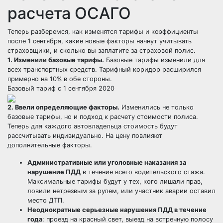
расчета ОСАГО
Теперь разберемся, как изменятся тарифы и коэффициенты
после 1 сентября, какие новые факторы начнут учитывать
страховщики, и сколько вы заплатите за страховой полис.
1. Изменили базовые тарифы.
Базовые тарифы изменили для
всех транспортных средств. Тарифный коридор расширился
примерно на 10% в обе стороны.
Базовый тариф с 1 сентября 2020
2. Ввели определяющие факторы.
Изменились не только
базовые тарифы, но и подход к расчету стоимости полиса.
Теперь для каждого автовладельца стоимость будут
рассчитывать индивидуально. На цену повлияют
дополнительные факторы.
Административные или уголовные наказания за
нарушение ПДД
в течение всего водительского стажа.
Максимальные тарифы будут у тех, кого лишали прав,
ловили нетрезвым за рулем, или участник аварии оставил
место ДТП.
Неоднократные серьезные нарушения ПДД в течение
года
: проезд на красный свет, выезд на встречную полосу