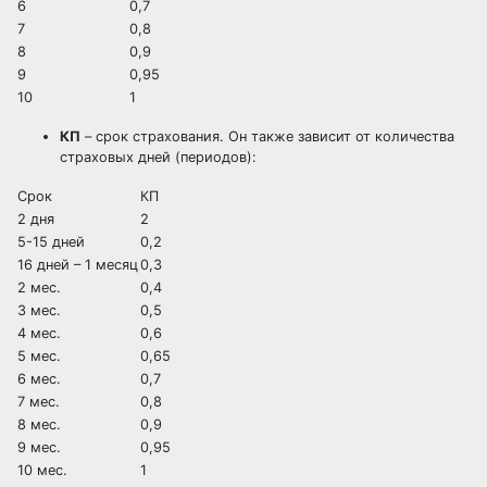
6
0,7
7
0,8
8
0,9
9
0,95
10
1
КП
– срок страхования. Он также зависит от количества
страховых дней (периодов):
Срок
КП
2 дня
2
5-15 дней
0,2
16 дней – 1 месяц
0,3
2 мес.
0,4
3 мес.
0,5
4 мес.
0,6
5 мес.
0,65
6 мес.
0,7
7 мес.
0,8
8 мес.
0,9
9 мес.
0,95
10 мес.
1