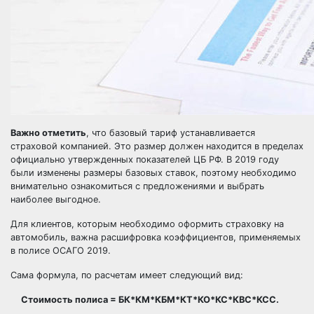
Важно отметить
, что базовый тариф устанавливается
страховой компанией. Это размер должен находится в пределах
официально утвержденных показателей ЦБ РФ. В 2019 году
были изменены размеры базовых ставок, поэтому необходимо
внимательно ознакомиться с предложениями и выбрать
наиболее выгодное.
Для клиентов, которым необходимо оформить страховку на
автомобиль, важна расшифровка коэффициентов, применяемых
в полисе ОСАГО 2019.
Сама формула, по расчетам имеет следующий вид:
Стоимость полиса = БК*КМ*КБМ*КТ*КО*КС*КВС*КСС.