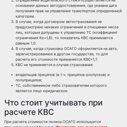
Определение водительского стажа осуществляется на
основании данных автоудостоверения, где указана дата
получения прав на управление транспортом определенной
категории.
В случае, когда договором автострахования не
предусмотрено никаких ограничений в отношении числа
лиц, которые допущены к управлению ТС (коэффициент
ограничения Kо=1,8), то показатель КВС принимается
равным 1,0.
В случае, когда страховка ОСАГО оформляется на авто,
зарегистрированное в другом государстве, то для
расчета его стоимости применяется КВС=1,7.
КВС не применяется в случае страхования:
владельцев прицепов (в т.ч. прицепов-роспусков) и
полуприцепов;
ТС, собственником либо страхователем которого
является лицо юридическое.
Что стоит учитывать при
расчете КВС
При расчете
стоимости полиса ОСАГО
используется