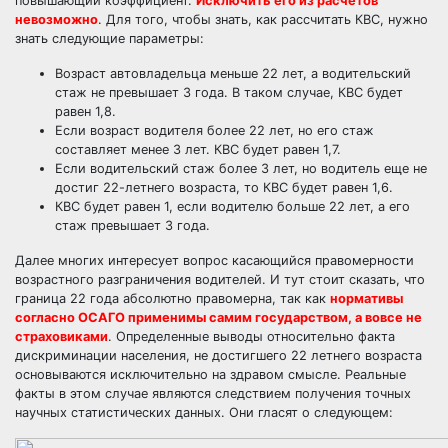
повышающий коэффициент.
Исключить его из расчетов
невозможно
. Для того, чтобы знать, как рассчитать КВС, нужно
знать следующие параметры:
Возраст автовладельца меньше 22 лет, а водительский
стаж не превышает 3 года. В таком случае, КВС будет
равен 1,8.
Если возраст водителя более 22 лет, но его стаж
составляет менее 3 лет. КВС будет равен 1,7.
Если водительский стаж более 3 лет, но водитель еще не
достиг 22-летнего возраста, то КВС будет равен 1,6.
КВС будет равен 1, если водителю больше 22 лет, а его
стаж превышает 3 года.
Далее многих интересует вопрос касающийся правомерности
возрастного разграничения водителей. И тут стоит сказать, что
граница 22 года абсолютно правомерна, так как
нормативы
согласно ОСАГО применимы самим государством, а вовсе не
страховиками
. Определенные выводы относительно факта
дискриминации населения, не достигшего 22 летнего возраста
основываются исключительно на здравом смысле. Реальные
факты в этом случае являются следствием получения точных
научных статистических данных. Они гласят о следующем: