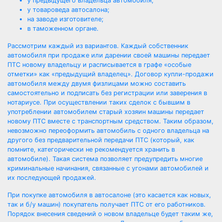
у предыдущего владельца автомобиля;
у товароведа автосалона;
на заводе изготовителе;
в таможенном органе.
Рассмотрим каждый из вариантов. Каждый собственник
автомобиля при продаже или дарении своей машины передает
ПТС новому владельцу и расписывается в графе «особые
отметки» как «предыдущий владелец». Договор купли-продажи
автомобиля между двумя физлицами можно составить
самостоятельно и подписать без регистрации или заверения в
нотариусе. При осуществлении таких сделок с бывшим в
употреблении автомобилем старый хозяин машины передает
новому ПТС вместе с транспортным средством. Таким образом,
невозможно переоформить автомобиль с одного владельца на
другого без предварительной передачи ПТС (который, как
помните, категорически не рекомендуется хранить в
автомобиле). Такая система позволяет предупредить многие
криминальные начинания, связанные с угонами автомобилей и
их последующей продажей.
При покупке автомобиля в автосалоне (это касается как новых,
так и б/у машин) покупатель получает ПТС от его работников.
Порядок внесения сведений о новом владельце будет таким же,