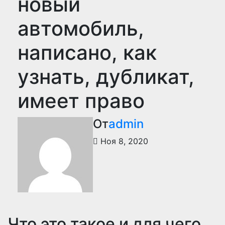
новый
автомобиль,
написано, как
узнать, дубликат,
имеет право
От
admin
Ноя 8, 2020
Что это такое и для чего