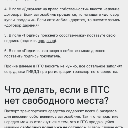
4. В поле «Документ на право собственности» внести название
договора. Если автомобиль продается, то напишите «договор
купли-продажи». Если автомобиль дарится, то внесите запись
«договор дарения».
5. В поле «Подпись прежнего собственника» поставьте свою
подпись (подпись
продавца
).
6. В поле «Подпись настоящего собственника» должен
поставить подпись
покупатель
.
Прочие данные в ПТС вносить не нужно, все остальное заполнят
сотрудники ГИБДД при
регистрации транспортного средства
.
Что делать, если в ПТС
нет свободного места?
Паспорт транспортного средства содержит всего 6 разделов
для внесения собственников автомобиля. Так что на практике
нередко можно столкнуться с тем, что в ПТС продающейся
машины
свободных полей уже не осталось
. В этом случае есть