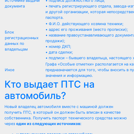
источнике выдачи
• подпись должностного лица;
документа
• печать регистрирующего отдела, завода-и
и другой организации, которая непосредств
паспорта.
• Ф.И.О. действующего хозяина техники;
• адрес его проживания (место прописки);
Блок
• название правоустанавливающего документа
регистрационных
продажи);
данных по
• номер ДКП;
владельцам
• дата сделки;
• подписи – бывшего владельца, настоящего 
Графа «Особые отметки» располагается на к
Иное
предназначается для того, чтобы вносить в
значения и информацию.
Кто выдает ПТС на
автомобиль?
Новый владелец автомобиля вместе с машиной должен
получить ПТС, в который он должен быть вписан в качестве
собственника. Получить паспорт технического средства можно
через
один из следующих источников: