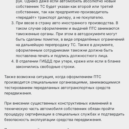
рук. Однако даже если автомобиль абсолютно новый
собственник ТС будет указан как второй или третий
собственник, так как предприятие-производитель
«передаёт» транспорт дилеру, а не покупателю.
При ввозе в страну авто иностранного производства. В
таком случае оформлением и выдачей ПТС занимаются
таможенные органы. При этом в автодокументе могут
быть сделаны пометки, в виде определённых ограничений
на дальнейшую перепродажу ТС. Также в документе,
оформленным сотрудниками таможни должна быть
поставлена печать и подпись должностного лица.
В отделении ГИБДД при утере, краже или если в бланке
закончились свободные строки.
Также возможна ситуация, когда оформлением ПТС
производится специальными организациями, занимающимися
тестированием переделанных автотранспортных средств
передвижения.
При внесении существенных конструктивных изменений в
техническую часть автомобиля собственник обязан пройти
процедуру сертификации в специальных службах и подтвердить
безопасность эксплуатации средства передвижения.