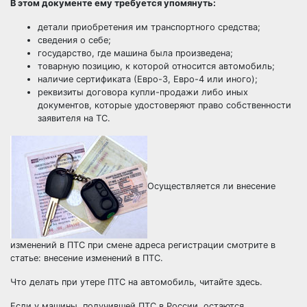
В этом документе ему требуется упомянуть:
детали приобретения им транспортного средства;
сведения о себе;
государство, где машина была произведена;
товарную позицию, к которой относится автомобиль;
наличие сертификата (Евро-3, Евро-4 или иного);
реквизиты договора купли-продажи либо иных
документов, которые удостоверяют право собственности
заявителя на ТС.
Осуществляется ли внесение
изменений в ПТС при смене адреса регистрации смотрите в
статье:
внесение изменений в ПТС
.
Что делать при утере ПТС на автомобиль,
читайте здесь
.
Если у машины, получившей ПТС в России, остаются