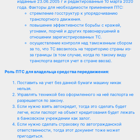
изданные 23.06.2005 г и редактированные 10 марта 2020
года. Факторы для необходимости применения ПТС:
стремление госструктур к упорядочиванию
транспортного движения.
повышение эффективности борьбы с кражей,
угонами, порчей и других правонарушений в
отношении зарегистрированных ТС.
осуществление контроля над таможенным сбором
за то, что ТС ввозилось на территорию страны из-
за границы (в том случае, когда по такому виду
транспорта ведется учет в стране ввоза).
Роль ПТС для владельца средства передвижения:
Поставить на учет без данной бумаги машину никак
нельзя.
Управлять техникой без оформленного на неё паспорта не
разрешается по закону.
Если нужно взять автокредит, тогда это сделать будет
легче, если паспорт на объект кредитования будет лежать
в банковском учреждении как залог.
Если нужно сделать страховку по автогражданской
ответственности, тогда этот документ тоже может
пригодиться.