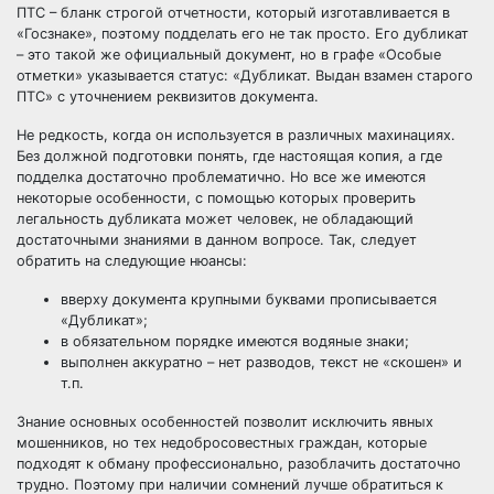
ПТС – бланк строгой отчетности, который изготавливается в
«Госзнаке», поэтому подделать его не так просто. Его дубликат
– это такой же официальный документ, но в графе «Особые
отметки» указывается статус: «Дубликат. Выдан взамен старого
ПТС» с уточнением реквизитов документа.
Не редкость, когда он используется в различных махинациях.
Без должной подготовки понять, где настоящая копия, а где
подделка достаточно проблематично. Но все же имеются
некоторые особенности, с помощью которых проверить
легальность дубликата может человек, не обладающий
достаточными знаниями в данном вопросе. Так, следует
обратить на следующие нюансы:
вверху документа крупными буквами прописывается
«Дубликат»;
в обязательном порядке имеются водяные знаки;
выполнен аккуратно – нет разводов, текст не «скошен» и
т.п.
Знание основных особенностей позволит исключить явных
мошенников, но тех недобросовестных граждан, которые
подходят к обману профессионально, разоблачить достаточно
трудно. Поэтому при наличии сомнений лучше обратиться к