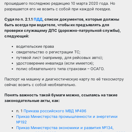
прошедшего последнюю редакцию 10 марта 2020 года. Но
разрешается его не возить с собой при каждой поездке.
Судя по п. 2.1.1
ПДД
, список документов, которые должны
быть всегда при водителе, чтобы их предъявлять для
проверки служащему ДПС (дорожно-патрульной службы),
следующий:
водительские права
свидетельство о регистрации ТС;
путевой лист (например, для рейсовых авто);
удостоверение инвалида (если имеется);
полис обязательного типа страховки
– ОСАГО.
Паспорт на машину и диагностическую карту по её техосмотру
сейчас возить с собой необязательно.
Понять важность такой бумаги можно, ссылаясь на такие
законодательные акты, как:
п. 1
Приказа российского МВД №496
Приказ Министерства промышленности и энергетики
№192
Приказ Министерства экономики и развития №134,