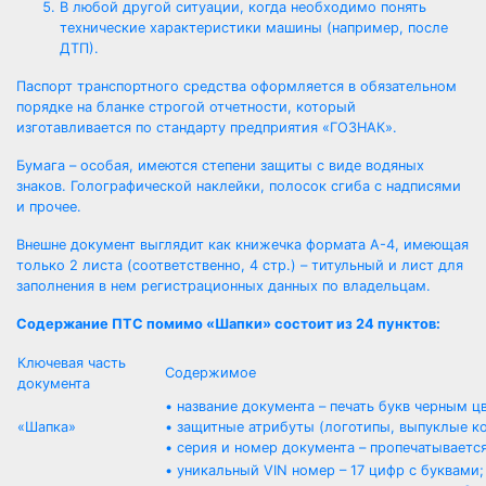
В любой другой ситуации, когда необходимо понять
технические характеристики машины (например, после
ДТП
).
Паспорт транспортного средства оформляется в обязательном
порядке на бланке строгой отчетности, который
изготавливается по стандарту предприятия «ГОЗНАК».
Бумага – особая, имеются степени защиты с виде водяных
знаков. Голографической наклейки, полосок сгиба с надписями
и прочее.
Внешне документ выглядит как книжечка формата А-4, имеющая
только 2 листа (соответственно, 4 стр.) – титульный и лист для
заполнения в нем регистрационных данных по владельцам.
Содержание ПТС помимо «Шапки» состоит из 24 пунктов:
Ключевая часть
Содержимое
документа
• название документа – печать букв черным ц
«Шапка»
• защитные атрибуты (логотипы, выпуклые ко
• серия и номер документа – пропечатываетс
• уникальный VIN номер – 17 цифр с буквами;