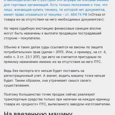
для торговых организаций. Есть только положение о том, что
лицо, желающее купить технику, по которой нет документов,
имеет право отказаться от покупки –
ст. 464 ГК РФ
(«Отказ от
товара из-за отсутствия на него необходимых документов»).
Но через судебную инстанцию финансовые санкции вполне
могут быть назначены к выплате продавцом пострадавшей
стороне – покупателю.
Обычно в таких делах суды ссылаются на законы по защите
потребительских прав (далее – ЗПП). Или, к примеру, на ст. 4,
либо ч. 3 ст. 23.1 ЗПП, где авто не считается пригодным по
прямому назначению именно из-за отсутствия на него ПТС.
Ведь без паспорта его нельзя будет поставить на
регистрационный учет. А значит, водить машину тоже нельзя
будет. Таким образом, она утрачивает смысл своего
существования.
Поэтому большинство точек продаж сейчас реализуют
транспортные средства только при наличии на каждую единицу
товара их «родного» ПТС, выписанного заводом-изготовителем.
На ввезенную машину