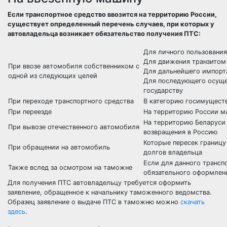
Если транспортное средство ввозится на территорию России,
существует определенный перечень случаев, при которых у
автовладельца возникает обязательство получения ПТС:
Для личного пользования
Для движения транзитом
При ввозе автомобиля собственником с
Для дальнейшего импорта
одной из следующих целей
Для последующего осуще
государству
При переходе транспортного средства
В категорию госимущест
При переезде
На территорию России м
На территорию Беларуси
При вывозе отечественного автомобиля
возвращения в Россию
Которые пересек границу
При обращении на автомобиль
долгов владельца
Если для данного трансп
Также вслед за осмотром на таможне
обязательного оформлени
Для получения ПТС автовладельцу требуется оформить
заявление, обращенное к начальнику таможенного ведомства.
Образец заявление о выдаче ПТС в таможню можно
скачать
здесь
.