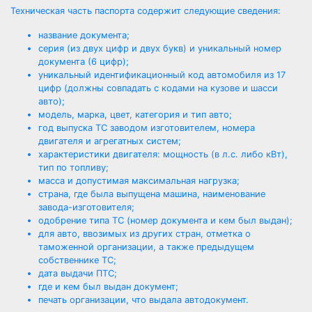
Техническая часть паспорта содержит следующие сведения:
название документа;
серия (из двух цифр и двух букв) и уникальный номер
документа (6 цифр);
уникальный идентификационный код автомобиля из 17
цифр (должны совпадать с кодами на кузове и шасси
авто);
модель, марка, цвет, категория и тип авто;
год выпуска ТС заводом изготовителем, номера
двигателя и агрегатных систем;
характеристики двигателя: мощность (в л.с. либо кВт),
тип по топливу;
масса и допустимая максимальная нагрузка;
страна, где была выпущена машина, наименование
завода-изготовителя;
одобрение типа ТС (номер документа и кем был выдан);
для авто, ввозимых из других стран, отметка о
таможенной организации, а также предыдущем
собственнике ТС;
дата выдачи ПТС;
где и кем был выдан документ;
печать организации, что выдала автодокумент.