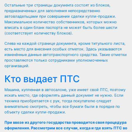
Остальные три страницы документа состоят из блоков,
предназначенных для заполнения непосредственно
автовладельцами при совершении сделки купли-продажи.
Максимальное количество собственников, которых можно
вписать в один бланк паспорта не может быть более шести
(соответствует количеству блоков).
Слева на каждой странице документа, кроме титульного листа,
есть место для внесения особых отметок. Здесь указываются
изменённые данные автотранспортного средства. Такие отметки
проставляются только сотрудниками уполномоченных
организаций.
Кто выдает ПТС
Машина, купленная в автосалоне, уже имеет свой ПТС, поэтому
искать место, где оформлять данный документ не нужно. Если
техника приобретается с рук, тогда покупателю следует
внимательно смотреть, чтобы все бумаги были в порядке по
объекту сделки купли-продажи.
При ввозе из другого государства проводится своя процедура
оформления. Рассмотрим все случаи, когда и где взять ПТС во