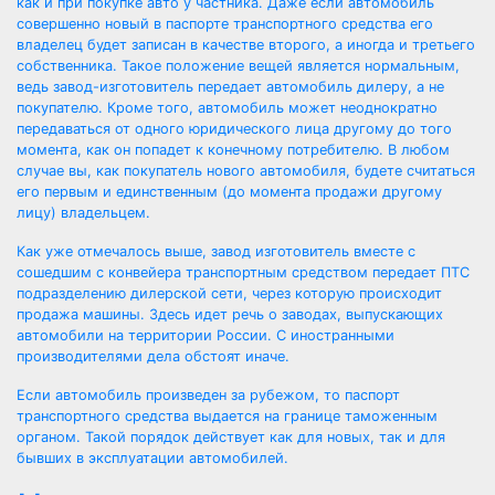
как и при покупке авто у частника. Даже если автомобиль
совершенно новый в паспорте транспортного средства его
владелец будет записан в качестве второго, а иногда и третьего
собственника. Такое положение вещей является нормальным,
ведь завод-изготовитель передает автомобиль дилеру, а не
покупателю. Кроме того, автомобиль может неоднократно
передаваться от одного юридического лица другому до того
момента, как он попадет к конечному потребителю. В любом
случае вы, как покупатель нового автомобиля, будете считаться
его первым и единственным (до момента продажи другому
лицу) владельцем.
Как уже отмечалось выше, завод изготовитель вместе с
сошедшим с конвейера транспортным средством передает ПТС
подразделению дилерской сети, через которую происходит
продажа машины. Здесь идет речь о заводах, выпускающих
автомобили на территории России. С иностранными
производителями дела обстоят иначе.
Если автомобиль произведен за рубежом, то паспорт
транспортного средства выдается на границе таможенным
органом. Такой порядок действует как для новых, так и для
бывших в эксплуатации автомобилей.