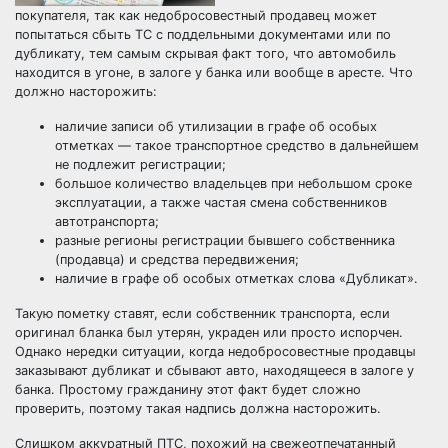
покупателя, так как недобросовестный продавец может
попытаться сбыть ТС с поддельными документами или по
дубликату, тем самым скрывая факт того, что автомобиль
находится в угоне, в залоге у банка или вообще в аресте. Что
должно насторожить:
наличие записи об утилизации в графе об особых
отметках — такое транспортное средство в дальнейшем
не подлежит регистрации;
большое количество владельцев при небольшом сроке
эксплуатации, а также частая смена собственников
автотранспорта;
разные регионы регистрации бывшего собственника
(продавца) и средства передвижения;
наличие в графе об особых отметках слова «Дубликат».
Такую пометку ставят, если собственник транспорта, если
оригинал бланка был утерян, украден или просто испорчен.
Однако нередки ситуации, когда недобросовестные продавцы
заказывают дубликат и сбывают авто, находящееся в залоге у
банка. Простому гражданину этот факт будет сложно
проверить, поэтому такая надпись должна насторожить.
Слишком аккуратный ПТС, похожий на свежеотпечатанный