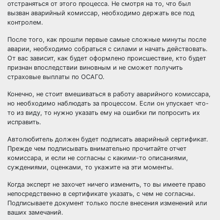
отстраняться от этого процесса. Не смотря на то, что был
вызван аварийный комиссар, необходимо держать все под
контролем.
После того, как прошли первые самые сложные минуты после
аварии, необходимо собраться с силами и начать действовать.
От вас зависит, как будет оформлено происшествие, кто будет
признан впоследствии виновным и не сможет получить
страховые выплаты по ОСАГО.
Конечно, не стоит вмешиваться в работу аварийного комиссара,
но необходимо наблюдать за процессом. Если он упускает что-
то из виду, то нужно указать ему на ошибки пи попросить их
исправить.
Автолюбитель должен будет подписать аварийный сертификат.
Прежде чем подписывать внимательно прочитайте отчет
комиссара, и если не согласны с какими-то описаниями,
суждениями, оценками, то укажите на эти моменты.
Когда эксперт не захочет ничего изменить, то вы имеете право
непосредственно в сертификате указать, с чем не согласны.
Подписываете документ только после внесения изменений или
ваших замечаний.