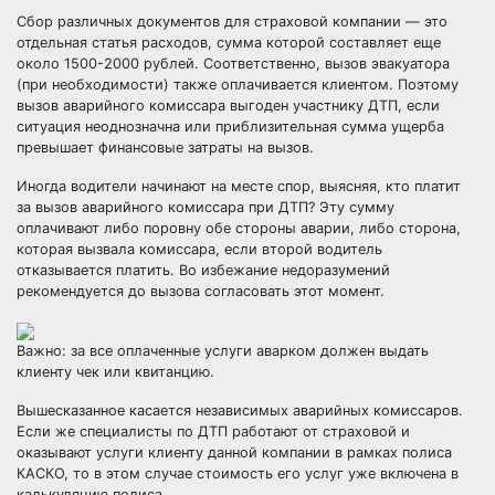
Сбор различных
документов для страховой компании
— это
отдельная статья расходов, сумма которой составляет еще
около 1500-2000 рублей. Соответственно, вызов эвакуатора
(при необходимости) также оплачивается клиентом. Поэтому
вызов аварийного комиссара выгоден участнику ДТП, если
ситуация неоднозначна или приблизительная сумма ущерба
превышает финансовые затраты на вызов.
Иногда водители начинают на месте спор, выясняя, кто платит
за вызов аварийного комиссара при ДТП? Эту сумму
оплачивают либо поровну обе стороны аварии, либо сторона,
которая вызвала комиссара, если второй водитель
отказывается платить. Во избежание недоразумений
рекомендуется до вызова согласовать этот момент.
Важно: за все оплаченные услуги аварком должен выдать
клиенту чек или квитанцию.
Вышесказанное касается независимых аварийных комиссаров.
Если же специалисты по ДТП работают от страховой и
оказывают услуги клиенту данной компании в рамках полиса
КАСКО, то в этом случае стоимость его услуг уже включена в
калькуляцию полиса.