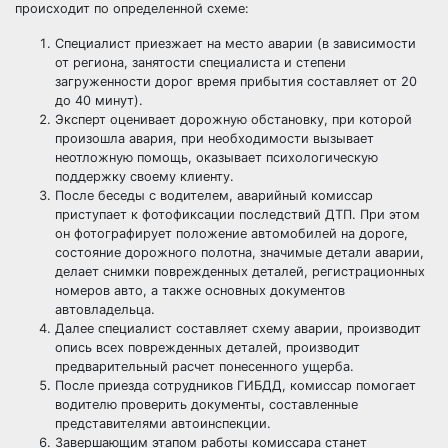
происходит по определенной схеме:
Специалист приезжает на место аварии (в зависимости
от региона, занятости специалиста и степени
загруженности дорог время прибытия составляет от 20
до 40 минут).
Эксперт оценивает дорожную обстановку, при которой
произошла авария, при необходимости вызывает
неотложную помощь, оказывает психологическую
поддержку своему клиенту.
После беседы с водителем, аварийный комиссар
приступает к фотофиксации последствий ДТП. При этом
он фотографирует положение автомобилей на дороге,
состояние дорожного полотна, значимые детали аварии,
делает снимки поврежденных деталей, регистрационных
номеров авто, а также основных документов
автовладельца.
Далее специалист составляет схему аварии, производит
опись всех поврежденных деталей, производит
предварительный расчет понесенного ущерба.
После приезда сотрудников ГИБДД, комиссар помогает
водителю проверить документы, составленные
представителями автоинспекции.
Завершающим этапом работы комиссара станет