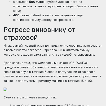
в размере
500 тысяч
рублей для каждого из
потерпевших, жизни и здоровью которых был причинен
вред;
400 тысяч
рублей в части возмещения вреда,
причиненного имуществу потерпевшего.
Регресс виновнику от
страховой
Итак, самый главный риск для водителя-виновника заключается
в возможности регресса – требовании выплатить сумму,
которую страховая сама заплатила за ущерб потерпевшему.
Дело здесь в том, что Федеральный закон «Об ОСАГО»
предусматривает обязанность
участника-виновника известить
свою страховую в течение 5 дней о наступлении страхового
случая, если авария оформлялась с помощью
европротокола
, а
также не приступать к ремонту машины в течение 15 дней.
Схема в этом случае выглядит так:
аварийный комиссар оформляет ДТП без участия