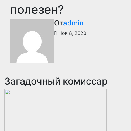
полезен?
От
admin
Ноя 8, 2020
Загадочный комиссар