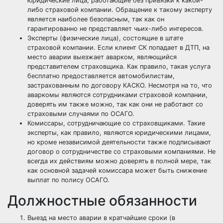
юридические лица, работающие без привязки к какой-
либо страховой компании. Обращение к такому эксперту
является наиболее безопасным, так как он
гарантированно не представляет чьих-либо интересов.
Эксперты (физические лица), состоящие в штате
страховой компании. Если клиент СК попадает в ДТП, на
место аварии выезжает аварком, являющийся
представителем страховщика. Как правило, такая услуга
бесплатно предоставляется автомобилистам,
застрахованным по договору КАСКО. Несмотря на то, что
аваркомы являются сотрудниками страховой компании,
доверять им также можно, так как они не работают со
страховыми случаями по ОСАГО.
Комиссары, сотрудничающие со страховщиками. Такие
эксперты, как правило, являются юридическими лицами,
но кроме независимой деятельности также подписывают
договор о сотрудничестве со страховыми компаниями. Не
всегда их действиям можно доверять в полной мере, так
как основной задачей комиссара может быть снижение
выплат по полису ОСАГО.
Должностные обязанности
Выезд на место аварии в кратчайшие сроки (в