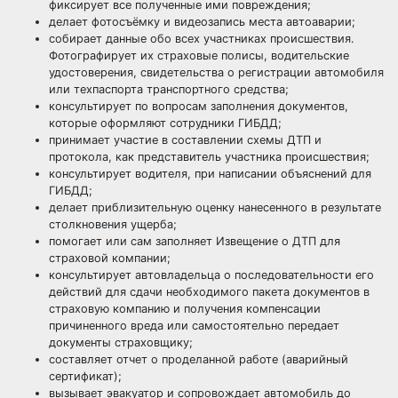
фиксирует все полученные ими повреждения;
делает фотосъёмку и видеозапись места автоаварии;
собирает данные обо всех участниках происшествия.
Фотографирует их страховые полисы, водительские
удостоверения, свидетельства о регистрации автомобиля
или техпаспорта транспортного средства;
консультирует по вопросам заполнения документов,
которые оформляют сотрудники ГИБДД;
принимает участие в составлении схемы ДТП и
протокола, как представитель участника происшествия;
консультирует водителя, при написании объяснений для
ГИБДД;
делает приблизительную оценку нанесенного в результате
столкновения ущерба;
помогает или сам заполняет Извещение о ДТП для
страховой компании;
консультирует автовладельца о последовательности его
действий для сдачи необходимого пакета документов в
страховую компанию и получения компенсации
причиненного вреда или самостоятельно передает
документы страховщику;
составляет отчет о проделанной работе (аварийный
сертификат);
вызывает эвакуатор и сопровождает автомобиль до