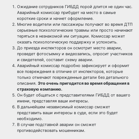
Ожидание сотрудников ГИБДД порой длится не один час.
Аварийный комиссар прибудет на место в самые
короткие сроки и начнет оформление.
Многие водители или пассажиры получают во время ДТП
серьезные психологические травмы или просто начинают
теряться в незнакомой им ситуации. Комиссар может
оказать психологическую поддержку и успокоить.
До приезда инспекторов он осмотрит место аварии,
проведет фотосъемку и видеозапись, опросит участников
и свидетелей, составит схему аварии.
Аварийный комиссар подробно зафиксирует и оформит
все повреждения в отличие от инспекторов, которые
только отмечают поврежденные детали без детального
описания.
Это очень пригодится во время обращения в
страховую компанию.
Он будет общаться с представителями ГИБДД от вашего
имени, представляя ваши интересы.
В дальнейшем независимый комиссар сможет
представить ваши интересы в суде, если это будет
необходимо.
В случае подставной аварии он сможет
противодействовать мошенникам.