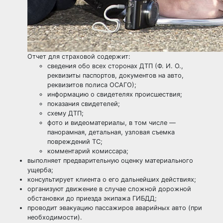
Отчет для страховой содержит:
сведения обо всех сторонах ДТП (Ф. И. О.,
реквизиты паспортов, документов на авто,
реквизитов полиса ОСАГО);
информацию о свидетелях происшествия;
показания свидетелей;
схему ДТП;
фото и видеоматериалы, в том числе —
панорамная, детальная, узловая съемка
повреждений ТС;
комментарий комиссара;
выполняет предварительную оценку материального
ущерба;
консультирует клиента о его дальнейших действиях;
организуют движение в случае сложной дорожной
обстановки до приезда экипажа ГИБДД;
проводит эвакуацию пассажиров аварийных авто (при
необходимости).