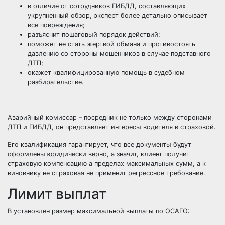
в отличие от сотрудников ГИБДД, составляющих
укрупненный обзор, эксперт более детально описывает
все повреждения;
разъяснит пошаговый порядок действий;
поможет не стать жертвой обмана и противостоять
давлению со стороны мошенников в случае подставного
ДТП;
окажет квалифицированную помощь в судебном
разбирательстве.
Аварийный комиссар – посредник не только между сторонами
ДТП и ГИБДД, он представляет интересы водителя в страховой.
Его квалификация гарантирует, что все документы будут
оформлены юридически верно, а значит, клиент получит
страховую компенсацию а пределах максимальных сумм, а к
виновнику не страховая не применит регрессное требование.
Лимит выплат
В установлен размер максимальной выплаты по ОСАГО: