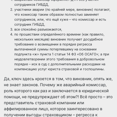
сотрудников ГИБДД,
участники аварии (по крайней мере, виновник) полагают,
что комиссар таким образом полностью заменяет
сотрудников, или, что ещё хуже – что комиссар и есть
сотрудник ГИБДД,
все спокойно разъезжаются,
по прошествии определённого времени (как правило,
нескольких месяцев) виновник получает досудебное
требование о возмещении в порядке регресса
выплаченной суммы потерпевшему на основании
подпункта «ж» пункта 1
статьи 14
ФЗ «Об ОСАГО»; а при
неудовлетворении этого требования в добровольном
порядке – иск в суд с дополнительными расходами на
компенсацию услуг юриста страховой и госпошлины.
Да, ключ здесь кроется в том, что виновник, опять же,
не знает законов. Почему же аварийный комиссар,
роль которого как раз и заключается в юридической
помощи, не предупреждает об этом?! Всё просто – это
представитель страховой компании или
аффилированное лицо, которое заинтересовано в
получении выгоды страховщиком – регресса к