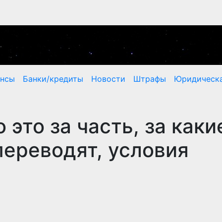
ансы
Банки/кредиты
Новости
Штрафы
Юридическа
 это за часть, за каки
переводят, условия