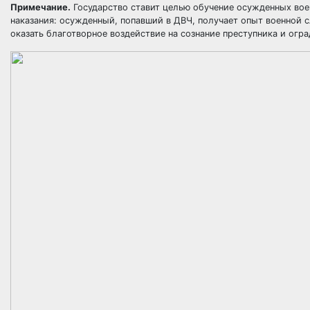
Примечание.
Государство ставит целью обучение осужденных воен
наказания: осужденный, попавший в ДВЧ, получает опыт военной 
оказать благотворное воздействие на сознание преступника и огр