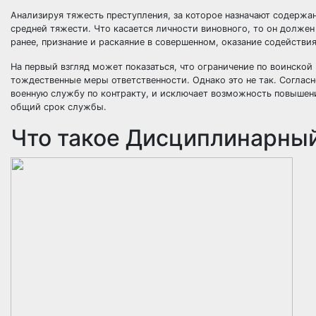
Анализируя тяжесть преступления, за которое назначают содержан
средней тяжести. Что касается личности виновного, то он долже
ранее, признание и раскаяние в совершенном, оказание содействия
На первый взгляд может показаться, что ограничение по воинско
тождественные меры ответственности. Однако это не так. Соглас
военную службу по контракту, и исключает возможность повышения
общий срок службы.
Что такое Дисциплинарный