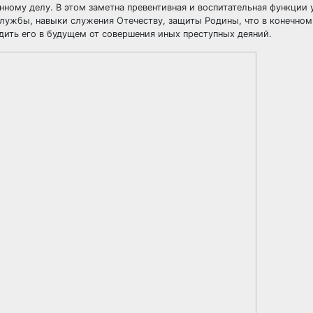
ному делу. В этом заметна превентивная и воспитательная функции 
службы, навыки служения Отечеству, защиты Родины, что в конечно
адить его в будущем от совершения иных преступных деяний.