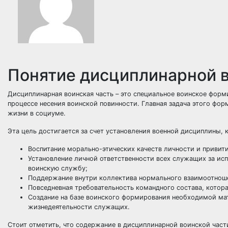
Понятие дисциплинарной в
Дисциплинарная воинская часть – это специальное воинское форм
процессе несения воинской повинности. Главная задача этого фо
жизни в социуме.
Эта цель достигается за счет установления военной дисциплины, 
Воспитание морально-этических качеств личности и привит
Установление личной ответственности всех служащих за ис
воинскую службу;
Поддержание внутри коллектива нормального взаимоотношен
Повседневная требовательность командного состава, котор
Создание на базе воинского формирования необходимой ма
жизнедеятельности служащих.
Стоит отметить, что содержание в дисциплинарной воинской част