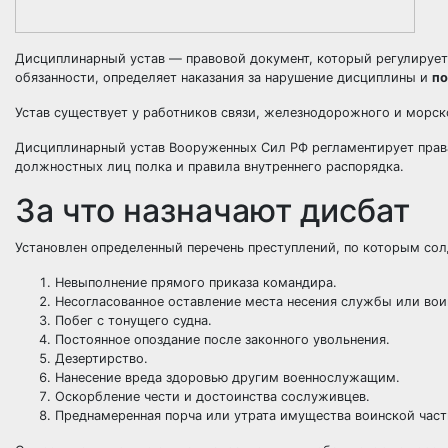
Дисциплинарный устав — правовой документ, который регулирует
обязанности, определяет наказания за нарушение дисциплины и
по
Устав существует у работников связи, железнодорожного и морск
Дисциплинарный устав Вооруженных Сил РФ регламентирует прав
должностных лиц полка и правила внутреннего распорядка.
За что назначают дисбат
Установлен определенный перечень преступлений, по которым сол
Невыполнение прямого приказа командира.
Несогласованное оставление места несения службы или вои
Побег с тонущего судна.
Постоянное опоздание после законного увольнения.
Дезертирство.
Нанесение вреда здоровью другим военнослужащим.
Оскорбление чести и достоинства сослуживцев.
Преднамеренная порча или утрата имущества воинской част