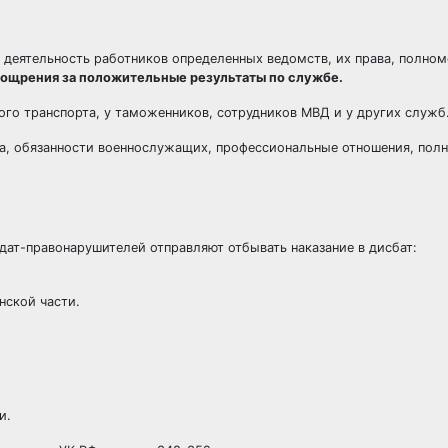
 деятельность работников определенных ведомств, их права, полно
ощрения за положительные результаты по службе.
ого транспорта, у таможенников, сотрудников МВД и у других служб
а, обязанности военнослужащих, профессиональные отношения, пол
дат-правонарушителей отправляют отбывать наказание в дисбат:
нской части.
и.