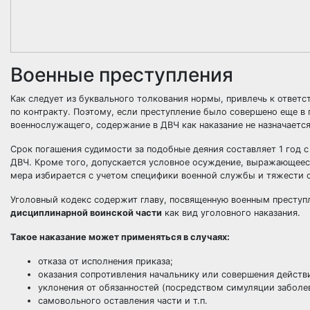
Военные преступления
Как следует из буквального толкования нормы, привлечь к ответ
по контракту. Поэтому, если преступление было совершено еще в
военнослужащего, содержание в ДВЧ как наказание не назначается
Срок погашения судимости за подобные деяния составляет 1 год 
ДВЧ. Кроме того, допускается условное осуждение, выражающееся,
мера избирается с учетом специфики военной службы и тяжести 
Уголовный кодекс содержит главу, посвященную военным преступ
дисциплинарной воинской части
как вид уголовного наказания.
Такое наказание может применяться в случаях:
отказа от исполнения приказа;
оказания сопротивления начальнику или совершения дейст
уклонения от обязанностей (посредством симуляции заболева
самовольного оставления части и т.п.