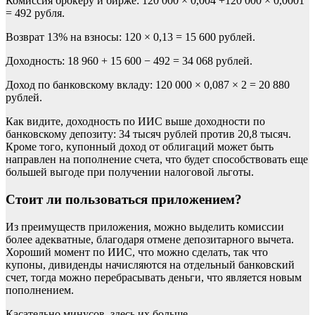
Комиссия брокеру и бирже: 120 000 × 0,004 +120 000 × 0,0001
= 492 рубля.
Возврат 13% на взносы: 120 × 0,13 = 15 600 рублей.
Доходность: 18 960 + 15 600 − 492 = 34 068 рублей.
Доход по банковскому вкладу: 120 000 × 0,087 × 2 = 20 880
рублей.
Как видите, доходность по ИИС выше доходности по
банковскому депозиту: 34 тысяч рублей против 20,8 тысяч.
Кроме того, купонный доход от облигаций может быть
направлен на пополнение счета, что будет способствовать еще
большей выгоде при получении налоговой льготы.
Стоит ли пользоваться приложением?
Из преимуществ приложения, можно выделить комиссии
более адекватные, благодаря отмене депозитарного вычета.
Хороший момент по ИИС, что можно сделать, так что
купоны, дивиденды начисляются на отдельный банковский
счет, тогда можно перебрасывать деньги, что является новым
пополнением.
Касательно минусов, здесь их больше.