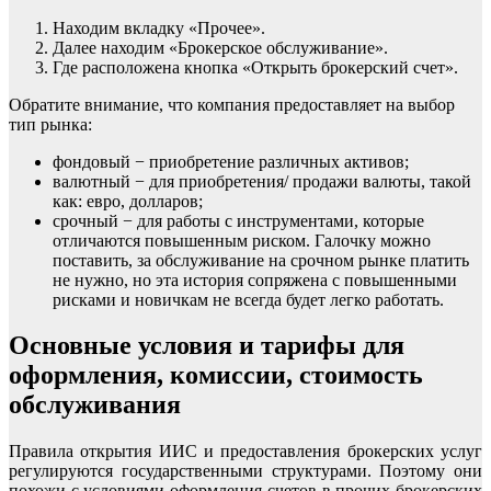
Находим вкладку «Прочее».
Далее находим «Брокерское обслуживание».
Где расположена кнопка «Открыть брокерский счет».
Обратите внимание, что компания предоставляет на выбор
тип рынка:
фондовый − приобретение различных активов;
валютный − для приобретения/ продажи валюты, такой
как: евро, долларов;
срочный − для работы с инструментами, которые
отличаются повышенным риском. Галочку можно
поставить, за обслуживание на срочном рынке платить
не нужно, но эта история сопряжена с повышенными
рисками и новичкам не всегда будет легко работать.
Основные условия и тарифы для
оформления, комиссии, стоимость
обслуживания
Правила открытия ИИС и предоставления брокерских услуг
регулируются государственными структурами. Поэтому они
похожи с условиями оформления счетов в прочих брокерских