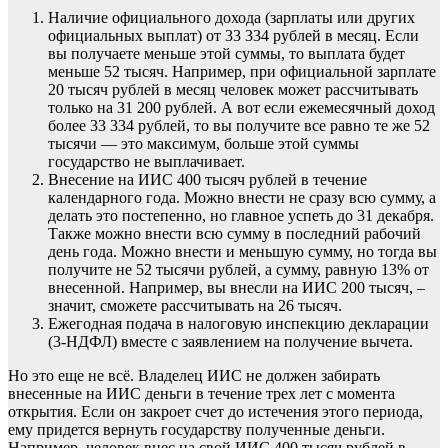
Наличие официального дохода (зарплаты или других
официальных выплат) от 33 334 рублей в месяц. Если
вы получаете меньше этой суммы, то выплата будет
меньше 52 тысяч. Например, при официальной зарплате
20 тысяч рублей в месяц человек может рассчитывать
только на 31 200 рублей. А вот если ежемесячный доход
более 33 334 рублей, то вы получите все равно те же 52
тысячи — это максимум, больше этой суммы
государство не выплачивает.
Внесение на ИИС 400 тысяч рублей в течение
календарного года. Можно внести не сразу всю сумму, а
делать это постепенно, но главное успеть до 31 декабря.
Также можно внести всю сумму в последний рабочий
день года. Можно внести и меньшую сумму, но тогда вы
получите не 52 тысячи рублей, а сумму, равную 13% от
внесенной. Например, вы внесли на ИИС 200 тысяч, –
значит, сможете рассчитывать на 26 тысяч.
Ежегодная подача в налоговую инспекцию декларации
(3-НДФЛ) вместе с заявлением на получение вычета.
Но это еще не всё. Владелец ИИС не должен забирать
внесенные на ИИС деньги в течение трех лет с момента
открытия. Если он закроет счет до истечения этого периода,
ему придется вернуть государству полученные деньги.
Например, человек внес на свой ИИС 400 тысяч рублей в