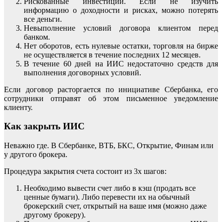
Рискованные инвестиции. Если не изучить
информацию о доходности и рисках, можно потерять
все деньги.
Невыполнение условий договора клиентом перед
банком.
Нет оборотов, есть нулевые остатки, торговля на бирже
не осуществляется в течение последних 12 месяцев.
В течение 60 дней на ИИС недостаточно средств для
выполнения договорных условий.
Если договор расторгается по инициативе Сбербанка, его
сотрудники отправят об этом письменное уведомление
клиенту.
Как закрыть ИИС
Неважно где. В Сбербанке, ВТБ, БКС, Открытие, Финам или
у другого брокера.
Процедура закрытия счета состоит из 3х шагов:
Необходимо вывести счет либо в кэш (продать все
ценные бумаги). Либо перевести их на обычный
брокерский счет, открытый на ваше имя (можно даже
другому брокеру).