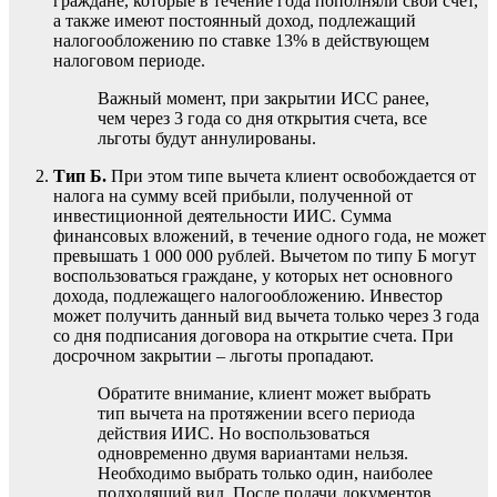
граждане, которые в течение года пополняли свой счет,
а также имеют постоянный доход, подлежащий
налогообложению по ставке 13% в действующем
налоговом периоде.
Важный момент, при закрытии ИСС ранее,
чем через 3 года со дня открытия счета, все
льготы будут аннулированы.
Тип Б.
При этом типе вычета клиент освобождается от
налога на сумму всей прибыли, полученной от
инвестиционной деятельности ИИС. Сумма
финансовых вложений, в течение одного года, не может
превышать 1 000 000 рублей. Вычетом по типу Б могут
воспользоваться граждане, у которых нет основного
дохода, подлежащего налогообложению. Инвестор
может получить данный вид вычета только через 3 года
со дня подписания договора на открытие счета. При
досрочном закрытии – льготы пропадают.
Обратите внимание, клиент может выбрать
тип вычета на протяжении всего периода
действия ИИС. Но воспользоваться
одновременно двумя вариантами нельзя.
Необходимо выбрать только один, наиболее
подходящий вид. После подачи документов