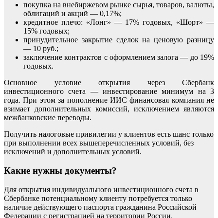
покупка на внебиржевом рынке сырья, товаров, валюты,
облигаций и акций — 0,17%;
кредитное плечо: «Лонг» — 17% годовых, «Шорт» —
15% годовых;
принудительное закрытие сделок на ценовую разницу
— 10 руб.;
заключение контрактов с оформлением залога — до 19%
годовых.
Основное условие открытия через Сбербанк
инвестиционного счета — инвестирование минимум на 3
года. При этом за пополнение ИИС финансовая компания не
взимает дополнительных комиссий, исключением являются
межбанковские переводы.
Получить налоговые привилегии у клиентов есть шанс только
при выполнении всех вышеперечисленных условий, без
исключений и дополнительных условий.
Какие нужны документы?
Для открытия индивидуального инвестиционного счета в
Сбербанке потенциальному клиенту потребуется только
наличие действующего паспорта гражданина Российской
Федерации с регистрацией на территории России.