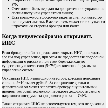
РФ;
Счет может быть передан на доверительное управление
специалисту или управляться лично;
Есть возможность досрочно закрыть счет, но инвестор
не получает льготы. Вместе с тем, может столкнуться со
штрафами со стороны брокера или банка.
Когда нецелесообразно открывать
ИИС
Если брокер или банк предлагают открыть ИИС, но отдать
его им под управление, при этом не предоставляя подробной
информации о рисках и при этом беря ежегодную
существенную комиссию (5−7%) от внесенной суммы за
управление счетом.
Открывать ИИС невыгодно инвестору, который пополняет
счета на 5−10 тысяч рублей. За совершение сделки и
депозитарий он может заплатить брокеру внушительный
процент, который, возможно, перекроет доходность самого
надежного инструмента фондового рынка — ОФЗ.
Также открывать ИИС не рекомендуется тем, кто не до конца