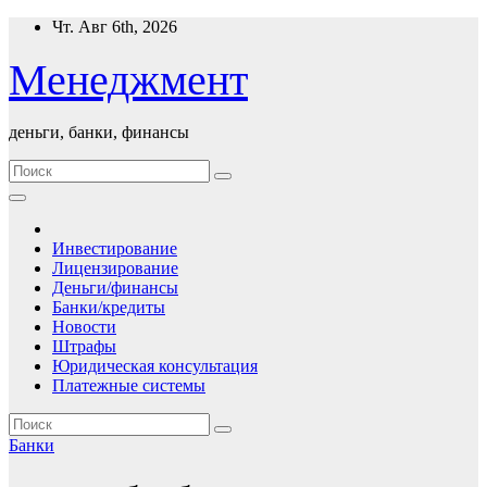
Перейти
Чт. Авг 6th, 2026
к
содержимому
Менеджмент
деньги, банки, финансы
Инвестирование
Лицензирование
Деньги/финансы
Банки/кредиты
Новости
Штрафы
Юридическая консультация
Платежные системы
Банки