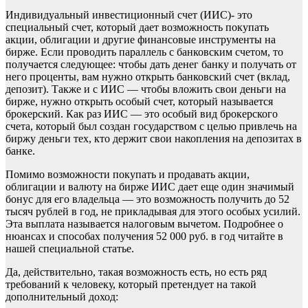
Индивидуальный инвестиционный счет (ИИС)- это
специальный счет, который дает возможность покупать
акции, облигации и другие финансовые инструменты на
бирже. Если проводить параллель с банковским счетом, то
получается следующее: чтобы дать денег банку и получать от
него проценты, вам нужно открыть банковский счет (вклад,
депозит). Также и с ИИС — чтобы вложить свои деньги на
бирже, нужно открыть особый счет, который называется
брокерский. Как раз ИИС — это особый вид брокерского
счета, который был создан государством с целью привлечь на
биржу деньги тех, кто держит свои накопления на депозитах в
банке.
Помимо возможности покупать и продавать акции,
облигации и валюту на бирже ИИС дает еще один значимый
бонус для его владельца — это возможность получить до 52
тысяч рублей в год, не прикладывая для этого особых усилий.
Эта выплата называется налоговым вычетом. Подробнее о
нюансах и способах получения 52 000 руб. в год читайте в
нашей специальной статье.
Да, действительно, такая возможность есть, но есть ряд
требований к человеку, который претендует на такой
дополнительный доход: