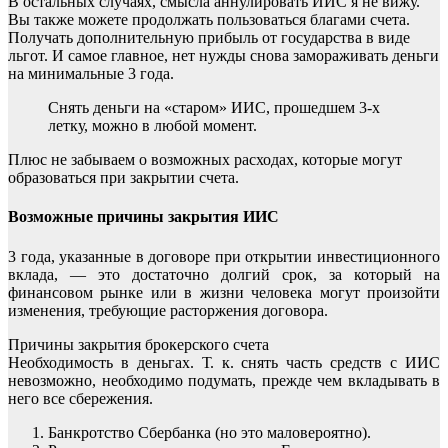
В остальных случаях, смысла аннулировать ИИС я не вижу.
Вы также можете продолжать пользоваться благами счета.
Получать дополнительную прибыль от государства в виде
льгот. И самое главное, нет нужды снова замораживать деньги
на минимальные 3 года.
Снять деньги на «старом» ИИС, прошедшем 3-х
летку, можно в любой момент.
Плюс не забываем о возможных расходах, которые могут
образоваться при закрытии счета.
Возможные причины закрытия ИИС
3 года, указанные в договоре при открытии инвестиционного
вклада, — это достаточно долгий срок, за который на
финансовом рынке или в жизни человека могут произойти
изменения, требующие расторжения договора.
Причины закрытия брокерского счета
Необходимость в деньгах. Т. к. снять часть средств с ИИС
невозможно, необходимо подумать, прежде чем вкладывать в
него все сбережения.
Банкротство Сбербанка (но это маловероятно).