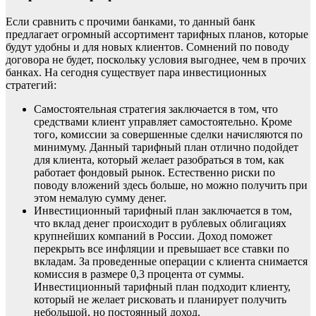
Если сравнить с прочими банками, то данный банк
предлагает огромный ассортимент тарифных планов, которые
будут удобны и для новых клиентов. Сомнений по поводу
договора не будет, поскольку условия выгоднее, чем в прочих
банках. На сегодня существует пара инвестиционных
стратегий:
Самостоятельная стратегия заключается в том, что
средствами клиент управляет самостоятельно. Кроме
того, комиссии за совершенные сделки начисляются по
минимуму. Данный тарифный план отлично подойдет
для клиента, который желает разобраться в том, как
работает фондовый рынок. Естественно риски по
поводу вложений здесь больше, но можно получить при
этом немалую сумму денег.
Инвестиционный тарифный план заключается в том,
что вклад денег происходит в рублевых облигациях
крупнейших компаний в России. Доход поможет
перекрыть все инфляции и превышает все ставки по
вкладам. За проведенные операции с клиента снимается
комиссия в размере 0,3 процента от суммы.
Инвестиционный тарифный план подходит клиенту,
который не желает рисковать и планирует получить
небольшой, но постоянный доход.