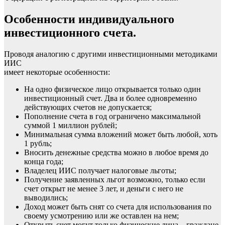
Особенности индивидуального
инвестиционного счета.
Проводя аналогию с другими инвестиционными методиками
ИИС
имеет некоторые особенности:
На одно физическое лицо открывается только один
инвестиционный счет. Два и более одновременно
действующих счетов не допускается;
Пополнение счета в год ограничено максимальной
суммой 1 миллион рублей;
Минимальная сумма вложений может быть любой, хоть
1 рубль;
Вносить денежные средства можно в любое время до
конца года;
Владелец ИИС получает налоговые льготы;
Получение заявленных льгот возможно, только если
счет открыт не менее 3 лет, и деньги с него не
выводились;
Доход может быть снят со счета для использования по
своему усмотрению или же оставлен на нем;
Открыть счет могут только физические лица – граждане