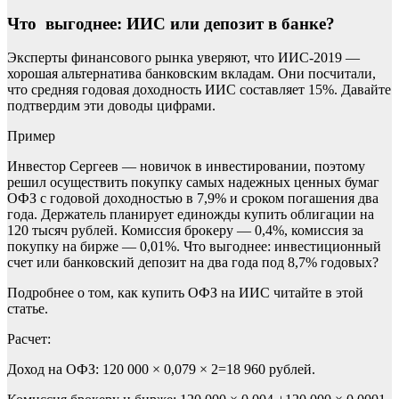
Что выгоднее: ИИС или депозит в банке?
Эксперты финансового рынка уверяют, что ИИС-2019 —
хорошая альтернатива банковским вкладам. Они посчитали,
что средняя годовая доходность ИИС составляет 15%. Давайте
подтвердим эти доводы цифрами.
Пример
Инвестор Сергеев — новичок в инвестировании, поэтому
решил осуществить покупку самых надежных ценных бумаг
ОФЗ с годовой доходностью в 7,9% и сроком погашения два
года. Держатель планирует единожды купить облигации на
120 тысяч рублей. Комиссия брокеру — 0,4%, комиссия за
покупку на бирже — 0,01%. Что выгоднее: инвестиционный
счет или банковский депозит на два года под 8,7% годовых?
Подробнее о том, как купить ОФЗ на ИИС читайте в этой
статье.
Расчет:
Доход на ОФЗ: 120 000 × 0,079 × 2=18 960 рублей.