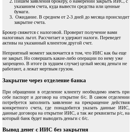
Пишем заявления брокеру, о намерении закрыть ИИС, с
указанием счета, куда вывести средства или ценные
бумаги.
Ожидание. В среднем от 2-3 дней до месяца происходит
закрытие счета.
Брокер свяжется с налоговой. Проверит получение вами
налоговых льгот. Рассчитает и удержит налоги. Переведет
активы на указанный клиентом другой счет.
Неприятный момент заключается в том, что ИИС как бы еще
не закрыт. Но совершать какие-либо операции по нему уже
запрещено. В итоге (в худшем случае) целый месяц деньги не
работают, а лежат мертвым грузом.
Закрытие через отделение банка
При обращении в отделение клиенту необходимо иметь при
себе паспорт и договор на открытие б/с. В самом отделении
потребуется заполнить заявление на прекращение действия
конкретного счета, где понадобится указать данные ИИС,
данные договора на открытие ИИС, а так же реквизиты р/с, на
который банк будет выводить деньги с б/с.
Вывод денег с ИИС без закрытия