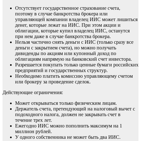
Отсутствует государственное страхование счета,
поэтому в случае банкротства брокера или
управляющей компании владелец ИИС может лишиться
денег, которые лежат на ИИС. При этом акции и
облигации, которые купил владелец ИИС, останутся
при нем даже в случае банкротства брокера.
Нельзя частично снять деньги с ИИС (только сразу все
деньги с закрытием счета), но можно получать
дивиденды по акциям или купонный доход по
облигациям напрямую на банковский счет инвестора.
Разрешается покупать только ценные бумаги российских
предприятий и государственных структур.
Необходимо платить комиссию управляющему счетом
или брокеру за проведение сделок.
Действующие ограничения:
Может открываться только физическим лицам.
Держатель счета, претендующий на налоговый вычет с
подоходного налога, должен не закрывать счет в
течение трех лет.
Ежегодно ИИС можно пополнить максимум на 1
миллион рублей.
У одного собственника не может быть два ИИС.