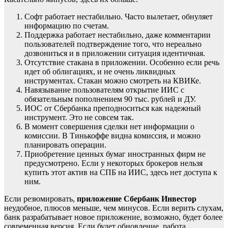
Софт работает нестабильно. Часто вылетает, обнуляет
информацию по счетам.
Поддержка работает нестабильно, даже комментарии
пользователей подтверждение того, что нереально
дозвониться и в приложении ситуация идентичная.
Отсутствие стакана в приложении. Особенно если речь
идет об облигациях, и не очень ликвидных
инструментах. Стакан можно смотреть на КВИКе.
Навязывание пользователям открытие ИИС с
обязательным пополнением 90 тыс. рублей и ДУ.
ИОС от Сбербанка преподноситься как надежный
инструмент. Это не совсем так.
В момент совершения сделки нет информации о
комиссии. В Тинькоффе видна комиссия, и можно
планировать операции.
Приобретение ценных бумаг иностранных фирм не
предусмотрено. Если у некоторых брокеров нельзя
купить этот актив на СПБ на ИИС, здесь нет доступа к
ним.
Если резюмировать,
приложение Сбербанк Инвестор
неудобное, плюсов меньше, чем минусов. Если верить слухам,
банк разрабатывает новое приложение, возможно, будет более
современная версия. Если будет обновление, работа