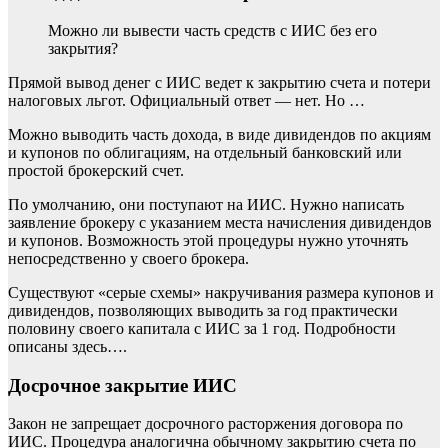
Можно ли вывести часть средств с ИИС без его
закрытия?
Прямой вывод денег с ИИС ведет к закрытию счета и потери
налоговых льгот. Официальный ответ — нет. Но …
Можно выводить часть дохода, в виде дивидендов по акциям
и купонов по облигациям, на отдельный банковский или
простой брокерский счет.
По умолчанию, они поступают на ИИС. Нужно написать
заявление брокеру с указанием места начисления дивидендов
и купонов. Возможность этой процедуры нужно уточнять
непосредственно у своего брокера.
Существуют «серые схемы» накручивания размера купонов и
дивидендов, позволяющих выводить за год практически
половину своего капитала с ИИС за 1 год. Подробности
описаны здесь….
Досрочное закрытие ИИС
Закон не запрещает досрочного расторжения договора по
ИИС. Процедура аналогична обычному закрытию счета по