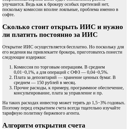
улучшится. Ведь как к брокеру особых претензий нет,
поскольку комиссии вполне лояльные, проблема именно в
софте.
Сколько стоит открыть ИИС и нужно
ли платить постоянно за ИИС
Открытие ИИС осуществляется бесплатно. Но поскольку для
его ведения вы привлекаете брокера, приготовьтесь понести
следующие издержки:
Комиссия по торговым операциям. В среднем
0,01−0,1%, а для операций с ОФЗ — 0,04−0,5%.
Плата за депозитарий — хранение ценных бумаг. В
среднем — 150 рублей в месяц.
Прочие расходы, к примеру, программное обеспечение,
консультирование, плата за управление и пр.
На таких расходах инвестор может терять до 1,5−3% годовых.
Поэтому перед открытием счета всегда тщательно изучайте
тарифную политику биржевого агента.
Алгоритм открытия счета