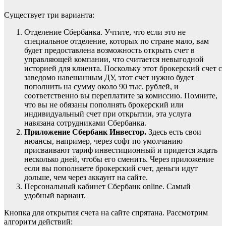
Существует три варианта:
Отделение Сбербанка. Учтите, что если это не
специальное отделение, которых по стране мало, вам
будет предоставлена возможность открыть счет в
управляющей компании, что считается невыгодной
историей для клиента. Поскольку этот брокерский счет с
заведомо навешанным ДУ, этот счет нужно будет
пополнить на сумму около 90 тыс. рублей, и
соответственно вы переплатите за комиссию. Помните,
что вы не обязаны пополнять брокерский или
индивидуальный счет при открытии, эта услуга
навязана сотрудниками Сбербанка.
Приложение
Сбербанк Инвестор.
Здесь есть свои
нюансы, например, через софт по умолчанию
присваивают тариф инвестиционный и придется ждать
несколько дней, чтобы его сменить. Через приложение
если вы пополняете брокерский счет, деньги идут
дольше, чем через аккаунт на сайте.
Персональный кабинет Сбербанк online. Самый
удобный вариант.
Кнопка для открытия счета на сайте спрятана. Рассмотрим
алгоритм действий: