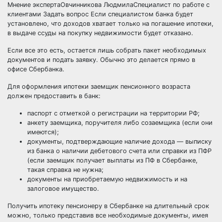
Мнение экспертаОвчинникова ЛюдмилаСпециалист по работе с
клиентами Задать вопрос Если специалистом банка будет
установлено, что доходов хватает только на погашение ипотеки,
в выдаче ссуды на покупку недвижимости будет отказано.
Если все это есть, остается лишь собрать пакет необходимых
документов и подать заявку. Обычно это делается прямо в
офисе Сбербанка.
Для оформления ипотеки заемщик пенсионного возраста
должен предоставить в банк:
паспорт с отметкой о регистрации на территории РФ;
анкету заемщика, поручителя либо созаемщика (если они
имеются);
документы, подтверждающие наличие дохода — выписку
из банка о наличии дебетового счета или справки из ПФР
(если заемщик получает выплаты из ПФ в Сбербанке,
такая справка не нужна;
документы на приобретаемую недвижимость и на
залоговое имущество.
Получить ипотеку пенсионеру в Сбербанке на длительный срок
можно, только представив все необходимые документы, имея