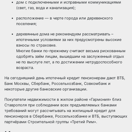
дом с подключенными и исправными коммуникациями
(свет, газ, вода и канализация);
расположение — в черте города или деревенского
поселения;
деревянные дома не рекомендуем рассматривать –
ипотечными условиями за них предусмотрены высокие
взносы по страховке.
Многие банки по-прежнему считают весьма рискованным
одобрять заём лицам, вышедшим на заслуженный отдых
не по выслуге лет, а по достижении нетрудоспособного
возраста.
На сегодняшний день ипотечный кредит пенсионерам дают ВТБ,
Банк Москвы, Сбербанк, Россельхозбанк, Совкомбанк и
некоторые другие банковские организации.
Покупатели недвижимости в жилом районе «Гармония» близ
Ставрополя при соблюдении всех предъявляемых банками
требований могут рассчитывать на жилищный кредит для
пенсионеров в Сбербанке, Россельхозбанке и ВТБ, выступающих
партнёрами Строительной группы «Третий Рим».