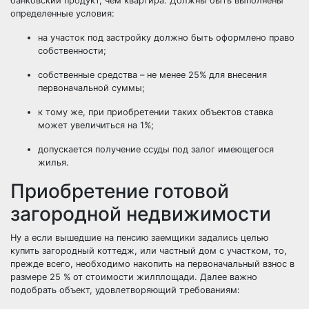
банковский продукт, чем квартира. Должны быть выполнены
определенные условия:
на участок под застройку должно быть оформлено право
собственности;
собственные средства – не менее 25% для внесения
первоначальной суммы;
к тому же, при приобретении таких объектов ставка
может увеличиться на 1%;
допускается получение ссуды под залог имеющегося
жилья.
Приобретение готовой
загородной недвижимости
Ну а если вышедшие на пенсию заемщики задались целью
купить загородный коттедж, или частный дом с участком, то,
прежде всего, необходимо накопить на первоначальный взнос в
размере 25 % от стоимости жилплощади. Далее важно
подобрать объект, удовлетворяющий требованиям: