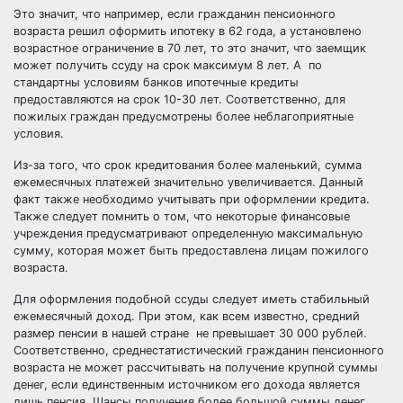
Это значит, что например, если гражданин пенсионного
возраста решил оформить ипотеку в 62 года, а установлено
возрастное ограничение в 70 лет, то это значит, что заемщик
может получить ссуду на срок максимум 8 лет. А по
стандартны условиям банков ипотечные кредиты
предоставляются на срок 10-30 лет. Соответственно, для
пожилых граждан предусмотрены более неблагоприятные
условия.
Из-за того, что срок кредитования более маленький, сумма
ежемесячных платежей значительно увеличивается. Данный
факт также необходимо учитывать при оформлении кредита.
Также следует помнить о том, что некоторые финансовые
учреждения предусматривают определенную максимальную
сумму, которая может быть предоставлена лицам пожилого
возраста.
Для оформления подобной ссуды следует иметь стабильный
ежемесячный доход. При этом, как всем известно, средний
размер пенсии в нашей стране не превышает 30 000 рублей.
Соответственно, среднестатистический гражданин пенсионного
возраста не может рассчитывать на получение крупной суммы
денег, если единственным источником его дохода является
лишь пенсия. Шансы получения более большой суммы денег