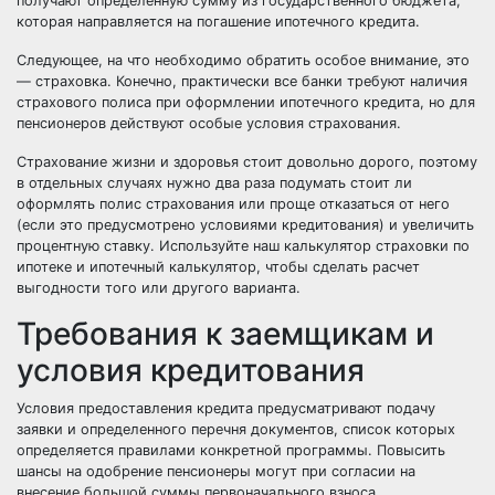
получают определенную сумму из государственного бюджета,
которая направляется на погашение ипотечного кредита.
Следующее, на что необходимо обратить особое внимание, это
— страховка. Конечно, практически все банки требуют наличия
страхового полиса при оформлении ипотечного кредита, но для
пенсионеров действуют особые условия страхования.
Страхование жизни и здоровья стоит довольно дорого, поэтому
в отдельных случаях нужно два раза подумать стоит ли
оформлять полис страхования или проще отказаться от него
(если это предусмотрено условиями кредитования) и увеличить
процентную ставку. Используйте наш калькулятор страховки по
ипотеке и ипотечный калькулятор, чтобы сделать расчет
выгодности того или другого варианта.
Требования к заемщикам и
условия кредитования
Условия предоставления кредита предусматривают подачу
заявки и определенного перечня документов, список которых
определяется правилами конкретной программы. Повысить
шансы на одобрение пенсионеры могут при согласии на
внесение большой суммы первоначального взноса,