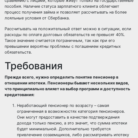
сравнению с лицами, которые живут только на государственные
пособия. Наличие статуса зарплатного клиента облегчает
процесс получения займа и позволяет рассчитывать на более
лояльные условия от Сбербанка.
Рассчитывать на положительный ответ можно в ситуации, если
расходы по оплате долговых обязательств не превысят 40%.
Такое значение считается пограничным, так как при его
превышении вероятны проблемы с погашением кредитных
обязательств.
Требования
Прежде всего, нужно определить понятие пенсионер в
отношении ипотеки. Пенсионеры бывают нескольких видов,
что принципиально влияет на выбор программ и доступность
кредитования:
Неработающий пенсионер по возрасту – самая
ограниченная в возможностях категория пенсионеров.
Они могут предоставить в качестве подтверждения
дохода только пенсию, а это значит, что сумма ипотеки
будет минимальной. Дополнительно требуется
привлечение созаемщиков, либо рассматривать ипотеку