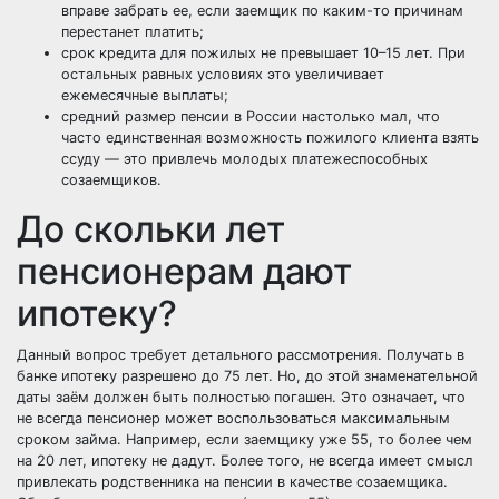
вправе забрать ее, если заемщик по каким-то причинам
перестанет платить;
срок кредита для пожилых не превышает 10–15 лет. При
остальных равных условиях это увеличивает
ежемесячные выплаты;
средний размер пенсии в России настолько мал, что
часто единственная возможность пожилого клиента взять
ссуду — это привлечь молодых платежеспособных
созаемщиков.
До скольки лет
пенсионерам дают
ипотеку?
Данный вопрос требует детального рассмотрения. Получать в
банке ипотеку разрешено до 75 лет. Но, до этой знаменательной
даты заём должен быть полностью погашен. Это означает, что
не всегда пенсионер может воспользоваться максимальным
сроком займа. Например, если заемщику уже 55, то более чем
на 20 лет, ипотеку не дадут. Более того, не всегда имеет смысл
привлекать родственника на пенсии в качестве созаемщика.