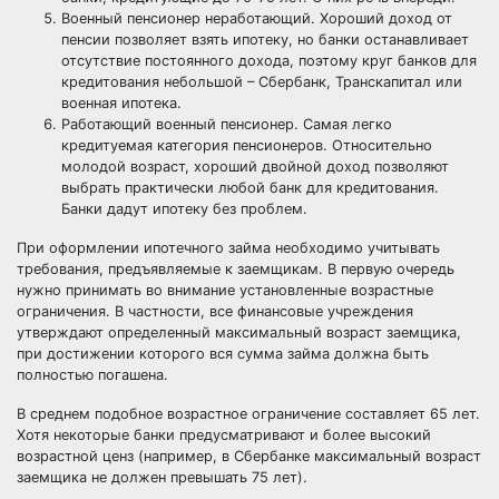
Военный пенсионер неработающий. Хороший доход от
пенсии позволяет взять ипотеку, но банки останавливает
отсутствие постоянного дохода, поэтому круг банков для
кредитования небольшой – Сбербанк, Транскапитал или
военная ипотека.
Работающий военный пенсионер. Самая легко
кредитуемая категория пенсионеров. Относительно
молодой возраст, хороший двойной доход позволяют
выбрать практически любой банк для кредитования.
Банки дадут ипотеку без проблем.
При оформлении ипотечного займа необходимо учитывать
требования, предъявляемые к заемщикам. В первую очередь
нужно принимать во внимание установленные возрастные
ограничения. В частности, все финансовые учреждения
утверждают определенный максимальный возраст заемщика,
при достижении которого вся сумма займа должна быть
полностью погашена.
В среднем подобное возрастное ограничение составляет 65 лет.
Хотя некоторые банки предусматривают и более высокий
возрастной ценз (например, в Сбербанке максимальный возраст
заемщика не должен превышать 75 лет).