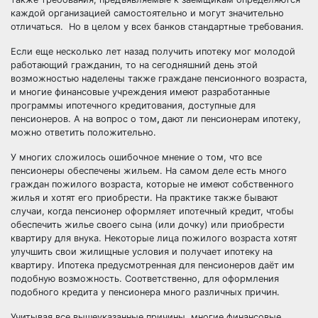
каждой организацией самостоятельно и могут значительно
отличаться. Но в целом у всех банков стандартные требования.
Если еще несколько лет назад получить ипотеку мог молодой
работающий гражданин, то на сегодняшний день этой
возможностью наделены также граждане пенсионного возраста,
и многие финансовые учреждения имеют разработанные
программы ипотечного кредитования, доступные для
пенсионеров. А на вопрос о том
,
дают ли пенсионерам ипотеку,
можно ответить положительно.
У многих сложилось ошибочное мнение о том, что все
пенсионеры обеспечены жильем. На самом деле есть много
граждан пожилого возраста, которые не имеют собственного
жилья и хотят его приобрести. На практике также бывают
случаи, когда пенсионер оформляет ипотечный кредит, чтобы
обеспечить жилье своего сына (или дочку) или приобрести
квартиру для внука. Некоторые лица пожилого возраста хотят
улучшить свои жилищные условия и получает ипотеку на
квартиру. Ипотека предусмотренная для пенсионеров даёт им
подобную возможность. Соответственно, для оформления
подобного кредита у пенсионера много различных причин.
Учитывая все вышеуказанные причины, многие финансовые