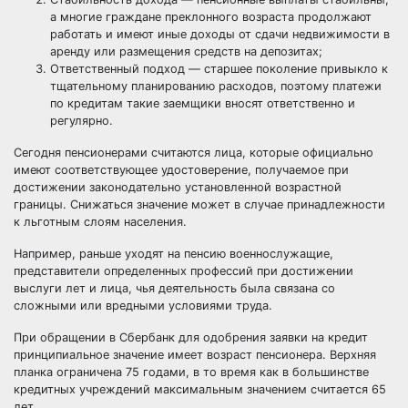
а многие граждане преклонного возраста продолжают
работать и имеют иные доходы от сдачи недвижимости в
аренду или размещения средств на депозитах;
Ответственный подход — старшее поколение привыкло к
тщательному планированию расходов, поэтому платежи
по кредитам такие заемщики вносят ответственно и
регулярно.
Сегодня пенсионерами считаются лица, которые официально
имеют соответствующее удостоверение, получаемое при
достижении законодательно установленной возрастной
границы. Снижаться значение может в случае принадлежности
к льготным слоям населения.
Например, раньше уходят на пенсию военнослужащие,
представители определенных профессий при достижении
выслуги лет и лица, чья деятельность была связана со
сложными или вредными условиями труда.
При обращении в Сбербанк для одобрения заявки на кредит
принципиальное значение имеет возраст пенсионера. Верхняя
планка ограничена 75 годами, в то время как в большинстве
кредитных учреждений максимальным значением считается 65
лет.