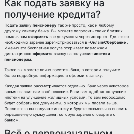
Как подать заявку на
получение кредита?
Подать заявку
пенсионеру
так же просто, как и любому
другому клиенту банка. Вы можете попросить своих близких
помочь вам
оформить
все документы через интернет. Для этого
необходимо заранее зарегистрироваться в -Онлайн
Сбербанке
.
Именно эта бесплатная услуга открывает возможном
дистанционно
оформить
заявку на получение
ипотеки
пенсионерам
.
Также вы можете лично посетить банк, в котором получите
более подробную информацию и оформите заявку.
Каждая заявка рассматривается отдельно. Банк через некоторое
время огласит вам своё решение. Если вам одобрят получение
ипотеки на улучшение жилищных условий, то вам необходимо
будет собрать все документы, о которых мы писали выше.
После этого вы получите ипотеку и будете ежемесячно вносить
определённую сумму денег, которую заранее оговорите с
банком.
Всё о первоначальном