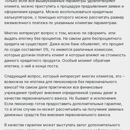
Только если все вышеуказанные параметры удовлетворяют
клиента, можно приступить к процедуре предъявления заявки и
оформления кредита. Можно воспользоваться кредитным
калькулятором, с помощью которого можно рассчитать размер
ежемесячного платежа по указанным клиентам параметрам.
Многих интересует вопрос о том
,
можно ли оформить или
выдать ипотеку без процентов. На самом деле беспроцентного
кредита не существуют. Даже если банк объявляет, что процент
по ссуде составляет 0%, то имеются различные комиссии,
которые должен платить клиент и которые влияют на стоимость
данного кредитного продукта. Особый момент обратная
ипотека, о ней в конце поста.
Следующий вопрос, который интересует многих клиентов, это –
возможна ли ипотека для пенсионеров без первоначального
взноса? На самом деле практически все финансовые
учреждения требуют внесения определенной суммы денег в
качестве первоначального взноса. Но бывают и исключения.
Если пенсионер готов предоставить дополнительные гарантии,
то в этом случае он может рассчитывать на получение заемных
денежных средств без внесения первоначального взноса.
В качестве гарантии может выступать залог дополнительного