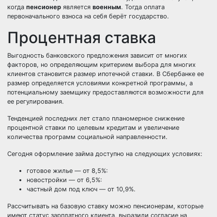
когда
пенсионер
является
военным
. Тогда оплата
первоначального взноса на себя берёт государство.
Процентная ставка
Выгодность банковского предложения зависит от многих
факторов, но определяющим критерием выбора для многих
клиентов становится размер ипотечной ставки. В Сбербанке ее
размер определяется условиями конкретной программы, а
потенциальному заемщику предоставляются возможности для
ее регулирования.
Тенденцией последних лет стало планомерное снижение
процентной ставки по целевым кредитам и увеличение
количества программ социальной направленности.
Сегодня оформление займа доступно на следующих условиях:
готовое жилье — от 8,5%:
новостройки — от 6,5%:
частный дом под ключ — от 10,9%.
Рассчитывать на базовую ставку можно пенсионерам, которые
имеют статус зарплатного клиента, выразили согласие на