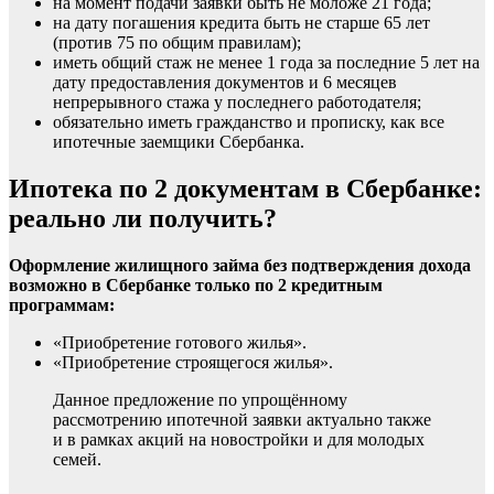
на момент подачи заявки быть не моложе 21 года;
на дату погашения кредита быть не старше 65 лет
(против 75 по общим правилам);
иметь общий стаж не менее 1 года за последние 5 лет на
дату предоставления документов и 6 месяцев
непрерывного стажа у последнего работодателя;
обязательно иметь гражданство и прописку, как все
ипотечные заемщики Сбербанка.
Ипотека по 2 документам в Сбербанке:
реально ли получить?
Оформление жилищного займа без подтверждения дохода
возможно в Сбербанке только по 2 кредитным
программам:
«Приобретение готового жилья».
«Приобретение строящегося жилья».
Данное предложение по упрощённому
рассмотрению ипотечной заявки актуально также
и в рамках акций на новостройки и для молодых
семей.