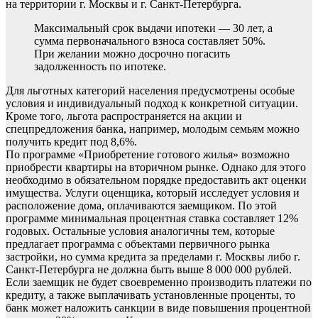
на территории г. Москвы и г. Санкт-Петербурга.
Максимальный срок выдачи ипотеки — 30 лет, а
сумма первоначального взноса составляет 50%.
При желании можно досрочно погасить
задолженность по ипотеке.
Для льготных категорий населения предусмотрены особые
условия и индивидуальный подход к конкретной ситуации.
Кроме того, льгота распространяется на акции и
спецпредложения банка, например, молодым семьям можно
получить кредит под 8,6%.
По программе «Приобретение готового жилья» возможно
приобрести квартиры на вторичном рынке. Однако для этого
необходимо в обязательном порядке предоставить акт оценки
имущества. Услуги оценщика, который исследует условия и
расположение дома, оплачиваются заемщиком. По этой
программе минимальная процентная ставка составляет 12%
годовых. Остальные условия аналогичны тем, которые
предлагает программа с объектами первичного рынка
застройки, но сумма кредита за пределами г. Москвы либо г.
Санкт-Петербурга не должна быть выше 8 000 000 рублей. ​
Если заемщик не будет своевременно производить платежи по
кредиту, а также выплачивать установленные проценты, то
банк может наложить санкции в виде повышения процентной