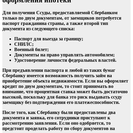
Для получения Ссуды, предоставляемой
Сбербанком
только по
двум документам
, от заемщиков потребуется
паспорт гражданина страны, а также второй тип
документа
из следующего списка:
Паспорт для выезда за границу;
СНИЛС;
Военный билет;
Документы
на право управлять автомобилем;
Удостоверение личности федеральных властей.
При предъявлении паспорта и любой из таких бумаг
Сбербанку
имеется возможность получить займ на
приобретение объекта недвижимости. Если вы оформляет
кредит по
двум документам
, то стоит принимать во
внимание, что
процентная ставка
может быть достаточно
высокой, поскольку для банка это риск выдавать ссуду
заемщику без подтверждения его платежеспособности.
После того, как
Сбербанку
были предоставлены два
документа и заявка, его сотрудники приступают к
рассмотрению заявления. Если оно одобряется, то
предстоит проделать работу по сбору
документов
на