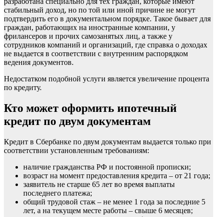
разработана специально для тех граждан, которые имеют
стабильный доход, но по той или иной причине не могут
подтвердить его в документальном порядке. Такое бывает для
граждан, работающих на иностранные компании, у
фрилансеров и прочих самозанятых лиц, а также у
сотрудников компаний и организаций, где справка о доходах
не выдается в соответствии с внутренним распорядком
ведения документов.
Недостатком подобной услуги является увеличение процента
по кредиту.
Кто может оформить ипотечный
кредит по двум документам
Кредит в Сбербанке по двум документам выдается только при
соответствии установленным требованиям:
наличие гражданства РФ и постоянной прописки;
возраст на момент предоставления кредита – от 21 года;
заявитель не старше 65 лет во время выплаты
последнего платежа;
общий трудовой стаж – не менее 1 года за последние 5
лет, а на текущем месте работы – свыше 6 месяцев;