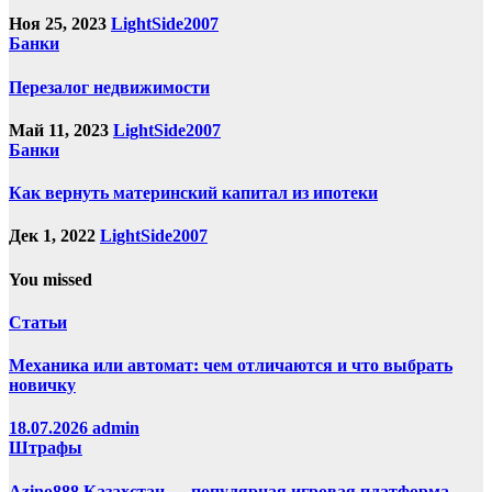
Ноя 25, 2023
LightSide2007
Банки
Перезалог недвижимости
Май 11, 2023
LightSide2007
Банки
Как вернуть материнский капитал из ипотеки
Дек 1, 2022
LightSide2007
You missed
Статьи
Механика или автомат: чем отличаются и что выбрать
новичку
18.07.2026
admin
Штрафы
Azino888 Казахстан — популярная игровая платформа