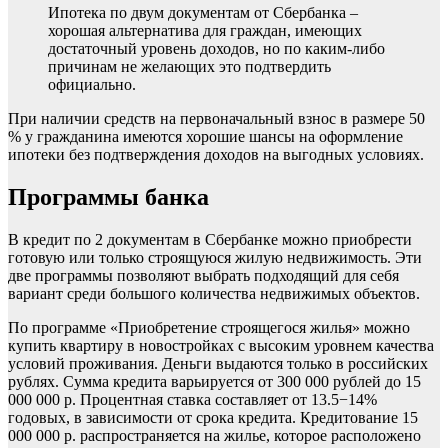
Ипотека по двум документам от Сбербанка –
хорошая альтернатива для граждан, имеющих
достаточный уровень доходов, но по каким-либо
причинам не желающих это подтвердить
официально.
При наличии средств на первоначальный взнос в размере 50
% у гражданина имеются хорошие шансы на оформление
ипотеки без подтверждения доходов на выгодных условиях.
Программы банка
В кредит по 2 документам в Сбербанке можно приобрести
готовую или только строящуюся жилую недвижимость. Эти
две программы позволяют выбрать подходящий для себя
вариант среди большого количества недвижимых объектов.
По программе «Приобретение строящегося жилья» можно
купить квартиру в новостройках с высоким уровнем качества
условий проживания. Деньги выдаются только в российских
рублях. Сумма кредита варьируется от 300 000 рублей до 15
000 000 р. Процентная ставка составляет от 13.5−14%
годовых, в зависимости от срока кредита. Кредитование 15
000 000 р. распространяется на жилье, которое расположено