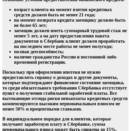
возраст клиента на момент взятия кредитных
средств должен быть не менее 21 года;
на момент возврата кредита заемщику должно быть
не более 65 лет;
заемщик должен иметь суммарный трудовой стаж не
менее 5 лет, а на дату предоставления пакета
документов в Сбербанк клиент должен проработать
на последнем месте работы не менее полугода;
полная дееспособность;
наличие гражданства России и постоянной либо
временной регистрации.
Поскольку при оформлении ипотеки не нужно
предоставлять справку о доходах и другие документы,
которые подтверждают финансовое состояние заемщика,
то среди обязательного требования Сбербанка отсутствует
пункт о получении стабильной заработной платы. Все
вытекающие отсюда риски невыплаты кредитных средств
компенсируются высоким первоначальным взносом не
менее 50% и процентными ставками.
В индивидуальном порядке для клиентов, которые
получают заработную плату в Сбербанке, сумма
первоначального взноса может быть снижена до 15%.