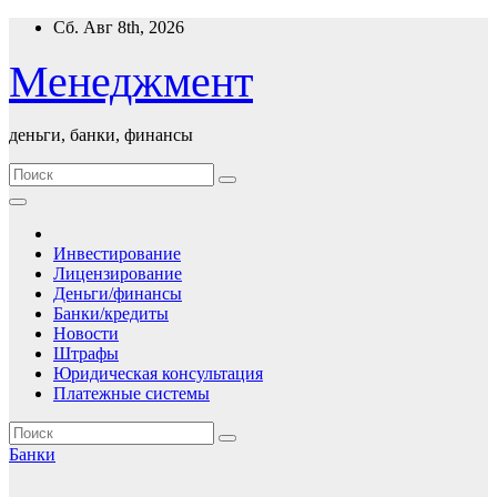
Перейти
Сб. Авг 8th, 2026
к
содержимому
Менеджмент
деньги, банки, финансы
Инвестирование
Лицензирование
Деньги/финансы
Банки/кредиты
Новости
Штрафы
Юридическая консультация
Платежные системы
Банки