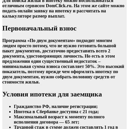
Для поиска жилья в ипотеку можно воспользоваться
отличным сервисом DomClick.ru. На этом же сайте можно
подать онлайн заявку на ипотеку и рассчитать на
калькуляторе размер выплат.
Первоначальный взнос
Программа «По двум документам» подходит многим
людям просто потому, что не нужно готовить большой
пакет документов, достаточно предоставить всего 2
документа, удостоверяющих личность. Но есть в этом
предложении один существенный недостаток –
минимальная сумма взноса составляет 50%. Это высокий
показатель, поэтому прежде чем оформлять ипотеку по
двум документам, нужно собрать половину средств от
стоимости жилья.
Условия ипотеки для заемщика
Гражданство РФ, наличие регистрации;
Ипотека в Сбербанке доступна с 21 года;
Максимальный возраст к моменту полного
исполнения договора — 65 лет;
Трудовой стаж в сумме должен составлять 1 год в