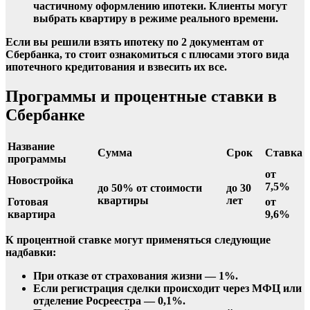
частичному оформлению
ипотеки
. Клиенты могут
выбрать квартиру в режиме реального времени.
Если вы решили взять
ипотеку по 2 документам
от
Сбербанка
, то стоит ознакомиться с плюсами этого вида
ипотечного кредитования и взвесить их все.
Программы и процентные ставки в
Сбербанке
Название
Сумма
Срок
Ставка
программы
от
Новостройка
7,5%
до 50% от стоимости
до 30
квартиры
лет
Готовая
от
квартира
9,6%
К процентной ставке могут применяться следующие
надбавки:
При отказе от страхования жизни — 1%.
Если регистрация сделки происходит через МФЦ или
отделение Росреестра — 0,1%.