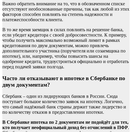
Важно обратить внимание на то, что в обозначенном списке
отсутствуют необоснованные причины, так как любой из этих
факторов способен повлиять на степень надежности и
платежеспособности клиента.
В то же время заемщик в силах повлиять на решение банка,
если убедит кредитора с своей добросовестности. К примеру,
чтобы получить максимально возможный лимит в рамках
кредитования по двум документам, можно привлечь
дополнительного участника (поручителя или созаемщика по
ипотеке), или, например, чтобы повысить шансы на
одобрение кредита, трудоустроиться официально и отработать
перед подачей заявки полгода.
Часто ли отказывают в ипотеке в Сбербанке по
двум документам?
Сбербанк – один из лидирующих банков в России. Сюда
поступает большое количество заявок на ипотеку. Логично,
что самый надёжный банк страны держит также лидерство и
по количеству отказов в предоставлении ипотеки.
В Сбербанке ипотека по 2 документам не подойдёт для тех,
кто получает неофициальный доход без отчислений в ПФР
.