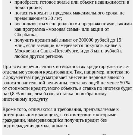
приобрести готовое жилье или объект недвижимости в
новостройке;
погасить кредит в пределах максимального срока, не
превышающего 30 лет;
воспользоваться специальными предложениями, такими
как программа «молодая семья» или акции от
Сбербанка;
получить кредитный лимит от 300000 рублей до 15
млн., если заемщик намеревается покупать жилье в
Москве или Санкт-Петербурге, и до 8 млн. рублей в
любом другом регионе.
При всех перечисленных возможностях кредитор ужесточает
отдельные условия кредитования. Так, например, ипотека по
2 документам предусматривает внесение первоначального
взноса значительной величины, составляющей не менее 50 %
от стоимости кредитуемого объекта, а ставка по ипотеке будет
на 0,8 % выше, чем базовая ставка по выбранному
ипотечному продукту.
Кроме того, отличаются и требования, предъявляемые к
потенциальному заемщику, в соответствии с которыми
гражданин, намеревающийся получить кредит без
подтверждения дохода, должен: