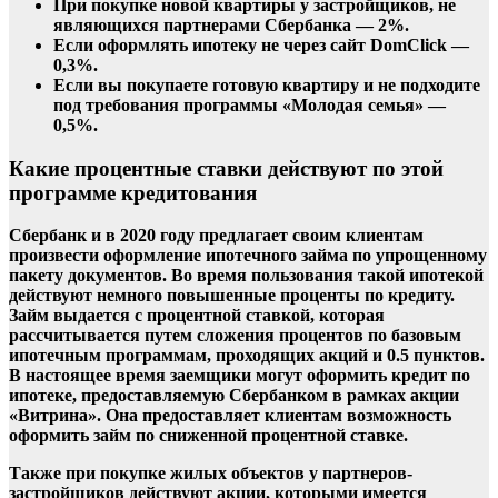
При покупке новой квартиры у застройщиков, не
являющихся партнерами Сбербанка — 2%.
Если оформлять ипотеку не через сайт DomClick —
0,3%.
Если вы покупаете готовую квартиру и не подходите
под требования программы «Молодая семья» —
0,5%.
Какие процентные ставки действуют по этой
программе кредитования
Сбербанк
и в 2020 году предлагает своим клиентам
произвести оформление ипотечного займа по упрощенному
пакету документов. Во время пользования такой
ипотекой
действуют немного повышенные проценты по кредиту.
Займ выдается с
процентной ставкой
, которая
рассчитывается путем сложения процентов по базовым
ипотечным программам, проходящих акций и 0.5 пунктов.
В настоящее время заемщики могут оформить кредит по
ипотеке
, предоставляемую
Сбербанком
в рамках акции
«Витрина». Она предоставляет клиентам возможность
оформить займ по сниженной процентной
ставке
.
Также при покупке жилых объектов у партнеров-
застройщиков действуют акции, которыми имеется