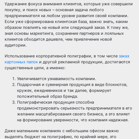
Удержание фокуса внимания клиентов, которые уже совершили
покупку, и поиск новых – основная задача любого
предпринимателя на любом уровне развития своей компании.
Если уже сформирована клиентская база, важно знать, каким
образом повлиять на новый или следующий заказ. К тому же,
зная основы маркетинга, сохранение партнеров и лояльных
клиентов обходится дешевле, чем привлечение новой
аудитории.
Использование корпоративной полиграфии, в том числе
заказ
картонных папок
и другой рекламной продукции, достигаются
существенные цели, а именно:
Увеличивается узнаваемость компании.
Подарочная и сувенирная продукция в виде блокнотов,
кружек, ежедневников и так далее, формирует
положительный образ бренда.
Полиграфическая продукция способна
продемонстрировать серьезность предпринимателя в его
желании масштабирования своего бизнеса, а это влияет
на формирование уверенности, что компания надежная.
Даже маленьким компаниях с небольшим офисом важно
выделять бюджет на полиграфию, по крайней мере, это