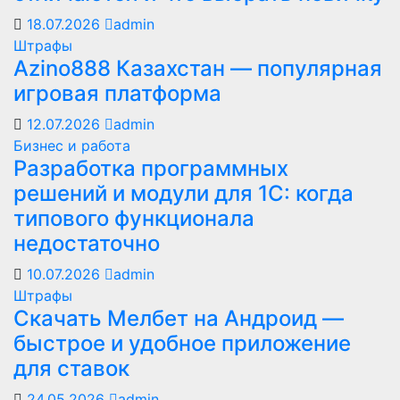
18.07.2026
admin
Штрафы
Azino888 Казахстан — популярная
игровая платформа
12.07.2026
admin
Бизнес и работа
Разработка программных
решений и модули для 1С: когда
типового функционала
недостаточно
10.07.2026
admin
Штрафы
Скачать Мелбет на Андроид —
быстрое и удобное приложение
для ставок
24.05.2026
admin