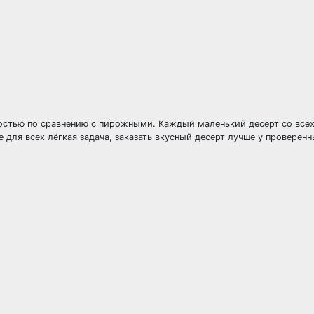
вностью по сравнению с пирожными. Каждый маленький десерт со все
для всех лёгкая задача, заказать вкусный десерт лучше у проверен