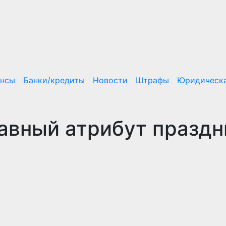
ансы
Банки/кредиты
Новости
Штрафы
Юридическа
лавный атрибут праздн