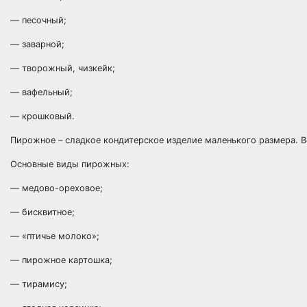
— песочный;
— заварной;
— творожный, чизкейк;
— вафельный;
— крошковый.
Пирожное – сладкое кондитерское изделие маленького размера. В
Основные виды пирожных:
— медово-ореховое;
— бисквитное;
— «птичье молоко»;
— пирожное картошка;
— тирамису;