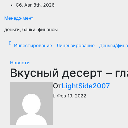
Перейти
Сб. Авг 8th, 2026
к
содержимому
Менеджмент
деньги, банки, финансы
Инвестирование
Лицензирование
Деньги/фин
Новости
Вкусный десерт – г
От
LightSide2007
Фев 19, 2022