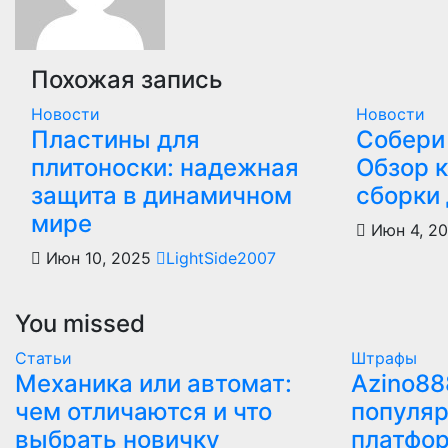
Похожая запись
Новости
Новости
Пластины для
Собери 
плитоноски: надежная
Обзор 
защита в динамичном
сборки
мире
Июн 4, 2
Июн 10, 2025
LightSide2007
You missed
Статьи
Штрафы
Механика или автомат:
Azino88
чем отличаются и что
популяр
выбрать новичку
платфо