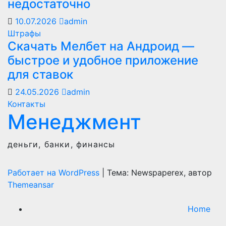
недостаточно
10.07.2026
admin
Штрафы
Скачать Мелбет на Андроид —
быстрое и удобное приложение
для ставок
24.05.2026
admin
Контакты
Менеджмент
деньги, банки, финансы
Работает на WordPress
|
Тема: Newspaperex, автор
Themeansar
Home