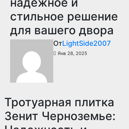
надежное и
стильное решение
для вашего двора
От
LightSide2007
Янв 28, 2025
Тротуарная плитка
Зенит Черноземье: