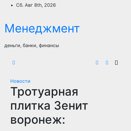
Перейти
Сб. Авг 8th, 2026
к
содержимому
Менеджмент
деньги, банки, финансы
Новости
Тротуарная
плитка Зенит
воронеж: