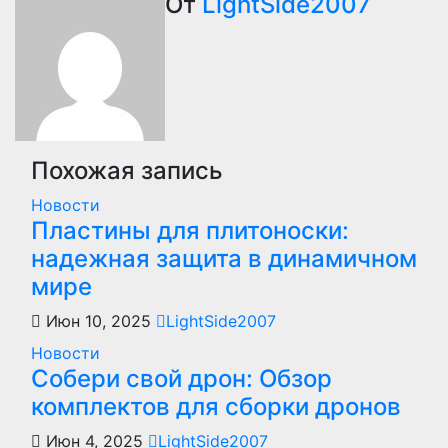
записям
От
LightSide2007
Похожая запись
Новости
Пластины для плитоноски:
надежная защита в динамичном
мире
Июн 10, 2025
LightSide2007
Новости
Собери свой дрон: Обзор
комплектов для сборки дронов
Июн 4, 2025
LightSide2007