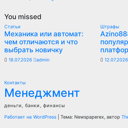
You missed
Статьи
Штрафы
Механика или автомат:
Azino88
чем отличаются и что
популяр
выбрать новичку
платфо
18.07.2026
admin
12.07.202
Контакты
Менеджмент
деньги, банки, финансы
Работает на WordPress
|
Тема: Newspaperex, автор
Th