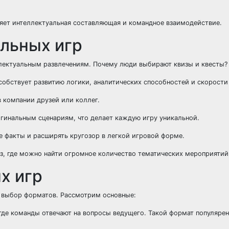
няет интеллектуальная составляющая и командное взаимодействие.
льных игр
ллектуальным развлечениям. Почему люди выбирают квизы и квесты?
особствует развитию логики, аналитических способностей и скорости
в компании друзей или коллег.
ригинальным сценариям, что делает каждую игру уникальной.
е факты и расширять кругозор в легкой игровой форме.
из, где можно найти огромное количество тематических мероприятий
х игр
 выбор форматов. Рассмотрим основные:
 где команды отвечают на вопросы ведущего. Такой формат популяре