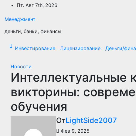
Перейти
Пт. Авг 7th, 2026
к
содержимому
Менеджмент
деньги, банки, финансы
Инвестирование
Лицензирование
Деньги/фин
Новости
Интеллектуальные к
викторины: совреме
обучения
От
LightSide2007
Фев 9, 2025