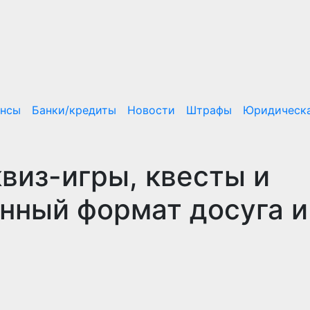
ансы
Банки/кредиты
Новости
Штрафы
Юридическа
виз-игры, квесты и
нный формат досуга и