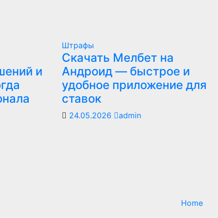
Штрафы
Скачать Мелбет на
шений и
Андроид — быстрое и
огда
удобное приложение для
онала
ставок
24.05.2026
admin
Home