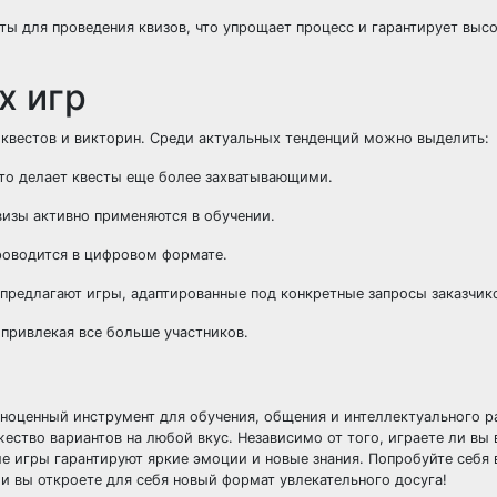
ы для проведения квизов, что упрощает процесс и гарантирует высо
х игр
 квестов и викторин. Среди актуальных тенденций можно выделить:
Это делает квесты еще более захватывающими.
визы активно применяются в обучении.
роводится в цифровом формате.
 предлагают игры, адаптированные под конкретные запросы заказчик
привлекая все больше участников.
олноценный инструмент для обучения, общения и интеллектуального р
ество вариантов на любой вкус. Независимо от того, играете ли вы 
е игры гарантируют яркие эмоции и новые знания. Попробуйте себя в
 и вы откроете для себя новый формат увлекательного досуга!