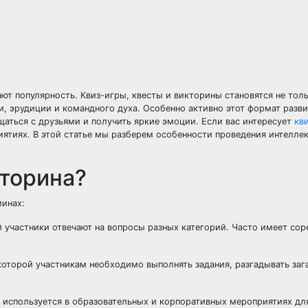
т популярность. Квиз-игры, квесты и викторины становятся не тол
и, эрудиции и командного духа. Особенно активно этот формат разви
щаться с друзьями и получить яркие эмоции. Если вас интересует
кв
ятиях. В этой статье мы разберем особенности проведения интеллек
кторина?
минах:
й участники отвечают на вопросы разных категорий. Часто имеет со
 которой участникам необходимо выполнять задания, разгадывать заг
о используется в образовательных и корпоративных мероприятиях дл