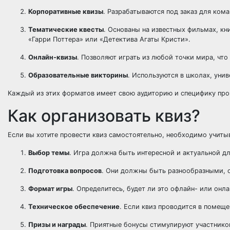
Корпоративные квизы
. Разрабатываются под заказ для ко
Тематические квесты
. Основаны на известных фильмах, к
«Гарри Поттера» или «Детектива Агаты Кристи».
Онлайн-квизы
. Позволяют играть из любой точки мира, чт
Образовательные викторины
. Используются в школах, унив
Каждый из этих форматов имеет свою аудиторию и специфику про
Как организовать квиз?
Если вы хотите провести квиз самостоятельно, необходимо учиты
Выбор темы
. Игра должна быть интересной и актуальной дл
Подготовка вопросов
. Они должны быть разнообразными, охв
Формат игры
. Определитесь, будет ли это офлайн- или онл
Техническое обеспечение
. Если квиз проводится в помещ
Призы и награды
. Приятные бонусы стимулируют участников