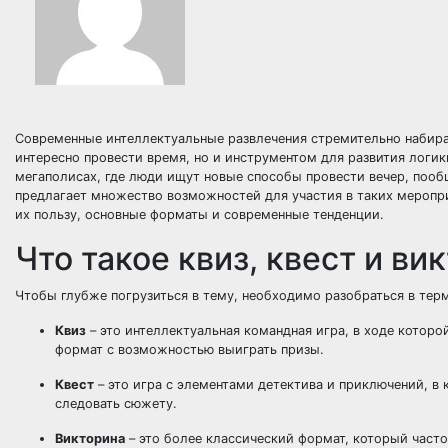
Современные интеллектуальные развлечения стремительно набираю
интересно провести время, но и инструментом для развития логик
мегаполисах, где люди ищут новые способы провести вечер, пооб
предлагает множество возможностей для участия в таких меропри
их пользу, основные форматы и современные тенденции.
Что такое квиз, квест и ви
Чтобы глубже погрузиться в тему, необходимо разобраться в тер
Квиз
– это интеллектуальная командная игра, в ходе которо
формат с возможностью выиграть призы.
Квест
– это игра с элементами детектива и приключений, в
следовать сюжету.
Викторина
– это более классический формат, который част