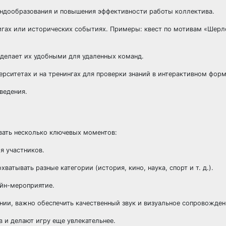
мандообразования и повышения эффективности работы коллектива.
нигах или исторических событиях. Примеры: квест по мотивам «Шерл
о делает их удобными для удаленных команд.
ерситетах и на тренингах для проверки знаний в интерактивном форм
ведения.
вать несколько ключевых моментов:
я участников.
атывать разные категории (история, кино, наука, спорт и т. д.).
айн-мероприятие.
ении, важно обеспечить качественный звук и визуальное сопровожден
 и делают игру еще увлекательнее.