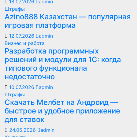
18.07.2026
admin
Штрафы
Azino888 Казахстан — популярная
игровая платформа
12.07.2026
admin
Бизнес и работа
Разработка программных
решений и модули для 1С: когда
типового функционала
недостаточно
10.07.2026
admin
Штрафы
Скачать Мелбет на Андроид —
быстрое и удобное приложение
для ставок
24.05.2026
admin