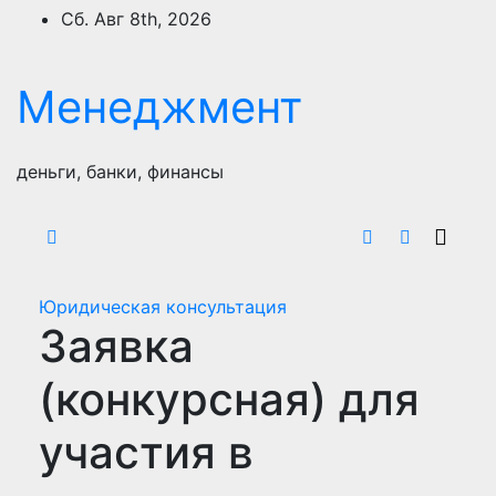
Перейти
Сб. Авг 8th, 2026
к
содержимому
Менеджмент
деньги, банки, финансы
Юридическая консультация
Заявка
(конкурсная) для
участия в