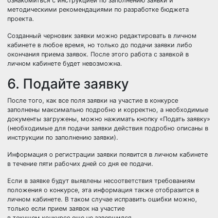
ознакомиться с
инструкцией по заполнению заявки
и
методическими рекомендациями по разработке бюджета
проекта
.
Созданный черновик заявки можно редактировать в личном
кабинете в любое время, но только до подачи заявки либо
окончания приема заявок. После этого работа с заявкой в
личном кабинете будет невозможна.
6. Подайте заявку
После того, как все поля заявки на участие в конкурсе
заполнены максимально подробно и корректно, а необходимые
документы загружены, можно нажимать кнопку «Подать заявку»
(необходимые для подачи заявки действия подробно описаны в
инструкции по заполнению заявки
).
Информация о регистрации заявки появится в личном кабинете
в течение пяти рабочих дней со дня ее подачи.
Если в заявке будут выявлены несоответствия требованиям
положения о конкурсе, эта информация также отобразится в
личном кабинете. В таком случае исправить ошибки можно,
только если прием заявок на участие
в текущем конкурсе еще не завершился.