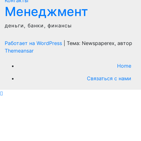
Контакты
Менеджмент
деньги, банки, финансы
Работает на WordPress
|
Тема: Newspaperex, автор
Themeansar
Home
Связаться с нами