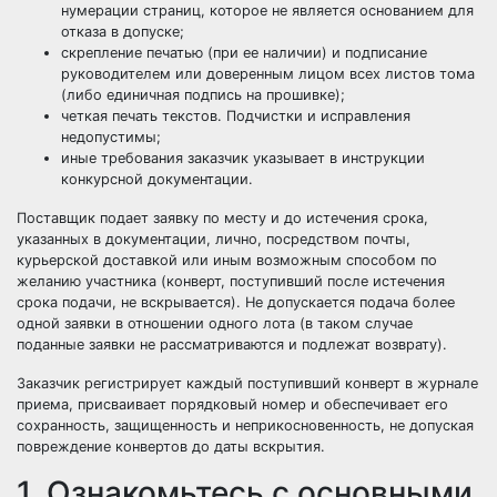
нумерации страниц, которое не является основанием для
отказа в допуске;
скрепление печатью (при ее наличии) и подписание
руководителем или доверенным лицом всех листов тома
(либо единичная подпись на прошивке);
четкая печать текстов. Подчистки и исправления
недопустимы;
иные требования заказчик указывает в инструкции
конкурсной документации.
Поставщик подает заявку по месту и до истечения срока,
указанных в документации, лично, посредством почты,
курьерской доставкой или иным возможным способом по
желанию участника (конверт, поступивший после истечения
срока подачи, не вскрывается). Не допускается подача более
одной заявки в отношении одного лота (в таком случае
поданные заявки не рассматриваются и подлежат возврату).
Заказчик регистрирует каждый поступивший конверт в журнале
приема, присваивает порядковый номер и обеспечивает его
сохранность, защищенность и неприкосновенность, не допуская
повреждение конвертов до даты вскрытия.
1. Ознакомьтесь с основными