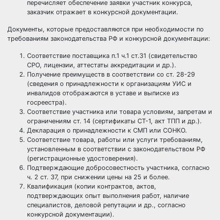
перечисляет обеспечение заявки участник конкурса,
заказчик отражает в конкурсной документации.
Документы, которые предоставляются при необходимости по
требованиям законодательства РФ и конкурсной документации:
Соответствие поставщика п.1 ч.1 ст.31 (свидетельство
СРО, лицензии, аттестаты аккредитации и др.).
Получение преимуществ в соответствии со ст. 28-29
(сведения о принадлежности к организациям УИС и
инвалидов отображаются в уставе и выписке из
госреестра).
Соответствие участника или товара условиям, запретам и
ограничениям ст. 14 (сертификаты СТ-1, акт ТПП и др.).
Декларация о принадлежности к СМП или СОНКО.
Соответствие товара, работы или услуги требованиям,
установленным в соответствии с законодательством РФ
(регистрационные удостоверения).
Подтверждающие добросовестность участника, согласно
ч. 2 ст. 37, при снижении цены на 25 и более.
Квалификация (копии контрактов, актов,
подтверждающих опыт выполнения работ, наличие
специалистов, деловой репутации и др., согласно
конкурсной документации).