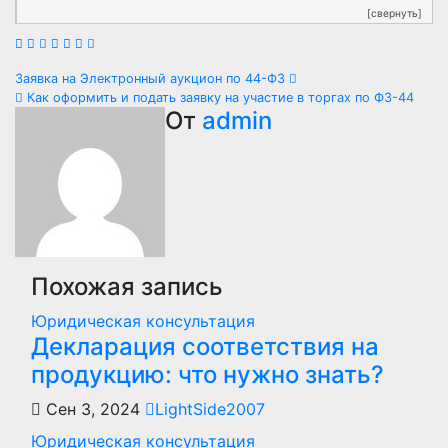
[свернуть]
Навигация
Заявка на Электронный аукцион по 44-ФЗ
Как оформить и подать заявку на участие в торгах по ФЗ-44
по
От
admin
записям
Похожая запись
Юридическая консультация
Декларация соответствия на
продукцию: что нужно знать?
Сен 3, 2024
LightSide2007
Юридическая консультация