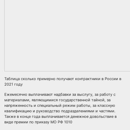
Таблица сколько примерно получают контрактники в России в
2021 году
Ежемесячно выплачивают надбавки за выслугу, за работу с
материалами, являющимися государственной тайной, за
напряженность и специальный режим работы, за классную
квалификацию и руководство подразделениями и частями.
Также в конце года выплачивается денежное довольствие в
виде
премии по приказу МО РФ 1010