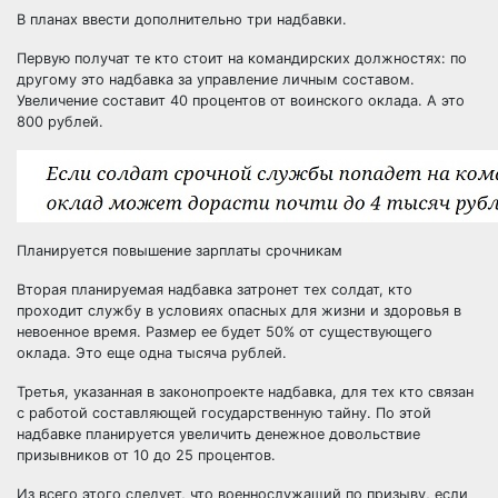
В планах ввести дополнительно три надбавки.
Первую получат те кто стоит на командирских должностях: по
другому это надбавка за управление личным составом.
Увеличение составит 40 процентов от воинского оклада. А это
800 рублей.
Планируется повышение зарплаты срочникам
Вторая планируемая надбавка затронет тех солдат, кто
проходит службу в условиях опасных для жизни и здоровья в
невоенное время. Размер ее будет 50% от существующего
оклада. Это еще одна тысяча рублей.
Третья, указанная в законопроекте надбавка, для тех кто связан
с работой составляющей государственную тайну. По этой
надбавке планируется увеличить денежное довольствие
призывников от 10 до 25 процентов.
Из всего этого следует, что военнослужащий по призыву, если