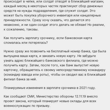
происходит в чепке, или солдат отводят в ближайший магазин,
каждый месяц в некоторых частях практикуют сбор денежных
средств на нужды подразделения, где служит солдат. Это
может быть покупка уборочного инвентаря или канцелярные
принадлежности. Сразу хочу сказать, что делается это
незаконно, и ни один солдат этого делать не обязан! Но реалии,
к сожалению, таковы.
Как получить зарплату срочнику, если банковская карта
сломалась или потерялась?
Нужно сразу же позвонить на бесплатный номер банка, где была
выпущена ваша карта, и заказать новую карту. Не забудьте
узнать адрес ближайшего банковского филиала, где можно
получить карту. Затем, после того, как банк выпустит новую
карточку, обращаетесь к своему непосредственному командиру
(командир взвода или роты), чтобы он сводил вас в ближайший
филиал банка за ней.
Планируемые изменения в зарплате срочника в 2021 году.
Как сообщают СМИ, Министерство обороны 12.11.19 внесло
проект закона, который планирует новые оклады для всех
военнослужащих по призыву.