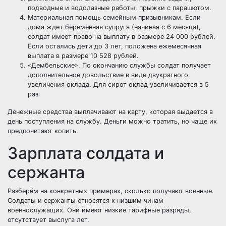
подводные и водолазные работы, прыжки с парашютом.
Материальная помощь семейным призывникам. Если
дома ждет беременная супруга (начиная с 6 месяца),
солдат имеет право на выплату в размере 24 000 рублей.
Если остались дети до 3 лет, положена ежемесячная
выплата в размере 10 528 рублей.
«Дембельские». По окончанию службы солдат получает
дополнительное довольствие в виде двукратного
увеличения оклада. Для сирот оклад увеличивается в 5
раз.
Денежные средства выплачивают на карту, которая выдается в
день поступления на службу. Деньги можно тратить, но чаще их
предпочитают копить.
Зарплата солдата и
сержанта
Разберём на конкретных примерах, сколько получают военные.
Солдаты и сержанты относятся к низшим чинам
военнослужащих. Они имеют низкие тарифные разряды,
отсутствует выслуга лет.