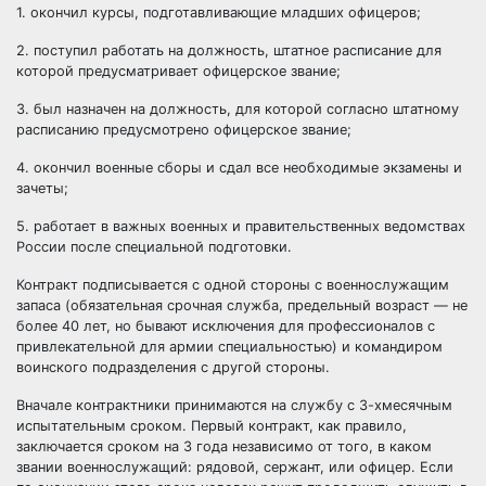
1. окончил курсы, подготавливающие младших офицеров;
2. поступил работать на должность, штатное расписание для
которой предусматривает офицерское звание;
3. был назначен на должность, для которой согласно штатному
расписанию предусмотрено офицерское звание;
4. окончил военные сборы и сдал все необходимые экзамены и
зачеты;
5. работает в важных военных и правительственных ведомствах
России после специальной подготовки.
Контракт подписывается с одной стороны с военнослужащим
запаса (обязательная срочная служба, предельный возраст — не
более 40 лет, но бывают исключения для профессионалов с
привлекательной для армии специальностью) и командиром
воинского подразделения с другой стороны.
Вначале контрактники принимаются на службу с 3-хмесячным
испытательным сроком. Первый контракт, как правило,
заключается сроком на 3 года независимо от того, в каком
звании военнослужащий: рядовой, сержант, или офицер. Если