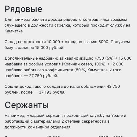
Рядовые
Для примера расчёта дохода рядового контрактника возьмём
служащего в должности стрелка, который проходит службу на
Камчатке.
Оклад по должности 10 000 + оклад по званию 5000. Получаем
базу в размере 15 000 рублей.
Дополнительные надбавки: за квалификацию +750 (5%) + 15 000
надбавка за особые условия (Крайний север, 100%) + 12 000
надбавка районного коэффициента (80 %, Камчатка). Итого
надбавок — 27 750 рублей.
Общий доход такого солдата до налогообложения 42 750
рублей, после — 37 193 рубля.
Сержанты
Например, младший сержант, проходящий службу на Урале и
работающий с материалами 2 степени секретности в
должности командира отделения.