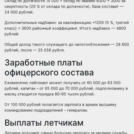
Оклад по должности 15 000 + оклад по званию 6000 + 3000 за
секретность (20 % от оклада по должности). База составит —
24 000 рублей.
Дополнительные надбавки: за квалификацию +1200 (5 %, третий
класс) + 3600 районный коэффициент. Итого надбавок — 4800
рублей.
Общий доход такого служащего до налогообложения — 28 800
рублей, после — 25 056 рубля.
Заработные платы
офицерского состава
Ежемесячно лейтенант может получать от 60 000 до 63 000
рублей, капитан – от 65 000 до 70 000 рублей, подполковнику в
месяц отводится порядка 80–95 тысяч рублей.
От 100 000 рублей полагается зарплата в армии высшему
командованию подразделений – генералам.
Выплаты летчикам
Летчики получают самую большую зарплату за несение службы.