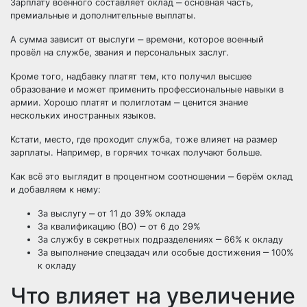
Зарплату военного составляет оклад ‒ основная часть,
премиальные и дополнительные выплаты.
А сумма зависит от выслуги ‒ времени, которое военный
провёл на службе, звания и персональных заслуг.
Кроме того, надбавку платят тем, кто получил высшее
образование и может применить профессиональные навыки в
армии. Хорошо платят и полиглотам ‒ ценится знание
нескольких иностранных языков.
Кстати, место, где проходит служба, тоже влияет на размер
зарплаты. Например, в горячих точках получают больше.
Как всё это выглядит в процентном соотношении ‒ берём оклад
и добавляем к нему:
За выслугу ‒ от 11 до 39% оклада
За квалификацию (ВО) ‒ от 6 до 29%
За службу в секретных подразделениях ‒ 66% к окладу
За выполнение спецзадач или особые достижения ‒ 100%
к окладу
Что влияет на увеличение