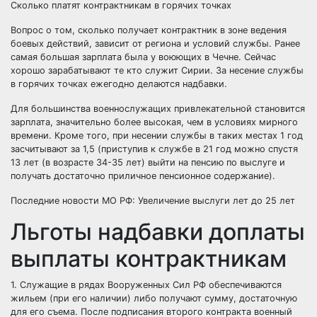
Сколько платят контрактникам в горячих точках
Вопрос о том, сколько получает контрактник в зоне ведения
боевых действий, зависит от региона и условий службы. Ранее
самая большая зарплата была у воюющих в Чечне. Сейчас
хорошо зарабатывают те кто служит Сирии
. За несение службы
в горячих точках ежегодно делаются надбавки.
Для большинства военнослужащих привлекательной становится
зарплата, значительно более высокая, чем в условиях мирного
времени. Кроме того, при несении службы в таких местах 1 год
засчитывают за 1,5 (приступив к службе в 21 год можно спустя
13 лет (в возрасте 34-35 лет) выйти на пенсию по выслуге и
получать достаточно
приличное пенсионное содержание
).
Последние новости МО РФ:
Увеличение выслуги лет до 25 лет
Льготы надбавки доплаты
выплаты контрактникам
1. Служащие в рядах
Вооруженных Сил РФ
обеспечиваются
жильем (при его наличии) либо получают сумму, достаточную
для его съема. После подписания второго контракта военный