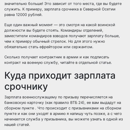
значительно больше! Это зависит от того места, где вы будете
служить. К примеру, зарплата срочника в Северной Осетии
равна 12000 рублей.
Еще один важный момент — это смотря на какой воинской
должности вы будете стоять. Командиры отделений,
заместители командиров взводов получают зарплату больше,
чем к примеру обычный стрелок. Но для этого нужно
обязательно
стать ефрейтором или сержантом
.
Сколько получает контрактник
в армии и как
подписать
контракт на военную службу
, читайте в отдельной статье.
Куда приходит зарплата
срочнику
Зарплата военнослужащему по призыву перечисляется на
банковскую карточку (как правило ВТБ 24), ее вам выдадут на
сборном пункте . Что происходит с призывниками на сборном
пункте и как они уходят в армию я напишу чуть позже, а
с чего
начинается служба у призывника
, вы можете узнать в одной из
нашей статей.