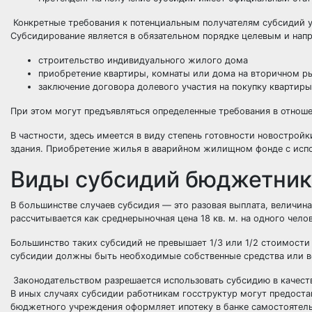
Конкретные требования к потенциальным получателям субсидий у
Субсидирование является в обязательном порядке целевым и напр
строительство индивидуального жилого дома
приобретение квартиры, комнаты или дома на вторичном р
заключение
договора долевого участия
на покупку квартиры
При этом могут предъявляться определенные требования в отнош
В частности, здесь имеется в виду степень готовности новостро
здания. Приобретение жилья в аварийном жилищном фонде с исп
Виды субсидий бюджетни
В большинстве случаев субсидия — это разовая выплата, величин
рассчитывается как среднерыночная цена 18 кв. м. на одного челов
Большинство таких субсидий не превышает 1/3 или 1/2 стоимости
субсидии должны быть необходимые собственные средства или 
Законодательством разрешается использовать субсидию в качеств
В иных случаях субсидии работникам госструктур могут предоста
бюджетного учреждения оформляет ипотеку в банке самостоятельн