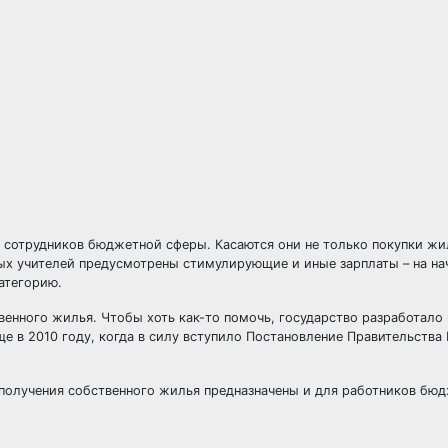
сотрудников бюджетной сферы. Касаются они не только покупки жил
ых учителей предусмотрены стимулирующие и иные зарплаты – на на
категорию.
енного жилья. Чтобы хоть как-то помочь, государство разработало
е в 2010 году, когда в силу вступило Постановление Правительства
и получения собственного жилья предназначены и для работников бю