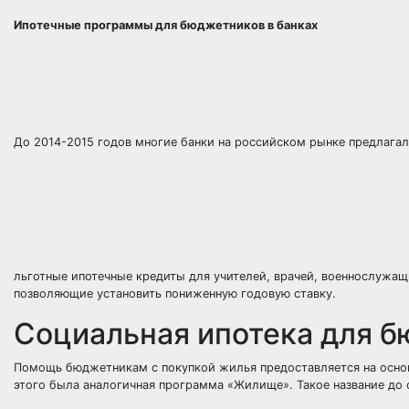
Ипотечные программы для бюджетников в банках
До 2014-2015 годов многие банки на российском рынке предлага
льготные ипотечные кредиты для учителей, врачей, военнослужащ
позволяющие установить пониженную годовую ставку.
Социальная ипотека для 
Помощь бюджетникам с покупкой жилья предоставляется на основ
этого была аналогичная программа «Жилище». Такое название до 