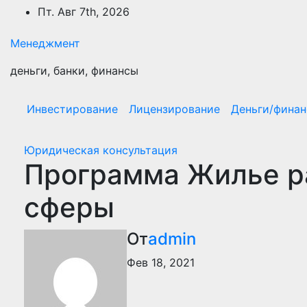
Перейти
Пт. Авг 7th, 2026
к
содержимому
Менеджмент
деньги, банки, финансы
Инвестирование
Лицензирование
Деньги/фина
Юридическая консультация
Программа Жилье р
сферы
От
admin
Фев 18, 2021