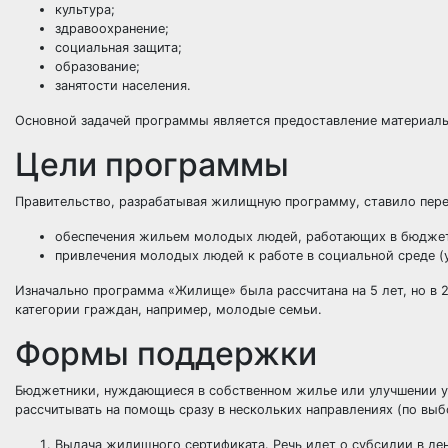
культура;
здравоохранение;
социальная защита;
образование;
занятости населения.
Основной задачей программы является предоставление материал
Цели программы
Правительство, разрабатывая жилищную программу, ставило перед
обеспечения жильем молодых людей, работающих в бюджет
привлечения молодых людей к работе в социальной среде (
Изначально программа «Жилище» была рассчитана на 5 лет, но в 2
категории граждан, например,
молодые семьи
.
Формы поддержки
Бюджетники, нуждающиеся в собственном жилье или улучшении у
рассчитывать на помощь сразу в нескольких направлениях (по выб
Выдача жилищного сертификата. Речь идет о субсидии в д