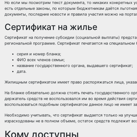
Но если мы посмотрим текст документа, то никаких конкретных ус
есть отдельные законы, по которым бюджетникам даётся льготная
документы, последние новости и правила участия можно на порт
Сертификат на жилье
Сертификат на получение субсидии (социальной выплаты) предст
региональной программе. Сертификат печатается на специальном 
серия и номер бланка;
ФИО всех членов семьи;
название государственного органа, выдавшего сертификат;
дата.
Жилищным сертификатом имеет право распоряжаться лица, указа
На бланке обязательно должна стоять печать государственного ор
держатель средств не воспользовался им во время действия серти
воспользоваться подобным сертификатом данное лицо не имеет за
Необходимо учитывать, что сертификат выдается только на улучш
израсходованы не в полном объеме, остаток средств подлежит в
Кому доступны