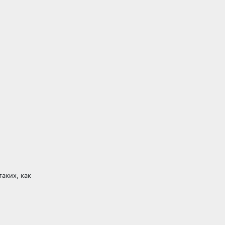
аких, как