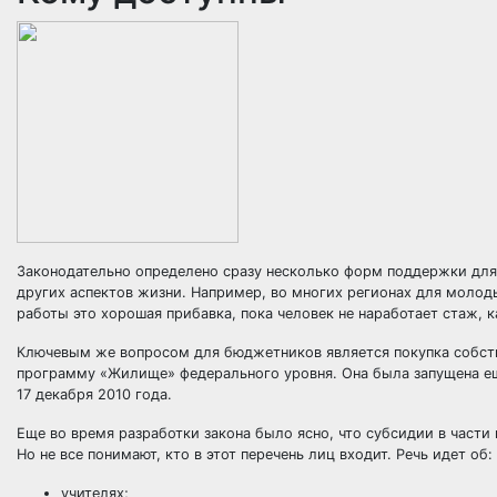
Законодательно определено сразу несколько форм поддержки для 
других аспектов жизни. Например, во многих регионах для молод
работы это хорошая прибавка, пока человек не наработает стаж, 
Ключевым же вопросом для бюджетников является покупка собств
программу «Жилище»
федерального уровня. Она была запущена ещ
17 декабря 2010 года.
Еще во время разработки закона было ясно, что субсидии в част
Но не все понимают, кто в этот перечень лиц входит. Речь идет об:
учителях;