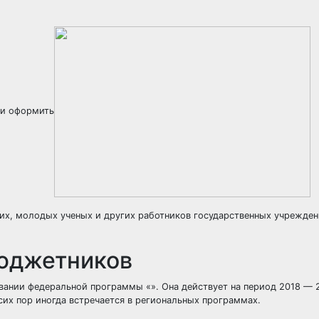
ли оформить
их, молодых ученых и других работников государственных учрежден
бюджетников
ании федеральной программы «». Она действует на период 2018 — 2
сих пор иногда встречается в региональных программах.