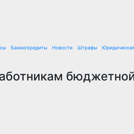
нсы
Банки/кредиты
Новости
Штрафы
Юридическая
аботникам бюджетно