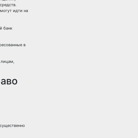
средств.
могут идти на
й банк
ресованные в
 лицам,
раво
 существенно