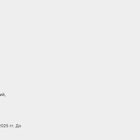
ий,
025 гг. До