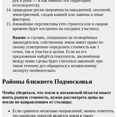
рук в руки — и как именно эти территории
используются);
природные риски (вероятность наводнений, оползней,
землетрясений, сходов камней или лавины и иные
факторы);
ближайшие перспективы (что строится или в скором
времени будет построено на соседних участках).
Важно:
в случаях, специально не оговорённых
законодателем, собственник земли имеет право по
своему усмотрению определить стоимость как 1
сотки, так и участка в целом. Если на его
предложение найдётся покупатель, заключённая
между ними сделка будет считаться законной; при
таком течении дел обращаться к независимому
эксперту необязательно.
Районы ближнего Подмосковья
Чтобы убедиться, что земля в московской области может
иметь разную стоимость, нужно рассмотреть цены на
землю по направлениям от столицы:
Если сравнить несколько направлений, можно отметить,
что наиболее дорогой является земля в таких