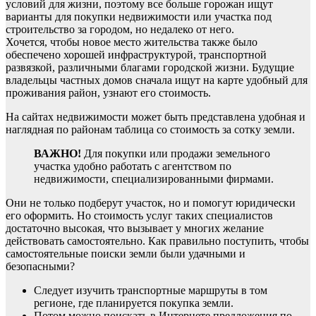
условий для жизни, поэтому все больше горожан ищут
варианты для покупки недвижимости или участка под
строительство за городом, но недалеко от него.
Хочется, чтобы новое место жительства также было
обеспечено хорошей инфраструктурой, транспортной
развязкой, различными благами городской жизни. Будущие
владельцы частных домов сначала ищут на карте удобный для
проживания район, узнают его стоимость.
На сайтах недвижимости может быть представлена удобная и
наглядная по районам таблица со стоимость за сотку земли.
ВАЖНО!
Для покупки или продажи земельного
участка удобно работать с агентством по
недвижимости, специализированными фирмами.
Они не только подберут участок, но и помогут юридически
его оформить. Но стоимость услуг таких специалистов
достаточно высокая, что вызывает у многих желание
действовать самостоятельно. Как правильно поступить, чтобы
самостоятельные поиски земли были удачными и
безопасными?
Следует изучить транспортные маршруты в том
регионе, где планируется покупка земли.
Потом можно поискать в Интернете предложения по