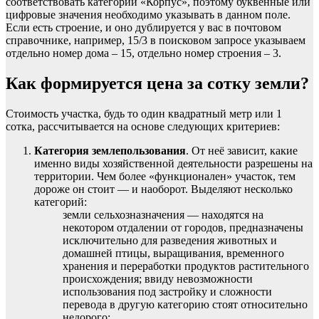
соответствовать категории «Корпус», поэтому буквенные или
цифровые значения необходимо указывать в данном поле.
Если есть строение, и оно дублируется у вас в почтовом
справочнике, например, 15/3 в поисковом запросе указываем
отдельно номер дома – 15, отдельно номер строения – 3.
Как формируется цена за сотку земли?
Стоимость участка, будь то один квадратный метр или 1
сотка, рассчитывается на основе следующих критериев:
Категория землепользования
. От неё зависит, какие
именно виды хозяйственной деятельности разрешены на
территории. Чем более «функционален» участок, тем
дороже он стоит — и наоборот. Выделяют несколько
категорий:
земли сельхозназначения — находятся на
некотором отдалении от городов, предназначены
исключительно для разведения животных и
домашней птицы, выращивания, временного
хранения и переработки продуктов растительного
происхождения; ввиду невозможности
использования под застройку и сложности
перевода в другую категорию стоят относительно
недорого;