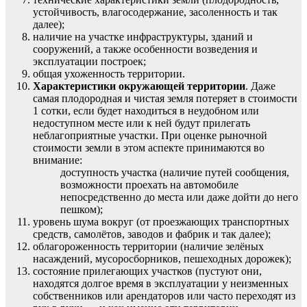
устойчивость, влагосодержание, засоленность и так
далее);
наличие на участке инфраструктуры, зданий и
сооружений, а также особенности возведения и
эксплуатации построек;
общая ухоженность территории.
Характеристики окружающей территории
. Даже
самая плодородная и чистая земля потеряет в стоимости
1 сотки, если будет находиться в неудобном или
недоступном месте или к ней будут прилегать
неблагоприятные участки. При оценке рыночной
стоимости земли в этом аспекте принимаются во
внимание:
доступность участка (наличие путей сообщения,
возможности проехать на автомобиле
непосредственно до места или даже дойти до него
пешком);
уровень шума вокруг (от проезжающих транспортных
средств, самолётов, заводов и фабрик и так далее);
облагороженность территории (наличие зелёных
насаждений, мусоросборников, пешеходных дорожек);
состояние прилегающих участков (пустуют они,
находятся долгое время в эксплуатации у неизменных
собственников или арендаторов или часто переходят из