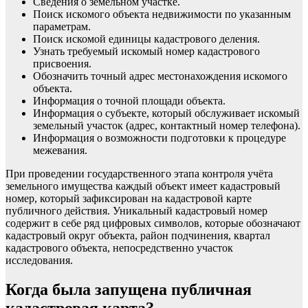
Сведения о земельном участке.
Поиск искомого объекта недвижимости по указанным
параметрам.
Поиск искомой единицы кадастрового деления.
Узнать требуемый искомый номер кадастрового
присвоения.
Обозначить точный адрес местонахождения искомого
объекта.
Информация о точной площади объекта.
Информация о субъекте, который обслуживает искомый
земельный участок (адрес, контактный номер телефона).
Информация о возможности подготовки к процедуре
межевания.
При проведении государственного этапа контроля учёта
земельного имущества каждый объект имеет кадастровый
номер, который зафиксирован на кадастровой карте
публичного действия. Уникальный кадастровый номер
содержит в себе ряд цифровых символов, которые обозначают
кадастровый округ объекта, район подчинения, квартал
кадастрового объекта, непосредственно участок
исследования.
Когда была запущена публичная
кадастровая карта?