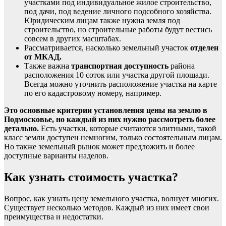
участками под индивидуальное жилое строительство,
под дачи, под ведение личного подсобного хозяйства.
Юридическим лицам также нужна земля под
строительство, но строительные работы будут вестись
совсем в других масштабах.
Рассматривается, насколько земельный участок
отделен
от МКАД.
Также важна
транспортная доступность
района
расположения 10 соток или участка другой площади.
Всегда можно уточнить расположение участка на карте
по его кадастровому номеру, например.
Это основные критерии установления цены на землю в
Подмосковье, но каждый из них нужно рассмотреть более
детально.
Есть участки, которые считаются элитными, такой
класс земли доступен немногим, только состоятельным лицам.
Но также земельный рынок может предложить и более
доступные варианты наделов.
Как узнать стоимость участка?
Вопрос, как узнать цену земельного участка, волнует многих.
Существует несколько методов. Каждый из них имеет свои
преимущества и недостатки.