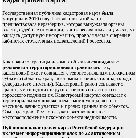
Государственная публичная кадастровая карта
была
запущена в 2010 году
. Появлению такой карты
предшествовала неразбериха, которая вынуждала органы
власти, судебные инстанции, заинтересованных лиц месяцами
ожидать доступную информацию, проводя часы в очереди в
кабинетах структурных подразделений Росреестра.
Как правило, границы искомых объектов
совпадают с
реальными территориальными границами
. Так,
кадастровый округ совпадает с территориальным положением
субъекта (область, край, автономный район, столица, города
федерального значения). Кадастровый район совпадает с
границами городских округов, районов областного и
городского подчинения. Кадастровый квартал совпадает с
территориальным положением границ улицы, лесных
массивов, дачных участков и прочих граничащих объектов.
Сам кадастровый участок указывает конкретное
месторасположение искомого объекта недвижимости.
Публичная кадастровая карта Российской Федерации
включает информационный блок по 22 автономным