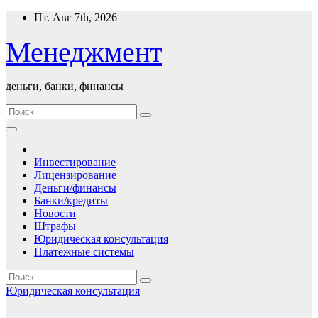
Перейти
Пт. Авг 7th, 2026
к
содержимому
Менеджмент
деньги, банки, финансы
Инвестирование
Лицензирование
Деньги/финансы
Банки/кредиты
Новости
Штрафы
Юридическая консультация
Платежные системы
Юридическая консультация