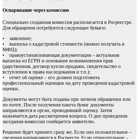
Оспаривание через комиссию
Специально созданная комиссия располагается в Росреестре.
Для обращения потребуются следующие бумаги:
• заявление;
• выписка о кадастровой стоимости (можно получить в
МФЦ);
• правоустанавливающая документация – актуальная
выписка из ЕГРН и основание возникновения прав
(дарственная, договор купли-продажи, свидетельство о
вступлении в права наследования и т.п.);
• отчет об оценке – его должен подготовить
профессиональный оценщик на дату проведения кадастровой
оценки.
Документы могут быть поданы при личном обращении или
по почте. После получения пакета бумаг документы
направляются в орган, проводивший оценку. Затем
назначается дата рассмотрения вопроса. О дне проведения
заседания комиссии сообщается заявителю.
Решение будет принято сразу же. Если оно положительное –
сведения направляются в Росреестр. Если отрицательное –