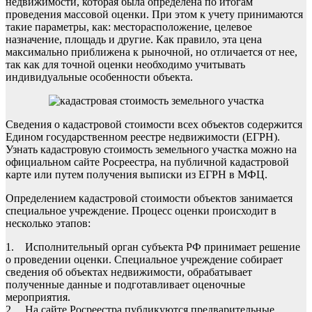
недвижимости, которая была определена по итогам
проведения массовой оценки. При этом к учету принимаются
такие параметры, как: месторасположение, целевое
назначение, площадь и другие. Как правило, эта цена
максимально приближена к рыночной, но отличается от нее,
так как для точной оценки необходимо учитывать
индивидуальные особенности объекта.
Сведения о кадастровой стоимости всех объектов содержится
Едином государственном реестре недвижимости (ЕГРН).
Узнать кадастровую стоимость земельного участка можно на
официальном сайте Росреестра, на публичной кадастровой
карте или путем получения выписки из ЕГРН в МФЦ.
Определением кадастровой стоимости объектов занимается
специальное учреждение. Процесс оценки происходит в
несколько этапов:
1. Исполнительный орган субъекта РФ принимает решение
о проведении оценки. Специальное учреждение собирает
сведения об объектах недвижимости, обрабатывает
полученные данные и подготавливает оценочные
мероприятия.
2. На сайте Росреестра публикуются предварительные