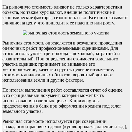
На рыночную стоимость влияют не только характеристики
объекта, но также курс валют, внешние политические и
экономические факторы, сезонность и т.д. Все они оказывают
влияние на цену, что приводит к ее падению или росту.
Рыночная стоимость определяется в результате проведения
оценочных работ профессиональными оценщиками. Для
этого используются три подхода – доходный, затратный и
сравнительный. При определении стоимости земельного
участка оценщик принимает во внимание его
местоположение, качество грунта, целевое назначение,
стоимость аналогичных объектов, вероятный доход от
использования земли и другие факторы.
По итогам выполнения работ составляется отчет об оценке.
Это официальный документ, который может быть
использован в различных целях. К примеру, для
предоставления в банк при оформлении кредита под залог
земельного участка.
Рыночная стоимость используется при совершении
гражданско-правовых сделок (купля-продажа, дарение и т.д.),
а также при наследовании, страховании и в других