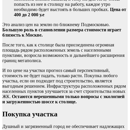
попасть из нее в столицу на работу, каждое утро
необходимо будет выстоять в больших пробках.
Цена от
400 до 2 000 у.е
Это анализ цен на землю по ближнему Подмосковью.
Большую роль в становлении размера стоимости играет
близость к Москве.
После того, как к столице была присоединена огромная
площадь рядом расположенных земель с населенными
пунктами, возросла возможность и дальнейшего расширения
границ мегаполиса.
И по цене на участки прогноз самый перспективный,
стоимость не будет падать, только расти. Покупка любого
участка, если он подходит под строительство, является
выгодным решением. Инфраструктура расположенных рядом
населенных пунктов улучшается за счет строительства новых
ЖК.
Остаются нерешенными только вопросы с экологией
и загруженностью шоссе к столице.
Покупка участка
Душный и загрязненный город не обеспечивает надлежащих