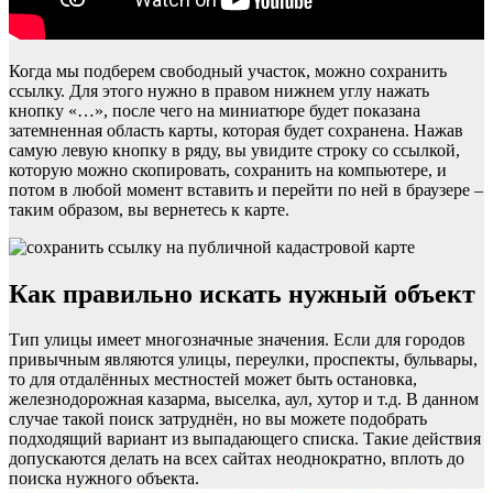
Когда мы подберем свободный участок, можно сохранить
ссылку. Для этого нужно в правом нижнем углу нажать
кнопку «…», после чего на миниатюре будет показана
затемненная область карты, которая будет сохранена. Нажав
самую левую кнопку в ряду, вы увидите строку со ссылкой,
которую можно скопировать, сохранить на компьютере, и
потом в любой момент вставить и перейти по ней в браузере –
таким образом, вы вернетесь к карте.
Как правильно искать нужный объект
Тип улицы имеет многозначные значения. Если для городов
привычным являются улицы, переулки, проспекты, бульвары,
то для отдалённых местностей может быть остановка,
железнодорожная казарма, выселка, аул, хутор и т.д. В данном
случае такой поиск затруднён, но вы можете подобрать
подходящий вариант из выпадающего списка. Такие действия
допускаются делать на всех сайтах неоднократно, вплоть до
поиска нужного объекта.