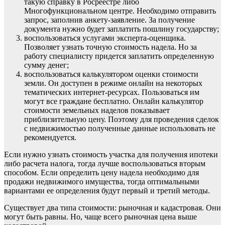
такую справку в Росреестре либо
Многофункциональном центре. Необходимо отправить
запрос, заполнив анкету-заявление. За получение
документа нужно будет заплатить пошлину государству;
воспользоваться услугами эксперта-оценщика.
Позволяет узнать точную стоимость надела. Но за
работу специалисту придется заплатить определенную
сумму денег;
воспользоваться калькулятором оценки стоимости
земли. Он доступен в режиме онлайн на некоторых
тематических интернет-ресурсах. Пользоваться им
могут все граждане бесплатно. Онлайн калькулятор
стоимости земельных наделов показывает
приблизительную цену. Поэтому для проведения сделок
с недвижимостью полученные данные использовать не
рекомендуется.
Если нужно узнать стоимость участка для получения ипотеки
либо расчета налога, тогда лучше воспользоваться вторым
способом. Если определить цену надела необходимо для
продажи недвижимого имущества, тогда оптимальными
вариантами ее определения будут первый и третий методы.
Существует два типа стоимости: рыночная и кадастровая. Они
могут быть равны. Но, чаще всего рыночная цена выше