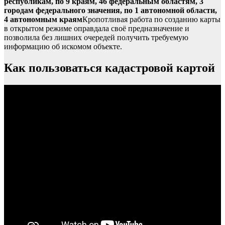
республикам, по 9 краям, 46 федеральным областям, 3
городам федерального значения, по 1 автономной области,
4 автономным краям
Кропотливая работа по созданию карты
в открытом режиме оправдала своё предназначение и
позволила без лишних очередей получить требуемую
информацию об искомом объекте.
Как пользоваться кадастровой картой