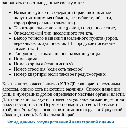
заполнять известные данные сверху вниз:
Название субъекта федерации (край, автономные
округа, автономная область, республики, области,
города федерального значения).
Территориальное деление (район, город, поселение).
Определяемый тип населённого пункта.
Выбор точного названия населённого пункта (город,
деревня, село, аул, посёлок ГТ, городское поселение,
аймак и т.д.)
Тип улицы, а также полное название улицы.
Номер дома.
Номер корпуса (если имеется).
Номер строения (если есть таковое).
Номер квартиры (если таковое предусмотрено).
Как правило, классификатор КЛАДР совпадает с почтовым
адресом, однако есть некоторые различия. Список названий
улиц и нумерацию домов определяют местные органы власти.
Для поиска используется только актуальное название региона
и местности, так нет Пермской области, но есть Пермский
край, нет Усть-Ордынского автономного округа и Иркутской
области, но есть Забайкальский край.