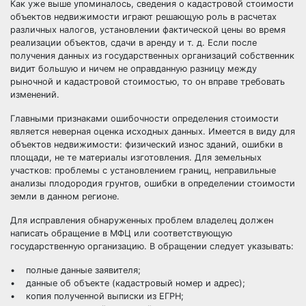
Как уже выше упоминалось, сведения о кадастровой стоимости
объектов недвижимости играют решающую роль в расчетах
различных налогов, установлении фактической цены во время
реализации объектов, сдачи в аренду и т. д. Если после
получения данных из государственных организаций собственник
видит большую и ничем не оправданную разницу между
рыночной и кадастровой стоимостью, то он вправе требовать
изменений.
Главными признаками ошибочности определения стоимости
является неверная оценка исходных данных. Имеется в виду для
объектов недвижимости: физический износ зданий, ошибки в
площади, не те материалы изготовления. Для земельных
участков: проблемы с установлением границ, неправильные
анализы плодородия грунтов, ошибки в определении стоимости
земли в данном регионе.
Для исправления обнаруженных проблем владелец должен
написать обращение в МФЦ или соответствующую
государственную организацию. В обращении следует указывать:
• полные данные заявителя;
• данные об объекте (кадастровый номер и адрес);
• копия полученной выписки из ЕГРН;