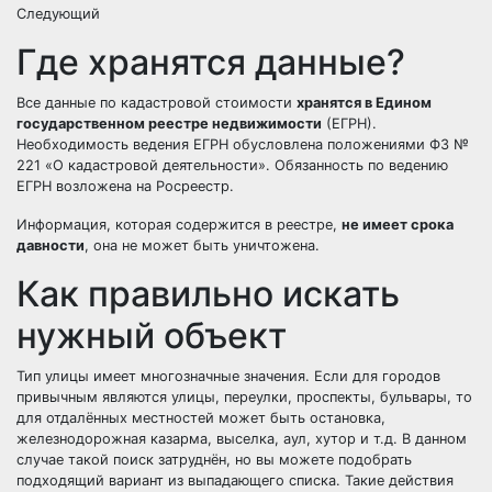
Следующий
Где хранятся данные?
Все данные по кадастровой стоимости
хранятся в Едином
государственном реестре недвижимости
(ЕГРН).
Необходимость ведения ЕГРН обусловлена положениями ФЗ №
221 «О кадастровой деятельности». Обязанность по ведению
ЕГРН возложена на Росреестр.
Информация, которая содержится в реестре,
не имеет срока
давности
, она не может быть уничтожена.
Как правильно искать
нужный объект
Тип улицы имеет многозначные значения. Если для городов
привычным являются улицы, переулки, проспекты, бульвары, то
для отдалённых местностей может быть остановка,
железнодорожная казарма, выселка, аул, хутор и т.д. В данном
случае такой поиск затруднён, но вы можете подобрать
подходящий вариант из выпадающего списка. Такие действия