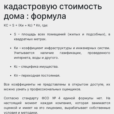
кадастровую стоимость
дома : формула
KC = S + (Kи + Kc) * Kп, где:
S – площадь всех помещений (жилых и подсобных), в
квадратных метрах.
Kи – коэффициент инфраструктуры и инженерных систем.
Учитывается наличие газификации, проведенного
интернета, воды и другого.
Kc – специфика имущества.
Kп – переходная постоянная.
Все коэффициенты не представлены в открытом доступе, их
можно узнать у профессиональных оценщиков.
Согласно стандарту ФСО №4 единой формулы нет. На
настоящий момент каждая компания, которая занимается
оценкой и имеет на это лицензию, вырабатывает собственные
условия и методики.