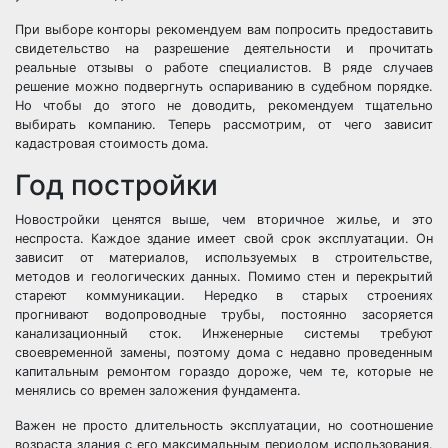
При выборе конторы рекомендуем вам попросить предоставить
свидетельство на разрешение деятельности и прочитать
реальные отзывы о работе специалистов. В ряде случаев
решение можно подвергнуть оспариванию в судебном порядке.
Но чтобы до этого не доводить, рекомендуем тщательно
выбирать компанию. Теперь рассмотрим, от чего зависит
кадастровая стоимость дома.
Год постройки
Новостройки ценятся выше, чем вторичное жилье, и это
неспроста. Каждое здание имеет свой срок эксплуатации. Он
зависит от материалов, используемых в строительстве,
методов и геологических данных. Помимо стен и перекрытий
стареют коммуникации. Нередко в старых строениях
прогнивают водопроводные трубы, постоянно засоряется
канализационный сток. Инженерные системы требуют
своевременной замены, поэтому дома с недавно проведенным
капитальным ремонтом гораздо дороже, чем те, которые не
менялись со времен заложения фундамента.
Важен не просто длительность эксплуатации, но соотношение
возраста здания с его максимальным периодом использования.