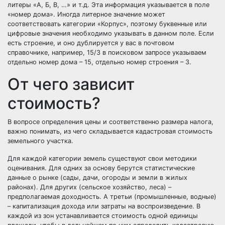
литеры «А, Б, В, …» и т.д. Эта информация указывается в поле
«номер дома». Иногда литерное значение может
соответствовать категории «Корпус», поэтому буквенные или
цифровые значения необходимо указывать в данном поле. Если
есть строение, и оно дублируется у вас в почтовом
справочнике, например, 15/3 в поисковом запросе указываем
отдельно номер дома – 15, отдельно номер строения – 3.
От чего зависит
стоимость?
В вопросе определения цены и соответственно размера налога,
важно понимать, из чего складывается кадастровая стоимость
земельного участка.
Для каждой категории земель существуют свои методики
оценивания. Для одних за основу берутся статистические
данные о рынке (сады, дачи, огороды и земли в жилых
районах). Для других (сельское хозяйство, леса) –
предполагаемая доходность. А третьи (промышленные, водные)
– капитализация дохода или затраты на воспроизведение. В
каждой из зон устанавливается стоимость одной единицы