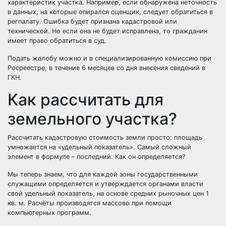
характеристик участка. Например, если обнаружена неточность
в данных, на которые опирался оценщик, следует обратиться в
регпалату. Ошибка будет признана кадастровой или
технической. Но если она не будет исправлена, то гражданин
имеет право обратиться в суд.
Подать жалобу можно и в специализированную комиссию при
Росреестре, в течение 6 месяцев со дня внесения сведений в
ГКН.
Как рассчитать для
земельного участка?
Рассчитать кадастровую стоимость земли просто: площадь
умножается на «удельный показатель». Самый сложный
элемент в формуле – последний. Как он определяется?
Мы теперь знаем, что для каждой зоны государственными
служащими определяется и утверждается органами власти
свой удельный показатель, на основе средних рыночных цен 1
кв. м. Расчёты производятся массово при помощи
компьютерных программ.