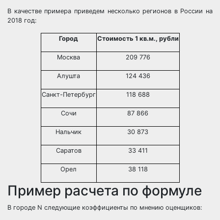
В качестве примера приведем несколько регионов в России на
2018 год:
Город
Стоимость 1 кв.м., рубли
Москва
209 776
Алушта
124 436
Санкт-Петербург
118 688
Сочи
87 866
Нальчик
30 873
Саратов
33 411
Орел
38 118
Пример расчета по формуле
В городе N следующие коэффициенты по мнению оценщиков: