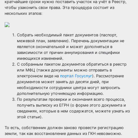
кратчайшие сроки нужно поставить участок на учёт в Реестр,
чтобы узаконить свои права. Эта процедура состоит из
нескольких этапов:
Собрать необходимый пакет документов (паспорт,
межевой план, заявление). Перечень документации не
является окончательной и может дополняться в
зависимости от причин аннулирования и специфики
имеющихся изменений.
С собранным пакетом документов обратиться в реестр
или МФЦ (также документы можно отправить в
электронном виде на
портал Госуслуг
). Рассмотрение
документов может занять до десяти дней, при
необходимости сотрудники центра могут запросить
дополнительную уточняющую информацию.
По результатам проверки и окончания всего процесса,
получить выписку из ЕГРН (о форме этого документа и
сведениях, которые в нем содержатся, можете узнать из
этой статьи
).
То есть, собственник должен заново провести регистрацию
земли, так как восстановление данных из ГКН невозможно.