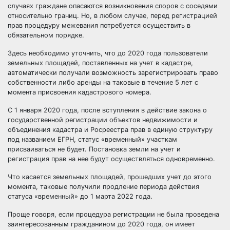
случаях граждане опасаются возникновения споров с соседями
относительно границ. Но, в любом случае, перед регистрацией
прав процедуру межевания потребуется осуществить в
обязательном порядке.
Здесь необходимо уточнить, что до 2020 года пользователи
земельных площадей, поставленных на учет в кадастре,
автоматически получали возможность зарегистрировать право
собственности либо аренды на таковые в течение 5 лет с
момента присвоения кадастрового номера.
С 1 января 2020 года, после вступления в действие закона о
государственной регистрации объектов недвижимости и
объединения кадастра и Росреестра прав в единую структуру
под названием ЕГРН, статус «временный» участкам
присваиваться не будет. Постановка земли на учет и
регистрация прав на нее будут осуществляться одновременно.
Что касается земельных площадей, прошедших учет до этого
момента, таковые получили продление периода действия
статуса «временный» до 1 марта 2022 года.
Проще говоря, если процедура регистрации не была проведена
заинтересованным гражданином до 2020 года, он имеет