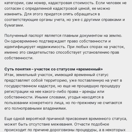
категории, сам номер, кадастровая стоимость. Если человек не
согласен с определенной кадастровой ценой, ее можно
изменить. Для этого придется опять обращаться в
соответствующие органы учета, но уже с другими справками и
бумагами.
Полученный паспорт является главным документом на землю.
Он одновременно подтверждает право собственности и
идентифицирует недвижимость. При любых спорах на участок,
именно это свидетельство способствует установлению прав
собственности.
Суть понятия – участок со статусом «временный»
Итак, земельный участок, имеющий временный статус
представляет собой территорию, уже поставленную на учет в
государственном кадастре, но еще не прошедшую процедуру
регистрации на нее какого-либо права – аренды или
собственности. Иными словами, угодья находятся в
пользовании конкретного лица, но по-прежнему не считаются
его полноправными владениями.
Еще одной вероятной причиной присвоения временного статуса,
может быть отсутствие межевания. Отчасти подобное
происходит по причине дороговизны процедуры, а в некоторых