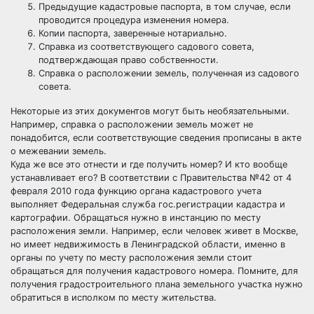
Предыдущие кадастровые паспорта, в том случае, если
проводится процедура изменения номера.
Копии паспорта, заверенные нотариально.
Справка из соответствующего садового совета,
подтверждающая право собственности.
Справка о расположении земель, полученная из садового
совета.
Некоторые из этих документов могут быть необязательными.
Например, справка о расположении земель может не
понадобится, если соответствующие сведения прописаны в акте
о межевании земель.
Куда же все это отнести и где получить номер? И кто вообще
устанавливает его? В соответствии с Правительства №42 от 4
февраля 2010 года функцию органа кадастрового учета
выполняет Федеральная служба гос.регистрации кадастра и
картографии. Обращаться нужно в инстанцию по месту
расположения земли. Например, если человек живет в Москве,
но имеет недвижимость в Ленинградской области, именно в
органы по учету по месту расположения земли стоит
обращаться для получения кадастрового номера. Помните, для
получения
градостроительного плана земельного участка
нужно
обратиться в исполком по месту жительства.