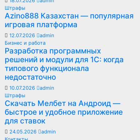
18.07.2026
admin
Штрафы
Azino888 Казахстан — популярная
игровая платформа
12.07.2026
admin
Бизнес и работа
Разработка программных
решений и модули для 1С: когда
типового функционала
недостаточно
10.07.2026
admin
Штрафы
Скачать Мелбет на Андроид —
быстрое и удобное приложение
для ставок
24.05.2026
admin
Контакты