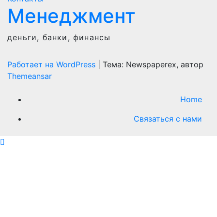
Менеджмент
деньги, банки, финансы
Работает на WordPress
|
Тема: Newspaperex, автор
Themeansar
Home
Связаться с нами