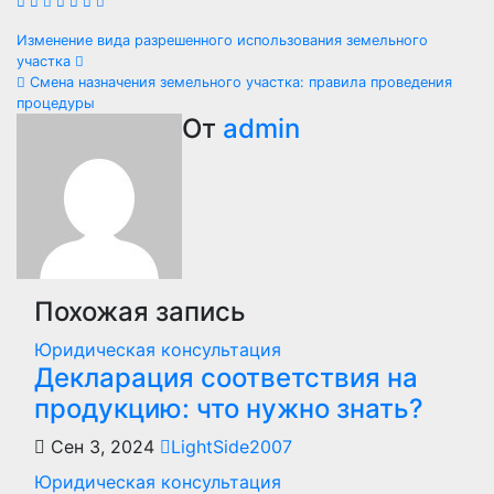
Навигация
Изменение вида разрешенного использования земельного
участка
по
Смена назначения земельного участка: правила проведения
процедуры
записям
От
admin
Похожая запись
Юридическая консультация
Декларация соответствия на
продукцию: что нужно знать?
Сен 3, 2024
LightSide2007
Юридическая консультация