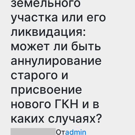
земельного
участка или его
ликвидация:
может ли быть
аннулирование
старого и
присвоение
нового ГКН и в
каких случаях?
От
admin