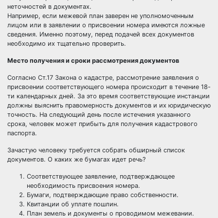
неточностей в документах.
Например, если межевой план заверен не уполномоченным
лицом или в заявлении о присвоении номера имеются ложные
сведения. Именно поэтому, перед подачей всех документов
необходимо их тщательно проверить.
Место получения и сроки рассмотрения документов
Согласно Ст.17 Закона о кадастре, рассмотрение заявления о
присвоении соответствующего номера происходит в течение 18-
ти календарных дней. За это время соответствующие инстанции
должны выяснить правомерность документов и их юридическую
точность. На следующий день после истечения указанного
срока, человек может прибыть для получения кадастрового
паспорта.
Зачастую человеку требуется собрать обширный список
документов. О каких же бумагах идет речь?
Соответствующее заявление, подтверждающее
необходимость присвоения номера.
Бумаги, подтверждающие право собственности.
Квитанции об уплате пошлин.
План земель и документы о проводимом межевании.