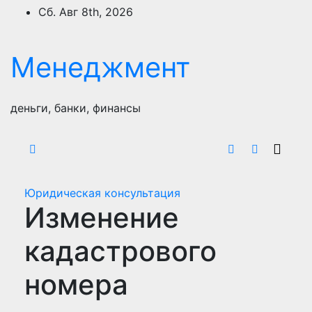
Перейти
Сб. Авг 8th, 2026
к
содержимому
Менеджмент
деньги, банки, финансы
Юридическая консультация
Изменение
кадастрового
номера