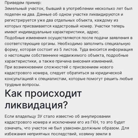
Приведем пример:
Земельный участок, бывший в употреблении несколько лет был
поделен на два. Данные об одном участке ликвидируются и
регистрируется уже два отдельных объекта, каждому из
которых присваивается кадастровый номер. Участки теперь
имеют индивидуальные характеристики, адрес.
Подобные изменения осуществляются после подачи заявления в
соответствующие органы. Необходимо заполнить специальную
форму, которая состоит из 5 листов. Туда вносится информация
о настоящем собственнике недвижимого объекта, подробные
характеристики, а также причина внесения изменений.
При возникновении сложностей с присвоением нового
кадастрового номера, следует обратиться за юридической
консультацией к специалистам, которые помогут решить любые
трудные вопросы.
Как происходит
ликвидация?
Если владельцу ЗУ стало известно об аннулировании
кадастрового номера и исключении его из ГКН, то это будет
означать, что участок не был узаконен должным образом. Для
избежания неприятных последствий, хозяину земли в